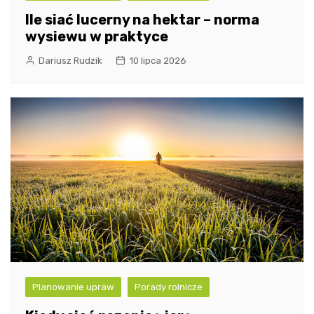
Ile siać lucerny na hektar – norma
wysiewu w praktyce
Dariusz Rudzik
10 lipca 2026
Planowanie upraw
Porady rolnicze