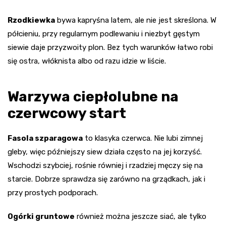
Rzodkiewka
bywa kapryśna latem, ale nie jest skreślona. W
półcieniu, przy regularnym podlewaniu i niezbyt gęstym
siewie daje przyzwoity plon. Bez tych warunków łatwo robi
się ostra, włóknista albo od razu idzie w liście.
Warzywa ciepłolubne na
czerwcowy start
Fasola szparagowa
to klasyka czerwca. Nie lubi zimnej
gleby, więc późniejszy siew działa często na jej korzyść.
Wschodzi szybciej, rośnie równiej i rzadziej męczy się na
starcie. Dobrze sprawdza się zarówno na grządkach, jak i
przy prostych podporach.
Ogórki gruntowe
również można jeszcze siać, ale tylko