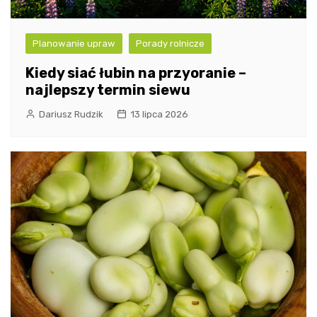
Planowanie upraw
Porady rolnicze
Kiedy siać łubin na przyoranie –
najlepszy termin siewu
Dariusz Rudzik
13 lipca 2026