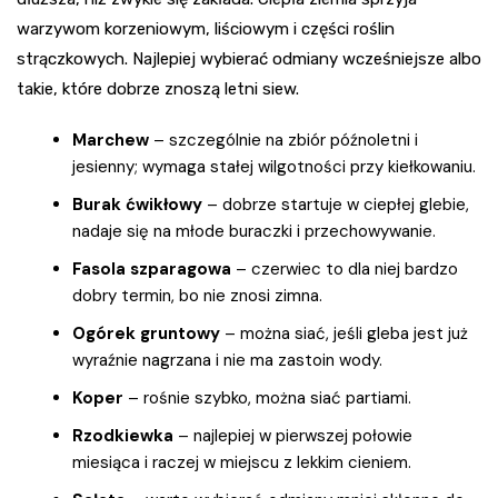
warzywom korzeniowym, liściowym i części roślin
strączkowych. Najlepiej wybierać odmiany wcześniejsze albo
takie, które dobrze znoszą letni siew.
Marchew
– szczególnie na zbiór późnoletni i
jesienny; wymaga stałej wilgotności przy kiełkowaniu.
Burak ćwikłowy
– dobrze startuje w ciepłej glebie,
nadaje się na młode buraczki i przechowywanie.
Fasola szparagowa
– czerwiec to dla niej bardzo
dobry termin, bo nie znosi zimna.
Ogórek gruntowy
– można siać, jeśli gleba jest już
wyraźnie nagrzana i nie ma zastoin wody.
Koper
– rośnie szybko, można siać partiami.
Rzodkiewka
– najlepiej w pierwszej połowie
miesiąca i raczej w miejscu z lekkim cieniem.