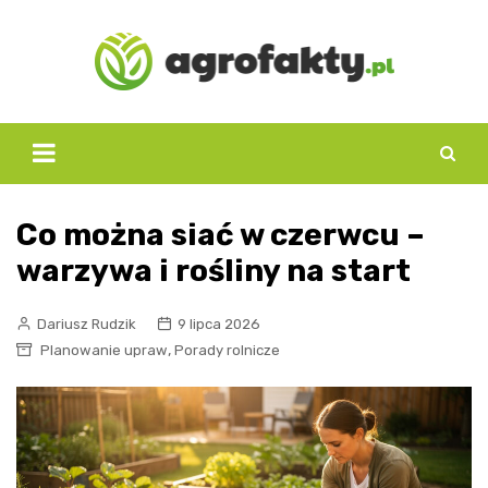
Skip
to
content
Co można siać w czerwcu –
warzywa i rośliny na start
Dariusz Rudzik
9 lipca 2026
,
Planowanie upraw
Porady rolnicze