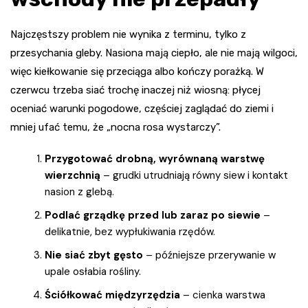
Najczęstszy problem nie wynika z terminu, tylko z
przesychania gleby. Nasiona mają ciepło, ale nie mają wilgoci,
więc kiełkowanie się przeciąga albo kończy porażką. W
czerwcu trzeba siać trochę inaczej niż wiosną: płycej
oceniać warunki pogodowe, częściej zaglądać do ziemi i
mniej ufać temu, że „nocna rosa wystarczy”.
Przygotować drobną, wyrównaną warstwę
wierzchnią
– grudki utrudniają równy siew i kontakt
nasion z glebą.
Podlać grządkę przed lub zaraz po siewie
–
delikatnie, bez wypłukiwania rzędów.
Nie siać zbyt gęsto
– późniejsze przerywanie w
upale osłabia rośliny.
Ściółkować międzyrzędzia
– cienka warstwa