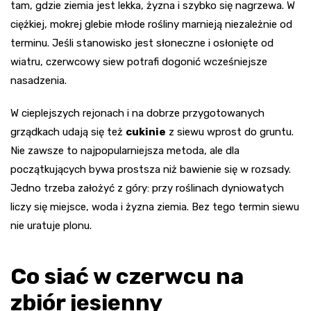
tam, gdzie ziemia jest lekka, żyzna i szybko się nagrzewa. W
ciężkiej, mokrej glebie młode rośliny marnieją niezależnie od
terminu. Jeśli stanowisko jest słoneczne i osłonięte od
wiatru, czerwcowy siew potrafi dogonić wcześniejsze
nasadzenia.
W cieplejszych rejonach i na dobrze przygotowanych
grządkach udają się też
cukinie
z siewu wprost do gruntu.
Nie zawsze to najpopularniejsza metoda, ale dla
początkujących bywa prostsza niż bawienie się w rozsady.
Jedno trzeba założyć z góry: przy roślinach dyniowatych
liczy się miejsce, woda i żyzna ziemia. Bez tego termin siewu
nie uratuje plonu.
Co siać w czerwcu na
zbiór jesienny