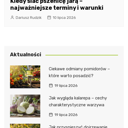
Kiedy siać pszenicę jarą –
najważniejsze terminy i warunki
Dariusz Rudzik
10 lipca 2026
Aktualności
Ciekawe odmiany pomidorów –
które warto posadzić?
19 lipca 2026
Jak wygląda kalarepa – cechy
charakterystyczne warzywa
19 lipca 2026
Jak przyspieszyć dojrzewanie