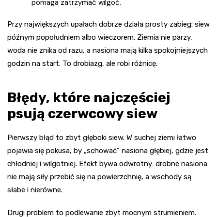
pomaga zatrzymać wilgoć.
Przy największych upałach dobrze działa prosty zabieg: siew
późnym popołudniem albo wieczorem. Ziemia nie parzy,
woda nie znika od razu, a nasiona mają kilka spokojniejszych
godzin na start. To drobiazg, ale robi różnicę.
Błędy, które najczęściej
psują czerwcowy siew
Pierwszy błąd to zbyt głęboki siew. W suchej ziemi łatwo
pojawia się pokusa, by „schować” nasiona głębiej, gdzie jest
chłodniej i wilgotniej. Efekt bywa odwrotny: drobne nasiona
nie mają siły przebić się na powierzchnię, a wschody są
słabe i nierówne.
Drugi problem to podlewanie zbyt mocnym strumieniem.