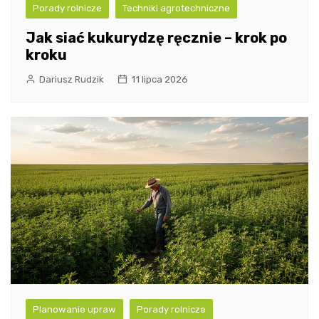
Porady rolnicze
Techniki agrotechniczne
Jak siać kukurydzę ręcznie – krok po
kroku
Dariusz Rudzik
11 lipca 2026
Planowanie upraw
Porady rolnicze