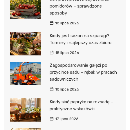
pomidorów – sprawdzone
sposoby
18 lipca 2026
Kiedy jest sezon na szparagi?
Terminy i najlepszy czas zbioru
18 lipca 2026
Zagospodarowanie gałęzi po
przycince sadu – rębak w pracach
sadowniczych
18 lipca 2026
Kiedy siać paprykę na rozsadę –
praktyczne wskazówki
17 lipca 2026