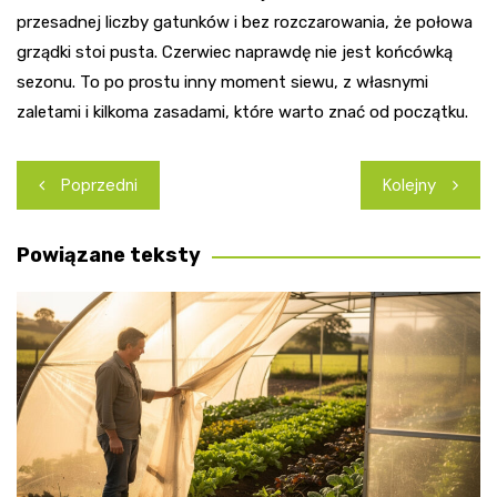
przesadnej liczby gatunków i bez rozczarowania, że połowa
grządki stoi pusta. Czerwiec naprawdę nie jest końcówką
sezonu. To po prostu inny moment siewu, z własnymi
zaletami i kilkoma zasadami, które warto znać od początku.
Nawigacja
Poprzedni
Kolejny
wpisu
Powiązane teksty