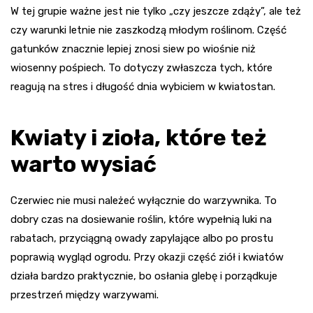
W tej grupie ważne jest nie tylko „czy jeszcze zdąży”, ale też
czy warunki letnie nie zaszkodzą młodym roślinom. Część
gatunków znacznie lepiej znosi siew po wiośnie niż
wiosenny pośpiech. To dotyczy zwłaszcza tych, które
reagują na stres i długość dnia wybiciem w kwiatostan.
Kwiaty i zioła, które też
warto wysiać
Czerwiec nie musi należeć wyłącznie do warzywnika. To
dobry czas na dosiewanie roślin, które wypełnią luki na
rabatach, przyciągną owady zapylające albo po prostu
poprawią wygląd ogrodu. Przy okazji część ziół i kwiatów
działa bardzo praktycznie, bo osłania glebę i porządkuje
przestrzeń między warzywami.