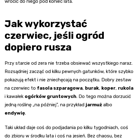
wrócić do niego pod koniec lata.
Jak wykorzystać
czerwiec, jeśli ogród
dopiero rusza
Przy starcie od zera nie trzeba obsiewać wszystkiego naraz.
Rozsądniej zacząć od kilku pewnych gatunków, które szybko
pokazują efekt i nie zniechęcają na początku. Dobry zestaw
na czerwiec to
fasola szparagowa
,
burak
,
koper
,
rukola
i kawałek
ogórków gruntowych
. Do tego można dorzucić
jedną roślinę „na później”, na przykład
jarmuż
albo
endywię
.
Taki układ daje coś do podjadania po kilku tygodniach, coś
do zbioru w środku lata i coś na jesień. Bez chaosu, bez