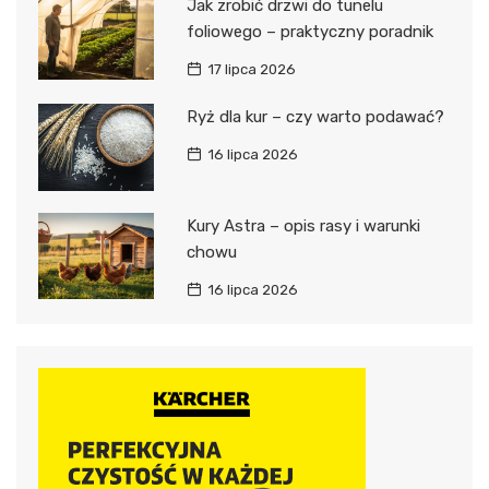
Jak zrobić drzwi do tunelu
foliowego – praktyczny poradnik
17 lipca 2026
Ryż dla kur – czy warto podawać?
16 lipca 2026
Kury Astra – opis rasy i warunki
chowu
16 lipca 2026