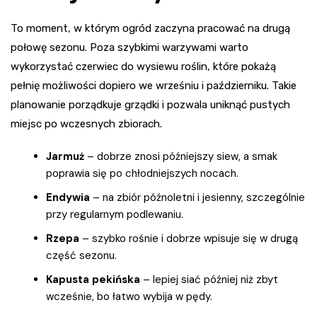
To moment, w którym ogród zaczyna pracować na drugą
połowę sezonu. Poza szybkimi warzywami warto
wykorzystać czerwiec do wysiewu roślin, które pokażą
pełnię możliwości dopiero we wrześniu i październiku. Takie
planowanie porządkuje grządki i pozwala uniknąć pustych
miejsc po wczesnych zbiorach.
Jarmuż
– dobrze znosi późniejszy siew, a smak
poprawia się po chłodniejszych nocach.
Endywia
– na zbiór późnoletni i jesienny, szczególnie
przy regularnym podlewaniu.
Rzepa
– szybko rośnie i dobrze wpisuje się w drugą
część sezonu.
Kapusta pekińska
– lepiej siać później niż zbyt
wcześnie, bo łatwo wybija w pędy.