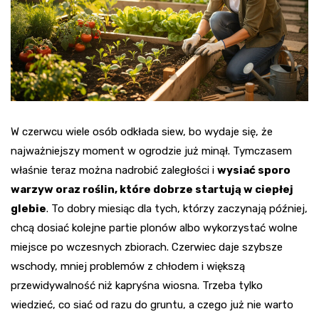
W czerwcu wiele osób odkłada siew, bo wydaje się, że
najważniejszy moment w ogrodzie już minął. Tymczasem
właśnie teraz można nadrobić zaległości i
wysiać sporo
warzyw oraz roślin, które dobrze startują w ciepłej
glebie
. To dobry miesiąc dla tych, którzy zaczynają później,
chcą dosiać kolejne partie plonów albo wykorzystać wolne
miejsce po wczesnych zbiorach. Czerwiec daje szybsze
wschody, mniej problemów z chłodem i większą
przewidywalność niż kapryśna wiosna. Trzeba tylko
wiedzieć, co siać od razu do gruntu, a czego już nie warto