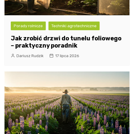
Porady rolnicze
Techniki agrotechniczne
Jak zrobić drzwi do tunelu foliowego
– praktyczny poradnik
Dariusz Rudzik
17 lipca 2026