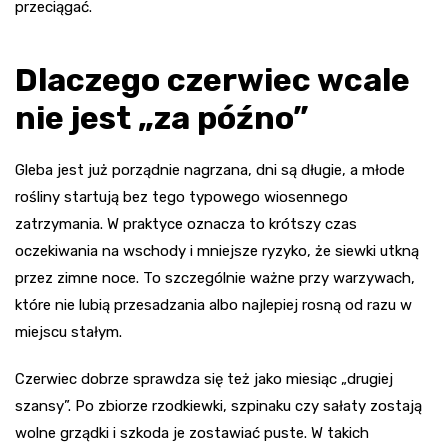
przeciągać.
Dlaczego czerwiec wcale
nie jest „za późno”
Gleba jest już porządnie nagrzana, dni są długie, a młode
rośliny startują bez tego typowego wiosennego
zatrzymania. W praktyce oznacza to krótszy czas
oczekiwania na wschody i mniejsze ryzyko, że siewki utkną
przez zimne noce. To szczególnie ważne przy warzywach,
które nie lubią przesadzania albo najlepiej rosną od razu w
miejscu stałym.
Czerwiec dobrze sprawdza się też jako miesiąc „drugiej
szansy”. Po zbiorze rzodkiewki, szpinaku czy sałaty zostają
wolne grządki i szkoda je zostawiać puste. W takich