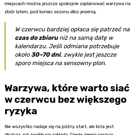
miejscach można jeszcze spokojnie zaplanować warzywa na
zbiór latem, pod koniec sezonu albo jesienią.
W czerwcu bardziej opłaca się patrzeć na
czas do zbioru
niż na samą datę w
kalendarzu. Jeśli odmiana potrzebuje
około
30–70 dni
, zwykle jest jeszcze
sporo miejsca na sensowny plon.
Warzywa, które warto siać
w czerwcu bez większego
ryzyka
Nie wszystko nadaje się na późny start, ale lista jest
dłuższa, niż zwykle się zakłada. Ciepła ziemia sprzyja