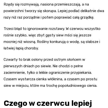
Rzędy się rozmywają, nasiona przemieszczają, a na
powierzchni tworzy się skorupa. Lepiej podlać delikatnie dwa
razy niż raz porządnie i potem poprawiać całą grządkę.
Trzeci błąd to ignorowanie rozstawy. W czerwcu wszystko
rośnie szybko, więc zbyt gęsty siew mści się jeszcze
mocniej niż wiosną. Rośliny konkurują o wodę, są słabsze i
łatwiej łapią choroby.
Czwarty to brak osłony przed ostrym słońcem w
pierwszych dniach po siewie. Nie chodzi o pełne
zaciemnienie, tylko o lekkie ograniczenie przypiekania.
Czasem wystarcza cienka włóknina, a czasem po prostu
siew w miejscu, które ma trochę popołudniowego cienia.
Czego w czerwcu lepiej