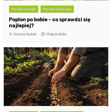
Porady rolnicze
Porady sezonowe
Poplon po bobie – co sprawdzi się
najlepiej?
Dariusz Rudzik
13 lipca 2026