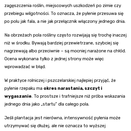
zagęszczenia roślin, miejscowych uszkodzeń po zimie czy
przebiegu wilgotności. To oznacza, że pylenie przesuwa się
po polu jak fala, a nie jak przełącznik włączony jednego dnia.
Na obrzeżach pola rośliny często rozwijają się trochę inaczej
niż w środku. Bywają bardziej przewietrzane, szybciej się
nagrzewają albo przeciwnie – są mocniej narażone na chłód.
Ocena wykonana tylko z jednej strony może więc
wprowadzać w błąd.
W praktyce rolniczej i pszczelarskiej najlepiej przyjąć, że
pylenie rzepaku ma
okres narastania, szczyt i
wygaszanie
. To prostsze i trafniejsze niż próba wskazania
jednego dnia jako „startu” dla całego pola.
Jeśli plantacja jest nierówna, intensywność pylenia może
utrzymywać się dłużej, ale nie oznacza to wyższej