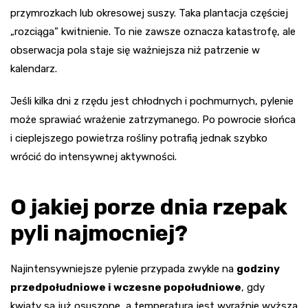
przymrozkach lub okresowej suszy. Taka plantacja częściej
„rozciąga” kwitnienie. To nie zawsze oznacza katastrofę, ale
obserwacja pola staje się ważniejsza niż patrzenie w
kalendarz.
Jeśli kilka dni z rzędu jest chłodnych i pochmurnych, pylenie
może sprawiać wrażenie zatrzymanego. Po powrocie słońca
i cieplejszego powietrza rośliny potrafią jednak szybko
wrócić do intensywnej aktywności.
O jakiej porze dnia rzepak
pyli najmocniej?
Najintensywniejsze pylenie przypada zwykle na
godziny
przedpołudniowe i wczesne popołudniowe
, gdy
kwiaty są już osuszone, a temperatura jest wyraźnie wyższa