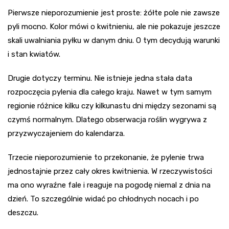
Pierwsze nieporozumienie jest proste: żółte pole nie zawsze
pyli mocno. Kolor mówi o kwitnieniu, ale nie pokazuje jeszcze
skali uwalniania pyłku w danym dniu. O tym decydują warunki
i stan kwiatów.
Drugie dotyczy terminu. Nie istnieje jedna stała data
rozpoczęcia pylenia dla całego kraju. Nawet w tym samym
regionie różnice kilku czy kilkunastu dni między sezonami są
czymś normalnym. Dlatego obserwacja roślin wygrywa z
przyzwyczajeniem do kalendarza.
Trzecie nieporozumienie to przekonanie, że pylenie trwa
jednostajnie przez cały okres kwitnienia. W rzeczywistości
ma ono wyraźne fale i reaguje na pogodę niemal z dnia na
dzień. To szczególnie widać po chłodnych nocach i po
deszczu.