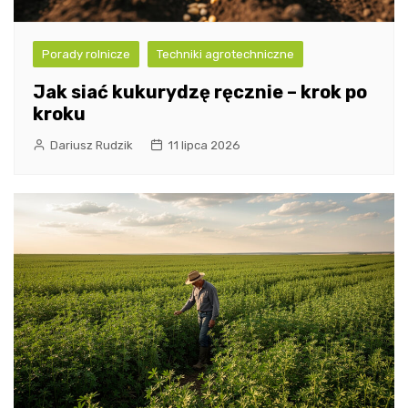
Porady rolnicze
Techniki agrotechniczne
Jak siać kukurydzę ręcznie – krok po
kroku
Dariusz Rudzik
11 lipca 2026