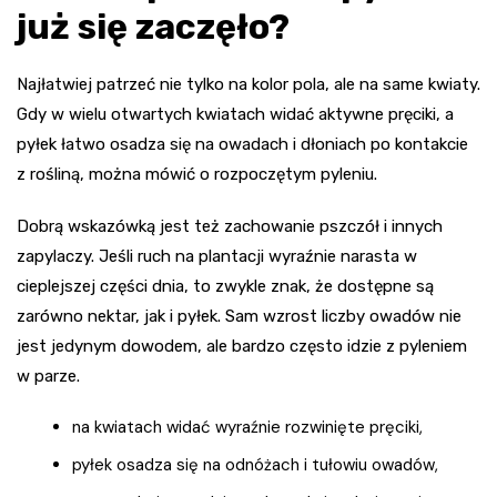
już się zaczęło?
Najłatwiej patrzeć nie tylko na kolor pola, ale na same kwiaty.
Gdy w wielu otwartych kwiatach widać aktywne pręciki, a
pyłek łatwo osadza się na owadach i dłoniach po kontakcie
z rośliną, można mówić o rozpoczętym pyleniu.
Dobrą wskazówką jest też zachowanie pszczół i innych
zapylaczy. Jeśli ruch na plantacji wyraźnie narasta w
cieplejszej części dnia, to zwykle znak, że dostępne są
zarówno nektar, jak i pyłek. Sam wzrost liczby owadów nie
jest jedynym dowodem, ale bardzo często idzie z pyleniem
w parze.
na kwiatach widać wyraźnie rozwinięte pręciki,
pyłek osadza się na odnóżach i tułowiu owadów,