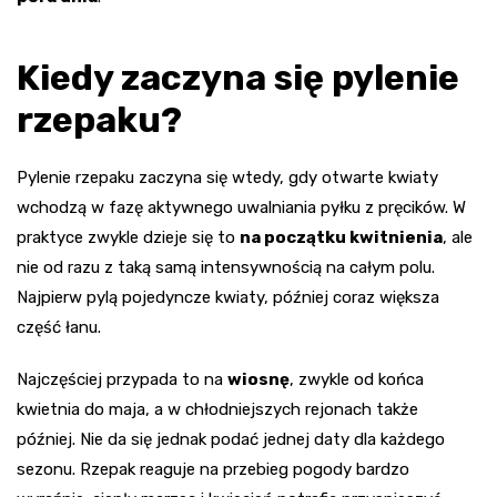
Kiedy zaczyna się pylenie
rzepaku?
Pylenie rzepaku zaczyna się wtedy, gdy otwarte kwiaty
wchodzą w fazę aktywnego uwalniania pyłku z pręcików. W
praktyce zwykle dzieje się to
na początku kwitnienia
, ale
nie od razu z taką samą intensywnością na całym polu.
Najpierw pylą pojedyncze kwiaty, później coraz większa
część łanu.
Najczęściej przypada to na
wiosnę
, zwykle od końca
kwietnia do maja, a w chłodniejszych rejonach także
później. Nie da się jednak podać jednej daty dla każdego
sezonu. Rzepak reaguje na przebieg pogody bardzo