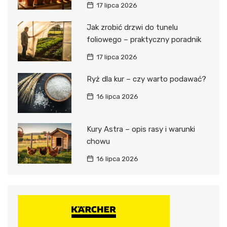
17 lipca 2026
Jak zrobić drzwi do tunelu
foliowego – praktyczny poradnik
17 lipca 2026
Ryż dla kur – czy warto podawać?
16 lipca 2026
Kury Astra – opis rasy i warunki
chowu
16 lipca 2026