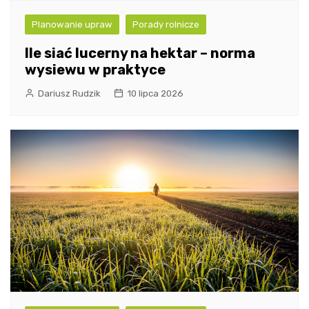
Planowanie upraw
Porady rolnicze
Ile siać lucerny na hektar – norma
wysiewu w praktyce
Dariusz Rudzik
10 lipca 2026