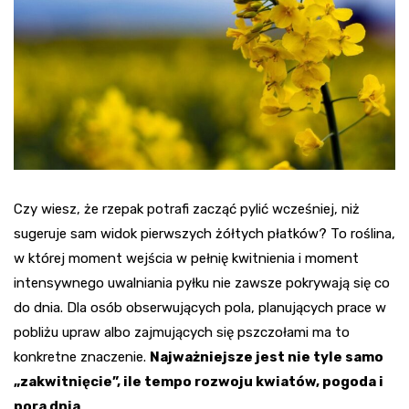
Czy wiesz, że rzepak potrafi zacząć pylić wcześniej, niż
sugeruje sam widok pierwszych żółtych płatków? To roślina,
w której moment wejścia w pełnię kwitnienia i moment
intensywnego uwalniania pyłku nie zawsze pokrywają się co
do dnia. Dla osób obserwujących pola, planujących prace w
pobliżu upraw albo zajmujących się pszczołami ma to
konkretne znaczenie.
Najważniejsze jest nie tyle samo
„zakwitnięcie”, ile tempo rozwoju kwiatów, pogoda i
pora dnia
.