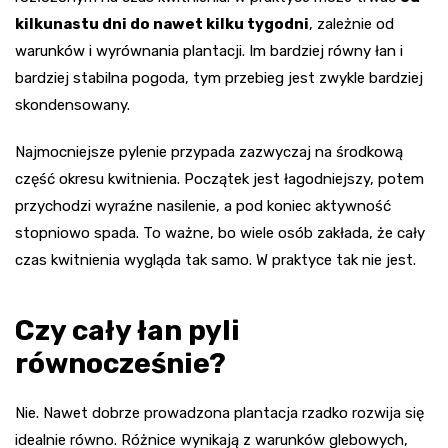
kilkunastu dni do nawet kilku tygodni
, zależnie od
warunków i wyrównania plantacji. Im bardziej równy łan i
bardziej stabilna pogoda, tym przebieg jest zwykle bardziej
skondensowany.
Najmocniejsze pylenie przypada zazwyczaj na środkową
część okresu kwitnienia. Początek jest łagodniejszy, potem
przychodzi wyraźne nasilenie, a pod koniec aktywność
stopniowo spada. To ważne, bo wiele osób zakłada, że cały
czas kwitnienia wygląda tak samo. W praktyce tak nie jest.
Czy cały łan pyli
równocześnie?
Nie. Nawet dobrze prowadzona plantacja rzadko rozwija się
idealnie równo. Różnice wynikają z warunków glebowych,