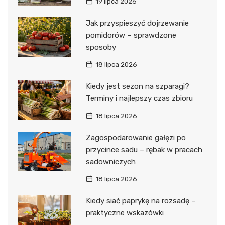
19 lipca 2026
Jak przyspieszyć dojrzewanie
pomidorów – sprawdzone
sposoby
18 lipca 2026
Kiedy jest sezon na szparagi?
Terminy i najlepszy czas zbioru
18 lipca 2026
Zagospodarowanie gałęzi po
przycince sadu – rębak w pracach
sadowniczych
18 lipca 2026
Kiedy siać paprykę na rozsadę –
praktyczne wskazówki