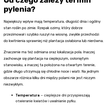
pylenia?
Największy wpływ mają temperatura, długość dnia i ogólny
stan roślin po zimie. Rzepak ozimy, który dobrze
przezimował i szybko ruszył na wiosnę, zwykle przechodzi
do kwitnienia sprawniej niż plantacja osłabiona lub nierówna.
Znaczenie ma też odmiana oraz lokalizacja pola. Inaczej
zachowuje się plantacja na cieplejszym, osłoniętym
stanowisku, a inaczej ta położona na otwartym terenie,
gdzie długo utrzymują się chłodne noce i wiatr. Na jednym
obszarze różnica kilku dni między polami nie jest niczym
niezwykłym.
Temperatura
– cieplejsze dni przyspieszają
otwieranie kwiatów i uwalnianie pyłku.