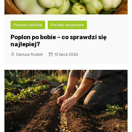
Porady rolnicze
Porady sezonowe
Poplon po bobie – co sprawdzi się
najlepiej?
Dariusz Rudzik
13 lipca 2026