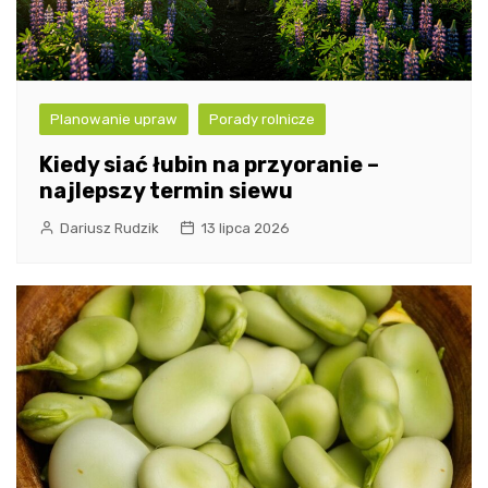
Planowanie upraw
Porady rolnicze
Kiedy siać łubin na przyoranie –
najlepszy termin siewu
Dariusz Rudzik
13 lipca 2026