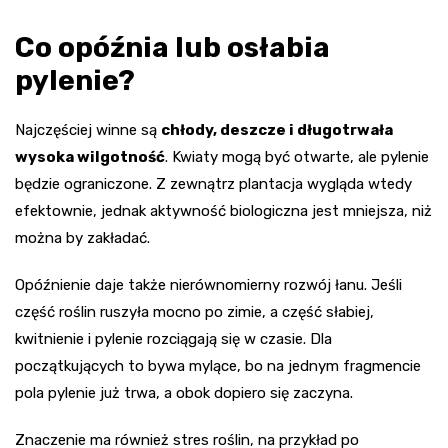
Co opóźnia lub osłabia
pylenie?
Najczęściej winne są
chłody, deszcze i długotrwała
wysoka wilgotność
. Kwiaty mogą być otwarte, ale pylenie
będzie ograniczone. Z zewnątrz plantacja wygląda wtedy
efektownie, jednak aktywność biologiczna jest mniejsza, niż
można by zakładać.
Opóźnienie daje także nierównomierny rozwój łanu. Jeśli
część roślin ruszyła mocno po zimie, a część słabiej,
kwitnienie i pylenie rozciągają się w czasie. Dla
początkujących to bywa mylące, bo na jednym fragmencie
pola pylenie już trwa, a obok dopiero się zaczyna.
Znaczenie ma również stres roślin, na przykład po