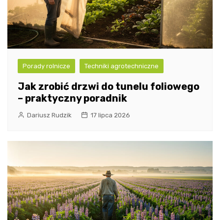
Porady rolnicze
Techniki agrotechniczne
Jak zrobić drzwi do tunelu foliowego
– praktyczny poradnik
Dariusz Rudzik
17 lipca 2026