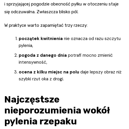
i sprzyjającej pogodzie obecność pyłku w otoczeniu staje
się odczuwalna. Zwłaszcza blisko pól.
W praktyce warto zapamiętać trzy rzeczy:
początek kwitnienia
nie oznacza od razu szczytu
pylenia,
pogoda z danego dnia
potrafi mocno zmienić
intensywność,
ocena z kilku miejsc na polu
daje lepszy obraz niż
szybki rzut oka z drogi.
Najczęstsze
nieporozumienia wokół
pylenia rzepaku