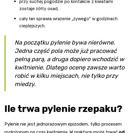
przy suchej pogodzie po kontakcie z kwiatami
zostaje żółty osad,
cały łan sprawia wrażenie „żywego” w godzinach
cieplejszych.
Na początku pylenie bywa nierówne.
Jedna część pola może już pracować
pełną parą, a druga dopiero wchodzić w
kwitnienie. Dlatego ocenę zawsze warto
robić w kilku miejscach, nie tylko przy
miedzy.
Ile trwa pylenie rzepaku?
Pylenie nie jest jednorazowym epizodem, tylko procesem
rozłożonym na czas kwitnienia. W praktyce może trwać
od