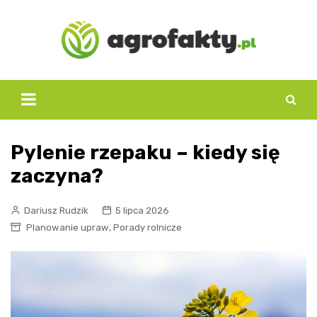
Skip
to
content
Pylenie rzepaku – kiedy się
zaczyna?
Dariusz Rudzik
5 lipca 2026
,
Planowanie upraw
Porady rolnicze