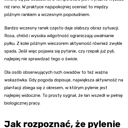
niż rano. W praktyce najspokojniej oceniać to między
późnym rankiem a wczesnym popołudniem.
Bardzo wczesny ranek często daje słabszy obraz sytuacji.
Rosa, chłód i wysoka wilgotność ograniczają uwalnianie
pyłku. Z kolei późnym wieczorem aktywność również zwykle
spada. Jeśli więc pojawia się pytanie, czy rzepak już pyli,
najlepiej nie sprawdzać tego o świcie.
Dla osób obserwujących ruch owadów to też ważna
wskazówka. Gdy pogoda dopisuje, największa aktywność na
plantacji zbiega się z okresem, w którym pylenie jest
najlepiej widoczne. To prosty sygnał, że łan wszedł w pełnię
biologicznej pracy.
Jak rozpoznać, że pylenie