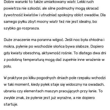
Dobre warunki to także umiarkowany wiatr. Lekki ruch
powietrza nie szkodzi, ale silne podmuchy mogą skracać
żywotność kwiatów i utrudniać spokojny oblot owadów. Dla
samego pyłku zbyt mocny wiatr też nie jest idealny, bo
szybko go rozprasza.
Duże znaczenie ma poranna wilgoć. Jeśli noc była chłodna i
mokra, pylenie po wschodzie słońca bywa słabsze. Dopiero
gdy kwiaty obeschną, aktywność rośnie. To dlatego dwa dni
z podobną temperaturą mogą dać zupełnie inne wrażenie w
polu.
W praktyce po kilku pogodnych dniach pole rzepaku wchodzi
w taki moment, kiedy pyłek staje się widoczny na owadach,
ubraniu czy elementach maszyn pracujących przy łanie. To
zwykle znak, że pylenie jest już wyraźne, a nie dopiero
startuje.