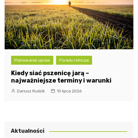
Planowanie upraw
Porady rolnicze
Kiedy siać pszenicę jarą –
najważniejsze terminy i warunki
Dariusz Rudzik
10 lipca 2026
Aktualności