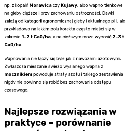
np. z kopalń
Morawica
czy
Kujawy
, albo wapno tlenkowe
na gleby cięższe i przy zachowaniu ostrożności. Dawki
zależą od kategorii agronomicznej gleby i aktualnego pH, ale
przykładowo na lekkim polu korekta często mieści się w
zakresie
1–2 t CaO/ha
, a na cięższym może wynosić
2–3 t
CaO/ha
.
Wapnowania nie łączy się byle jak z nawozami azotowymi.
Zwłaszcza mieszanie świeżo wysianego wapna z
mocznikiem
powoduje straty azotu i takiego zestawienia
nigdy nie powinno się robić bez zachowania odstępu
czasowego.
Najlepsze rozwiązania w
praktyce – porównanie