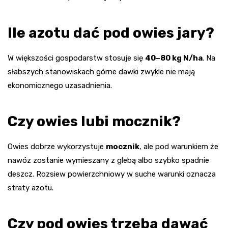
Ile azotu dać pod owies jary?
W większości gospodarstw stosuje się
40–80 kg N/ha
. Na
słabszych stanowiskach górne dawki zwykle nie mają
ekonomicznego uzasadnienia.
Czy owies lubi mocznik?
Owies dobrze wykorzystuje
mocznik
, ale pod warunkiem że
nawóz zostanie wymieszany z glebą albo szybko spadnie
deszcz. Rozsiew powierzchniowy w suche warunki oznacza
straty azotu.
Czy pod owies trzeba dawać