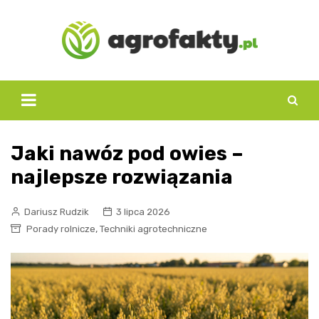
Skip
to
content
Jaki nawóz pod owies –
najlepsze rozwiązania
Dariusz Rudzik
3 lipca 2026
,
Porady rolnicze
Techniki agrotechniczne