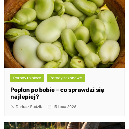
Porady rolnicze
Porady sezonowe
Poplon po bobie – co sprawdzi się
najlepiej?
Dariusz Rudzik
13 lipca 2026