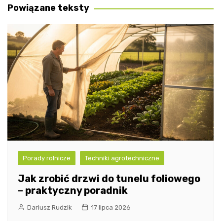
Powiązane teksty
Porady rolnicze
Techniki agrotechniczne
Jak zrobić drzwi do tunelu foliowego
– praktyczny poradnik
Dariusz Rudzik
17 lipca 2026