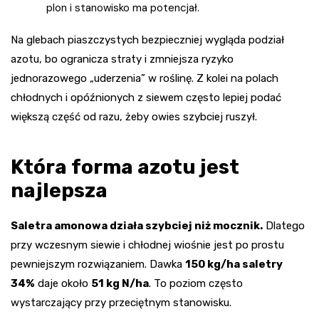
plon i stanowisko ma potencjał.
Na glebach piaszczystych bezpieczniej wygląda podział
azotu, bo ogranicza straty i zmniejsza ryzyko
jednorazowego „uderzenia” w roślinę. Z kolei na polach
chłodnych i opóźnionych z siewem często lepiej podać
większą część od razu, żeby owies szybciej ruszył.
Która forma azotu jest
najlepsza
Saletra amonowa działa szybciej niż mocznik.
Dlatego
przy wczesnym siewie i chłodnej wiośnie jest po prostu
pewniejszym rozwiązaniem. Dawka
150 kg/ha saletry
34%
daje około
51 kg N/ha
. To poziom często
wystarczający przy przeciętnym stanowisku.