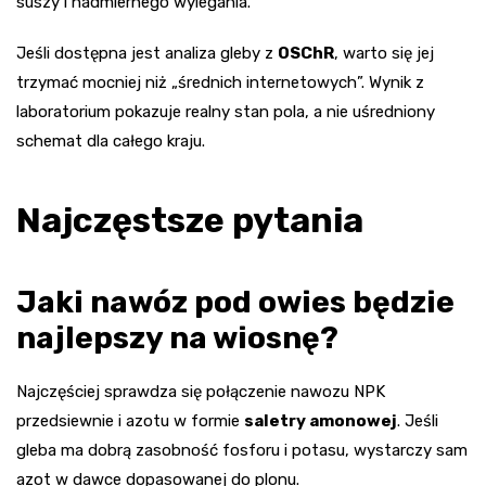
suszy i nadmiernego wylegania.
Jeśli dostępna jest analiza gleby z
OSChR
, warto się jej
trzymać mocniej niż „średnich internetowych”. Wynik z
laboratorium pokazuje realny stan pola, a nie uśredniony
schemat dla całego kraju.
Najczęstsze pytania
Jaki nawóz pod owies będzie
najlepszy na wiosnę?
Najczęściej sprawdza się połączenie nawozu NPK
przedsiewnie i azotu w formie
saletry amonowej
. Jeśli
gleba ma dobrą zasobność fosforu i potasu, wystarczy sam
azot w dawce dopasowanej do plonu.