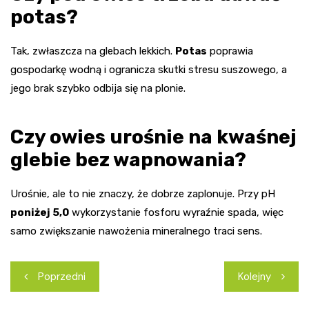
potas?
Tak, zwłaszcza na glebach lekkich.
Potas
poprawia
gospodarkę wodną i ogranicza skutki stresu suszowego, a
jego brak szybko odbija się na plonie.
Czy owies urośnie na kwaśnej
glebie bez wapnowania?
Urośnie, ale to nie znaczy, że dobrze zaplonuje. Przy pH
poniżej 5,0
wykorzystanie fosforu wyraźnie spada, więc
samo zwiększanie nawożenia mineralnego traci sens.
Nawigacja
Poprzedni
Kolejny
wpisu