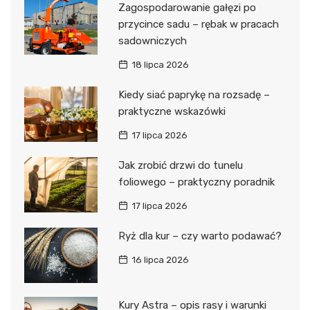
Zagospodarowanie gałęzi po
przycince sadu – rębak w pracach
sadowniczych
18 lipca 2026
Kiedy siać paprykę na rozsadę –
praktyczne wskazówki
17 lipca 2026
Jak zrobić drzwi do tunelu
foliowego – praktyczny poradnik
17 lipca 2026
Ryż dla kur – czy warto podawać?
16 lipca 2026
Kury Astra – opis rasy i warunki