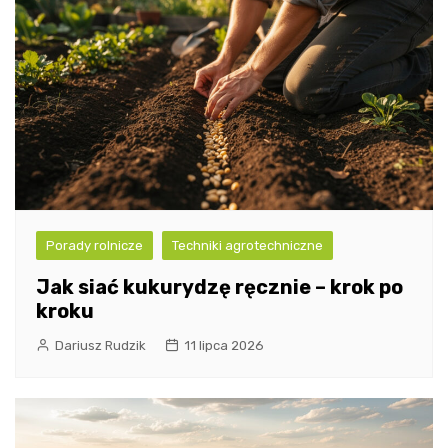
Porady rolnicze
Techniki agrotechniczne
Jak siać kukurydzę ręcznie – krok po
kroku
Dariusz Rudzik
11 lipca 2026