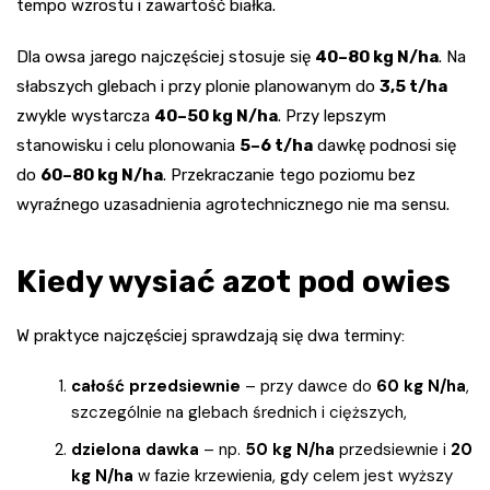
tempo wzrostu i zawartość białka.
Dla owsa jarego najczęściej stosuje się
40–80 kg N/ha
. Na
słabszych glebach i przy plonie planowanym do
3,5 t/ha
zwykle wystarcza
40–50 kg N/ha
. Przy lepszym
stanowisku i celu plonowania
5–6 t/ha
dawkę podnosi się
do
60–80 kg N/ha
. Przekraczanie tego poziomu bez
wyraźnego uzasadnienia agrotechnicznego nie ma sensu.
Kiedy wysiać azot pod owies
W praktyce najczęściej sprawdzają się dwa terminy:
całość przedsiewnie
– przy dawce do
60 kg N/ha
,
szczególnie na glebach średnich i cięższych,
dzielona dawka
– np.
50 kg N/ha
przedsiewnie i
20
kg N/ha
w fazie krzewienia, gdy celem jest wyższy