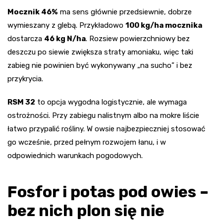
Mocznik 46%
ma sens głównie przedsiewnie, dobrze
wymieszany z glebą. Przykładowo
100 kg/ha mocznika
dostarcza
46 kg N/ha
. Rozsiew powierzchniowy bez
deszczu po siewie zwiększa straty amoniaku, więc taki
zabieg nie powinien być wykonywany „na sucho” i bez
przykrycia.
RSM 32
to opcja wygodna logistycznie, ale wymaga
ostrożności. Przy zabiegu nalistnym albo na mokre liście
łatwo przypalić rośliny. W owsie najbezpieczniej stosować
go wcześnie, przed pełnym rozwojem łanu, i w
odpowiednich warunkach pogodowych.
Fosfor i potas pod owies –
bez nich plon się nie