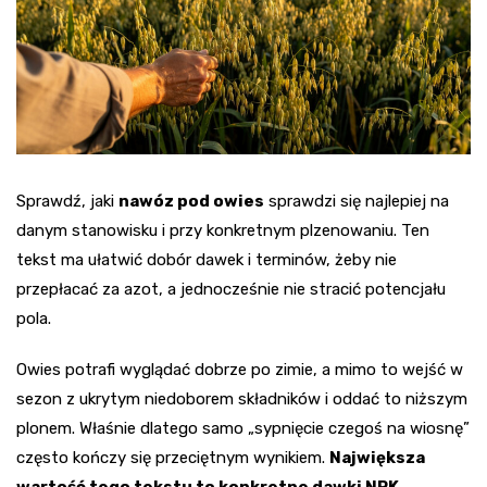
Sprawdź, jaki
nawóz pod owies
sprawdzi się najlepiej na
danym stanowisku i przy konkretnym plzenowaniu. Ten
tekst ma ułatwić dobór dawek i terminów, żeby nie
przepłacać za azot, a jednocześnie nie stracić potencjału
pola.
Owies potrafi wyglądać dobrze po zimie, a mimo to wejść w
sezon z ukrytym niedoborem składników i oddać to niższym
plonem. Właśnie dlatego samo „sypnięcie czegoś na wiosnę”
często kończy się przeciętnym wynikiem.
Największa