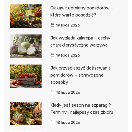
Ciekawe odmiany pomidorów –
które warto posadzić?
19 lipca 2026
Jak wygląda kalarepa – cechy
charakterystyczne warzywa
19 lipca 2026
Jak przyspieszyć dojrzewanie
pomidorów – sprawdzone
sposoby
18 lipca 2026
Kiedy jest sezon na szparagi?
Terminy i najlepszy czas zbioru
18 lipca 2026