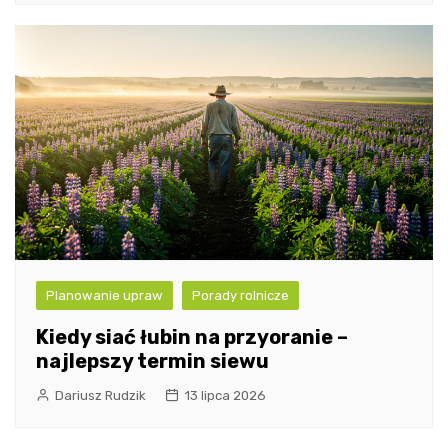
Planowanie upraw
Porady rolnicze
Kiedy siać łubin na przyoranie –
najlepszy termin siewu
Dariusz Rudzik
13 lipca 2026