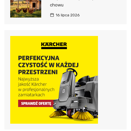
chowu
16 lipca 2026