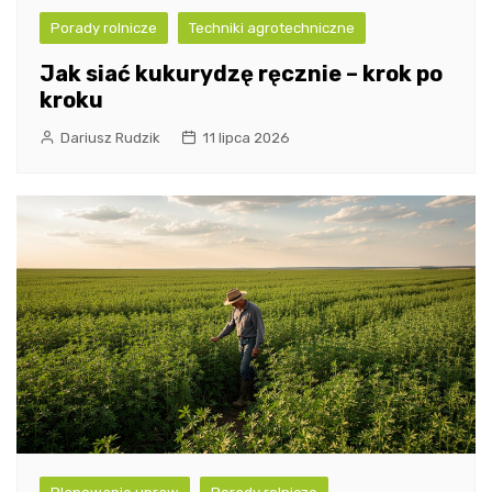
Porady rolnicze
Techniki agrotechniczne
Jak siać kukurydzę ręcznie – krok po
kroku
Dariusz Rudzik
11 lipca 2026