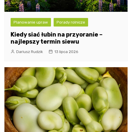
Planowanie upraw
Porady rolnicze
Kiedy siać łubin na przyoranie –
najlepszy termin siewu
Dariusz Rudzik
13 lipca 2026