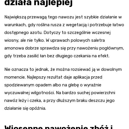
działa najlepiej
Największą przewagą tego nawozu jest szybkie działanie w
warunkach, gdy roślina rusza z wegetacją i potrzebuje łatwo
dostępnego azotu. Dotyczy to szczególnie wczesnej
wiosny, ale nie tylko. W uprawach polowych saletra
amonowa dobrze sprawdza się przy nawożeniu pogłównym,
gdy trzeba zasilić łan bez długiego czekania na efekt.
Nie oznacza to jednak, że można rozsiewać ją w dowolnym
momencie. Najlepszy rezultat daje aplikacja przed
spodziewanym opadem albo na glebę o wyraźnie
wyczuwalnej wilgotności. Na bardzo suchej powierzchni
nawóz leży i czeka, a przy dłuższym braku deszczu jego
działanie się opóźnia.
Wiosenne nawożenie zbóż i