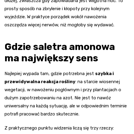
dłużej, zwłaszcza gdy zapowiadana jest wilgotna noc. To
prosty sposób na zbrylenie i kłopoty przy kolejnym
wyjeździe. W praktyce porządek wokół nawożenia
oszczędza więcej nerwów, niż mogłoby się wydawać.
Gdzie saletra amonowa
ma największy sens
Najlepiej wypada tam, gdzie potrzebna jest
szybka i
przewidywalna reakcja rośliny
: na starcie wiosennej
wegetacji, w nawożeniu pogłównym i przy plantacjach o
dużym zapotrzebowaniu na azot. Nie jest to nawóz
uniwersalny na każdą sytuację, ale w odpowiednim terminie
potrafi pracować bardzo skutecznie.
Z praktycznego punktu widzenia liczą się trzy rzeczy: