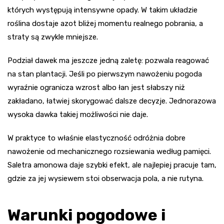
których występują intensywne opady. W takim układzie
roślina dostaje azot bliżej momentu realnego pobrania, a
straty są zwykle mniejsze.
Podział dawek ma jeszcze jedną zaletę: pozwala reagować
na stan plantacji. Jeśli po pierwszym nawożeniu pogoda
wyraźnie ogranicza wzrost albo łan jest słabszy niż
zakładano, łatwiej skorygować dalsze decyzje. Jednorazowa
wysoka dawka takiej możliwości nie daje.
W praktyce to właśnie elastyczność odróżnia dobre
nawożenie od mechanicznego rozsiewania według pamięci.
Saletra amonowa daje szybki efekt, ale najlepiej pracuje tam,
gdzie za jej wysiewem stoi obserwacja pola, a nie rutyna.
Warunki pogodowe i