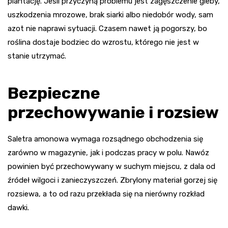
plantację. Jeśli przyczyną problemu jest zagęszczenie gleby,
uszkodzenia mrozowe, brak siarki albo niedobór wody, sam
azot nie naprawi sytuacji. Czasem nawet ją pogorszy, bo
roślina dostaje bodziec do wzrostu, którego nie jest w
stanie utrzymać.
Bezpieczne
przechowywanie i rozsiew
Saletra amonowa wymaga rozsądnego obchodzenia się
zarówno w magazynie, jak i podczas pracy w polu. Nawóz
powinien być przechowywany w suchym miejscu, z dala od
źródeł wilgoci i zanieczyszczeń. Zbrylony materiał gorzej się
rozsiewa, a to od razu przekłada się na nierówny rozkład
dawki.