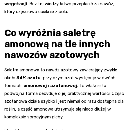
wegetacji
. Bez tej wiedzy łatwo przepłacić za nawóz,
który częściowo ucieknie z pola.
Co wyróżnia saletrę
amonową na tle innych
nawozów azotowych
Saletra amonowa to nawóz azotowy zawierający zwykle
około
34% azotu
, przy czym azot występuje w dwóch
formach:
amonowej
i
azotanowej
. To właśnie ta
podwójna forma decyduje o jej praktycznej wartości. Część
azotanowa działa szybko i jest niemal od razu dostępna dla
roślin, a część amonowa utrzymuje się nieco dłużej w
kompleksie sorpcyjnym gleby.