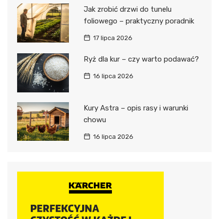
Jak zrobić drzwi do tunelu
foliowego – praktyczny poradnik
17 lipca 2026
Ryż dla kur – czy warto podawać?
16 lipca 2026
Kury Astra – opis rasy i warunki
chowu
16 lipca 2026