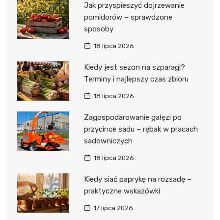
Jak przyspieszyć dojrzewanie
pomidorów – sprawdzone
sposoby
18 lipca 2026
Kiedy jest sezon na szparagi?
Terminy i najlepszy czas zbioru
18 lipca 2026
Zagospodarowanie gałęzi po
przycince sadu – rębak w pracach
sadowniczych
18 lipca 2026
Kiedy siać paprykę na rozsadę –
praktyczne wskazówki
17 lipca 2026