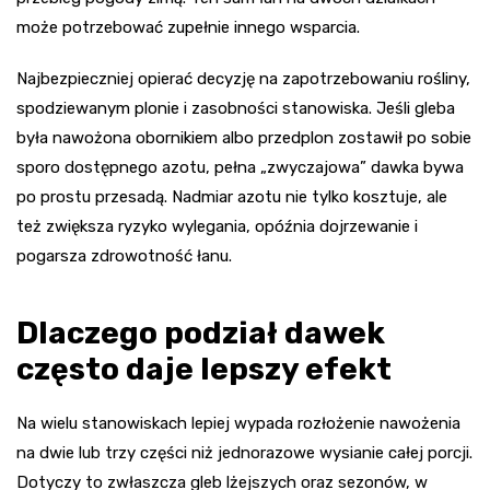
może potrzebować zupełnie innego wsparcia.
Najbezpieczniej opierać decyzję na zapotrzebowaniu rośliny,
spodziewanym plonie i zasobności stanowiska. Jeśli gleba
była nawożona obornikiem albo przedplon zostawił po sobie
sporo dostępnego azotu, pełna „zwyczajowa” dawka bywa
po prostu przesadą. Nadmiar azotu nie tylko kosztuje, ale
też zwiększa ryzyko wylegania, opóźnia dojrzewanie i
pogarsza zdrowotność łanu.
Dlaczego podział dawek
często daje lepszy efekt
Na wielu stanowiskach lepiej wypada rozłożenie nawożenia
na dwie lub trzy części niż jednorazowe wysianie całej porcji.
Dotyczy to zwłaszcza gleb lżejszych oraz sezonów, w