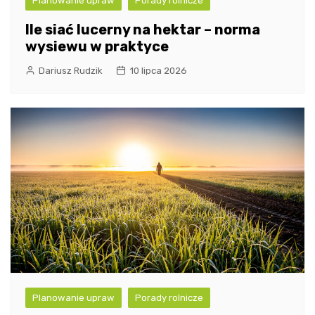
Planowanie upraw
Porady rolnicze
Ile siać lucerny na hektar – norma
wysiewu w praktyce
Dariusz Rudzik
10 lipca 2026
Planowanie upraw
Porady rolnicze