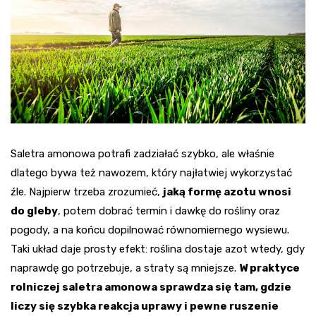
Saletra amonowa potrafi zadziałać szybko, ale właśnie
dlatego bywa też nawozem, który najłatwiej wykorzystać
źle. Najpierw trzeba zrozumieć,
jaką formę azotu wnosi
do gleby
, potem dobrać termin i dawkę do rośliny oraz
pogody, a na końcu dopilnować równomiernego wysiewu.
Taki układ daje prosty efekt: roślina dostaje azot wtedy, gdy
naprawdę go potrzebuje, a straty są mniejsze.
W praktyce
rolniczej saletra amonowa sprawdza się tam, gdzie
liczy się szybka reakcja uprawy i pewne ruszenie