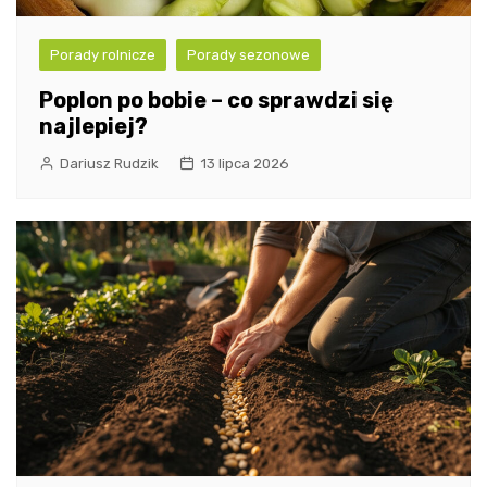
Porady rolnicze
Porady sezonowe
Poplon po bobie – co sprawdzi się
najlepiej?
Dariusz Rudzik
13 lipca 2026