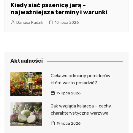
Kiedy siać pszenicę jarą –
najważniejsze terminy i warunki
Dariusz Rudzik
10 lipca 2026
Aktualności
Ciekawe odmiany pomidorów –
które warto posadzić?
19 lipca 2026
Jak wygląda kalarepa – cechy
charakterystyczne warzywa
19 lipca 2026