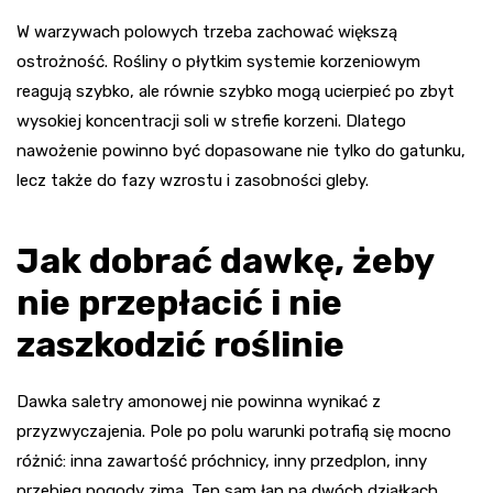
W warzywach polowych trzeba zachować większą
ostrożność. Rośliny o płytkim systemie korzeniowym
reagują szybko, ale równie szybko mogą ucierpieć po zbyt
wysokiej koncentracji soli w strefie korzeni. Dlatego
nawożenie powinno być dopasowane nie tylko do gatunku,
lecz także do fazy wzrostu i zasobności gleby.
Jak dobrać dawkę, żeby
nie przepłacić i nie
zaszkodzić roślinie
Dawka saletry amonowej nie powinna wynikać z
przyzwyczajenia. Pole po polu warunki potrafią się mocno
różnić: inna zawartość próchnicy, inny przedplon, inny
przebieg pogody zimą. Ten sam łan na dwóch działkach