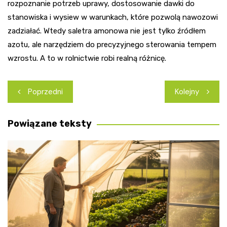
rozpoznanie potrzeb uprawy, dostosowanie dawki do
stanowiska i wysiew w warunkach, które pozwolą nawozowi
zadziałać. Wtedy saletra amonowa nie jest tylko źródłem
azotu, ale narzędziem do precyzyjnego sterowania tempem
wzrostu. A to w rolnictwie robi realną różnicę.
Nawigacja
Poprzedni
Kolejny
wpisu
Powiązane teksty