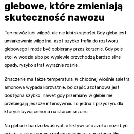
glebowe, które zmieniają
skuteczność nawozu
Ten nawóz lubi wilgoć, ale nie lubi skrajności. Gdy gleba jest
umiarkowanie wilgotna, azot szybko trafia do roztworu
glebowego i może być pobierany przez korzenie. Gdy pole
stoi w wodzie albo po wysiewie przychodzą bardzo silne
opady, ryzyko strat wyraźnie rośnie.
Znaczenie ma także temperatura. W chłodnej wiośnie saletra
amonowa wypada korzystnie, bo część azotanowa jest
dostępna szybko, nawet gdy przemiany w glebie nie
przebiegają jeszcze intensywnie. To jedna z przyczyn, dla
których bywa ceniona na starcie sezonu.
Na glebach bardzo kwaśnych efektywność azotu może być
niższa, a sama uprawa słabiej reaguje na nawożenie. Nie