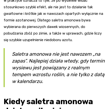
W praktyce oznacza to tyle, że po wysiewie widać
stosunkowo szybki efekt, ale nie jest to działanie tak
gwałtowne i krótkie jak w nawozach opartych wyłącznie na
formie azotanowej. Dlatego saletra amonowa bywa
wybierana do pierwszych dawek wiosennych, do
pobudzania zbóż po zimie, a także w uprawach, gdzie liczy
się szybkie uzupełnienie niedoboru azotu.
Saletra amonowa nie jest nawozem „na
zapas”. Najlepiej działa wtedy, gdy termin
wysiewu jest powiązany z realnym
tempem wzrostu roślin, a nie tylko z datą
w kalendarzu.
Kiedy saletra amonowa