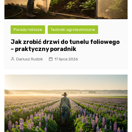
Porady rolnicze
Techniki agrotechniczne
Jak zrobić drzwi do tunelu foliowego
– praktyczny poradnik
Dariusz Rudzik
17 lipca 2026