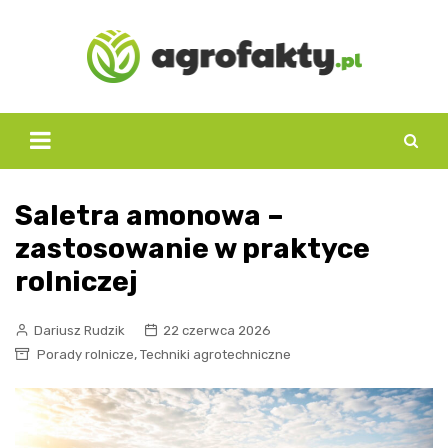
Skip
to
content
Saletra amonowa –
zastosowanie w praktyce
rolniczej
Dariusz Rudzik
22 czerwca 2026
,
Porady rolnicze
Techniki agrotechniczne