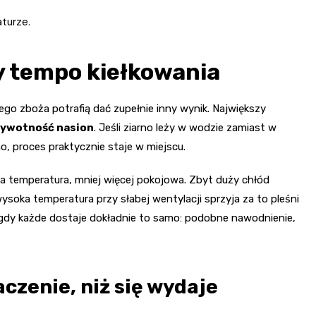
aturze.
y tempo kiełkowania
go zboża potrafią dać zupełnie inny wynik. Największy
 żywotność nasion
. Jeśli ziarno leży w wodzie zamiast w
o, proces praktycznie staje w miejscu.
 temperatura, mniej więcej pokojowa. Zbyt duży chłód
soka temperatura przy słabej wentylacji sprzyja za to pleśni
 gdy każde dostaje dokładnie to samo: podobne nawodnienie,
czenie, niż się wydaje