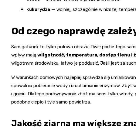
kukurydza
— wolniej, szczególnie w niższej temper
Od czego naprawdę zależ
Sam gatunek to tylko połowa obrazu. Dwie partie tego same
wpływ mają
wilgotność, temperatura, dostęp tlenu i
wilgotnym środowisku, łatwo je poddusić. Jeśli jest za such
W warunkach domowych najlepiej sprawdza się umiarkowana
spowalnia pobieranie wody i uruchamianie enzymów. Zbyt wy
i gniciu. Dlatego porównywanie zbóż ma sens tylko wtedy,
podobne ciepło i tyle samo powietrza.
Jakość ziarna ma większe zna