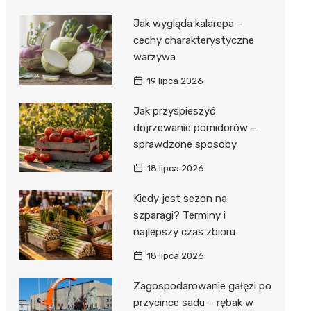
Jak wygląda kalarepa –
cechy charakterystyczne
warzywa
19 lipca 2026
Jak przyspieszyć
dojrzewanie pomidorów –
sprawdzone sposoby
18 lipca 2026
Kiedy jest sezon na
szparagi? Terminy i
najlepszy czas zbioru
18 lipca 2026
Zagospodarowanie gałęzi po
przycince sadu – rębak w