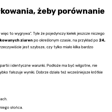
łkowania, żeby porównanie
, więc to wygrywa”. Tyle że pojedynczy kiełek jeszcze niczego
łkowanych ziaren
po określonym czasie, na przykład po
24,
zeczywiście jest szybsze, czy tylko miało kilka bardzo
partii i identyczne warunki. Podłoże ma być wilgotne, nie
ybko fałszuje wyniki. Dobrze działa też wcześniejsze krótkie
dach.
niego słońca.