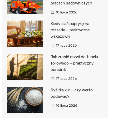
pracach sadowniczych
18 lipca 2026
Kiedy siać paprykę na
rozsadę – praktyczne
wskazówki
17 lipca 2026
Jak zrobić drzwi do tunelu
foliowego – praktyczny
poradnik
17 lipca 2026
Ryż dla kur – czy warto
podawać?
16 lipca 2026