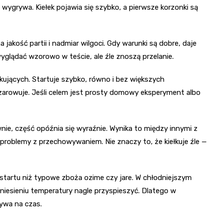
grywa. Kiełek pojawia się szybko, a pierwsze korzonki są
a jakość partii i nadmiar wilgoci. Gdy warunki są dobre, daje
wyglądać wzorowo w teście, ale źle znoszą przelanie.
kujących. Startuje szybko, równo i bez większych
czarowuje. Jeśli celem jest prosty domowy eksperyment albo
nie, część opóźnia się wyraźnie. Wynika to między innymi z
problemy z przechowywaniem. Nie znaczy to, że kiełkuje źle —
startu niż typowe zboża ozime czy jare. W chłodniejszym
dniesieniu temperatury nagle przyspieszyć. Dlatego w
ywa na czas.