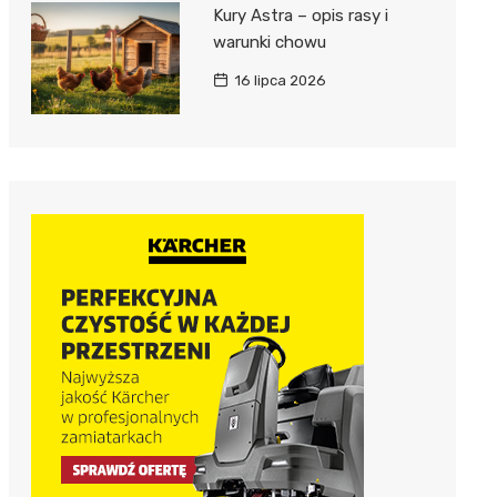
Kury Astra – opis rasy i
warunki chowu
16 lipca 2026