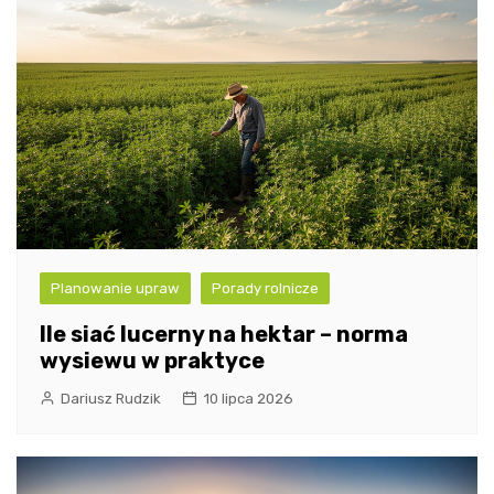
Planowanie upraw
Porady rolnicze
Ile siać lucerny na hektar – norma
wysiewu w praktyce
Dariusz Rudzik
10 lipca 2026