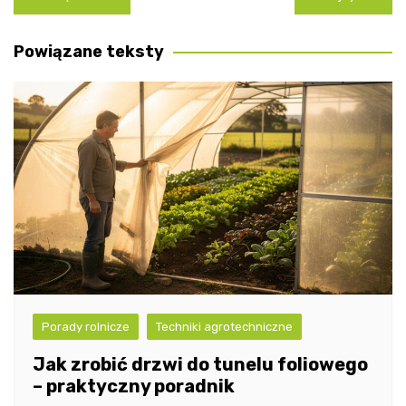
wpisu
Powiązane teksty
Porady rolnicze
Techniki agrotechniczne
Jak zrobić drzwi do tunelu foliowego
– praktyczny poradnik