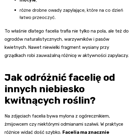
różne drobne owady zapylające, które na co dzień
łatwo przeoczyć.
To właśnie dlatego facelia trafia nie tylko na pola, ale też do
ogrodów naturalistycznych, warzywników i pasów
kwietnych. Nawet niewielki fragment wysiany przy
grządkach robi zauważalną różnicę w aktywności zapylaczy.
Jak odróżnić facelię od
innych niebiesko
kwitnących roślin?
Na zdjęciach facelia bywa mylona z ogórecznikiem,
żmijowcem czy niektórymi odmianami szałwii. W praktyce
różnice widać dość szybko.
Facelia ma znacznie