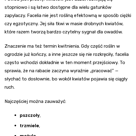
stopniowo i są łatwo dostępne dla wielu gatunków
zapylaczy. Facelia nie jest rośliną efektowną w sposób ciężki
czy egzotyczny. Jej siła tkwi w masie drobnych kwiatów,
które razem tworzą bardzo czytelny sygnał dla owadów.
Znaczenie ma też termin kwitnienia. Gdy część roślin w
ogrodzie już kończy, a inne jeszcze się nie rozkręciły, facelia
często wchodzi dokładnie w ten moment przejściowy. To
sprawia, że na rabacie zaczyna wyraźnie „pracować” —
słychać to dosłownie, bo wokół kwiatów pojawia się ciągły
ruch.
Najczęściej można zauważyć:
pszczoły
,
trzmiele
,
motyle
,