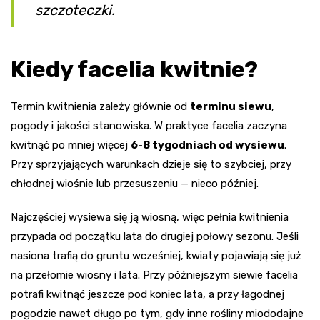
szczoteczki.
Kiedy facelia kwitnie?
Termin kwitnienia zależy głównie od
terminu siewu
,
pogody i jakości stanowiska. W praktyce facelia zaczyna
kwitnąć po mniej więcej
6-8 tygodniach od wysiewu
.
Przy sprzyjających warunkach dzieje się to szybciej, przy
chłodnej wiośnie lub przesuszeniu — nieco później.
Najczęściej wysiewa się ją wiosną, więc pełnia kwitnienia
przypada od początku lata do drugiej połowy sezonu. Jeśli
nasiona trafią do gruntu wcześniej, kwiaty pojawiają się już
na przełomie wiosny i lata. Przy późniejszym siewie facelia
potrafi kwitnąć jeszcze pod koniec lata, a przy łagodnej
pogodzie nawet długo po tym, gdy inne rośliny miododajne