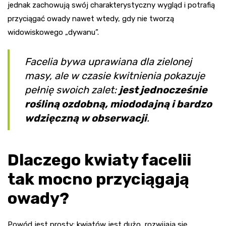
jednak zachowują swój charakterystyczny wygląd i potrafią
przyciągać owady nawet wtedy, gdy nie tworzą
widowiskowego „dywanu”.
Facelia bywa uprawiana dla zielonej
masy, ale w czasie kwitnienia pokazuje
pełnię swoich zalet:
jest jednocześnie
rośliną ozdobną, miododajną i bardzo
wdzięczną w obserwacji
.
Dlaczego kwiaty facelii
tak mocno przyciągają
owady?
Powód jest prosty: kwiatów jest dużo, rozwijają się