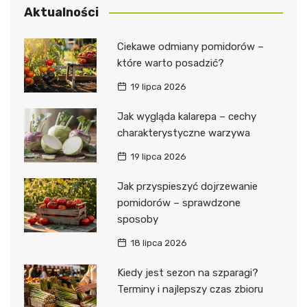
Aktualności
Ciekawe odmiany pomidorów –
które warto posadzić?
19 lipca 2026
Jak wygląda kalarepa – cechy
charakterystyczne warzywa
19 lipca 2026
Jak przyspieszyć dojrzewanie
pomidorów – sprawdzone
sposoby
18 lipca 2026
Kiedy jest sezon na szparagi?
Terminy i najlepszy czas zbioru