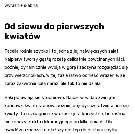
wyraźnie słabną.
Od siewu do pierwszych
kwiatów
Facelia rośnie szybko i to jedna z jej największych zalet.
Najpierw tworzy gęstą rozetę delikatnie powcinanych liści,
później dynamicznie wybija w górę i zaczyna rozgałęziać się
przy wierzchołkach. W tej fazie łatwo odnieść wrażenie, że
zaraz zakwitnie cała naraz, ale tak to nie działa.
Pąki pojawiają się stopniowo. Najpierw widać zwinięte
końcówki kwiatostanów, później pojedyncze otwierające się
kwiaty. To rozciągnięcie w czasie jest korzystne, bo roślina
nie kończy efektu dekoracyjnego po kilku dniach. Dla
owadów oznacza to dłuższy dostęp do nektaru i pyłku.