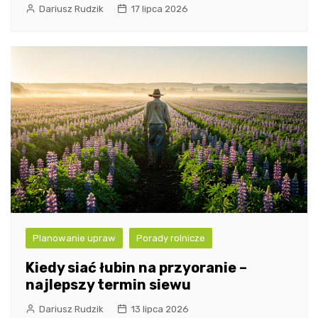
Dariusz Rudzik
17 lipca 2026
Planowanie upraw
Porady rolnicze
Kiedy siać łubin na przyoranie –
najlepszy termin siewu
Dariusz Rudzik
13 lipca 2026