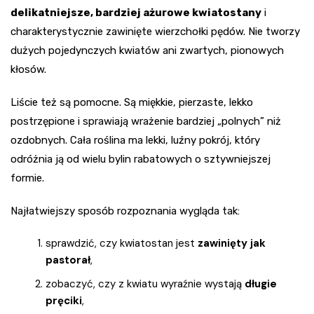
delikatniejsze, bardziej ażurowe kwiatostany
i
charakterystycznie zawinięte wierzchołki pędów. Nie tworzy
dużych pojedynczych kwiatów ani zwartych, pionowych
kłosów.
Liście też są pomocne. Są miękkie, pierzaste, lekko
postrzępione i sprawiają wrażenie bardziej „polnych” niż
ozdobnych. Cała roślina ma lekki, luźny pokrój, który
odróżnia ją od wielu bylin rabatowych o sztywniejszej
formie.
Najłatwiejszy sposób rozpoznania wygląda tak:
sprawdzić, czy kwiatostan jest
zawinięty jak
pastorał
,
zobaczyć, czy z kwiatu wyraźnie wystają
długie
pręciki
,