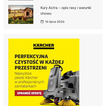
Kury Astra – opis rasy i warunki
chowu
16 lipca 2026