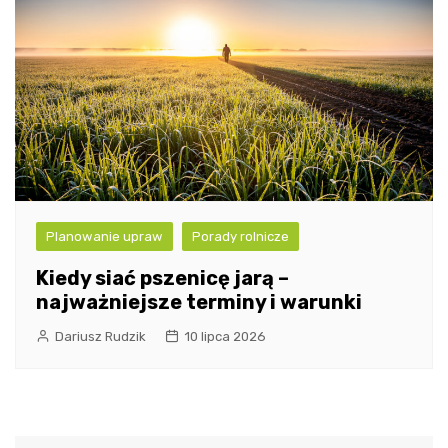
Planowanie upraw
Porady rolnicze
Kiedy siać pszenicę jarą –
najważniejsze terminy i warunki
Dariusz Rudzik
10 lipca 2026