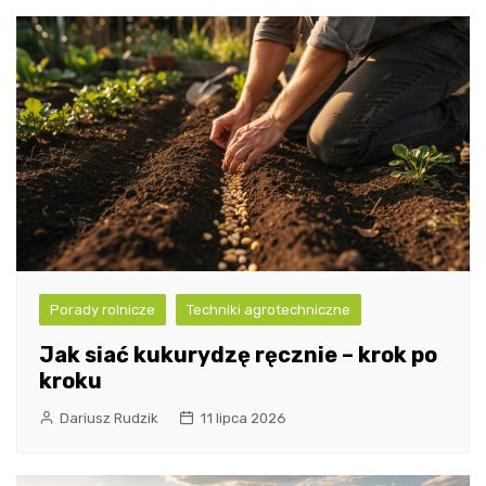
Porady rolnicze
Techniki agrotechniczne
Jak siać kukurydzę ręcznie – krok po
kroku
Dariusz Rudzik
11 lipca 2026