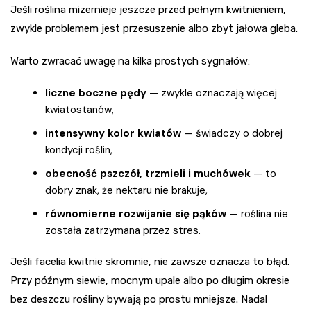
Jeśli roślina mizernieje jeszcze przed pełnym kwitnieniem,
zwykle problemem jest przesuszenie albo zbyt jałowa gleba.
Warto zwracać uwagę na kilka prostych sygnałów:
liczne boczne pędy
— zwykle oznaczają więcej
kwiatostanów,
intensywny kolor kwiatów
— świadczy o dobrej
kondycji roślin,
obecność pszczół, trzmieli i muchówek
— to
dobry znak, że nektaru nie brakuje,
równomierne rozwijanie się pąków
— roślina nie
została zatrzymana przez stres.
Jeśli facelia kwitnie skromnie, nie zawsze oznacza to błąd.
Przy późnym siewie, mocnym upale albo po długim okresie
bez deszczu rośliny bywają po prostu mniejsze. Nadal