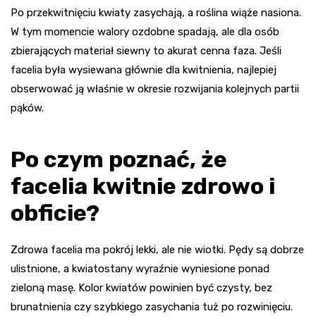
Po przekwitnięciu kwiaty zasychają, a roślina wiąże nasiona.
W tym momencie walory ozdobne spadają, ale dla osób
zbierających materiał siewny to akurat cenna faza. Jeśli
facelia była wysiewana głównie dla kwitnienia, najlepiej
obserwować ją właśnie w okresie rozwijania kolejnych partii
pąków.
Po czym poznać, że
facelia kwitnie zdrowo i
obficie?
Zdrowa facelia ma pokrój lekki, ale nie wiotki. Pędy są dobrze
ulistnione, a kwiatostany wyraźnie wyniesione ponad
zieloną masę. Kolor kwiatów powinien być czysty, bez
brunatnienia czy szybkiego zasychania tuż po rozwinięciu.