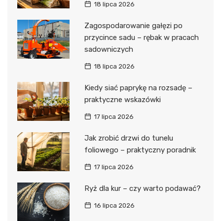
18 lipca 2026
Zagospodarowanie gałęzi po
przycince sadu – rębak w pracach
sadowniczych
18 lipca 2026
Kiedy siać paprykę na rozsadę –
praktyczne wskazówki
17 lipca 2026
Jak zrobić drzwi do tunelu
foliowego – praktyczny poradnik
17 lipca 2026
Ryż dla kur – czy warto podawać?
16 lipca 2026