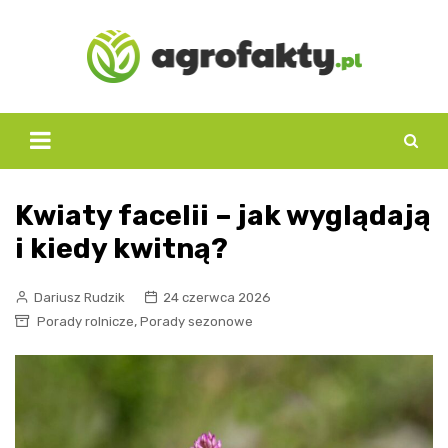
Skip
to
content
Kwiaty facelii – jak wyglądają
i kiedy kwitną?
Dariusz Rudzik
24 czerwca 2026
,
Porady rolnicze
Porady sezonowe