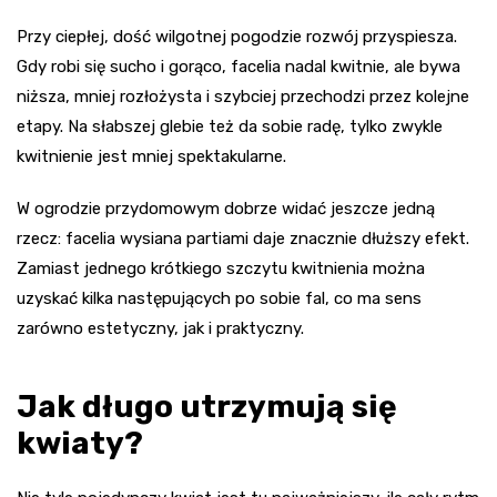
Przy ciepłej, dość wilgotnej pogodzie rozwój przyspiesza.
Gdy robi się sucho i gorąco, facelia nadal kwitnie, ale bywa
niższa, mniej rozłożysta i szybciej przechodzi przez kolejne
etapy. Na słabszej glebie też da sobie radę, tylko zwykle
kwitnienie jest mniej spektakularne.
W ogrodzie przydomowym dobrze widać jeszcze jedną
rzecz: facelia wysiana partiami daje znacznie dłuższy efekt.
Zamiast jednego krótkiego szczytu kwitnienia można
uzyskać kilka następujących po sobie fal, co ma sens
zarówno estetyczny, jak i praktyczny.
Jak długo utrzymują się
kwiaty?