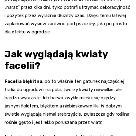
„naraz” przez kilka dni, tylko potrafi utrzymać dekoracyjność
i pożytek przez wyraźnie dłuższy czas. Dzięki temu łatwiej
zaplanować wysiew zarówno pod pszczoły, jak i po prostu
dla efektu w ogrodzie.
Jak wyglądają kwiaty
facelii?
Facelia błękitna
, bo to właśnie ten gatunek najczęściej
trafia do ogrodów i na pola, tworzy kwiaty niewielkie, ale
bardzo wyraziste. Ich barwa zwykle mieści się między
jasnym fioletem, błękitem a niebieskawym lila. W dobrym
świetle wyglądają niemal srebrzyście, zwłaszcza gdy roślina
rośnie gęsto i jest lekko poruszana przez wiatr.