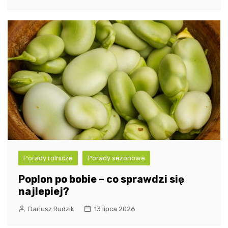
Porady rolnicze
Porady sezonowe
Poplon po bobie – co sprawdzi się
najlepiej?
Dariusz Rudzik
13 lipca 2026