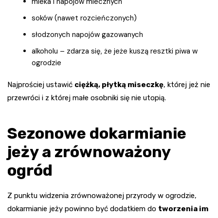
mleka i napojów mlecznych
soków (nawet rozcieńczonych)
słodzonych napojów gazowanych
alkoholu – zdarza się, że jeże kuszą resztki piwa w
ogrodzie
Najprościej ustawić
ciężką, płytką miseczkę
, której jeż nie
przewróci i z której małe osobniki się nie utopią.
Sezonowe dokarmianie
jeży a zrównoważony
ogród
Z punktu widzenia zrównoważonej przyrody w ogrodzie,
dokarmianie jeży powinno być dodatkiem do
tworzenia im