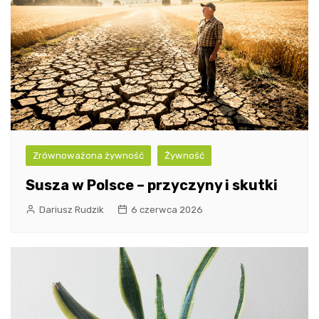
Zrównoważona żywność
Żywność
Susza w Polsce – przyczyny i skutki
Dariusz Rudzik
6 czerwca 2026