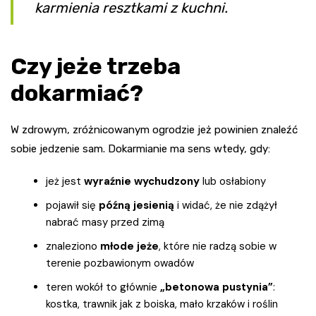
karmienia resztkami z kuchni.
Czy jeże trzeba
dokarmiać?
W zdrowym, zróżnicowanym ogrodzie jeż powinien znaleźć
sobie jedzenie sam. Dokarmianie ma sens wtedy, gdy:
jeż jest
wyraźnie wychudzony
lub osłabiony
pojawił się
późną jesienią
i widać, że nie zdążył
nabrać masy przed zimą
znaleziono
młode jeże
, które nie radzą sobie w
terenie pozbawionym owadów
teren wokół to głównie
„betonowa pustynia”
:
kostka, trawnik jak z boiska, mało krzaków i roślin