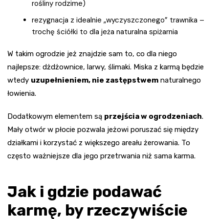
rośliny rodzime)
rezygnacja z idealnie „wyczyszczonego” trawnika –
trochę ściółki to dla jeża naturalna spiżarnia
W takim ogrodzie jeż znajdzie sam to, co dla niego
najlepsze: dżdżownice, larwy, ślimaki. Miska z karmą będzie
wtedy
uzupełnieniem, nie zastępstwem
naturalnego
łowienia.
Dodatkowym elementem są
przejścia w ogrodzeniach
.
Mały otwór w płocie pozwala jeżowi poruszać się między
działkami i korzystać z większego areału żerowania. To
często ważniejsze dla jego przetrwania niż sama karma.
Jak i gdzie podawać
karmę, by rzeczywiście