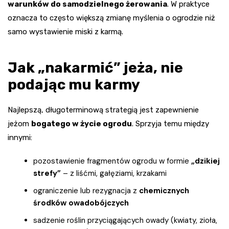
warunków do samodzielnego żerowania
. W praktyce
oznacza to często większą zmianę myślenia o ogrodzie niż
samo wystawienie miski z karmą.
Jak „nakarmić” jeża, nie
podając mu karmy
Najlepszą, długoterminową strategią jest zapewnienie
jeżom
bogatego w życie ogrodu
. Sprzyja temu między
innymi:
pozostawienie fragmentów ogrodu w formie
„dzikiej
strefy”
– z liśćmi, gałęziami, krzakami
ograniczenie lub rezygnacja z
chemicznych
środków owadobójczych
sadzenie roślin przyciągających owady (kwiaty, zioła,