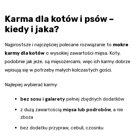
Karma dla kotów i psów –
kiedy i jaka?
Najprostsze i najczęściej polecane rozwiązanie to
mokre
karmy dla kotów
o wysokiej zawartości mięsa. Koty,
podobnie jak jeże, są mięsożercami, więc ich karmy dobrze
wpisują się w potrzeby małych kolczastych gości.
Najlepiej wybierać karmy:
bez sosu i galarety
pełnej zbędnych dodatków
z dużą zawartością
mięsa lub podrobów
, a nie
zboża
bez dodatku przypraw, cebuli, czosnku