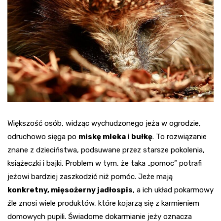
Większość osób, widząc wychudzonego jeża w ogrodzie,
odruchowo sięga po
miskę mleka i bułkę
. To rozwiązanie
znane z dzieciństwa, podsuwane przez starsze pokolenia,
książeczki i bajki. Problem w tym, że taka „pomoc” potrafi
jeżowi bardziej zaszkodzić niż pomóc. Jeże mają
konkretny, mięsożerny jadłospis
, a ich układ pokarmowy
źle znosi wiele produktów, które kojarzą się z karmieniem
domowych pupili. Świadome dokarmianie jeży oznacza