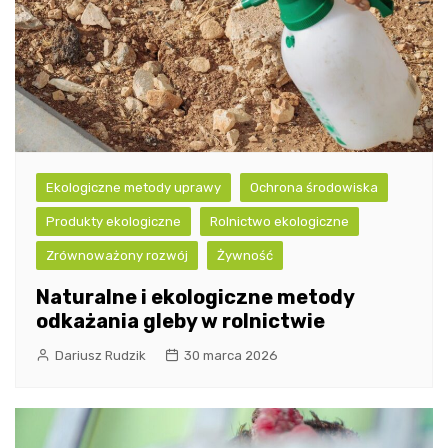
Ekologiczne metody uprawy
Ochrona środowiska
Produkty ekologiczne
Rolnictwo ekologiczne
Zrównoważony rozwój
Żywność
Naturalne i ekologiczne metody
odkażania gleby w rolnictwie
Dariusz Rudzik
30 marca 2026