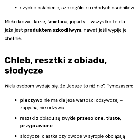
szybkie osłabienie, szczególnie u młodych osobników
Mleko krowie, kozie, śmietana, jogurty – wszystko to dla
jeża jest
produktem szkodliwym
, nawet jeśli wypije je
chętnie.
Chleb, resztki z obiadu,
słodycze
Wielu osobom wydaje się, że „lepsze to niż nic”. Tymczasem:
pieczywo
nie ma dla jeża wartości odżywczej –
zapycha, nie odżywia
resztki z obiadu są zwykle
przesolone, tłuste,
przyprawione
słodycze, ciastka czy owoce w syropie obciążają