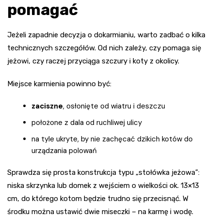
pomagać
Jeżeli zapadnie decyzja o dokarmianiu, warto zadbać o kilka
technicznych szczegółów. Od nich zależy, czy pomaga się
jeżowi, czy raczej przyciąga szczury i koty z okolicy.
Miejsce karmienia powinno być:
zaciszne
, osłonięte od wiatru i deszczu
położone z dala od ruchliwej ulicy
na tyle ukryte, by nie zachęcać dzikich kotów do
urządzania polowań
Sprawdza się prosta konstrukcja typu „stołówka jeżowa”:
niska skrzynka lub domek z wejściem o wielkości ok. 13×13
cm, do którego kotom będzie trudno się przecisnąć. W
środku można ustawić dwie miseczki – na karmę i wodę.