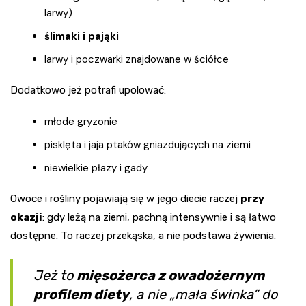
larwy)
ślimaki i pająki
larwy i poczwarki znajdowane w ściółce
Dodatkowo jeż potrafi upolować:
młode gryzonie
pisklęta i jaja ptaków gniazdujących na ziemi
niewielkie płazy i gady
Owoce i rośliny pojawiają się w jego diecie raczej
przy
okazji
: gdy leżą na ziemi, pachną intensywnie i są łatwo
dostępne. To raczej przekąska, a nie podstawa żywienia.
Jeż to
mięsożerca z owadożernym
profilem diety
, a nie „mała świnka” do