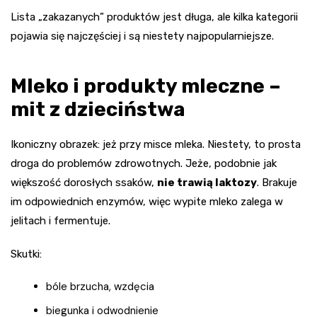
Lista „zakazanych” produktów jest długa, ale kilka kategorii
pojawia się najczęściej i są niestety najpopularniejsze.
Mleko i produkty mleczne –
mit z dzieciństwa
Ikoniczny obrazek: jeż przy misce mleka. Niestety, to prosta
droga do problemów zdrowotnych. Jeże, podobnie jak
większość dorosłych ssaków,
nie trawią laktozy
. Brakuje
im odpowiednich enzymów, więc wypite mleko zalega w
jelitach i fermentuje.
Skutki:
bóle brzucha, wzdęcia
biegunka i odwodnienie