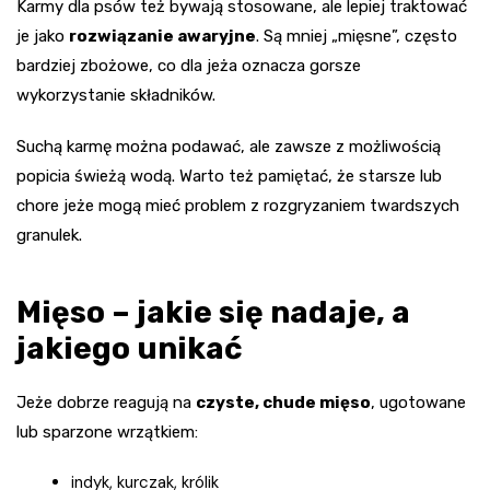
Karmy dla psów też bywają stosowane, ale lepiej traktować
je jako
rozwiązanie awaryjne
. Są mniej „mięsne”, często
bardziej zbożowe, co dla jeża oznacza gorsze
wykorzystanie składników.
Suchą karmę można podawać, ale zawsze z możliwością
popicia świeżą wodą. Warto też pamiętać, że starsze lub
chore jeże mogą mieć problem z rozgryzaniem twardszych
granulek.
Mięso – jakie się nadaje, a
jakiego unikać
Jeże dobrze reagują na
czyste, chude mięso
, ugotowane
lub sparzone wrzątkiem:
indyk, kurczak, królik