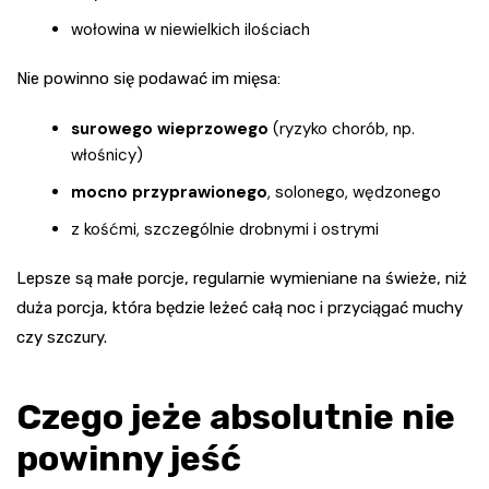
wołowina w niewielkich ilościach
Nie powinno się podawać im mięsa:
surowego wieprzowego
(ryzyko chorób, np.
włośnicy)
mocno przyprawionego
, solonego, wędzonego
z kośćmi, szczególnie drobnymi i ostrymi
Lepsze są małe porcje, regularnie wymieniane na świeże, niż
duża porcja, która będzie leżeć całą noc i przyciągać muchy
czy szczury.
Czego jeże absolutnie nie
powinny jeść