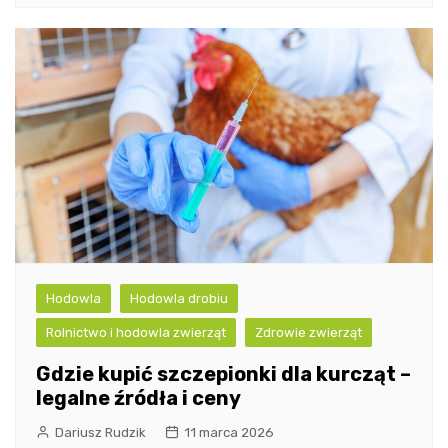
Hodowla
Hodowla drobiu
Rolnictwo i hodowla zwierząt
Zdrowie zwierząt
Gdzie kupić szczepionki dla kurcząt –
legalne źródła i ceny
Dariusz Rudzik
11 marca 2026