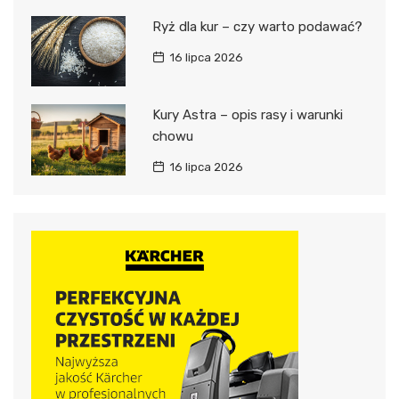
Ryż dla kur – czy warto podawać?
16 lipca 2026
Kury Astra – opis rasy i warunki
chowu
16 lipca 2026