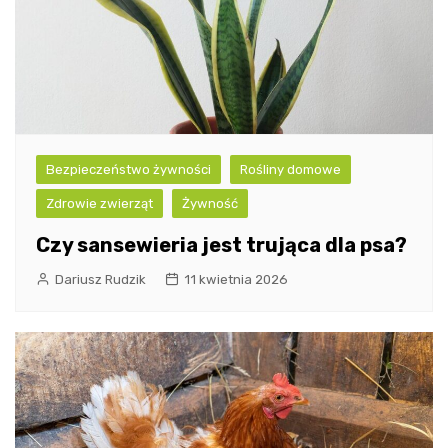
Bezpieczeństwo żywności
Rośliny domowe
Zdrowie zwierząt
Żywność
Czy sansewieria jest trująca dla psa?
Dariusz Rudzik
11 kwietnia 2026