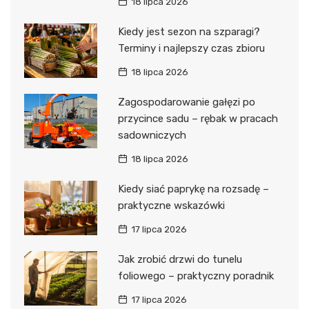
18 lipca 2026
Kiedy jest sezon na szparagi?
Terminy i najlepszy czas zbioru
18 lipca 2026
Zagospodarowanie gałęzi po
przycince sadu – rębak w pracach
sadowniczych
18 lipca 2026
Kiedy siać paprykę na rozsadę –
praktyczne wskazówki
17 lipca 2026
Jak zrobić drzwi do tunelu
foliowego – praktyczny poradnik
17 lipca 2026