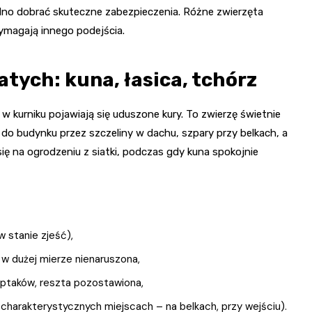
rudno dobrać skuteczne zabezpieczenia. Różne zwierzęta
ymagają innego podejścia.
atych: kuna, łasica, tchórz
 kurniku pojawiają się uduszone kury. To zwierzę świetnie
ść do budynku przez szczeliny w dachu, szpary przy belkach, a
ię na ogrodzeniu z siatki, podczas gdy kuna spokojnie
w stanie zjeść),
ła w dużej mierze nienaruszona,
ptaków, reszta pozostawiona,
harakterystycznych miejscach – na belkach, przy wejściu).