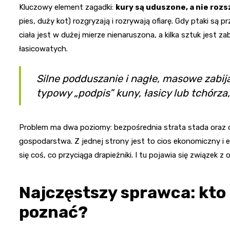
Kluczowy element zagadki:
kury są uduszone, a nie roz
pies, duży kot) rozgryzają i rozrywają ofiarę. Gdy ptaki są 
ciała jest w dużej mierze nienaruszona, a kilka sztuk jest 
łasicowatych.
Silne podduszanie i nagłe, masowe zabija
typowy „podpis” kuny, łasicy lub tchórza, 
Problem ma dwa poziomy: bezpośrednia strata stada oraz 
gospodarstwa. Z jednej strony jest to cios ekonomiczny i em
się coś, co przyciąga drapieżniki. I tu pojawia się związek z
Najczęstszy sprawca: kto 
poznać?