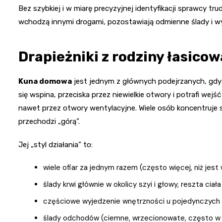
Bez szybkiej i w miarę precyzyjnej identyfikacji sprawcy t
wchodzą innymi drogami, pozostawiają odmienne ślady i w
Drapieżniki z rodziny łasicow
Kuna domowa
jest jednym z głównych podejrzanych, gdy w
się wspina, przeciska przez niewielkie otwory i potrafi wej
nawet przez otwory wentylacyjne. Wiele osób koncentruje s
przechodzi „górą”.
Jej „styl działania” to:
wiele ofiar za jednym razem (często więcej, niż jest 
ślady krwi głównie w okolicy szyi i głowy, reszta cia
częściowe wyjedzenie wnętrzności u pojedynczych 
ślady odchodów (ciemne, wrzecionowate, często w c