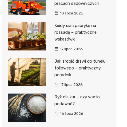
pracach sadowniczych
18 lipca 2026
Kiedy siać paprykę na
rozsadę – praktyczne
wskazówki
17 lipca 2026
Jak zrobić drzwi do tunelu
foliowego – praktyczny
poradnik
17 lipca 2026
Ryż dla kur – czy warto
podawać?
16 lipca 2026