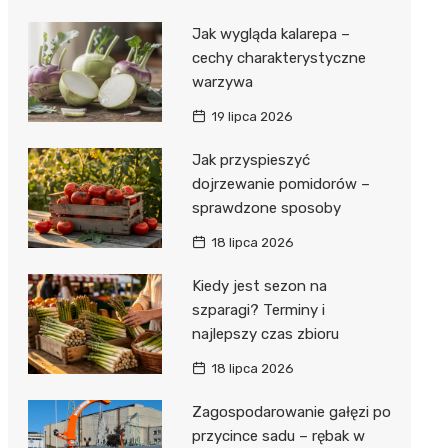
Jak wygląda kalarepa –
cechy charakterystyczne
warzywa
19 lipca 2026
Jak przyspieszyć
dojrzewanie pomidorów –
sprawdzone sposoby
18 lipca 2026
Kiedy jest sezon na
szparagi? Terminy i
najlepszy czas zbioru
18 lipca 2026
Zagospodarowanie gałęzi po
przycince sadu – rębak w