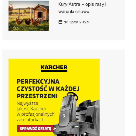
Kury Astra – opis rasy i
warunki chowu
16 lipca 2026