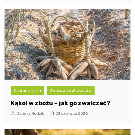
Ochrona roślin
Zwalczanie chwastów
Kąkol w zbożu – jak go zwalczać?
Dariusz Rudzik
22 czerwca 2026