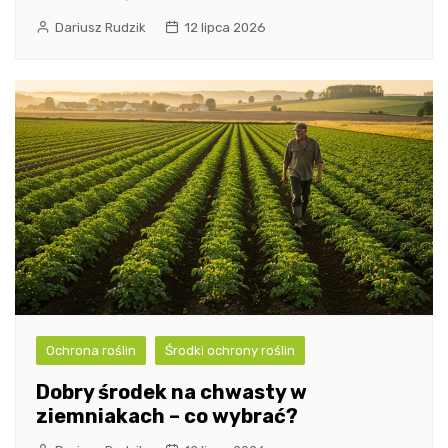
Dariusz Rudzik
12 lipca 2026
Ochrona roślin
Środki ochrony roślin
Dobry środek na chwasty w
ziemniakach – co wybrać?