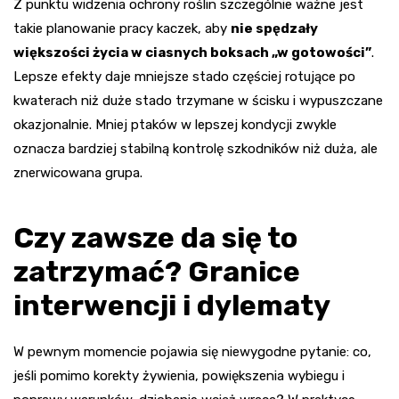
Z punktu widzenia ochrony roślin szczególnie ważne jest
takie planowanie pracy kaczek, aby
nie spędzały
większości życia w ciasnych boksach „w gotowości”
.
Lepsze efekty daje mniejsze stado częściej rotujące po
kwaterach niż duże stado trzymane w ścisku i wypuszczane
okazjonalnie. Mniej ptaków w lepszej kondycji zwykle
oznacza bardziej stabilną kontrolę szkodników niż duża, ale
znerwicowana grupa.
Czy zawsze da się to
zatrzymać? Granice
interwencji i dylematy
W pewnym momencie pojawia się niewygodne pytanie: co,
jeśli pomimo korekty żywienia, powiększenia wybiegu i