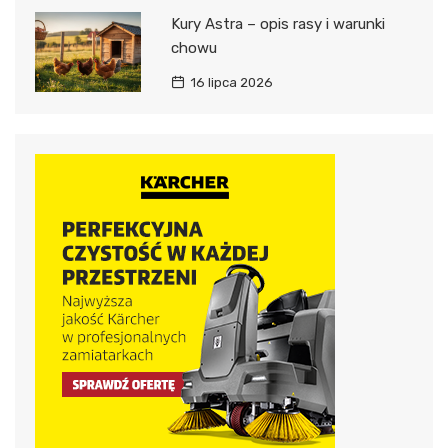
Kury Astra – opis rasy i warunki
chowu
16 lipca 2026