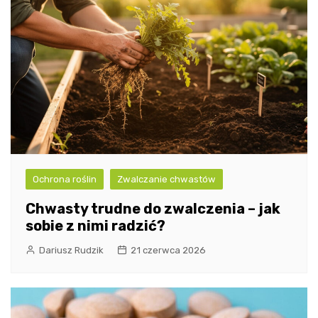
Ochrona roślin
Zwalczanie chwastów
Chwasty trudne do zwalczenia – jak
sobie z nimi radzić?
Dariusz Rudzik
21 czerwca 2026