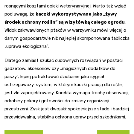
rosnącymi kosztami opieki weterynaryjnej. Warto też wziąć
pod uwagę, że
kaczki wykorzystywane jako „żywy
środek ochrony roślin” są wizytówką całego ogrodu
.
Widok zakrwawionych ptaków w warzywniku mówi więcej o
danym gospodarstwie niż najlepiej skomponowana tabliczka
„uprawa ekologiczna”.
Dlatego zamiast szukać cudownych rozwiązań w postaci
gadżetów, akcesoriów czy „magicznych dodatków do
paszy”, lepiej potraktować dziobanie jako sygnał
ostrzegawczy: system, w którym kaczki pracują dla roślin,
jest źle zaprojektowany. Korekta wymaga trochę obserwacji,
odrobiny pokory i gotowości do zmiany organizacji
przestrzeni. Zysk jest dwojaki: spokojniejsze stado i bardziej
przewidywalna, stabilna ochrona upraw przed szkodnikami.