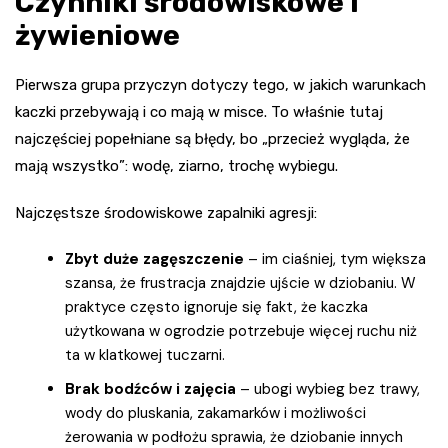
Czynniki środowiskowe i
żywieniowe
Pierwsza grupa przyczyn dotyczy tego, w jakich warunkach
kaczki przebywają i co mają w misce. To właśnie tutaj
najczęściej popełniane są błędy, bo „przecież wygląda, że
mają wszystko”: wodę, ziarno, trochę wybiegu.
Najczęstsze środowiskowe zapalniki agresji:
Zbyt duże zagęszczenie
– im ciaśniej, tym większa
szansa, że frustracja znajdzie ujście w dziobaniu. W
praktyce często ignoruje się fakt, że kaczka
użytkowana w ogrodzie potrzebuje więcej ruchu niż
ta w klatkowej tuczarni.
Brak bodźców i zajęcia
– ubogi wybieg bez trawy,
wody do pluskania, zakamarków i możliwości
żerowania w podłożu sprawia, że dziobanie innych