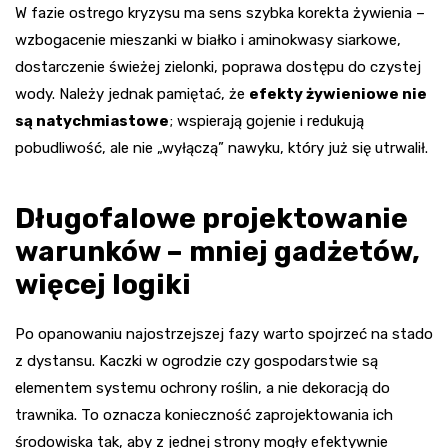
W fazie ostrego kryzysu ma sens szybka korekta żywienia –
wzbogacenie mieszanki w białko i aminokwasy siarkowe,
dostarczenie świeżej zielonki, poprawa dostępu do czystej
wody. Należy jednak pamiętać, że
efekty żywieniowe nie
są natychmiastowe
; wspierają gojenie i redukują
pobudliwość, ale nie „wyłączą” nawyku, który już się utrwalił.
Długofalowe projektowanie
warunków – mniej gadżetów,
więcej logiki
Po opanowaniu najostrzejszej fazy warto spojrzeć na stado
z dystansu. Kaczki w ogrodzie czy gospodarstwie są
elementem systemu ochrony roślin, a nie dekoracją do
trawnika. To oznacza konieczność zaprojektowania ich
środowiska tak, aby z jednej strony mogły efektywnie