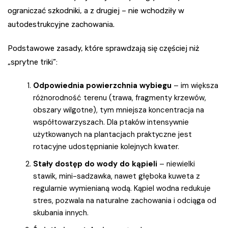
ograniczać szkodniki, a z drugiej – nie wchodziły w
autodestrukcyjne zachowania.
Podstawowe zasady, które sprawdzają się częściej niż
„sprytne triki”:
Odpowiednia powierzchnia wybiegu
– im większa
różnorodność terenu (trawa, fragmenty krzewów,
obszary wilgotne), tym mniejsza koncentracja na
współtowarzyszach. Dla ptaków intensywnie
użytkowanych na plantacjach praktyczne jest
rotacyjne udostępnianie kolejnych kwater.
Stały dostęp do wody do kąpieli
– niewielki
stawik, mini-sadzawka, nawet głęboka kuweta z
regularnie wymienianą wodą. Kąpiel wodna redukuje
stres, pozwala na naturalne zachowania i odciąga od
skubania innych.