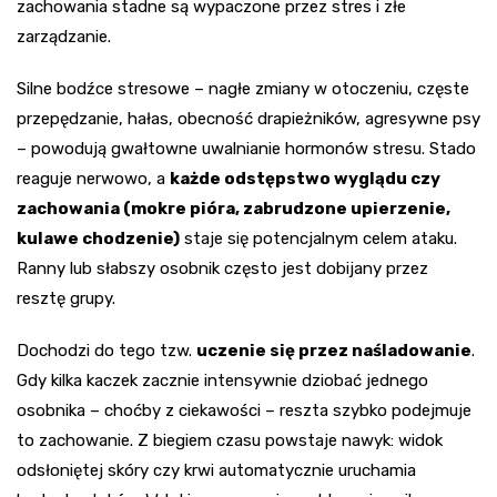
zachowania stadne są wypaczone przez stres i złe
zarządzanie.
Silne bodźce stresowe – nagłe zmiany w otoczeniu, częste
przepędzanie, hałas, obecność drapieżników, agresywne psy
– powodują gwałtowne uwalnianie hormonów stresu. Stado
reaguje nerwowo, a
każde odstępstwo wyglądu czy
zachowania (mokre pióra, zabrudzone upierzenie,
kulawe chodzenie)
staje się potencjalnym celem ataku.
Ranny lub słabszy osobnik często jest dobijany przez
resztę grupy.
Dochodzi do tego tzw.
uczenie się przez naśladowanie
.
Gdy kilka kaczek zacznie intensywnie dziobać jednego
osobnika – choćby z ciekawości – reszta szybko podejmuje
to zachowanie. Z biegiem czasu powstaje nawyk: widok
odsłoniętej skóry czy krwi automatycznie uruchamia