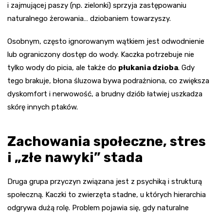
i zajmującej paszy (np. zielonki) sprzyja zastępowaniu
naturalnego żerowania… dziobaniem towarzyszy.
Osobnym, często ignorowanym wątkiem jest odwodnienie
lub ograniczony dostęp do wody. Kaczka potrzebuje nie
tylko wody do picia, ale także do
płukania dzioba
. Gdy
tego brakuje, błona śluzowa bywa podrażniona, co zwiększa
dyskomfort i nerwowość, a brudny dziób łatwiej uszkadza
skórę innych ptaków.
Zachowania społeczne, stres
i „złe nawyki” stada
Druga grupa przyczyn związana jest z psychiką i strukturą
społeczną. Kaczki to zwierzęta stadne, u których hierarchia
odgrywa dużą rolę. Problem pojawia się, gdy naturalne