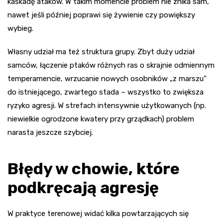
kaskadę ataków. W takim momencie problem nie znika sam,
nawet jeśli później poprawi się żywienie czy powiększy
wybieg.
Własny udział ma też struktura grupy. Zbyt duży udział
samców, łączenie ptaków różnych ras o skrajnie odmiennym
temperamencie, wrzucanie nowych osobników „z marszu”
do istniejącego, zwartego stada – wszystko to zwiększa
ryzyko agresji. W strefach intensywnie użytkowanych (np.
niewielkie ogrodzone kwatery przy grządkach) problem
narasta jeszcze szybciej.
Błędy w chowie, które
podkręcają agresję
W praktyce terenowej widać kilka powtarzających się