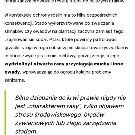
ranna kaczka prowokuje resztę stada do dalszych ataków.
W kontekście ochrony roślin ma to kilka bezpośrednich
konsekwencji. Stado wykorzystywane do zwalczania
ślimaków czy owadów na plantacji zaczyna zamiast tego
„zajmować się sobą”. Ptaki, które powinny patrolować
grządki, stoją w rogu i obsesyjnie skubią towarzyszy. Ranny
osobnik zwykle jest mniej ruchliwy, gorzej żeruje, a jego
wydzieliny i otwarte rany przyciągają muchy i inne
owady
, wprowadzając do ogrodu kolejne problemy
sanitarne.
Silne dziobanie do krwi prawie nigdy nie
jest „charakterem rasy”, tylko objawem
stresu środowiskowego, błędów
żywieniowych lub złego zarządzania
stadem.