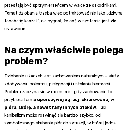
przestają być sprzymierzeńcem w walce ze szkodnikami.
Temat dziobania trzeba więc potraktować nie jako „dziwną
fanaberię kaczek”, ale sygnał, że coś w systemie jest źle
ustawione.
Na czym właściwie polega
problem?
Dziobanie u kaczek jest zachowaniem naturalnym – służy
zdobywaniu pokarmu, pielęgnacji i ustalaniu hierarchii.
Problem zaczyna się w momencie, gdy zachowanie to
przybiera formę
uporczywej agresji skierowanej w
pióra, skórę, a nawet rany innych ptaków
. Taki
kanibalizm może rozwinąć się bardzo szybko: od
symbolicznego skubania piór do sytuacji, w której jedna