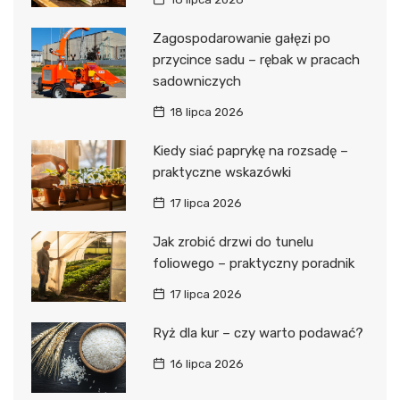
Zagospodarowanie gałęzi po
przycince sadu – rębak w pracach
sadowniczych
18 lipca 2026
Kiedy siać paprykę na rozsadę –
praktyczne wskazówki
17 lipca 2026
Jak zrobić drzwi do tunelu
foliowego – praktyczny poradnik
17 lipca 2026
Ryż dla kur – czy warto podawać?
16 lipca 2026