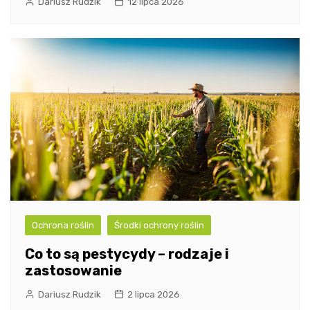
Dariusz Rudzik
12 lipca 2026
Ochrona roślin
Środki ochrony roślin
Co to są pestycydy – rodzaje i
zastosowanie
Dariusz Rudzik
2 lipca 2026