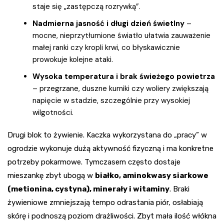
staje się „zastępczą rozrywką”.
Nadmierna jasność i długi dzień świetlny
–
mocne, nieprzytłumione światło ułatwia zauważenie
małej ranki czy kropli krwi, co błyskawicznie
prowokuje kolejne ataki.
Wysoka temperatura i brak świeżego powietrza
– przegrzane, duszne kurniki czy woliery zwiększają
napięcie w stadzie, szczególnie przy wysokiej
wilgotności.
Drugi blok to żywienie. Kaczka wykorzystana do „pracy” w
ogrodzie wykonuje dużą aktywność fizyczną i ma konkretne
potrzeby pokarmowe. Tymczasem często dostaje
mieszankę zbyt ubogą w
białko, aminokwasy siarkowe
(metionina, cystyna), minerały i witaminy
. Braki
żywieniowe zmniejszają tempo odrastania piór, osłabiają
skórę i podnoszą poziom drażliwości. Zbyt mała ilość włókna