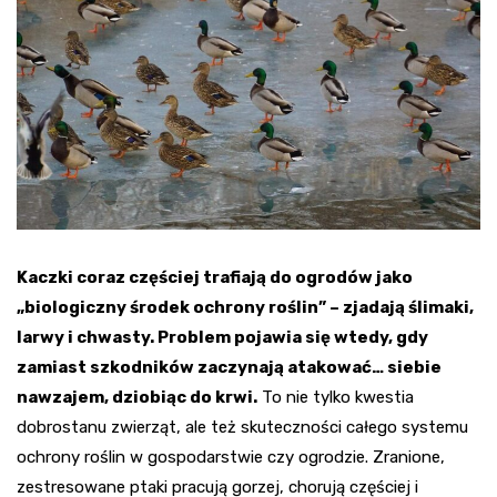
Kaczki coraz częściej trafiają do ogrodów jako
„biologiczny środek ochrony roślin” – zjadają ślimaki,
larwy i chwasty. Problem pojawia się wtedy, gdy
zamiast szkodników zaczynają atakować… siebie
nawzajem, dziobiąc do krwi.
To nie tylko kwestia
dobrostanu zwierząt, ale też skuteczności całego systemu
ochrony roślin w gospodarstwie czy ogrodzie. Zranione,
zestresowane ptaki pracują gorzej, chorują częściej i