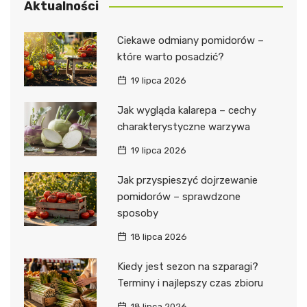
Aktualności
Ciekawe odmiany pomidorów –
które warto posadzić?
19 lipca 2026
Jak wygląda kalarepa – cechy
charakterystyczne warzywa
19 lipca 2026
Jak przyspieszyć dojrzewanie
pomidorów – sprawdzone
sposoby
18 lipca 2026
Kiedy jest sezon na szparagi?
Terminy i najlepszy czas zbioru
18 lipca 2026