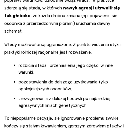
poprawy warunków, dziobanie wciąż wraca? W praktyce
zdarzają się stada, w których
nawyk agresji utrwalił się
tak głęboko
, że każda drobna zmiana (np. pojawienie się
osobnika z przerzedzonymi piórami) uruchamia dawny
schemat.
Wtedy możliwości są ograniczone. Z punktu widzenia etyki i
praktyki rolniczej racjonalne jest rozważenie:
rozbicia stada i przeniesienia jego części w inne
warunki,
pozostawienia do dalszego użytkowania tylko
spokojniejszych osobników,
zrezygnowania z dalszej hodowli po najbardziej
agresywnych liniach genetycznych.
To niepopularne decyzje, ale ignorowanie problemu zwykle
kończy się stałym krwawieniem, gorszym zdrowiem ptaków i