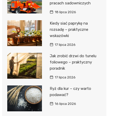
pracach sadowniczych
18 lipca 2026
Kiedy siać paprykę na
rozsadę – praktyczne
wskazówki
17 lipca 2026
Jak zrobić drzwi do tunelu
foliowego – praktyczny
poradnik
17 lipca 2026
Ryż dla kur – czy warto
podawać?
16 lipca 2026