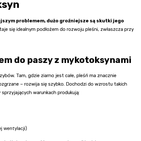
ksyn
ejszym problemem, dużo groźniejsze są skutki jego
taje się idealnym podłożem do rozwoju pleśni, zwłaszcza przy
iem do paszy z mykotoksynami
rzybów. Tam, gdzie ziarno jest całe, pleśń ma znacznie
rozgrzane – rozwija się szybko. Dochodzi do wzrostu takich
w sprzyjających warunkach produkują:
j wentylacji)