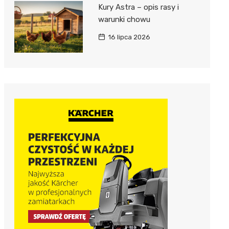
Kury Astra – opis rasy i
warunki chowu
16 lipca 2026