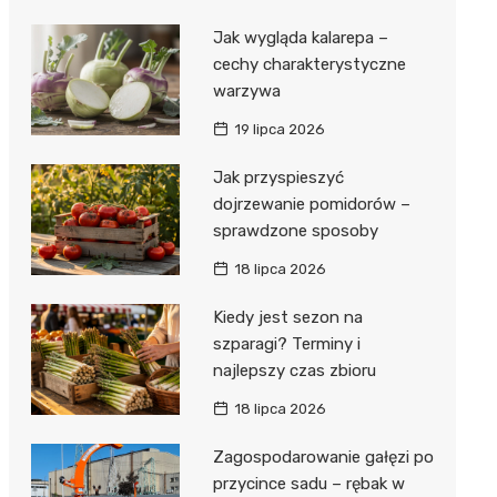
Jak wygląda kalarepa –
cechy charakterystyczne
warzywa
19 lipca 2026
Jak przyspieszyć
dojrzewanie pomidorów –
sprawdzone sposoby
18 lipca 2026
Kiedy jest sezon na
szparagi? Terminy i
najlepszy czas zbioru
18 lipca 2026
Zagospodarowanie gałęzi po
przycince sadu – rębak w