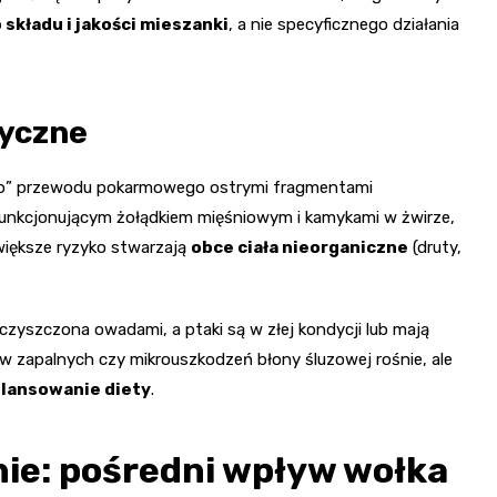
 składu i jakości mieszanki
, a nie specyficznego działania
zyczne
go” przewodu pokarmowego ostrymi fragmentami
unkcjonującym żołądkiem mięśniowym i kamykami w żwirze,
większe ryzyko stwarzają
obce ciała nieorganiczne
(druty,
czyszczona owadami, a ptaki są w złej kondycji lub mają
w zapalnych czy mikrouszkodzeń błony śluzowej rośnie, ale
bilansowanie diety
.
ie: pośredni wpływ wołka