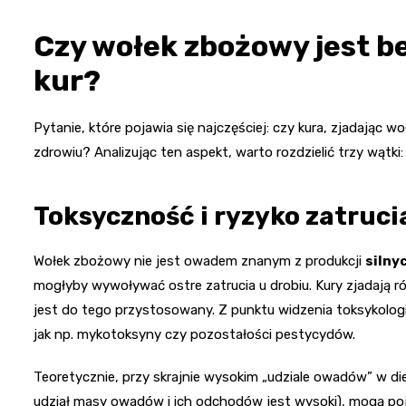
Czy wołek zbożowy jest b
kur?
Pytanie, które pojawia się najczęściej: czy kura, zjadając 
zdrowiu? Analizując ten aspekt, warto rozdzielić trzy wąt
Toksyczność i ryzyko zatruci
Wołek zbożowy nie jest owadem znanym z produkcji
silny
mogłyby wywoływać ostre zatrucia u drobiu. Kury zjadają r
jest do tego przystosowany. Z punktu widzenia toksykolo
jak np. mykotoksyny czy pozostałości pestycydów.
Teoretycznie, przy skrajnie wysokim „udziale owadów” w di
udział masy owadów i ich odchodów jest wysoki), mogą poja