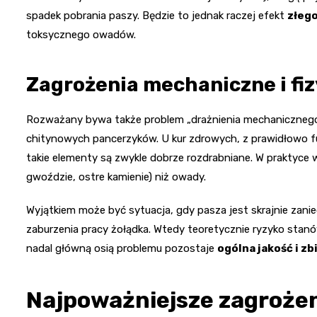
spadek pobrania paszy. Będzie to jednak raczej efekt
złego
toksycznego owadów.
Zagrożenia mechaniczne i fi
Rozważany bywa także problem „drażnienia mechaniczne
chitynowych pancerzyków. U kur zdrowych, z prawidłowo f
takie elementy są zwykle dobrze rozdrabniane. W praktyce 
gwoździe, ostre kamienie) niż owady.
Wyjątkiem może być sytuacja, gdy pasza jest skrajnie zanie
zaburzenia pracy żołądka. Wtedy teoretycznie ryzyko stanó
nadal główną osią problemu pozostaje
ogólna jakość i z
Najpoważniejsze zagrożen