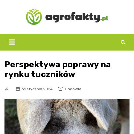
Skip
to
content
Perspektywa poprawy na
rynku tuczników
31 stycznia 2024
Hodowla