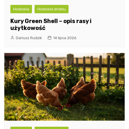
Hodowla
Hodowla drobiu
Kury Green Shell – opis rasy i
użytkowość
Dariusz Rudzik
14 lipca 2026