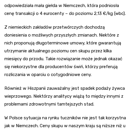
odpowiedziała mała giełda w Niemczech, która podniosła
cenę transakcji o 4 eurocenty – do poziomu 2,13 €/kg (wbc).
Z niemieckich zakładów przetwórczych dochodzą
doniesienia o możliwych przyszłych zmianach. Niektóre z
nich proponują długoterminowe umowy, które gwarantują
utrzymanie aktualnego poziomu cen skupu przez kilka
miesięcy do przodu. Takie rozwiązanie może jednak okazać
się niekorzystne dla producentów świń, którzy preferują
rozliczania w oparciu o cotygodniowe ceny.
Również w Hiszpanii zauważalny jest spadek podaży żywca
wieprzowego. Niektórzy analitycy wiążą to między innymi z
problemami zdrowotnymi tamtejszych stad.
W Polsce sytuacja na rynku tuczników nie jest tak korzystna
jak w Niemczech. Ceny skupu w naszym kraju są niższe niż u