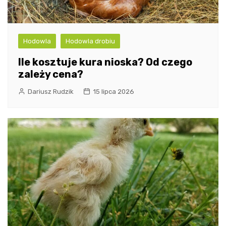
Hodowla
Hodowla drobiu
Ile kosztuje kura nioska? Od czego
zależy cena?
Dariusz Rudzik
15 lipca 2026