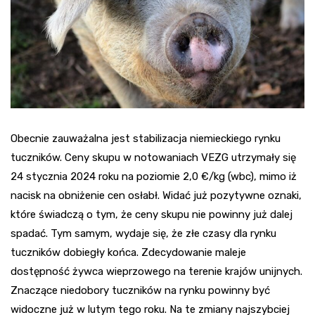
Obecnie zauważalna jest stabilizacja niemieckiego rynku
tuczników. Ceny skupu w notowaniach VEZG utrzymały się
24 stycznia 2024 roku na poziomie 2,0 €/kg (wbc), mimo iż
nacisk na obniżenie cen osłabł. Widać już pozytywne oznaki,
które świadczą o tym, że ceny skupu nie powinny już dalej
spadać. Tym samym, wydaje się, że złe czasy dla rynku
tuczników dobiegły końca. Zdecydowanie maleje
dostępność żywca wieprzowego na terenie krajów unijnych.
Znaczące niedobory tuczników na rynku powinny być
widoczne już w lutym tego roku. Na te zmiany najszybciej