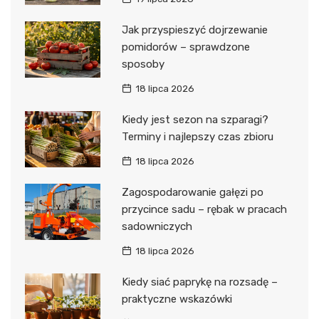
Jak przyspieszyć dojrzewanie
pomidorów – sprawdzone
sposoby
18 lipca 2026
Kiedy jest sezon na szparagi?
Terminy i najlepszy czas zbioru
18 lipca 2026
Zagospodarowanie gałęzi po
przycince sadu – rębak w pracach
sadowniczych
18 lipca 2026
Kiedy siać paprykę na rozsadę –
praktyczne wskazówki