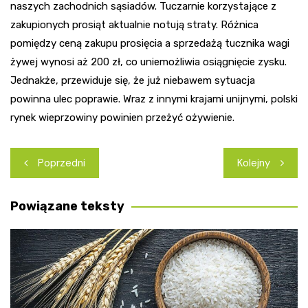
naszych zachodnich sąsiadów. Tuczarnie korzystające z
zakupionych prosiąt aktualnie notują straty. Różnica
pomiędzy ceną zakupu prosięcia a sprzedażą tucznika wagi
żywej wynosi aż 200 zł, co uniemożliwia osiągnięcie zysku.
Jednakże, przewiduje się, że już niebawem sytuacja
powinna ulec poprawie. Wraz z innymi krajami unijnymi, polski
rynek wieprzowiny powinien przeżyć ożywienie.
Nawigacja
Poprzedni
Kolejny
wpisu
Powiązane teksty