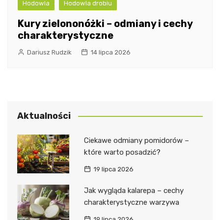
Hodowla
Hodowla drobiu
Kury zielononóżki – odmiany i cechy
charakterystyczne
Dariusz Rudzik
14 lipca 2026
Aktualności
Ciekawe odmiany pomidorów –
które warto posadzić?
19 lipca 2026
Jak wygląda kalarepa – cechy
charakterystyczne warzywa
19 lipca 2026