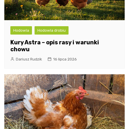
Hodowla
Hodowla drobiu
Kury Astra – opis rasy i warunki
chowu
Dariusz Rudzik
16 lipca 2026