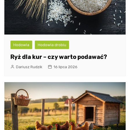
Hodowla
Hodowla drobiu
Ryż dla kur – czy warto podawać?
Dariusz Rudzik
16 lipca 2026