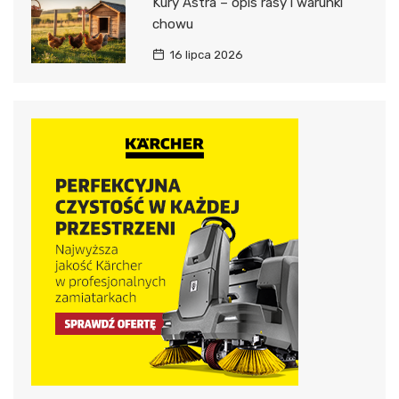
Kury Astra – opis rasy i warunki
chowu
16 lipca 2026