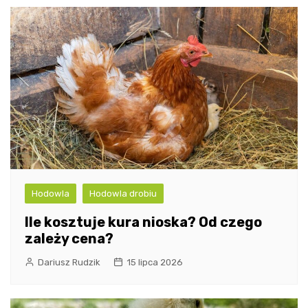
Hodowla
Hodowla drobiu
Ile kosztuje kura nioska? Od czego
zależy cena?
Dariusz Rudzik
15 lipca 2026