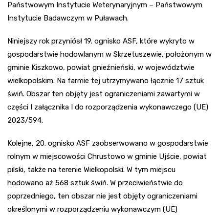
Państwowym Instytucie Weterynaryjnym – Państwowym
Instytucie Badawczym w Puławach.
Niniejszy rok przyniósł 19. ognisko ASF, które wykryto w
gospodarstwie hodowlanym w Skrzetuszewie, położonym w
gminie Kiszkowo, powiat gnieźnieński, w województwie
wielkopolskim. Na farmie tej utrzymywano łącznie 17 sztuk
świń. Obszar ten objęty jest ograniczeniami zawartymi w
części I załącznika I do rozporządzenia wykonawczego (UE)
2023/594.
Kolejne, 20. ognisko ASF zaobserwowano w gospodarstwie
rolnym w miejscowości Chrustowo w gminie Ujście, powiat
pilski, także na terenie Wielkopolski. W tym miejscu
hodowano aż 568 sztuk świń. W przeciwieństwie do
poprzedniego, ten obszar nie jest objęty ograniczeniami
określonymi w rozporządzeniu wykonawczym (UE)