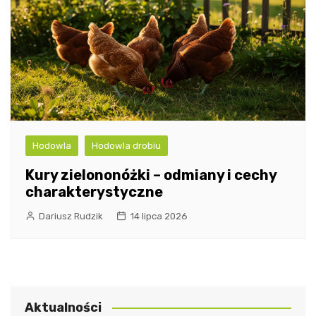
Hodowla
Hodowla drobiu
Kury zielononóżki – odmiany i cechy
charakterystyczne
Dariusz Rudzik
14 lipca 2026
Aktualności