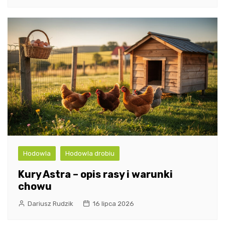
Hodowla
Hodowla drobiu
Kury Astra – opis rasy i warunki
chowu
Dariusz Rudzik
16 lipca 2026