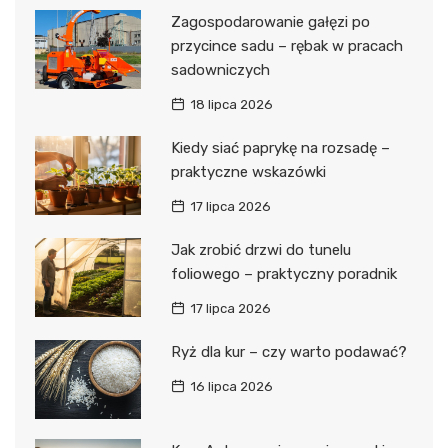
Zagospodarowanie gałęzi po
przycince sadu – rębak w pracach
sadowniczych
18 lipca 2026
Kiedy siać paprykę na rozsadę –
praktyczne wskazówki
17 lipca 2026
Jak zrobić drzwi do tunelu
foliowego – praktyczny poradnik
17 lipca 2026
Ryż dla kur – czy warto podawać?
16 lipca 2026