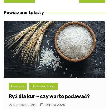
wpisu
Powiązane teksty
Hodowla
Hodowla drobiu
Ryż dla kur – czy warto podawać?
Dariusz Rudzik
16 lipca 2026