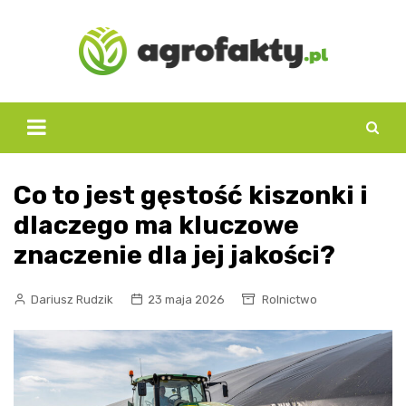
Skip
to
content
Co to jest gęstość kiszonki i
dlaczego ma kluczowe
znaczenie dla jej jakości?
Dariusz Rudzik
23 maja 2026
Rolnictwo