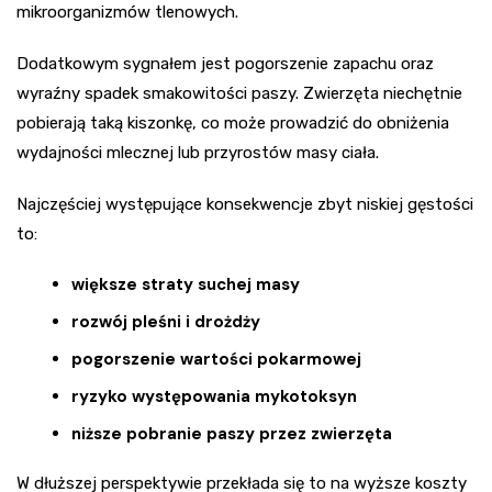
mikroorganizmów tlenowych.
Dodatkowym sygnałem jest pogorszenie zapachu oraz
wyraźny spadek smakowitości paszy. Zwierzęta niechętnie
pobierają taką kiszonkę, co może prowadzić do obniżenia
wydajności mlecznej lub przyrostów masy ciała.
Najczęściej występujące konsekwencje zbyt niskiej gęstości
to:
większe straty suchej masy
rozwój pleśni i drożdży
pogorszenie wartości pokarmowej
ryzyko występowania mykotoksyn
niższe pobranie paszy przez zwierzęta
W dłuższej perspektywie przekłada się to na wyższe koszty