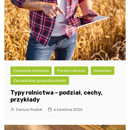
Ekonomia rolnictwa
Porady rolnicze
Rolnictwo
Zarządzanie gospodarstwem
Typy rolnictwa – podział, cechy,
przykłady
Dariusz Rudzik
6 kwietnia 2026