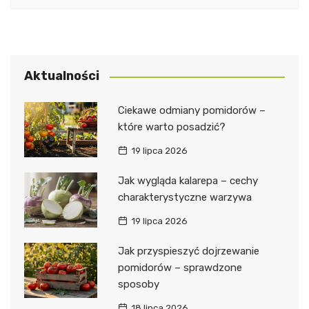
Aktualności
Ciekawe odmiany pomidorów –
które warto posadzić?
19 lipca 2026
Jak wygląda kalarepa – cechy
charakterystyczne warzywa
19 lipca 2026
Jak przyspieszyć dojrzewanie
pomidorów – sprawdzone
sposoby
18 lipca 2026