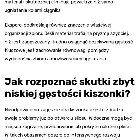
materiał i skuteczniej eliminuje powietrze niż samo
ugniatanie kołami ciągnika.
Eksperci podkreślają również znaczenie właściwej
organizacji zbioru. Jeśli materiał trafia na pryzmę szybciej,
niż jest zagęszczany, trudno osiągnąć oczekiwaną gęstość.
Kluczowe jest zachowanie równowagi pomiędzy
wydajnością zbioru a możliwościami ugniatania.
Jak rozpoznać skutki zbyt
niskiej gęstości kiszonki?
Nieodpowiednio zagęszczona kiszonka często zdradza
swoje problemy już po otwarciu silosu. Widoczne mogą być
miejsca zagrzane, przebarwione lub pokryte nalotem pleśni.
W takich obszarach doszło do intensywnego rozwoju