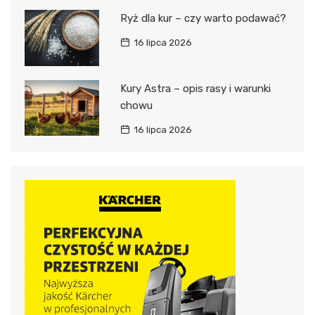
Ryż dla kur – czy warto podawać?
16 lipca 2026
Kury Astra – opis rasy i warunki
chowu
16 lipca 2026