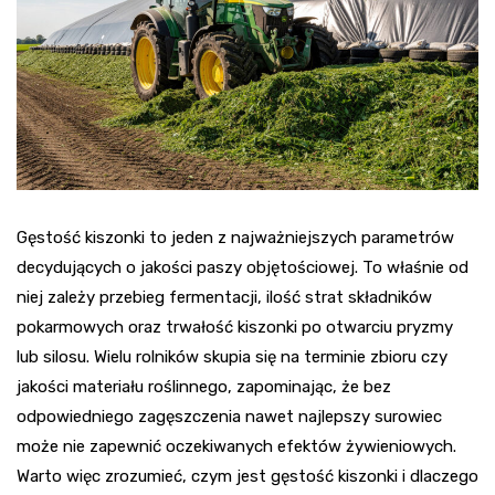
Gęstość kiszonki to jeden z najważniejszych parametrów
decydujących o jakości paszy objętościowej. To właśnie od
niej zależy przebieg fermentacji, ilość strat składników
pokarmowych oraz trwałość kiszonki po otwarciu pryzmy
lub silosu. Wielu rolników skupia się na terminie zbioru czy
jakości materiału roślinnego, zapominając, że bez
odpowiedniego zagęszczenia nawet najlepszy surowiec
może nie zapewnić oczekiwanych efektów żywieniowych.
Warto więc zrozumieć, czym jest gęstość kiszonki i dlaczego