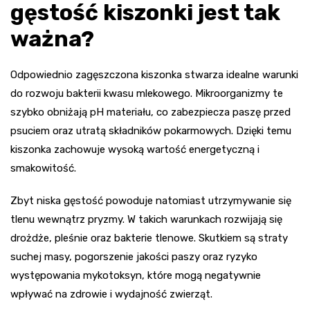
gęstość kiszonki jest tak
ważna?
Odpowiednio zagęszczona kiszonka stwarza idealne warunki
do rozwoju bakterii kwasu mlekowego. Mikroorganizmy te
szybko obniżają pH materiału, co zabezpiecza paszę przed
psuciem oraz utratą składników pokarmowych. Dzięki temu
kiszonka zachowuje wysoką wartość energetyczną i
smakowitość.
Zbyt niska gęstość powoduje natomiast utrzymywanie się
tlenu wewnątrz pryzmy. W takich warunkach rozwijają się
drożdże, pleśnie oraz bakterie tlenowe. Skutkiem są straty
suchej masy, pogorszenie jakości paszy oraz ryzyko
występowania mykotoksyn, które mogą negatywnie
wpływać na zdrowie i wydajność zwierząt.