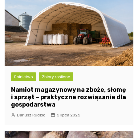
Rolnictwo
Zbiory roślinne
Namiot magazynowy na zboże, słomę
i sprzęt – praktyczne rozwiązanie dla
gospodarstwa
Dariusz Rudzik
6 lipca 2026