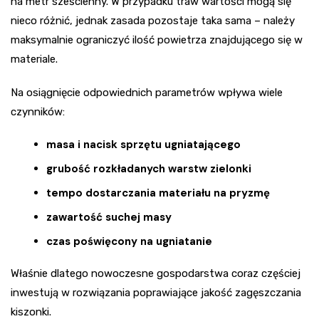
na metr sześcienny. W przypadku traw wartości mogą się
nieco różnić, jednak zasada pozostaje taka sama – należy
maksymalnie ograniczyć ilość powietrza znajdującego się w
materiale.
Na osiągnięcie odpowiednich parametrów wpływa wiele
czynników:
masa i nacisk sprzętu ugniatającego
grubość rozkładanych warstw zielonki
tempo dostarczania materiału na pryzmę
zawartość suchej masy
czas poświęcony na ugniatanie
Właśnie dlatego nowoczesne gospodarstwa coraz częściej
inwestują w rozwiązania poprawiające jakość zagęszczania
kiszonki.