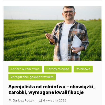
Kariera w rolnictwie
Porady rolnicze
Rolnictwo
Zarządzanie gospodarstwem
Specjalista od rolnictwa – obowiązki,
zarobki, wymagane kwalifikacje
Dariusz Rudzik
4 kwietnia 2026