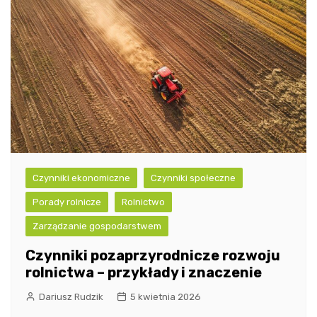
Czynniki ekonomiczne
Czynniki społeczne
Porady rolnicze
Rolnictwo
Zarządzanie gospodarstwem
Czynniki pozaprzyrodnicze rozwoju
rolnictwa – przykłady i znaczenie
Dariusz Rudzik
5 kwietnia 2026