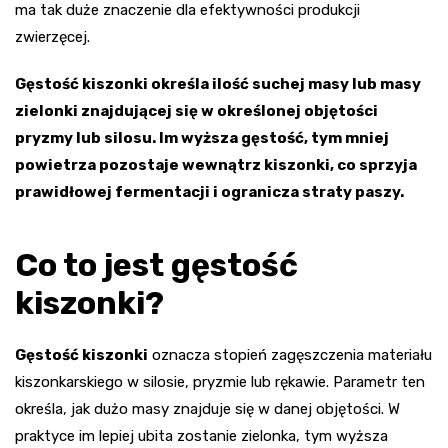
ma tak duże znaczenie dla efektywności produkcji
zwierzęcej.
Gęstość kiszonki określa ilość suchej masy lub masy
zielonki znajdującej się w określonej objętości
pryzmy lub silosu. Im wyższa gęstość, tym mniej
powietrza pozostaje wewnątrz kiszonki, co sprzyja
prawidłowej fermentacji i ogranicza straty paszy.
Co to jest gęstość
kiszonki?
Gęstość kiszonki
oznacza stopień zagęszczenia materiału
kiszonkarskiego w silosie, pryzmie lub rękawie. Parametr ten
określa, jak dużo masy znajduje się w danej objętości. W
praktyce im lepiej ubita zostanie zielonka, tym wyższa