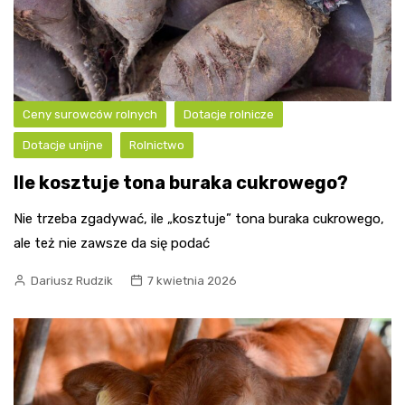
Ceny surowców rolnych
Dotacje rolnicze
Dotacje unijne
Rolnictwo
Ile kosztuje tona buraka cukrowego?
Nie trzeba zgadywać, ile „kosztuje” tona buraka cukrowego,
ale też nie zawsze da się podać
Dariusz Rudzik
7 kwietnia 2026