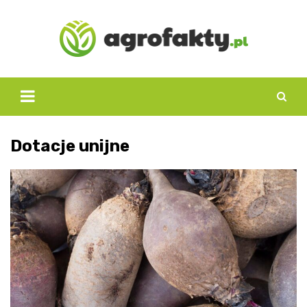
Skip
to
content
Dotacje unijne