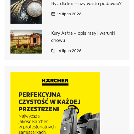
Ryż dla kur – czy warto podawać?
16 lipca 2026
Kury Astra – opis rasy i warunki
chowu
16 lipca 2026