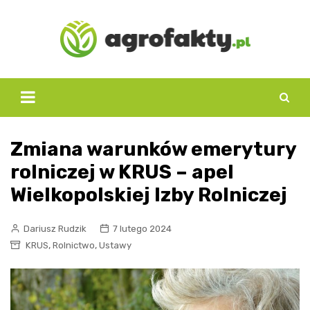
Skip
to
content
Zmiana warunków emerytury
rolniczej w KRUS – apel
Wielkopolskiej Izby Rolniczej
Dariusz Rudzik
7 lutego 2024
,
,
KRUS
Rolnictwo
Ustawy