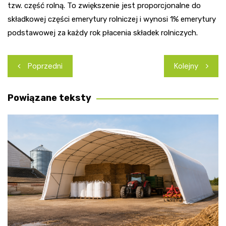
tzw. część rolną. To zwiększenie jest proporcjonalne do
składkowej części emerytury rolniczej i wynosi 1% emerytury
podstawowej za każdy rok płacenia składek rolniczych.
Nawigacja
Poprzedni
Kolejny
wpisu
Powiązane teksty