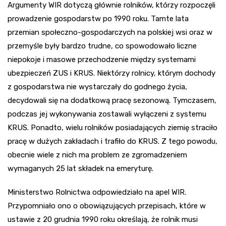
Argumenty WIR dotyczą głównie rolników, którzy rozpoczęli
prowadzenie gospodarstw po 1990 roku. Tamte lata
przemian społeczno-gospodarczych na polskiej wsi oraz w
przemyśle były bardzo trudne, co spowodowało liczne
niepokoje i masowe przechodzenie między systemami
ubezpieczeń ZUS i KRUS. Niektórzy rolnicy, którym dochody
z gospodarstwa nie wystarczały do godnego życia,
decydowali się na dodatkową pracę sezonową. Tymczasem,
podczas jej wykonywania zostawali wyłączeni z systemu
KRUS. Ponadto, wielu rolników posiadających ziemię straciło
pracę w dużych zakładach i trafiło do KRUS. Z tego powodu,
obecnie wiele z nich ma problem ze zgromadzeniem
wymaganych 25 lat składek na emeryturę.
Ministerstwo Rolnictwa odpowiedziało na apel WIR.
Przypomniało ono o obowiązujących przepisach, które w
ustawie z 20 grudnia 1990 roku określają, że rolnik musi