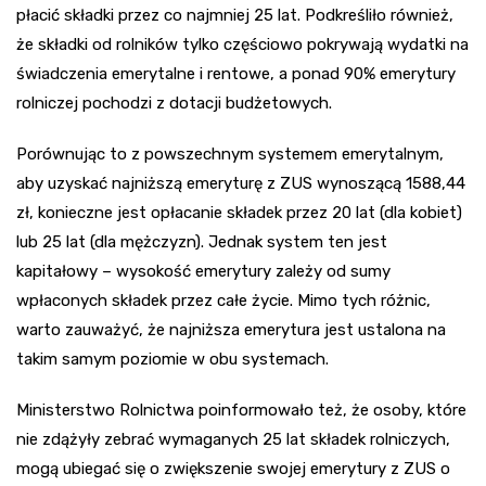
płacić składki przez co najmniej 25 lat. Podkreśliło również,
że składki od rolników tylko częściowo pokrywają wydatki na
świadczenia emerytalne i rentowe, a ponad 90% emerytury
rolniczej pochodzi z dotacji budżetowych.
Porównując to z powszechnym systemem emerytalnym,
aby uzyskać najniższą emeryturę z ZUS wynoszącą 1588,44
zł, konieczne jest opłacanie składek przez 20 lat (dla kobiet)
lub 25 lat (dla mężczyzn). Jednak system ten jest
kapitałowy – wysokość emerytury zależy od sumy
wpłaconych składek przez całe życie. Mimo tych różnic,
warto zauważyć, że najniższa emerytura jest ustalona na
takim samym poziomie w obu systemach.
Ministerstwo Rolnictwa poinformowało też, że osoby, które
nie zdążyły zebrać wymaganych 25 lat składek rolniczych,
mogą ubiegać się o zwiększenie swojej emerytury z ZUS o