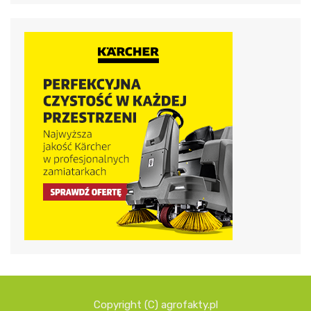
Copyright (C) agrofakty.pl