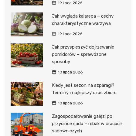
19 lipca 2026
Jak wygląda kalarepa – cechy
charakterystyczne warzywa
19 lipca 2026
Jak przyspieszyć dojrzewanie
pomidorów – sprawdzone
sposoby
18 lipca 2026
Kiedy jest sezon na szparagi?
Terminy i najlepszy czas zbioru
18 lipca 2026
Zagospodarowanie gałęzi po
przycince sadu – rębak w pracach
sadowniczych