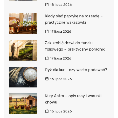
18 lipca 2026
Kiedy siać paprykę na rozsadę –
praktyczne wskazówki
17 lipca 2026
Jak zrobić drzwi do tunelu
foliowego – praktyczny poradnik
17 lipca 2026
Ryż dla kur – czy warto podawać?
16 lipca 2026
Kury Astra – opis rasy i warunki
chowu
16 lipca 2026