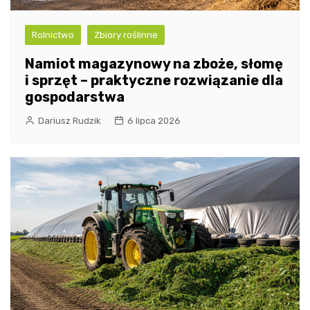
Rolnictwo
Zbiory roślinne
Namiot magazynowy na zboże, słomę
i sprzęt – praktyczne rozwiązanie dla
gospodarstwa
Dariusz Rudzik
6 lipca 2026