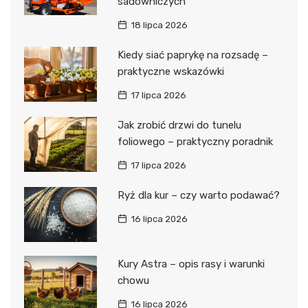
sadowniczych
18 lipca 2026
Kiedy siać paprykę na rozsadę –
praktyczne wskazówki
17 lipca 2026
Jak zrobić drzwi do tunelu
foliowego – praktyczny poradnik
17 lipca 2026
Ryż dla kur – czy warto podawać?
16 lipca 2026
Kury Astra – opis rasy i warunki
chowu
16 lipca 2026