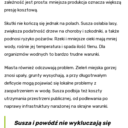
zależność jest prosta: mniejsza produkcja oznacza większą
presję kosztową.
Skutki nie kończą się jednak na polach. Susza osłabia lasy,
zwiększa podatność drzew na choroby i szkodniki, a także
podnosi ryzyko pożarów. Rzeki i mniejsze cieki mają mniej
wody, rośnie jej temperatura i spada ilość tlenu. Dla
organizmów wodnych to bardzo trudne warunki.
Miasta również odczuwają problem. Zieleń miejska gorzej
znosi upały, grunty wysychają, a przy długotrwałym
deficycie mogą pojawiać się lokalne problemy z
zaopatrzeniem w wodę. Susza podbija też koszty
utrzymania przestrzeni publicznej, od podlewania po
naprawy infrastruktury narażonej na skrajne warunki.
Susza i powódź nie wykluczają się