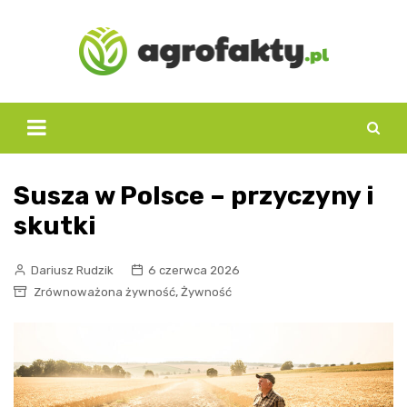
Skip
to
content
Susza w Polsce – przyczyny i
skutki
Dariusz Rudzik
6 czerwca 2026
,
Zrównoważona żywność
Żywność