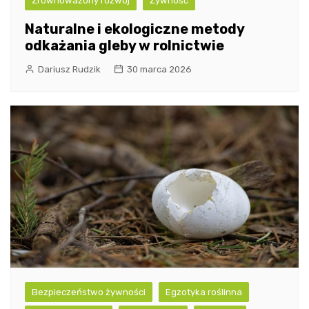
Zrównoważony rozwój
Żywność
Naturalne i ekologiczne metody
odkażania gleby w rolnictwie
Dariusz Rudzik
30 marca 2026
Bezpieczeństwo żywności
Egzotyka roślinna