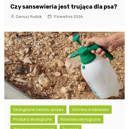
Czy sansewieria jest trująca dla psa?
Dariusz Rudzik
11 kwietnia 2026
Ekologiczne metody uprawy
Ochrona środowiska
Produkty ekologiczne
Rolnictwo ekologiczne