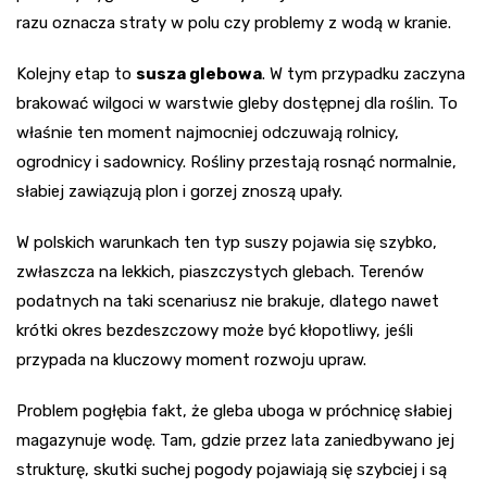
razu oznacza straty w polu czy problemy z wodą w kranie.
Kolejny etap to
susza glebowa
. W tym przypadku zaczyna
brakować wilgoci w warstwie gleby dostępnej dla roślin. To
właśnie ten moment najmocniej odczuwają rolnicy,
ogrodnicy i sadownicy. Rośliny przestają rosnąć normalnie,
słabiej zawiązują plon i gorzej znoszą upały.
W polskich warunkach ten typ suszy pojawia się szybko,
zwłaszcza na lekkich, piaszczystych glebach. Terenów
podatnych na taki scenariusz nie brakuje, dlatego nawet
krótki okres bezdeszczowy może być kłopotliwy, jeśli
przypada na kluczowy moment rozwoju upraw.
Problem pogłębia fakt, że gleba uboga w próchnicę słabiej
magazynuje wodę. Tam, gdzie przez lata zaniedbywano jej
strukturę, skutki suchej pogody pojawiają się szybciej i są