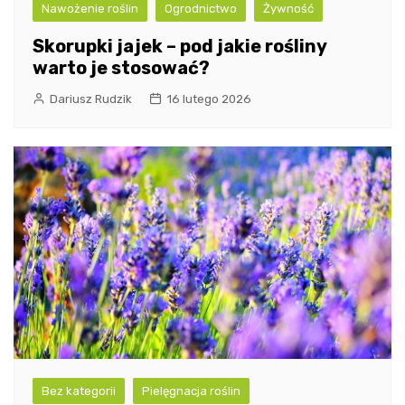
Nawożenie roślin
Ogrodnictwo
Żywność
Skorupki jajek – pod jakie rośliny
warto je stosować?
Dariusz Rudzik
16 lutego 2026
Bez kategorii
Pielęgnacja roślin