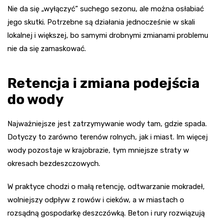
Nie da się „wyłączyć” suchego sezonu, ale można osłabiać
jego skutki. Potrzebne są działania jednocześnie w skali
lokalnej i większej, bo samymi drobnymi zmianami problemu
nie da się zamaskować.
Retencja i zmiana podejścia
do wody
Najważniejsze jest zatrzymywanie wody tam, gdzie spada.
Dotyczy to zarówno terenów rolnych, jak i miast. Im więcej
wody pozostaje w krajobrazie, tym mniejsze straty w
okresach bezdeszczowych.
W praktyce chodzi o małą retencję, odtwarzanie mokradeł,
wolniejszy odpływ z rowów i cieków, a w miastach o
rozsądną gospodarkę deszczówką. Beton i rury rozwiązują