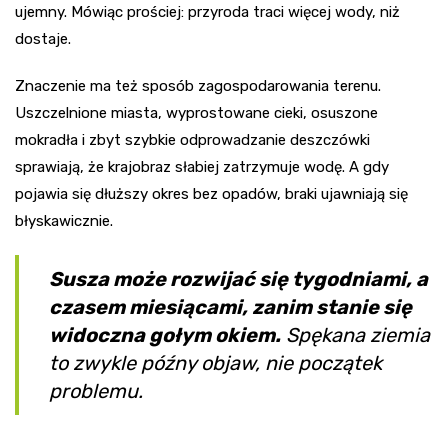
ujemny. Mówiąc prościej: przyroda traci więcej wody, niż
dostaje.
Znaczenie ma też sposób zagospodarowania terenu.
Uszczelnione miasta, wyprostowane cieki, osuszone
mokradła i zbyt szybkie odprowadzanie deszczówki
sprawiają, że krajobraz słabiej zatrzymuje wodę. A gdy
pojawia się dłuższy okres bez opadów, braki ujawniają się
błyskawicznie.
Susza może rozwijać się tygodniami, a
czasem miesiącami, zanim stanie się
widoczna gołym okiem.
Spękana ziemia
to zwykle późny objaw, nie początek
problemu.