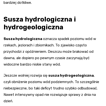
bardziej dotkliwe.
Susza hydrologiczna i
hydrogeologiczna
Susza hydrologiczna
oznacza spadek poziomu wód w
rzekach, jeziorach i zbiornikach. To zjawisko często
przychodzi z opóźnieniem. Deszczu może brakować od
dawna, ale dopiero po pewnym czasie zaczynają być
widoczne bardzo niskie stany wód.
Jeszcze wolniej rozwija się
susza hydrogeologiczna
,
czyli obniżenie poziomu wód podziemnych. To szczególnie
niebezpieczne, bo taki deficyt trudno szybko odbudować.
Nawet intensywny opad nie rozwiązuje sprawy z dnia na
dzień.