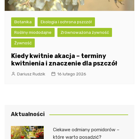
Botanika
Ekologia i ochrona pszczół
Rośliny miododajne
Zrównoważona żywność
Żywność
Kiedy kwitnie akacja – terminy
kwitnienia i znaczenie dla pszczół
Dariusz Rudzik
16 lutego 2026
Aktualności
Ciekawe odmiany pomidorów –
które warto posadzić?