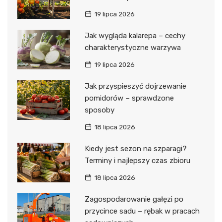
19 lipca 2026
Jak wygląda kalarepa – cechy
charakterystyczne warzywa
19 lipca 2026
Jak przyspieszyć dojrzewanie
pomidorów – sprawdzone
sposoby
18 lipca 2026
Kiedy jest sezon na szparagi?
Terminy i najlepszy czas zbioru
18 lipca 2026
Zagospodarowanie gałęzi po
przycince sadu – rębak w pracach