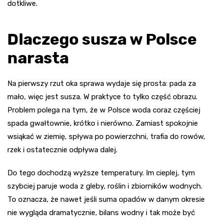
dotkliwe.
Dlaczego susza w Polsce
narasta
Na pierwszy rzut oka sprawa wydaje się prosta: pada za
mało, więc jest susza. W praktyce to tylko część obrazu.
Problem polega na tym, że w Polsce woda coraz częściej
spada gwałtownie, krótko i nierówno. Zamiast spokojnie
wsiąkać w ziemię, spływa po powierzchni, trafia do rowów,
rzek i ostatecznie odpływa dalej.
Do tego dochodzą wyższe temperatury. Im cieplej, tym
szybciej paruje woda z gleby, roślin i zbiorników wodnych.
To oznacza, że nawet jeśli suma opadów w danym okresie
nie wygląda dramatycznie, bilans wodny i tak może być