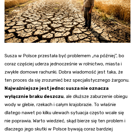
Susza w Polsce przestała być problemem „na później”, bo
coraz częściej uderza jednocześnie w rolnictwo, miasta i
zwykłe domowe rachunki. Dobra wiadomość jest taka, że
ten proces da się zrozumieć bez specjalistycznego żargonu.
Najważniejsze jest jedno: susza nie oznacza
wyłącznie braku deszczu
, ale dłuższe zaburzenie obiegu
wody w glebie, rzekach i całym krajobrazie. To właśnie
dlatego nawet po kilku ulewach sytuacja często wcale się
nie poprawia. Warto wiedzieć, skąd bierze się ten problem i
dlaczego jego skutki w Polsce bywają coraz bardziej