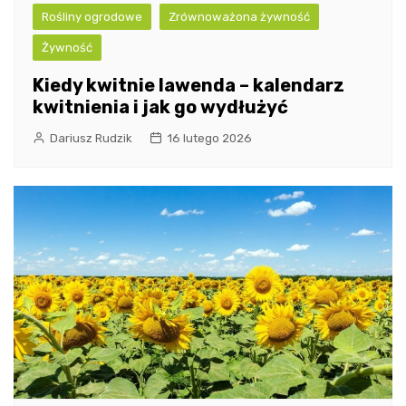
Rośliny ogrodowe
Zrównoważona żywność
Żywność
Kiedy kwitnie lawenda – kalendarz
kwitnienia i jak go wydłużyć
Dariusz Rudzik
16 lutego 2026