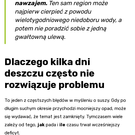
nawzajem.
Ten sam region może
najpierw cierpieć z powodu
wielotygodniowego niedoboru wody, a
potem nie poradzić sobie z jedną
gwałtowną ulewą.
Dlaczego kilka dni
deszczu często nie
rozwiązuje problemu
To jeden z częstszych błędów w myśleniu o suszy. Gdy po
długim suchym okresie przychodzi mocniejszy opad, może
się wydawać, że temat jest zamknięty. Tymczasem wiele
zależy od tego,
jak
pada i
ile
czasu trwał wcześniejszy
deficyt.