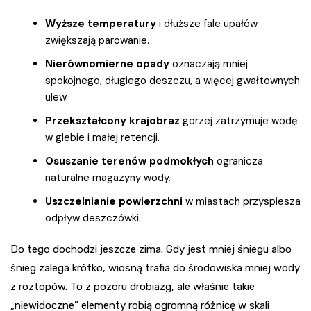
Wyższe temperatury
i dłuższe fale upałów
zwiększają parowanie.
Nierównomierne opady
oznaczają mniej
spokojnego, długiego deszczu, a więcej gwałtownych
ulew.
Przekształcony krajobraz
gorzej zatrzymuje wodę
w glebie i małej retencji.
Osuszanie terenów podmokłych
ogranicza
naturalne magazyny wody.
Uszczelnianie powierzchni
w miastach przyspiesza
odpływ deszczówki.
Do tego dochodzi jeszcze zima. Gdy jest mniej śniegu albo
śnieg zalega krótko, wiosną trafia do środowiska mniej wody
z roztopów. To z pozoru drobiazg, ale właśnie takie
„niewidoczne” elementy robią ogromną różnicę w skali