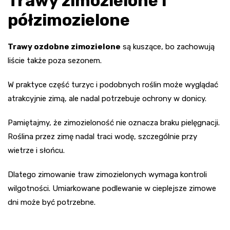
Trawy zimozielone i
półzimozielone
Trawy ozdobne zimozielone
są kuszące, bo zachowują
liście także poza sezonem.
W praktyce część turzyc i podobnych roślin może wyglądać
atrakcyjnie zimą, ale nadal potrzebuje ochrony w donicy.
Pamiętajmy, że zimozieloność nie oznacza braku pielęgnacji.
Roślina przez zimę nadal traci wodę, szczególnie przy
wietrze i słońcu.
Dlatego zimowanie traw zimozielonych wymaga kontroli
wilgotności. Umiarkowane podlewanie w cieplejsze zimowe
dni może być potrzebne.