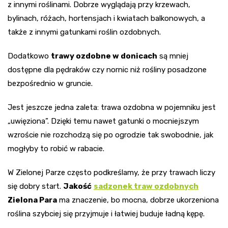
z innymi roślinami. Dobrze wyglądają przy krzewach,
bylinach, różach, hortensjach i kwiatach balkonowych, a
także z innymi gatunkami roślin ozdobnych.
Dodatkowo
trawy ozdobne w donicach
są mniej
dostępne dla pędraków czy nornic niż rośliny posadzone
bezpośrednio w gruncie.
Jest jeszcze jedna zaleta: trawa ozdobna w pojemniku jest
„uwięziona”. Dzięki temu nawet gatunki o mocniejszym
wzroście nie rozchodzą się po ogrodzie tak swobodnie, jak
mogłyby to robić w rabacie.
W Zielonej Parze często podkreślamy, że przy trawach liczy
się dobry start.
Jakość
sadzonek traw ozdobnych
Zielona Para
ma znaczenie, bo mocna, dobrze ukorzeniona
roślina szybciej się przyjmuje i łatwiej buduje ładną kępę.