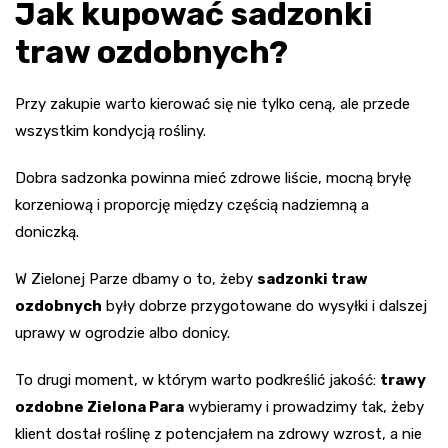
Jak kupować sadzonki
traw ozdobnych?
Przy zakupie warto kierować się nie tylko ceną, ale przede
wszystkim kondycją rośliny.
Dobra sadzonka powinna mieć zdrowe liście, mocną bryłę
korzeniową i proporcję między częścią nadziemną a
doniczką.
W Zielonej Parze dbamy o to, żeby
sadzonki traw
ozdobnych
były dobrze przygotowane do wysyłki i dalszej
uprawy w ogrodzie albo donicy.
To drugi moment, w którym warto podkreślić jakość:
trawy
ozdobne Zielona Para
wybieramy i prowadzimy tak, żeby
klient dostał roślinę z potencjałem na zdrowy wzrost, a nie