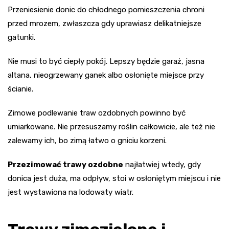
Przeniesienie donic do chłodnego pomieszczenia chroni
przed mrozem, zwłaszcza gdy uprawiasz delikatniejsze
gatunki.
Nie musi to być ciepły pokój. Lepszy będzie garaż, jasna
altana, nieogrzewany ganek albo osłonięte miejsce przy
ścianie.
Zimowe podlewanie traw ozdobnych powinno być
umiarkowane. Nie przesuszamy roślin całkowicie, ale też nie
zalewamy ich, bo zimą łatwo o gniciu korzeni.
Przezimować trawy ozdobne
najłatwiej wtedy, gdy
donica jest duża, ma odpływ, stoi w osłoniętym miejscu i nie
jest wystawiona na lodowaty wiatr.