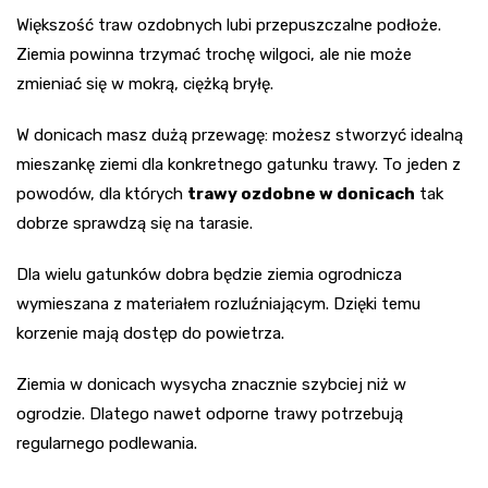
Większość traw ozdobnych lubi przepuszczalne podłoże.
Ziemia powinna trzymać trochę wilgoci, ale nie może
zmieniać się w mokrą, ciężką bryłę.
W donicach masz dużą przewagę: możesz stworzyć idealną
mieszankę ziemi dla konkretnego gatunku trawy. To jeden z
powodów, dla których
trawy ozdobne w donicach
tak
dobrze sprawdzą się na tarasie.
Dla wielu gatunków dobra będzie ziemia ogrodnicza
wymieszana z materiałem rozluźniającym. Dzięki temu
korzenie mają dostęp do powietrza.
Ziemia w donicach wysycha znacznie szybciej niż w
ogrodzie. Dlatego nawet odporne trawy potrzebują
regularnego podlewania.