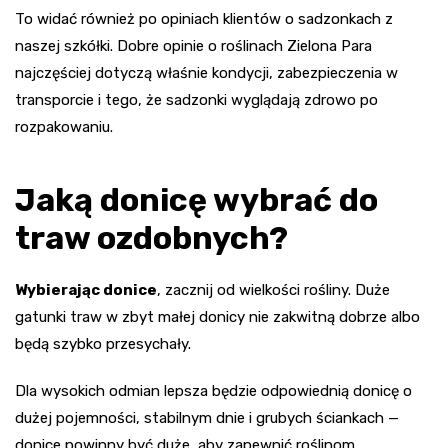
To widać również po opiniach klientów o sadzonkach z
naszej szkółki. Dobre opinie o roślinach Zielona Para
najczęściej dotyczą właśnie kondycji, zabezpieczenia w
transporcie i tego, że sadzonki wyglądają zdrowo po
rozpakowaniu.
Jaką donicę wybrać do
traw ozdobnych?
Wybierając donice
, zacznij od wielkości rośliny. Duże
gatunki traw w zbyt małej donicy nie zakwitną dobrze albo
będą szybko przesychały.
Dla wysokich odmian lepsza będzie odpowiednią donicę o
dużej pojemności, stabilnym dnie i grubych ściankach —
donice powinny być duże, aby zapewnić roślinom