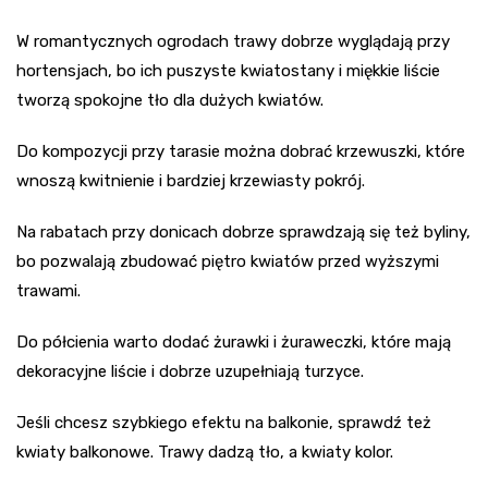
W romantycznych ogrodach trawy dobrze wyglądają przy
hortensjach, bo ich puszyste kwiatostany i miękkie liście
tworzą spokojne tło dla dużych kwiatów.
Do kompozycji przy tarasie można dobrać krzewuszki, które
wnoszą kwitnienie i bardziej krzewiasty pokrój.
Na rabatach przy donicach dobrze sprawdzają się też byliny,
bo pozwalają zbudować piętro kwiatów przed wyższymi
trawami.
Do półcienia warto dodać żurawki i żuraweczki, które mają
dekoracyjne liście i dobrze uzupełniają turzyce.
Jeśli chcesz szybkiego efektu na balkonie, sprawdź też
kwiaty balkonowe. Trawy dadzą tło, a kwiaty kolor.