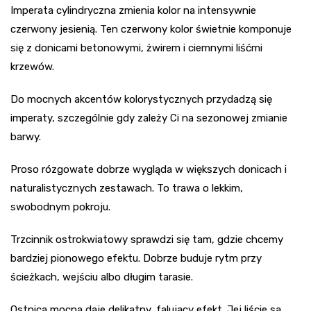
Imperata cylindryczna zmienia kolor na intensywnie
czerwony jesienią. Ten czerwony kolor świetnie komponuje
się z donicami betonowymi, żwirem i ciemnymi liśćmi
krzewów.
Do mocnych akcentów kolorystycznych przydadzą się
imperaty, szczególnie gdy zależy Ci na sezonowej zmianie
barwy.
Proso rózgowate dobrze wygląda w większych donicach i
naturalistycznych zestawach. To trawa o lekkim,
swobodnym pokroju.
Trzcinnik ostrokwiatowy sprawdzi się tam, gdzie chcemy
bardziej pionowego efektu. Dobrze buduje rytm przy
ścieżkach, wejściu albo długim tarasie.
Ostnica mocna daje delikatny, falujący efekt. Jej liście są