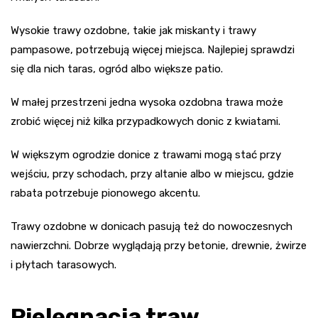
Wysokie trawy ozdobne, takie jak miskanty i trawy
pampasowe, potrzebują więcej miejsca. Najlepiej sprawdzi
się dla nich taras, ogród albo większe patio.
W małej przestrzeni jedna wysoka ozdobna trawa może
zrobić więcej niż kilka przypadkowych donic z kwiatami.
W większym ogrodzie donice z trawami mogą stać przy
wejściu, przy schodach, przy altanie albo w miejscu, gdzie
rabata potrzebuje pionowego akcentu.
Trawy ozdobne w donicach pasują też do nowoczesnych
nawierzchni. Dobrze wyglądają przy betonie, drewnie, żwirze
i płytach tarasowych.
Pielęgnacja traw