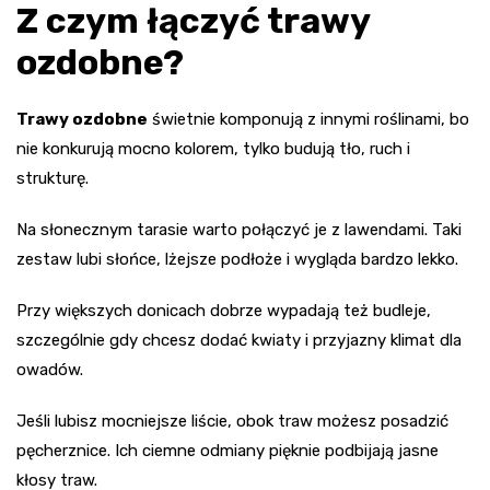
Z czym łączyć trawy
ozdobne?
Trawy ozdobne
świetnie komponują z innymi roślinami, bo
nie konkurują mocno kolorem, tylko budują tło, ruch i
strukturę.
Na słonecznym tarasie warto połączyć je z lawendami. Taki
zestaw lubi słońce, lżejsze podłoże i wygląda bardzo lekko.
Przy większych donicach dobrze wypadają też budleje,
szczególnie gdy chcesz dodać kwiaty i przyjazny klimat dla
owadów.
Jeśli lubisz mocniejsze liście, obok traw możesz posadzić
pęcherznice. Ich ciemne odmiany pięknie podbijają jasne
kłosy traw.