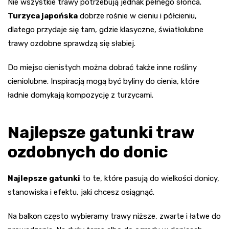
Nie wszystkie trawy potrzebują jednak pełnego słońca.
Turzyca japońska
dobrze rośnie w cieniu i półcieniu,
dlatego przydaje się tam, gdzie klasyczne, światłolubne
trawy ozdobne sprawdzą się słabiej.
Do miejsc cienistych można dobrać także inne rośliny
cieniolubne. Inspiracją mogą być byliny do cienia, które
ładnie domykają kompozycję z turzycami.
Najlepsze gatunki traw
ozdobnych do donic
Najlepsze gatunki
to te, które pasują do wielkości donicy,
stanowiska i efektu, jaki chcesz osiągnąć.
Na balkon często wybieramy trawy niższe, zwarte i łatwe do