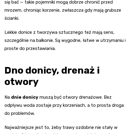
się bać — takie pojemniki mogą dobrze chronić przed
mrozem, chroniąc korzenie, zwłaszcza gdy mają grubsze
ścianki.
Lekkie donice z tworzywa sztucznego też mają sens,
szczególnie na balkonie. Są wygodne, łatwe w utrzymaniu i
proste do przestawiania.
Dno donicy, drenaż i
otwory
Na
dnie donicy
muszą być otwory drenażowe. Bez
odpływu woda zostaje przy korzeniach, a to prosta droga
do problemów.
Najważniejsze jest to, żeby trawy ozdobne nie stały w