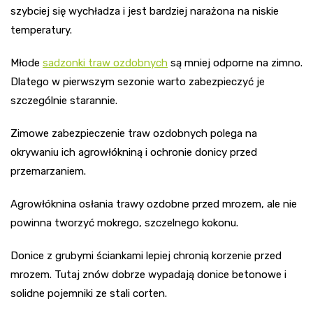
szybciej się wychładza i jest bardziej narażona na niskie
temperatury.
Młode
sadzonki traw ozdobnych
są mniej odporne na zimno.
Dlatego w pierwszym sezonie warto zabezpieczyć je
szczególnie starannie.
Zimowe zabezpieczenie traw ozdobnych polega na
okrywaniu ich agrowłókniną i ochronie donicy przed
przemarzaniem.
Agrowłóknina osłania trawy ozdobne przed mrozem, ale nie
powinna tworzyć mokrego, szczelnego kokonu.
Donice z grubymi ściankami lepiej chronią korzenie przed
mrozem. Tutaj znów dobrze wypadają donice betonowe i
solidne pojemniki ze stali corten.