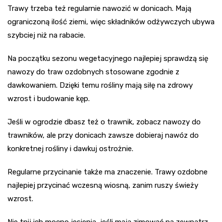
Trawy trzeba też regularnie nawozić w donicach. Mają
ograniczoną ilość ziemi, więc składników odżywczych ubywa
szybciej niż na rabacie.
Na początku sezonu wegetacyjnego najlepiej sprawdzą się
nawozy do traw ozdobnych stosowane zgodnie z
dawkowaniem. Dzięki temu rośliny mają siłę na zdrowy
wzrost i budowanie kęp.
Jeśli w ogrodzie dbasz też o trawnik, zobacz nawozy do
trawników, ale przy donicach zawsze dobieraj nawóz do
konkretnej rośliny i dawkuj ostrożnie.
Regularne przycinanie także ma znaczenie. Trawy ozdobne
najlepiej przycinać wczesną wiosną, zanim ruszy świeży
wzrost.
Nie tnij ich mocno jesienią, jeśli mają zimować na zewnątrz.