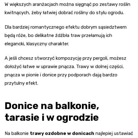
W większych aranżacjach można sięgnąć po zestawy roślin
kwitnących, żeby łatwiej dobrać rośliny do stylu ogrodu.
Dla bardziej romantycznego efektu dobrym sąsiedztwem
będą róże, bo delikatne źdźbła traw przełamują ich
elegancki, klasyczny charakter.
A jeśli chcesz stworzyć kompozycję przy pergoli, możesz
dołożyć łatwe w uprawie pnącza. Trawy w dolnej części,
pnącza w pionie i donice przy podporach dają bardzo
przytulny efekt.
Donice na balkonie,
tarasie i w ogrodzie
Na balkonie
trawy ozdobne w donicach
najlepiej ustawiać