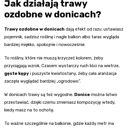
Jak działają trawy
ozdobne w donicach?
Trawy ozdobne w donicach
dają efekt od razu: ustawiasz
pojemnik, sadzisz roślinę i nagle balkon albo taras wygląda
bardziej miękko, spokojnie i nowocześnie.
To rośliny, które nie muszą krzyczeć kolorem, żeby
przyciągają wzrok. Czasem wystarczy ruch liści na wietrze,
gęste kępy
i puszyste kwiatostany, żeby cała aranżacja
zaczęła wyglądać bardziej „ogrodowo”.
W donicach trawy są też wygodne.
Donice
można łatwo
przestawiać, dzięki czemu zmieniasz kompozycję wtedy,
kiedy masz na to ochotę.
To ważne szczególnie na balkonie, gdzie każdy metr ma