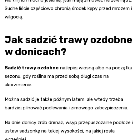
Suche liście częściowo chronią środek kępy przed mrozem i
wilgocią.
Jak sadzić trawy ozdobne
w donicach?
Sadzić trawy ozdobne
najlepiej wiosną albo na początku
sezonu, gdy roślina ma przed sobą długi czas na
ukorzenienie.
Można sadzić je także późnym latem, ale wtedy trzeba
bardziej pilnować podlewania i zimowego zabezpieczenia.
Na dnie donicy zrób drenaż, wsyp przepuszczalne podłoże i
ustaw sadzonkę na takiej wysokości, na jakiej rosła
wcześniej.