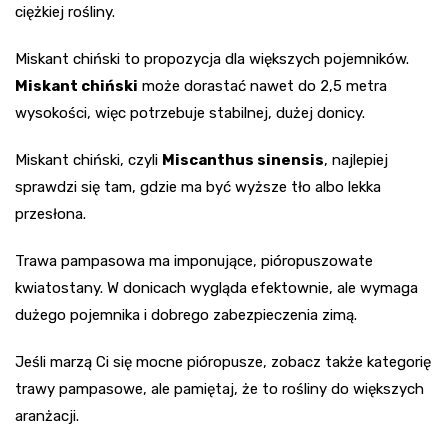
ciężkiej rośliny.
Miskant chiński to propozycja dla większych pojemników.
Miskant chiński
może dorastać nawet do 2,5 metra
wysokości, więc potrzebuje stabilnej, dużej donicy.
Miskant chiński, czyli
Miscanthus sinensis
, najlepiej
sprawdzi się tam, gdzie ma być wyższe tło albo lekka
przesłona.
Trawa pampasowa ma imponujące, pióropuszowate
kwiatostany. W donicach wygląda efektownie, ale wymaga
dużego pojemnika i dobrego zabezpieczenia zimą.
Jeśli marzą Ci się mocne pióropusze, zobacz także kategorię
trawy pampasowe, ale pamiętaj, że to rośliny do większych
aranżacji.