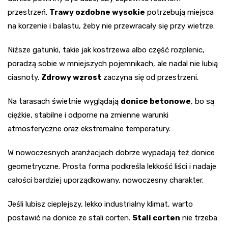
przestrzeń.
Trawy ozdobne wysokie
potrzebują miejsca
na korzenie i balastu, żeby nie przewracały się przy wietrze.
Niższe gatunki, takie jak kostrzewa albo część rozplenic,
poradzą sobie w mniejszych pojemnikach, ale nadal nie lubią
ciasnoty.
Zdrowy wzrost
zaczyna się od przestrzeni.
Na tarasach świetnie wyglądają
donice betonowe
, bo są
ciężkie, stabilne i odporne na zmienne warunki
atmosferyczne oraz ekstremalne temperatury.
W nowoczesnych aranżacjach dobrze wypadają też donice
geometryczne. Prosta forma podkreśla lekkość liści i nadaje
całości bardziej uporządkowany, nowoczesny charakter.
Jeśli lubisz cieplejszy, lekko industrialny klimat, warto
postawić na donice ze stali corten.
Stali corten
nie trzeba