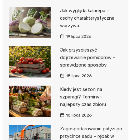
Jak wygląda kalarepa –
cechy charakterystyczne
warzywa
19 lipca 2026
Jak przyspieszyć
dojrzewanie pomidorów –
sprawdzone sposoby
18 lipca 2026
Kiedy jest sezon na
szparagi? Terminy i
najlepszy czas zbioru
18 lipca 2026
Zagospodarowanie gałęzi po
przycince sadu – rębak w