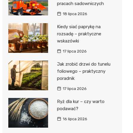
pracach sadowniczych
18 lipca 2026
Kiedy siać paprykę na
rozsadę – praktyczne
wskazówki
17 lipca 2026
Jak zrobić drzwi do tunelu
foliowego – praktyczny
poradnik
17 lipca 2026
Ryż dla kur – czy warto
podawać?
16 lipca 2026