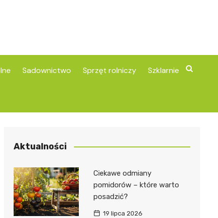
lne
Sadownictwo
Sprzęt rolniczy
Szklarnie
Aktualności
Ciekawe odmiany
pomidorów – które warto
posadzić?
19 lipca 2026