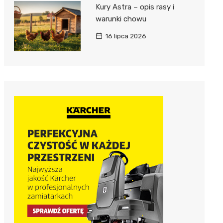
Kury Astra – opis rasy i
warunki chowu
16 lipca 2026