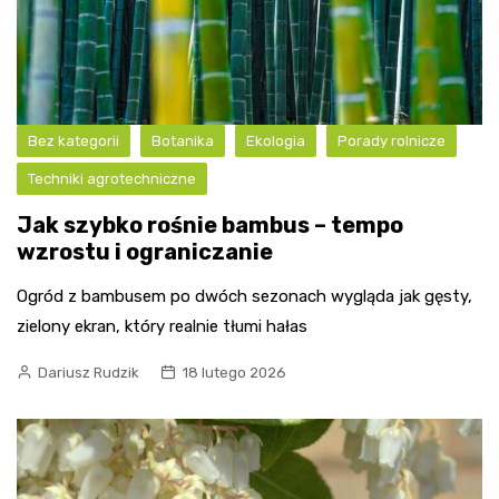
Bez kategorii
Botanika
Ekologia
Porady rolnicze
Techniki agrotechniczne
Jak szybko rośnie bambus – tempo
wzrostu i ograniczanie
Ogród z bambusem po dwóch sezonach wygląda jak gęsty,
zielony ekran, który realnie tłumi hałas
Dariusz Rudzik
18 lutego 2026