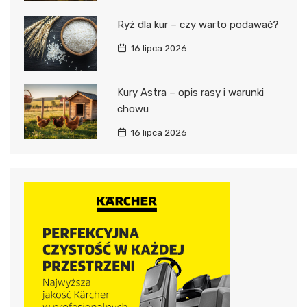
Ryż dla kur – czy warto podawać?
16 lipca 2026
Kury Astra – opis rasy i warunki
chowu
16 lipca 2026