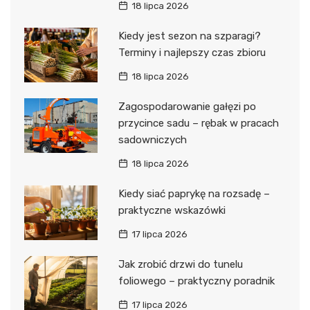
18 lipca 2026
Kiedy jest sezon na szparagi?
Terminy i najlepszy czas zbioru
18 lipca 2026
Zagospodarowanie gałęzi po
przycince sadu – rębak w pracach
sadowniczych
18 lipca 2026
Kiedy siać paprykę na rozsadę –
praktyczne wskazówki
17 lipca 2026
Jak zrobić drzwi do tunelu
foliowego – praktyczny poradnik
17 lipca 2026