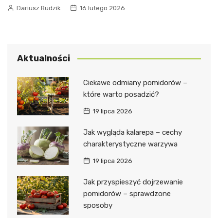
Dariusz Rudzik
16 lutego 2026
Aktualności
Ciekawe odmiany pomidorów –
które warto posadzić?
19 lipca 2026
Jak wygląda kalarepa – cechy
charakterystyczne warzywa
19 lipca 2026
Jak przyspieszyć dojrzewanie
pomidorów – sprawdzone
sposoby