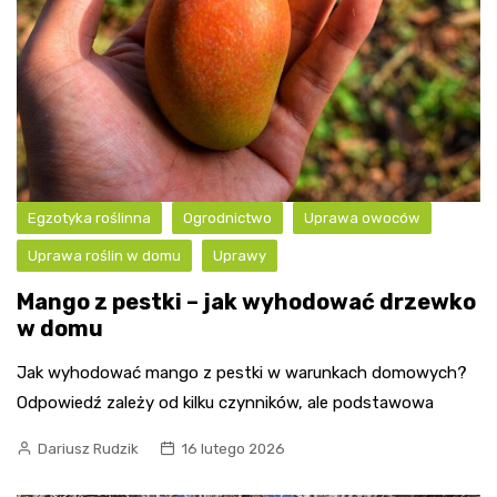
Egzotyka roślinna
Ogrodnictwo
Uprawa owoców
Uprawa roślin w domu
Uprawy
Mango z pestki – jak wyhodować drzewko
w domu
Jak wyhodować mango z pestki w warunkach domowych?
Odpowiedź zależy od kilku czynników, ale podstawowa
Dariusz Rudzik
16 lutego 2026