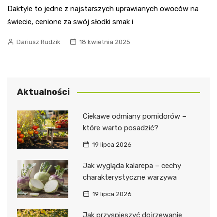
Daktyle to jedne z najstarszych uprawianych owoców na
świecie, cenione za swój słodki smak i
Dariusz Rudzik
18 kwietnia 2025
Aktualności
Ciekawe odmiany pomidorów –
które warto posadzić?
19 lipca 2026
Jak wygląda kalarepa – cechy
charakterystyczne warzywa
19 lipca 2026
Jak przyspieszyć dojrzewanie