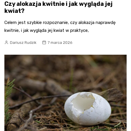
Czy alokazja kwitnie i jak wygląda jej
kwiat?
Celem jest szybkie rozpoznanie, czy alokazja naprawdę
kwitnie, i jak wygląda jej kwiat w praktyce,
Dariusz Rudzik
7 marca 2026