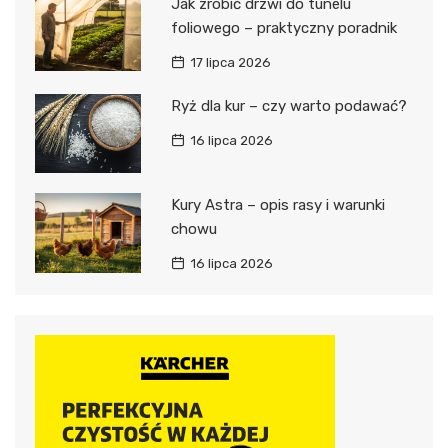
Jak zrobić drzwi do tunelu
foliowego – praktyczny poradnik
17 lipca 2026
Ryż dla kur – czy warto podawać?
16 lipca 2026
Kury Astra – opis rasy i warunki
chowu
16 lipca 2026