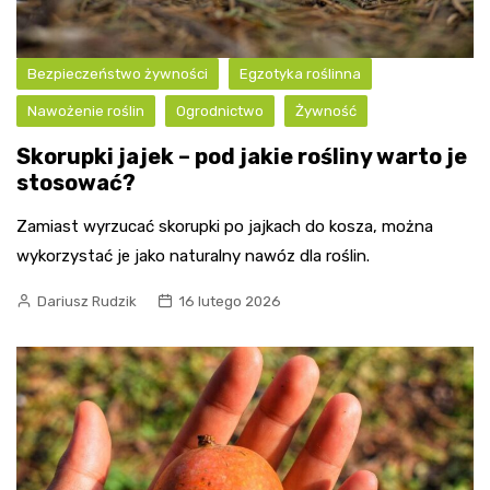
Bezpieczeństwo żywności
Egzotyka roślinna
Nawożenie roślin
Ogrodnictwo
Żywność
Skorupki jajek – pod jakie rośliny warto je
stosować?
Zamiast wyrzucać skorupki po jajkach do kosza, można
wykorzystać je jako naturalny nawóz dla roślin.
Dariusz Rudzik
16 lutego 2026