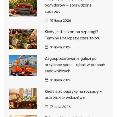
pomidorów – sprawdzone
sposoby
18 lipca 2026
Kiedy jest sezon na szparagi?
Terminy i najlepszy czas zbioru
18 lipca 2026
Zagospodarowanie gałęzi po
przycince sadu – rębak w pracach
sadowniczych
18 lipca 2026
Kiedy siać paprykę na rozsadę –
praktyczne wskazówki
17 lipca 2026