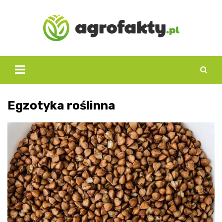
Skip
to
content
Egzotyka roślinna