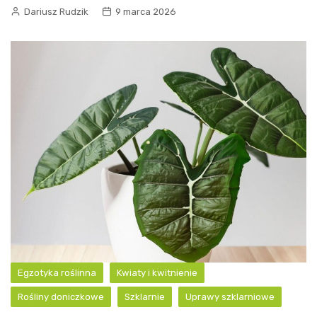
Dariusz Rudzik
9 marca 2026
Egzotyka roślinna
Kwiaty i kwitnienie
Rośliny doniczkowe
Szklarnie
Uprawy szklarniowe