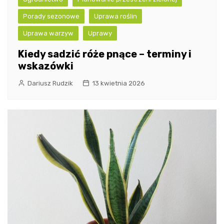
Porady sezonowe
Uprawa roślin
Uprawa warzyw
Uprawy
Kiedy sadzić róże pnące – terminy i
wskazówki
Dariusz Rudzik
13 kwietnia 2026