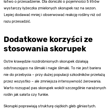
łatwo o przesadzenie. Dla doniczki o pojemności 5 litrów
wystarczy łyżeczka zmielonych skorupek raz na sezon.
Lepiej dodawać mniej i obserwować reakcję rośliny niż od
razu przesadzić.
Dodatkowe korzyści ze
stosowania skorupek
Ostre krawędzie rozdrobnionych skorupek działają
odstraszająco na ślimaki i nagie ślimaki. To nie jest bariera
nie do przebycia – przy dużej populacji szkodników przełażą
przez wszystko – ale zmniejsza intensywność żerowania.
Warto rozsypać pas skorupek wokół szczególnie narażonych
roślin jak sałata czy funkie.
Skorupki poprawiają strukturę ciężkich gleb gliniastych.