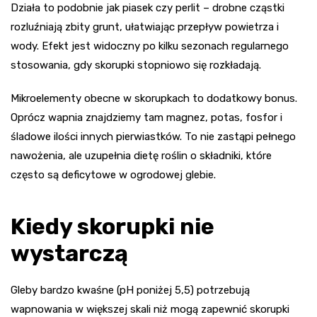
Działa to podobnie jak piasek czy perlit – drobne cząstki
rozluźniają zbity grunt, ułatwiając przepływ powietrza i
wody. Efekt jest widoczny po kilku sezonach regularnego
stosowania, gdy skorupki stopniowo się rozkładają.
Mikroelementy obecne w skorupkach to dodatkowy bonus.
Oprócz wapnia znajdziemy tam magnez, potas, fosfor i
śladowe ilości innych pierwiastków. To nie zastąpi pełnego
nawożenia, ale uzupełnia dietę roślin o składniki, które
często są deficytowe w ogrodowej glebie.
Kiedy skorupki nie
wystarczą
Gleby bardzo kwaśne (pH poniżej 5,5) potrzebują
wapnowania w większej skali niż mogą zapewnić skorupki