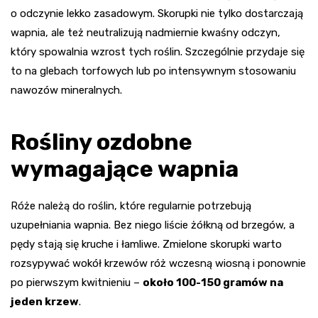
o odczynie lekko zasadowym. Skorupki nie tylko dostarczają
wapnia, ale też neutralizują nadmiernie kwaśny odczyn,
który spowalnia wzrost tych roślin. Szczególnie przydaje się
to na glebach torfowych lub po intensywnym stosowaniu
nawozów mineralnych.
Rośliny ozdobne
wymagające wapnia
Róże należą do roślin, które regularnie potrzebują
uzupełniania wapnia. Bez niego liście żółkną od brzegów, a
pędy stają się kruche i łamliwe. Zmielone skorupki warto
rozsypywać wokół krzewów róż wczesną wiosną i ponownie
po pierwszym kwitnieniu –
około 100-150 gramów na
jeden krzew
.