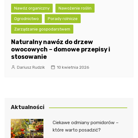
Nawóz organiczny
Nawożenie roślin
Ogrodnictwo
Porady rolnicze
Zarządzanie gospodarstwem
Naturalny nawóz do drzew
owocowych – domowe przepisy i
stosowanie
Dariusz Rudzik
10 kwietnia 2026
Aktualności
Ciekawe odmiany pomidorów –
które warto posadzić?