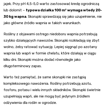
jajek. Przy pH 4,5-5,0 warto zastosować kredę ogrodniczą
lub dolomit –
typowa działka 100 m² wymaga wtedy 20-
30 kg wapna
. Skorupki sprawdzają się jako uzupełnienie, nie
jako główne źródło wapnia w takich warunkach.
Rośliny z objawami ostrego niedoboru wapnia potrzebują
szybko działających nawozów. Skorupki rozkładają się zbyt
wolno, żeby ratować sytuację. Lepiej sięgnąć po azotany
wapnia lub wapń w formie chelatu, które działają w ciągu
kilku dni. Skorupki można dodać równolegle jako
długoterminowy zapas.
Warto też pamiętać, że same skorupki nie zastąpią
kompleksowego nawożenia. Rośliny potrzebują azotu,
fosforu, potasu i wielu innych składników. Skorupki świetnie
uzupełniają wapń, ale nie mogą być jedynym źródłem
odżywienia dla roślin w ogrodzie.