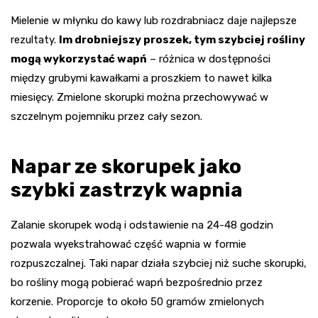
Mielenie w młynku do kawy lub rozdrabniacz daje najlepsze
rezultaty.
Im drobniejszy proszek, tym szybciej rośliny
mogą wykorzystać wapń
– różnica w dostępności
między grubymi kawałkami a proszkiem to nawet kilka
miesięcy. Zmielone skorupki można przechowywać w
szczelnym pojemniku przez cały sezon.
Napar ze skorupek jako
szybki zastrzyk wapnia
Zalanie skorupek wodą i odstawienie na 24-48 godzin
pozwala wyekstrahować część wapnia w formie
rozpuszczalnej. Taki napar działa szybciej niż suche skorupki,
bo rośliny mogą pobierać wapń bezpośrednio przez
korzenie. Proporcje to około 50 gramów zmielonych