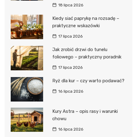
18 lipca 2026
Kiedy siać paprykę na rozsadę –
praktyczne wskazówki
17 lipca 2026
Jak zrobić drzwi do tunelu
foliowego – praktyczny poradnik
17 lipca 2026
Ryż dla kur – czy warto podawać?
16 lipca 2026
Kury Astra – opis rasy i warunki
chowu
16 lipca 2026