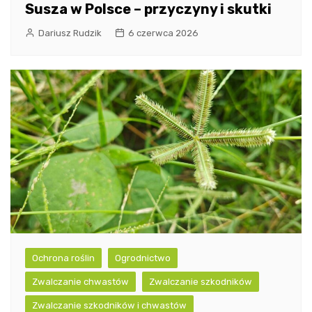
Susza w Polsce – przyczyny i skutki
Dariusz Rudzik
6 czerwca 2026
Ochrona roślin
Ogrodnictwo
Zwalczanie chwastów
Zwalczanie szkodników
Zwalczanie szkodników i chwastów