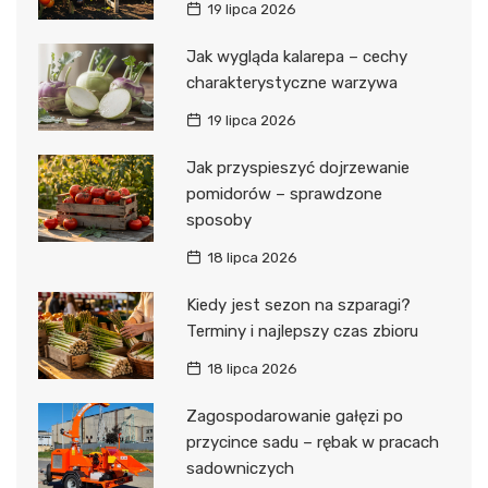
19 lipca 2026
Jak wygląda kalarepa – cechy
charakterystyczne warzywa
19 lipca 2026
Jak przyspieszyć dojrzewanie
pomidorów – sprawdzone
sposoby
18 lipca 2026
Kiedy jest sezon na szparagi?
Terminy i najlepszy czas zbioru
18 lipca 2026
Zagospodarowanie gałęzi po
przycince sadu – rębak w pracach
sadowniczych