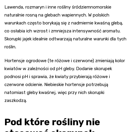
Lawenda, rozmaryn i inne rośliny śródziemnomorskie
naturalnie rosną na glebach wapiennych. W polskich
warunkach często borykają się z nadmiernie kwaśną glebą,
co osłabia ich wzrost i zmniejsza intensywność aromatu.
Skorupki jajek idealnie odtwarzają naturalne warunki dla tych
roślin.
Hortensje ogrodowe (te różowe i czerwone) zmieniają kolor
kwiatów w zależności od pH gleby. Dodanie skorupek
podnosi pH i sprawia, że kwiaty przybierają różowe i
czerwone odcienie. Niebieskie hortensje potrzebują
natomiast gleby kwaśnej, więc przy nich skorupki
zaszkodzą.
Pod które rośliny nie