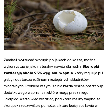
Zamiast wyrzucać skorupki po jajkach do kosza, można
wykorzystać je jako naturalny nawóz dla roślin.
Skorupki
zawierają około 95% węglanu wapnia
, który reguluje pH
gleby i dostarcza roślinom niezbędnych składników
mineralnych. Problem w tym, że nie każda roślina potrzebuje
dodatkowego wapnia, a niektóre mogą przez niego
ucierpieć. Warto więc wiedzieć, pod które rośliny wapno ze
skorupek rzeczywiście pomoże, a które lepiej zostawić w