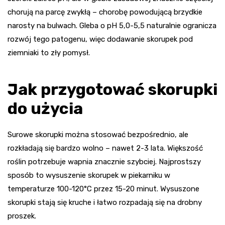
chorują na parcę zwykłą – chorobę powodującą brzydkie
narosty na bulwach. Gleba o pH 5,0-5,5 naturalnie ogranicza
rozwój tego patogenu, więc dodawanie skorupek pod
ziemniaki to zły pomysł.
Jak przygotować skorupki
do użycia
Surowe skorupki można stosować bezpośrednio, ale
rozkładają się bardzo wolno – nawet 2-3 lata. Większość
roślin potrzebuje wapnia znacznie szybciej. Najprostszy
sposób to wysuszenie skorupek w piekarniku w
temperaturze 100-120°C przez 15-20 minut. Wysuszone
skorupki stają się kruche i łatwo rozpadają się na drobny
proszek.