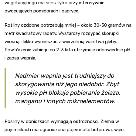
wegetacyjnego ma sens tylko przy intensywnie
owocujących pomidorach i papryce.
Rośliny ozdobne potrzebują mniej – około 30-50 gramów na
metr kwadratowy rabaty. Wystarczy rozsypać skorupki
wiosną i lekko wymieszać z wierzchnią warstwą gleby.
Powtórzenie zabiegu co 2-3 lata utrzymuje odpowiednie pH
i zapas wapnia.
Nadmiar wapnia jest trudniejszy do
skorygowania niż jego niedobór. Zbyt
wysokie pH blokuje pobieranie żelaza,
manganu i innych mikroelementów.
Rośliny w doniczkach wymagają ostrożności. Ziemia w
pojemnikach ma ograniczoną pojemność buforową, więc