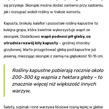
się przydaje. Skorupki można dodać zarówno przy sadzeniu,
jak i rozsypać wokół rośliny w trakcie wzrostu.
Kapusta, brokuły, kalafior i pozostałe rośliny kapustne to
kolejna grupa, która świetnie wykorzystuje wapń ze
skorupek. Dodatkowo
wapń podnosi pH gleby, co
utrudnia rozwój kiły kapusty
– groźnej choroby
grzybowej. Warto przygotować glebę pod kapustne już
jesienią, mieszając skorupki z ziemią na głębokość 10-15 cm.
Rośliny kapustne pobierają rocznie około
200-300 kg wapnia z hektara gleby – to
znacznie więcej niż większość innych
warzyw.
Sałaty, szpinak i inne warzywa liściowe rosną lepiej w glebie