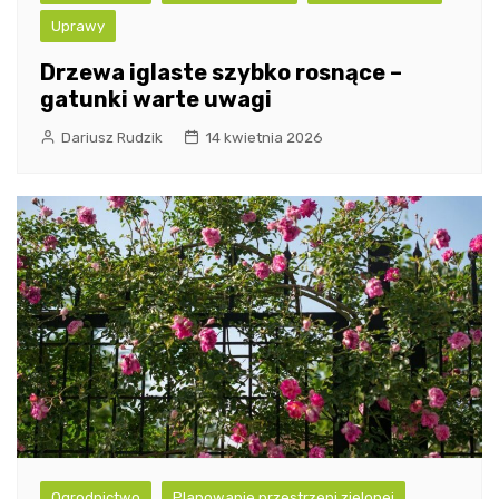
Uprawy
Drzewa iglaste szybko rosnące –
gatunki warte uwagi
Dariusz Rudzik
14 kwietnia 2026
Ogrodnictwo
Planowanie przestrzeni zielonej