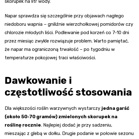
skorupek na litr wody.
Napar sprawdza się szczególnie przy objawach nagłego
niedoboru wapnia – gniliźnie wierzchołkowej pomidorów czy
chlorozie młodych liści. Podlewanie pod korzeń co 7-10 dni
przez miesiąc zwykle rozwiązuje problem. Warto pamiętać,
że napar ma ograniczoną trwałość – po tygodniu w
temperaturze pokojowej traci właściwości.
Dawkowanie i
częstotliwość stosowania
Dla większości roślin warzywnych wystarczy
jedna garść
(około 50-70 gramów) zmielonych skorupek na
roślinę rocznie
. Najlepiej dodać je przy sadzeniu,
mieszając z glebą w dołku. Drugie podanie w połowie sezonu