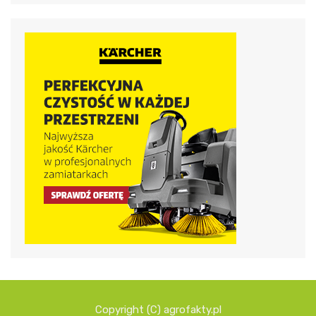
Copyright (C) agrofakty.pl