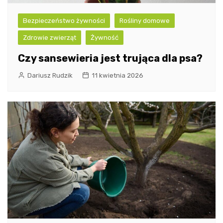
Bezpieczeństwo żywności
Rośliny domowe
Zdrowie zwierząt
Żywność
Czy sansewieria jest trująca dla psa?
Dariusz Rudzik
11 kwietnia 2026