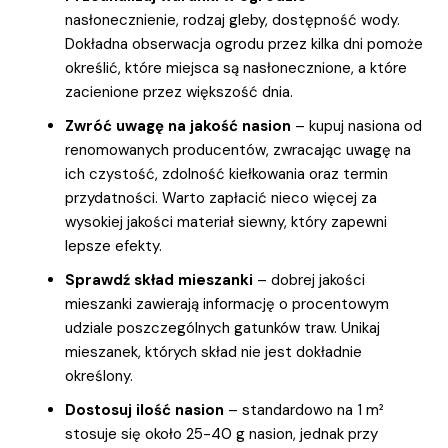
nasłonecznienie, rodzaj gleby, dostępność wody.
Dokładna obserwacja ogrodu przez kilka dni pomoże
określić, które miejsca są nasłonecznione, a które
zacienione przez większość dnia.
Zwróć uwagę na jakość nasion
– kupuj nasiona od
renomowanych producentów, zwracając uwagę na
ich czystość, zdolność kiełkowania oraz termin
przydatności. Warto zapłacić nieco więcej za
wysokiej jakości materiał siewny, który zapewni
lepsze efekty.
Sprawdź skład mieszanki
– dobrej jakości
mieszanki zawierają informację o procentowym
udziale poszczególnych gatunków traw. Unikaj
mieszanek, których skład nie jest dokładnie
określony.
Dostosuj ilość nasion
– standardowo na 1 m²
stosuje się około 25-40 g nasion, jednak przy