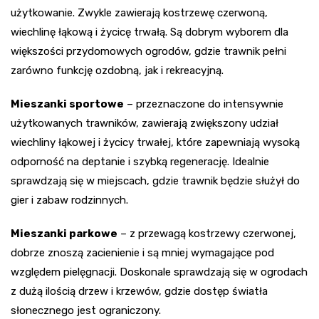
użytkowanie. Zwykle zawierają kostrzewę czerwoną,
wiechlinę łąkową i życicę trwałą. Są dobrym wyborem dla
większości przydomowych ogrodów, gdzie trawnik pełni
zarówno funkcję ozdobną, jak i rekreacyjną.
Mieszanki sportowe
– przeznaczone do intensywnie
użytkowanych trawników, zawierają zwiększony udział
wiechliny łąkowej i życicy trwałej, które zapewniają wysoką
odporność na deptanie i szybką regenerację. Idealnie
sprawdzają się w miejscach, gdzie trawnik będzie służył do
gier i zabaw rodzinnych.
Mieszanki parkowe
– z przewagą kostrzewy czerwonej,
dobrze znoszą zacienienie i są mniej wymagające pod
względem pielęgnacji. Doskonale sprawdzają się w ogrodach
z dużą ilością drzew i krzewów, gdzie dostęp światła
słonecznego jest ograniczony.