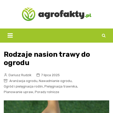
Skip
to
content
Rodzaje nasion trawy do
ogrodu
Dariusz Rudzik
7 lipca 2025
,
,
Aranżacja ogrodu
Nawadnianie ogrodu
,
,
Ogród i pielęgnacja roślin
Pielęgnacja trawnika
,
Planowanie upraw
Porady rolnicze