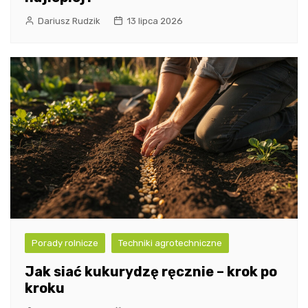
Dariusz Rudzik
13 lipca 2026
Porady rolnicze
Techniki agrotechniczne
Jak siać kukurydzę ręcznie – krok po
kroku