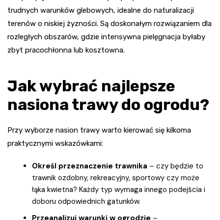
trudnych warunków glebowych, idealne do naturalizacji
terenów o niskiej żyzności. Są doskonałym rozwiązaniem dla
rozległych obszarów, gdzie intensywna pielęgnacja byłaby
zbyt pracochłonna lub kosztowna.
Jak wybrać najlepsze
nasiona trawy do ogrodu?
Przy wyborze nasion trawy warto kierować się kilkoma
praktycznymi wskazówkami:
Określ przeznaczenie trawnika
– czy będzie to
trawnik ozdobny, rekreacyjny, sportowy czy może
łąka kwietna? Każdy typ wymaga innego podejścia i
doboru odpowiednich gatunków.
Przeanalizuj warunki w ogrodzie
–