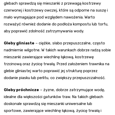
glebach sprawdzą się mieszanki z przewagą kostrzewy
czerwonej i kostrzewy owczej, które są odporne na suszę i
mało wymagające pod względem nawożenia. Warto
rozważyć również dodanie do podłoża kompostu lub torfu,
aby poprawić zdolność zatrzymywania wody.
Gleby gliniaste
– ciężkie, słabo przepuszczalne, często
nadmiernie wilgotne. W takich warunkach dobrze radzą sobie
mieszanki zawierające wiechlinę łąkową, kostrzewę
trzcinową oraz życicę trwałą. Przed założeniem trawnika na
glebie gliniastej warto poprawić jej strukturę poprzez
dodanie piasku lub perlitu, co zwiększy przepuszczalność.
Gleby próchnicze
– żyzne, dobrze zatrzymujące wodę,
idealne dla większości gatunków traw. Na takich glebach
doskonale sprawdzą się mieszanki uniwersalne lub
sportowe, zawierające wiechlinę łąkową, życicę trwałą i