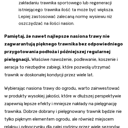
zakładaniu trawnika sportowego lub regeneracji
istniejącego trawnika ilość ta może być większa.
Lepiej zastosować zalecaną normę wysiewu niż
oszczędzać na ilości nasion.
Pamiętaj, że nawet najlepsze nasiona trawy nie
zagwarantują pięknego trawnika bez odpowiedniego
przygotowania podłoża i późniejszej regularnej
pielęgnacji.
Właściwe nawożenie, podlewanie, koszenie i
aeracja to niezbędne zabiegi, które pozwolą utrzymać
trawnik w doskonałej kondycji przez wiele lat.
Wybierając nasiona trawy do ogrodu, warto zainwestować
w produkty wysokiej jakości, które w dłuższej perspektywie
zapewnią lepsze efekty i mniejsze nakłady na pielęgnację
trawnika. Dobrze dobrany i pielęgnowany trawnik będzie nie
tylko pięknym elementem ogrodu, ale również miejscem
relaksu i odpoczynku dla całej rodziny przez wiele sezonów.