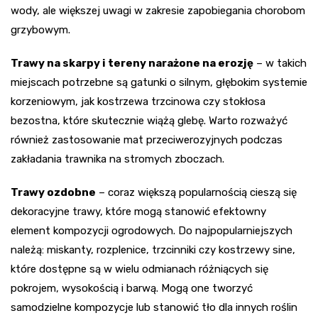
wody, ale większej uwagi w zakresie zapobiegania chorobom
grzybowym.
Trawy na skarpy i tereny narażone na erozję
– w takich
miejscach potrzebne są gatunki o silnym, głębokim systemie
korzeniowym, jak kostrzewa trzcinowa czy stokłosa
bezostna, które skutecznie wiążą glebę. Warto rozważyć
również zastosowanie mat przeciwerozyjnych podczas
zakładania trawnika na stromych zboczach.
Trawy ozdobne
– coraz większą popularnością cieszą się
dekoracyjne trawy, które mogą stanowić efektowny
element kompozycji ogrodowych. Do najpopularniejszych
należą: miskanty, rozplenice, trzcinniki czy kostrzewy sine,
które dostępne są w wielu odmianach różniących się
pokrojem, wysokością i barwą. Mogą one tworzyć
samodzielne kompozycje lub stanowić tło dla innych roślin