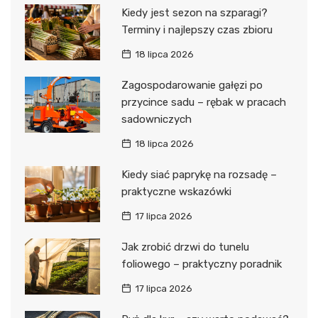
Kiedy jest sezon na szparagi?
Terminy i najlepszy czas zbioru
18 lipca 2026
Zagospodarowanie gałęzi po
przycince sadu – rębak w pracach
sadowniczych
18 lipca 2026
Kiedy siać paprykę na rozsadę –
praktyczne wskazówki
17 lipca 2026
Jak zrobić drzwi do tunelu
foliowego – praktyczny poradnik
17 lipca 2026