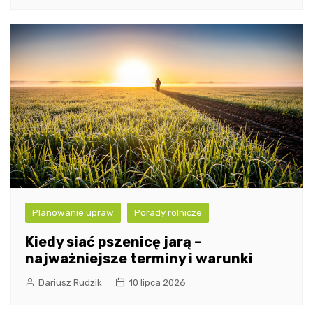
Planowanie upraw
Porady rolnicze
Kiedy siać pszenicę jarą –
najważniejsze terminy i warunki
Dariusz Rudzik
10 lipca 2026