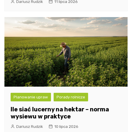
Dariusz Rudzik
11 lipca 2026
Planowanie upraw
Porady rolnicze
Ile siać lucerny na hektar – norma
wysiewu w praktyce
Dariusz Rudzik
10 lipca 2026