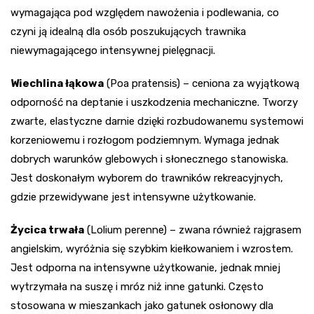
wymagająca pod względem nawożenia i podlewania, co
czyni ją idealną dla osób poszukujących trawnika
niewymagającego intensywnej pielęgnacji.
Wiechlina łąkowa
(Poa pratensis) – ceniona za wyjątkową
odporność na deptanie i uszkodzenia mechaniczne. Tworzy
zwarte, elastyczne darnie dzięki rozbudowanemu systemowi
korzeniowemu i rozłogom podziemnym. Wymaga jednak
dobrych warunków glebowych i słonecznego stanowiska.
Jest doskonałym wyborem do trawników rekreacyjnych,
gdzie przewidywane jest intensywne użytkowanie.
Życica trwała
(Lolium perenne) – zwana również rajgrasem
angielskim, wyróżnia się szybkim kiełkowaniem i wzrostem.
Jest odporna na intensywne użytkowanie, jednak mniej
wytrzymała na suszę i mróz niż inne gatunki. Często
stosowana w mieszankach jako gatunek osłonowy dla