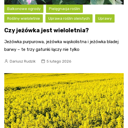
Balkonowe ogrody
Pielęgnacja roślin
Rośliny wieloletnie
Uprawa roślin oleistych
Uprawy
Czy jeżówka jest wieloletnia?
Jeżówka purpurowa, jeżówka wąskolistna i jeżówka bladej
barwy – te trzy gatunki łączy nie tylko
Dariusz Rudzik
5 lutego 2026