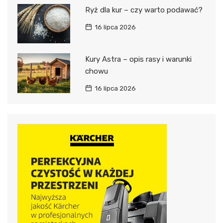
Ryż dla kur – czy warto podawać?
16 lipca 2026
Kury Astra – opis rasy i warunki
chowu
16 lipca 2026