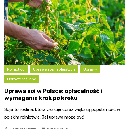
Rolnictwo
Uprawa roślin oleistych
Uprawy
Uprawy roślinne
Uprawa soi w Polsce: opłacalność i
wymagania krok po kroku
Soja to roślina, która zyskuje coraz większą popularność w
polskim rolnictwie. Jej uprawa może być