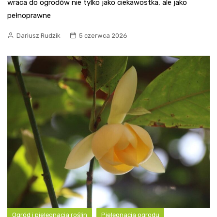
wraca do ogrodów nie tylko jako ciekawostka, ale jako
pełnoprawne
Dariusz Rudzik
5 czerwca 2026
Ogród i pielęgnacja roślin
Pielęgnacja ogrodu