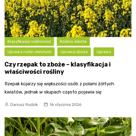
Klasyfikacja roślinności
Rośliny oleiste
Uprawa roślin oleistych
Uprawa zboża
Uprawy
Czy rzepak to zboże – klasyfikacja i
właściwości rośliny
Rzepak kojarzy się większości osób z polami żółtych
kwiatów, jednak w skupach często pojawia się
Dariusz Rudzik
16 stycznia 2026