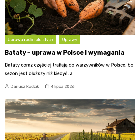
Uprawa roślin oleistych
Uprawy
Bataty – uprawa w Polsce i wymagania
Bataty coraz częściej trafiają do warzywników w Polsce, bo
sezon jest dłuższy niż kiedyś, a
Dariusz Rudzik
4 lipca 2026