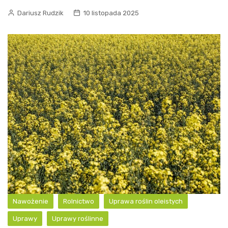
Dariusz Rudzik
10 listopada 2025
Nawożenie
Rolnictwo
Uprawa roślin oleistych
Uprawy
Uprawy roślinne