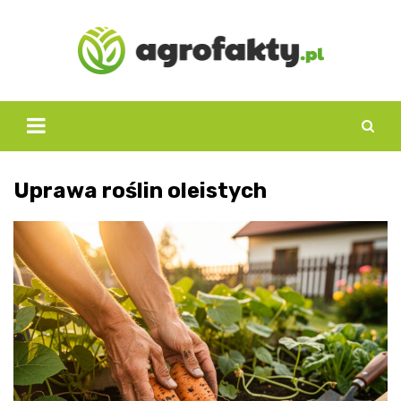
Skip
to
content
Uprawa roślin oleistych