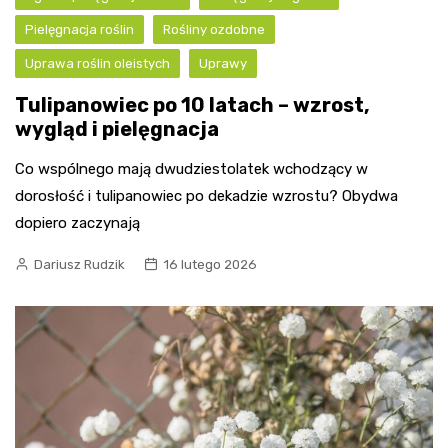
Pielęgnacja roślin
Rośliny ozdobne
Uprawa roślin oleistych
Uprawy
Tulipanowiec po 10 latach – wzrost,
wygląd i pielęgnacja
Co wspólnego mają dwudziestolatek wchodzący w
dorosłość i tulipanowiec po dekadzie wzrostu? Obydwa
dopiero zaczynają
Dariusz Rudzik
16 lutego 2026