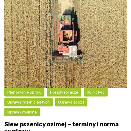
Planowanie upraw
Porady rolnicze
Rolnictwo
Uprawa roślin oleistych
Uprawa zboża
Uprawy roślinne
Siew pszenicy ozimej – terminy i norma