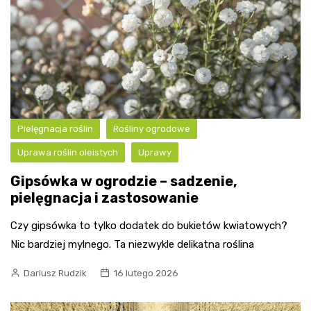
Pielęgnacja roślin
Rośliny ogrodowe
Uprawa roślin oleistych
Uprawy
Gipsówka w ogrodzie – sadzenie,
pielęgnacja i zastosowanie
Czy gipsówka to tylko dodatek do bukietów kwiatowych?
Nic bardziej mylnego. Ta niezwykle delikatna roślina
Dariusz Rudzik
16 lutego 2026