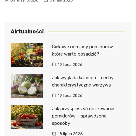
Dariusz Rudzik
8 maja 2025
Aktualności
Ciekawe odmiany pomidorów –
które warto posadzić?
19 lipca 2026
Jak wygląda kalarepa – cechy
charakterystyczne warzywa
19 lipca 2026
Jak przyspieszyć dojrzewanie
pomidorów – sprawdzone
sposoby
18 lipca 2026