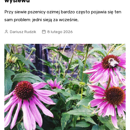
wysiewu
Przy siewie pszenicy ozimej bardzo często pojawia się ten
sam problem: jedni sieją za wcześnie,
Dariusz Rudzik
8 lutego 2026