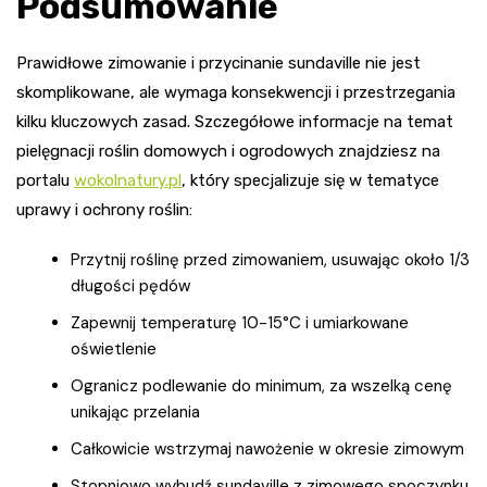
Podsumowanie
Prawidłowe zimowanie i przycinanie sundaville nie jest
skomplikowane, ale wymaga konsekwencji i przestrzegania
kilku kluczowych zasad. Szczegółowe informacje na temat
pielęgnacji roślin domowych i ogrodowych znajdziesz na
portalu
wokolnatury.pl
, który specjalizuje się w tematyce
uprawy i ochrony roślin:
Przytnij roślinę przed zimowaniem, usuwając około 1/3
długości pędów
Zapewnij temperaturę 10-15°C i umiarkowane
oświetlenie
Ogranicz podlewanie do minimum, za wszelką cenę
unikając przelania
Całkowicie wstrzymaj nawożenie w okresie zimowym
Stopniowo wybudź sundaville z zimowego spoczynku