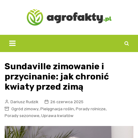
Skip
to
content
Sundaville zimowanie i
przycinanie: jak chronić
kwiaty przed zimą
Dariusz Rudzik
26 czerwca 2025
,
,
,
Ogród zimowy
Pielęgnacja roślin
Porady rolnicze
,
Porady sezonowe
Uprawa kwiatów