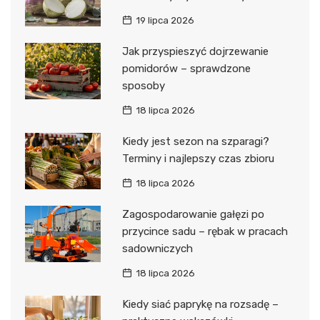
19 lipca 2026
Jak przyspieszyć dojrzewanie
pomidorów – sprawdzone
sposoby
18 lipca 2026
Kiedy jest sezon na szparagi?
Terminy i najlepszy czas zbioru
18 lipca 2026
Zagospodarowanie gałęzi po
przycince sadu – rębak w pracach
sadowniczych
18 lipca 2026
Kiedy siać paprykę na rozsadę –