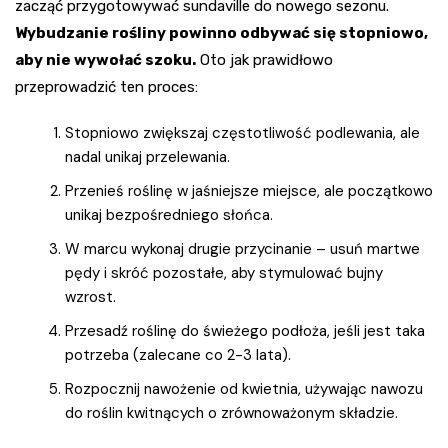
zacząć przygotowywać sundaville do nowego sezonu.
Wybudzanie rośliny powinno odbywać się stopniowo,
aby nie wywołać szoku.
Oto jak prawidłowo
przeprowadzić ten proces:
Stopniowo zwiększaj częstotliwość podlewania, ale
nadal unikaj przelewania.
Przenieś roślinę w jaśniejsze miejsce, ale początkowo
unikaj bezpośredniego słońca.
W marcu wykonaj drugie przycinanie – usuń martwe
pędy i skróć pozostałe, aby stymulować bujny
wzrost.
Przesadź roślinę do świeżego podłoża, jeśli jest taka
potrzeba (zalecane co 2-3 lata).
Rozpocznij nawożenie od kwietnia, używając nawozu
do roślin kwitnących o zrównoważonym składzie.