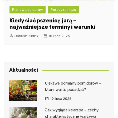
Planowanie upraw
Porady rolnicze
Kiedy siać pszenicę jarą –
najważniejsze terminy i warunki
Dariusz Rudzik
10 lipca 2026
Aktualności
Ciekawe odmiany pomidorów –
które warto posadzić?
19 lipca 2026
Jak wygląda kalarepa – cechy
charakterystyczne warzywa