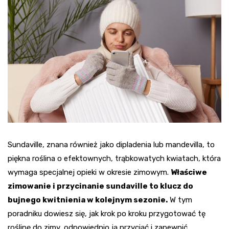
Sundaville, znana również jako dipladenia lub mandevilla, to
piękna roślina o efektownych, trąbkowatych kwiatach, która
wymaga specjalnej opieki w okresie zimowym.
Właściwe
zimowanie i przycinanie sundaville to klucz do
bujnego kwitnienia w kolejnym sezonie.
W tym
poradniku dowiesz się, jak krok po kroku przygotować tę
roślinę do zimy, odpowiednio ją przyciąć i zapewnić