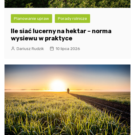
Planowanie upraw
Porady rolnicze
Ile siać lucerny na hektar – norma
wysiewu w praktyce
Dariusz Rudzik
10 lipca 2026