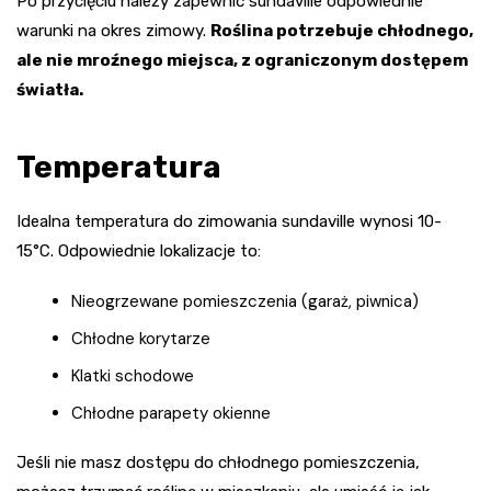
Po przycięciu należy zapewnić sundaville odpowiednie
warunki na okres zimowy.
Roślina potrzebuje chłodnego,
ale nie mroźnego miejsca, z ograniczonym dostępem
światła.
Temperatura
Idealna temperatura do zimowania sundaville wynosi 10-
15°C. Odpowiednie lokalizacje to:
Nieogrzewane pomieszczenia (garaż, piwnica)
Chłodne korytarze
Klatki schodowe
Chłodne parapety okienne
Jeśli nie masz dostępu do chłodnego pomieszczenia,