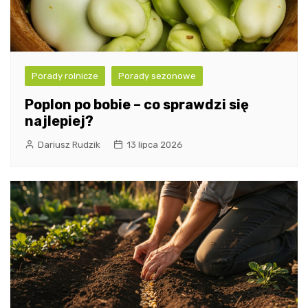
Porady rolnicze
Porady sezonowe
Poplon po bobie – co sprawdzi się
najlepiej?
Dariusz Rudzik
13 lipca 2026