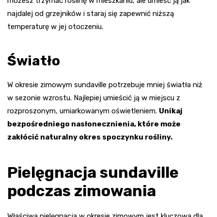
możesz trzymać roślinę w mieszkaniu, ale umieść ją jak
najdalej od grzejników i staraj się zapewnić niższą
temperaturę w jej otoczeniu.
Światło
W okresie zimowym sundaville potrzebuje mniej światła niż
w sezonie wzrostu. Najlepiej umieścić ją w miejscu z
rozproszonym, umiarkowanym oświetleniem.
Unikaj
bezpośredniego nasłonecznienia, które może
zakłócić naturalny okres spoczynku rośliny.
Pielęgnacja sundaville
podczas zimowania
Właściwa pielęgnacja w okresie zimowym jest kluczowa dla