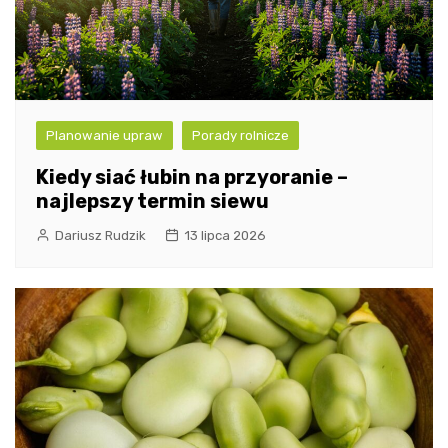
Planowanie upraw
Porady rolnicze
Kiedy siać łubin na przyoranie –
najlepszy termin siewu
Dariusz Rudzik
13 lipca 2026