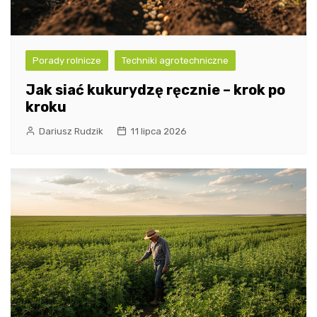
Porady rolnicze
Techniki agrotechniczne
Jak siać kukurydzę ręcznie – krok po
kroku
Dariusz Rudzik
11 lipca 2026