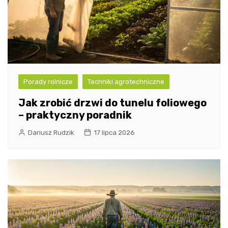
Porady rolnicze
Techniki agrotechniczne
Jak zrobić drzwi do tunelu foliowego
– praktyczny poradnik
Dariusz Rudzik
17 lipca 2026