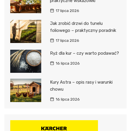
praktyczne wskazówki
17 lipca 2026
Jak zrobić drzwi do tunelu
foliowego – praktyczny poradnik
17 lipca 2026
Ryż dla kur – czy warto podawać?
16 lipca 2026
Kury Astra – opis rasy i warunki
chowu
16 lipca 2026