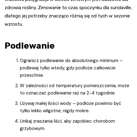
zdrowia rośliny. Zimowanie to czas spoczynku dla sundaville,
dlatego jej potrzeby znacząco różnią się od tych w sezonie
wzrostu.
Podlewanie
Ogranicz podlewanie do absolutnego minimum –
podlewaj tylko wtedy, gdy podłoże całkowicie
przeschnie.
W zależności od temperatury pomieszczenia, może
to oznaczać podlewanie raz na 2-4 tygodnie.
Używaj małej ilości wody – podłoże powinno być
tylko lekko wilgotne, nigdy mokre.
Unikaj zraszania liści, aby zapobiec chorobom
grzybowym.