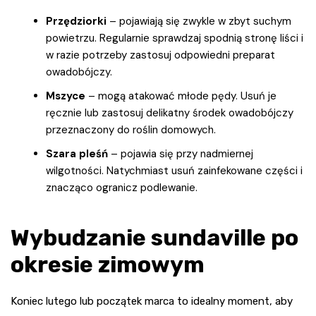
Przędziorki
– pojawiają się zwykle w zbyt suchym
powietrzu. Regularnie sprawdzaj spodnią stronę liści i
w razie potrzeby zastosuj odpowiedni preparat
owadobójczy.
Mszyce
– mogą atakować młode pędy. Usuń je
ręcznie lub zastosuj delikatny środek owadobójczy
przeznaczony do roślin domowych.
Szara pleśń
– pojawia się przy nadmiernej
wilgotności. Natychmiast usuń zainfekowane części i
znacząco ogranicz podlewanie.
Wybudzanie sundaville po
okresie zimowym
Koniec lutego lub początek marca to idealny moment, aby