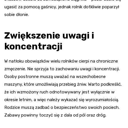
ugasić za pomocą gaśnicy, jednak rolnik dotkliwie poparzył
sobie dłonie.
Zwiększenie uwagi i
koncentracji
W natłoku obowiązków wielu rolników cierpi na chroniczne
zmęczenie. Nie sprzyja to zachowaniu uwagi i koncentracji.
Osoby postronne muszą uważać na wszechobecne
maszyny, które umożliwiają przebieg żniw. Warto podkreślić,
że ich wzmożony ruch odnotowywany jest wyłącznie w
okresie letnim, a więc należy wykazać się wyrozumiałością.
Rodzice muszą zadbać o bezpieczeństwo swoich pociech.
Zabawy powinny toczyć się z dala od pól oraz dróg.