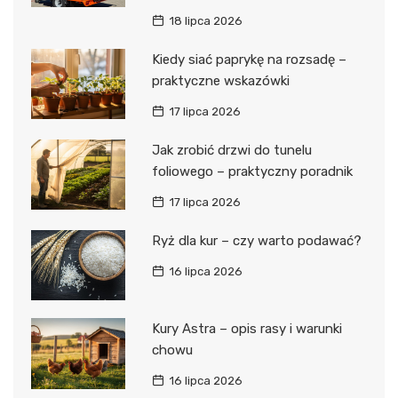
18 lipca 2026
Kiedy siać paprykę na rozsadę –
praktyczne wskazówki
17 lipca 2026
Jak zrobić drzwi do tunelu
foliowego – praktyczny poradnik
17 lipca 2026
Ryż dla kur – czy warto podawać?
16 lipca 2026
Kury Astra – opis rasy i warunki
chowu
16 lipca 2026