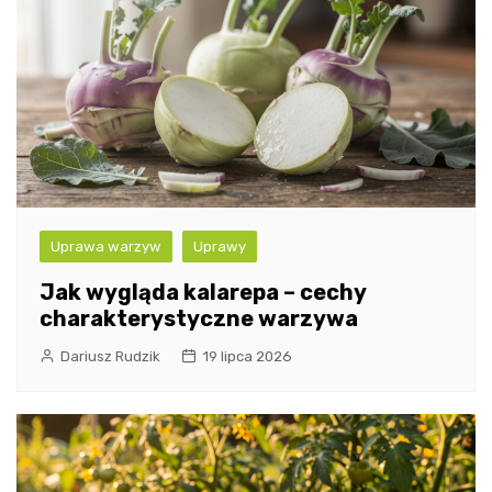
Uprawa warzyw
Uprawy
Jak wygląda kalarepa – cechy
charakterystyczne warzywa
Dariusz Rudzik
19 lipca 2026