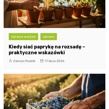
Uprawa warzyw
Uprawy
Kiedy siać paprykę na rozsadę –
praktyczne wskazówki
Dariusz Rudzik
17 lipca 2026