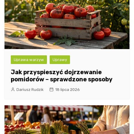
Uprawa warzyw
Uprawy
Jak przyspieszyć dojrzewanie
pomidorów – sprawdzone sposoby
Dariusz Rudzik
18 lipca 2026