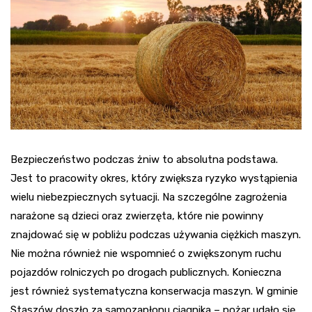
Bezpieczeństwo podczas żniw to absolutna podstawa.
Jest to pracowity okres, który zwiększa ryzyko wystąpienia
wielu niebezpiecznych sytuacji. Na szczególne zagrożenia
narażone są dzieci oraz zwierzęta, które nie powinny
znajdować się w pobliżu podczas używania ciężkich maszyn.
Nie można również nie wspomnieć o zwiększonym ruchu
pojazdów rolniczych po drogach publicznych. Konieczna
jest również systematyczna konserwacja maszyn. W gminie
Staszów doszło za samozapłonu ciągnika – pożar udało się