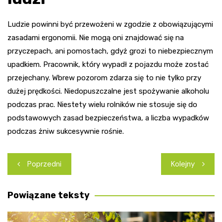
Ludzie powinni być przewożeni w zgodzie z obowiązującymi
zasadami ergonomii. Nie mogą oni znajdować się na
przyczepach, ani pomostach, gdyż grozi to niebezpiecznym
upadkiem. Pracownik, który wypadł z pojazdu może zostać
przejechany. Wbrew pozorom zdarza się to nie tylko przy
dużej prędkości. Niedopuszczalne jest spożywanie alkoholu
podczas prac. Niestety wielu rolników nie stosuje się do
podstawowych zasad bezpieczeństwa, a liczba wypadków
podczas żniw sukcesywnie rośnie.
Nawigacja
Poprzedni
Kolejny
wpisu
Powiązane teksty