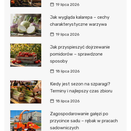
19 lipca 2026
Jak wygląda kalarepa – cechy
charakterystyczne warzywa
19 lipca 2026
Jak przyspieszyć dojrzewanie
pomidorów – sprawdzone
sposoby
18 lipca 2026
Kiedy jest sezon na szparagi?
Terminy i najlepszy czas zbioru
18 lipca 2026
Zagospodarowanie gałęzi po
przycince sadu – rębak w pracach
sadowniczych