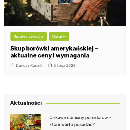
Uprawa owoców
Uprawy
Skup borówki amerykańskiej –
aktualne ceny i wymagania
Dariusz Rudzik
6 lipca 2026
Aktualności
Ciekawe odmiany pomidorów –
które warto posadzić?