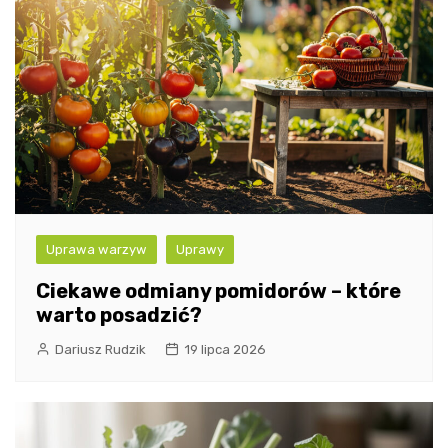
Uprawa warzyw
Uprawy
Ciekawe odmiany pomidorów – które
warto posadzić?
Dariusz Rudzik
19 lipca 2026