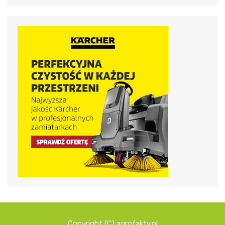
Copyright (C) agrofakty.pl