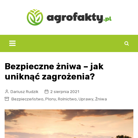
Skip
to
content
Bezpieczne żniwa – jak
uniknąć zagrożenia?
Dariusz Rudzik
2 sierpnia 2021
,
,
,
,
Bezpieczeństwo
Plony
Rolnictwo
Uprawy
Żniwa