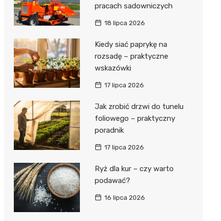
pracach sadowniczych
18 lipca 2026
Kiedy siać paprykę na
rozsadę – praktyczne
wskazówki
17 lipca 2026
Jak zrobić drzwi do tunelu
foliowego – praktyczny
poradnik
17 lipca 2026
Ryż dla kur – czy warto
podawać?
16 lipca 2026