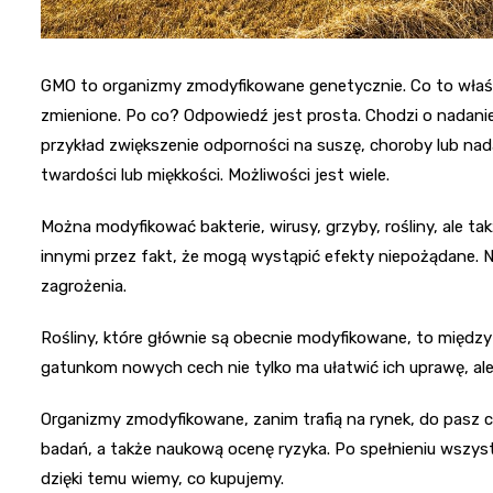
GMO to organizmy zmodyfikowane genetycznie. Co to właści
zmienione. Po co? Odpowiedź jest prosta. Chodzi o nadanie
przykład zwiększenie odporności na suszę, choroby lub nad
twardości lub miękkości. Możliwości jest wiele.
Można modyfikować bakterie, wirusy, grzyby, rośliny, ale tak
innymi przez fakt, że mogą wystąpić efekty niepożądane.
zagrożenia.
Rośliny, które głównie są obecnie modyfikowane, to między 
gatunkom nowych cech nie tylko ma ułatwić ich uprawę, ale 
Organizmy zmodyfikowane, zanim trafią na rynek, do pasz 
badań, a także naukową ocenę ryzyka. Po spełnieniu wszys
dzięki temu wiemy, co kupujemy.