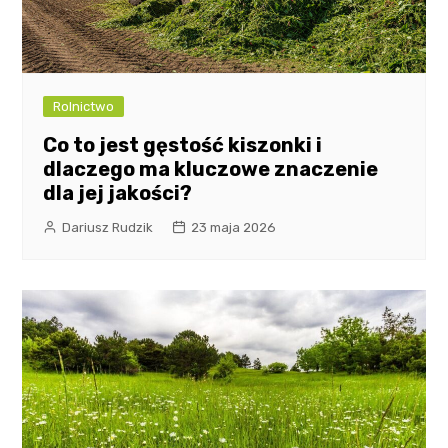
Rolnictwo
Co to jest gęstość kiszonki i
dlaczego ma kluczowe znaczenie
dla jej jakości?
Dariusz Rudzik
23 maja 2026