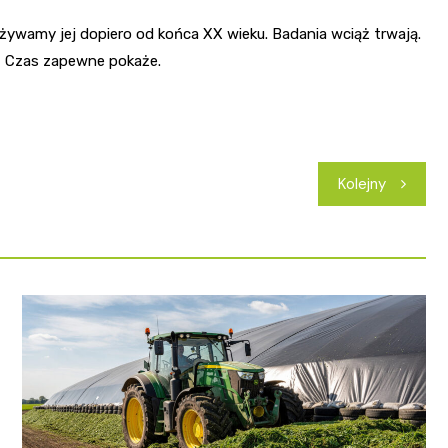
wamy jej dopiero od końca XX wieku. Badania wciąż trwają.
? Czas zapewne pokaże.
Kolejny