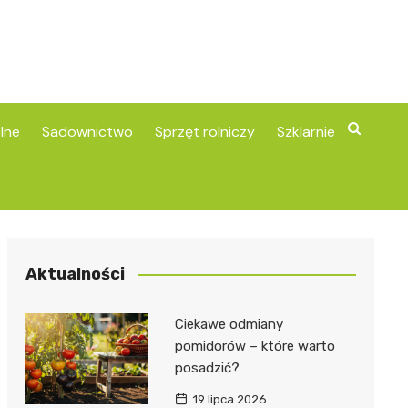
lne
Sadownictwo
Sprzęt rolniczy
Szklarnie
Aktualności
Ciekawe odmiany
pomidorów – które warto
posadzić?
19 lipca 2026