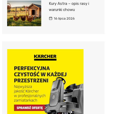
Kury Astra – opis rasy i
warunki chowu
16 lipca 2026