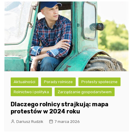
Aktualności
Porady rolnicze
Protesty społeczne
Rolnictwo i polityka
Zarządzanie gospodarstwem
Dlaczego rolnicy strajkują: mapa
protestów w 2024 roku
Dariusz Rudzik
7 marca 2026