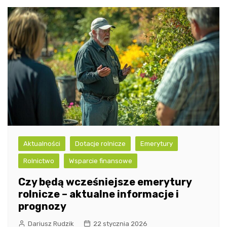
Aktualności
Dotacje rolnicze
Emerytury
Rolnictwo
Wsparcie finansowe
Czy będą wcześniejsze emerytury
rolnicze – aktualne informacje i
prognozy
Dariusz Rudzik
22 stycznia 2026