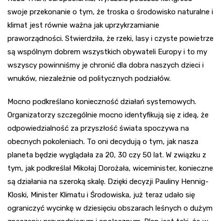
swoje przekonanie o tym, że troska o środowisko naturalne i
klimat jest równie ważna jak uprzykrzamianie
praworządności. Stwierdziła, że rzeki, lasy i czyste powietrze
są wspólnym dobrem wszystkich obywateli Europy i to my
wszyscy powinniśmy je chronić dla dobra naszych dzieci i
wnuków, niezależnie od politycznych podziałów.
Mocno podkreślano konieczność działań systemowych.
Organizatorzy szczególnie mocno identyfikują się z ideą, że
odpowiedzialność za przyszłość świata spoczywa na
obecnych pokoleniach. To oni decydują o tym, jak nasza
planeta będzie wyglądała za 20, 30 czy 50 lat. W związku z
tym, jak podkreślał Mikołaj Dorożała, wiceminister, konieczne
są działania na szeroką skalę. Dzięki decyzji Pauliny Hennig-
Kloski, Minister Klimatu i Środowiska, już teraz udało się
ograniczyć wycinkę w dziesięciu obszarach leśnych o dużym