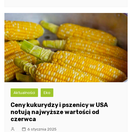
Aktualności
Eko
Ceny kukurydzy i pszenicy w USA
notują najwyższe wartości od
czerwca
6 stycznia 2025