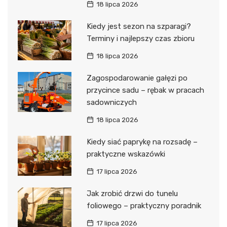
18 lipca 2026
Kiedy jest sezon na szparagi?
Terminy i najlepszy czas zbioru
18 lipca 2026
Zagospodarowanie gałęzi po
przycince sadu – rębak w pracach
sadowniczych
18 lipca 2026
Kiedy siać paprykę na rozsadę –
praktyczne wskazówki
17 lipca 2026
Jak zrobić drzwi do tunelu
foliowego – praktyczny poradnik
17 lipca 2026