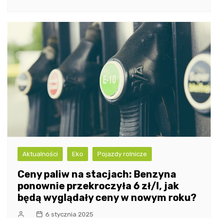
Aktualności
Eko
Pojazdy rolnicze
Ceny paliw na stacjach: Benzyna
ponownie przekroczyła 6 zł/l, jak
będą wyglądały ceny w nowym roku?
6 stycznia 2025