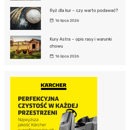
Ryż dla kur – czy warto podawać?
16 lipca 2026
Kury Astra – opis rasy i warunki
chowu
16 lipca 2026