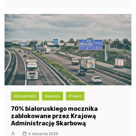
Aktualności
Nawozy
Prawo
70% białoruskiego mocznika
zablokowane przez Krajową
Administrację Skarbową
6 stycznia 2025