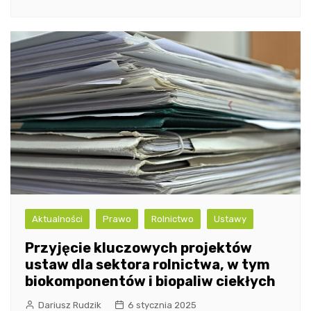
Aktualności
Prawo
Rolnictwo
Ustawy
Przyjęcie kluczowych projektów
ustaw dla sektora rolnictwa, w tym
biokomponentów i biopaliw ciekłych
Dariusz Rudzik
6 stycznia 2025