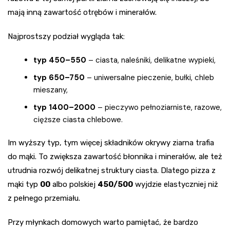
mają inną zawartość otrębów i minerałów.
Najprostszy podział wygląda tak:
typ 450–550
– ciasta, naleśniki, delikatne wypieki,
typ 650–750
– uniwersalne pieczenie, bułki, chleb
mieszany,
typ 1400–2000
– pieczywo pełnoziarniste, razowe,
cięższe ciasta chlebowe.
Im wyższy typ, tym więcej składników okrywy ziarna trafia
do mąki. To zwiększa zawartość błonnika i minerałów, ale też
utrudnia rozwój delikatnej struktury ciasta. Dlatego pizza z
mąki typ
00
albo polskiej
450/500
wyjdzie elastyczniej niż
z pełnego przemiału.
Przy młynkach domowych warto pamiętać, że bardzo