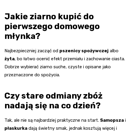
Jakie ziarno kupić do
pierwszego domowego
młynka?
Najbezpieczniej zacząć od
pszenicy spożywczej
albo
żyta
, bo łatwo ocenić efekt przemiału i zachowanie ciasta.
Dobrze wybierać ziarno suche, czyste i opisane jako
przeznaczone do spożycia.
Czy stare odmiany zbóż
nadają się na co dzień?
Tak, ale nie są najbardziej praktyczne na start.
Samopsza
i
płaskurka
dają świetny smak, jednak kosztują więcej i