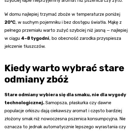
szybciej łapie nieprzyjemny aromat niż pszenica czy żyto.
W domu najlepiej trzymać zboże w temperaturze poniżej
20°C
, w suchym pojemniku i bez dostępu światła. Mąkę z
pełnego przemiału warto zużyć szybciej niż jasną — najlepiej
w ciągu
4–8 tygodni
, bo obecność zarodka przyspiesza
jełczenie tłuszczów.
Kiedy warto wybrać stare
odmiany zbóż
Stare odmiany wybiera się dla smaku, nie dla wygody
technologicznej.
Samopsza, płaskurka czy dawne
populacje orkiszu dają ciekawszy aromat i często bardziej
złożony smak niż nowoczesna pszenica konsumpcyjna. Nie
oznacza to jednak automatycznie lepszego wyrastania czy