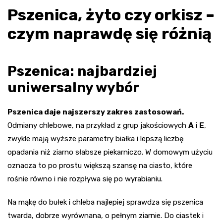
Pszenica, żyto czy orkisz –
czym naprawdę się różnią
Pszenica: najbardziej
uniwersalny wybór
Pszenica daje najszerszy zakres zastosowań.
Odmiany chlebowe, na przykład z grup jakościowych
A
i
E
,
zwykle mają wyższe parametry białka i lepszą liczbę
opadania niż ziarno słabsze piekarniczo. W domowym użyciu
oznacza to po prostu większą szansę na ciasto, które
rośnie równo i nie rozpływa się po wyrabianiu.
Na mąkę do bułek i chleba najlepiej sprawdza się pszenica
twarda, dobrze wyrównana, o pełnym ziarnie. Do ciastek i