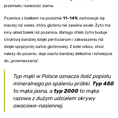
przemiału i świeżość ziarna.
Pszenica z białkiem na poziomie
11–14%
zachowuje się
inaczej niż owies, który glutenu nie zawiera wcale. Żyto ma
inny układ białek niż pszenica, dlatego chleb żytni buduje
strukturę bardziej dzięki pentozanom i zakwaszeniu niż
dzięki sprężystej siatce glutenowej. Z kolei orkisz, choć
należy do pszenic, daje ciasto bardziej delikatne i łatwiejsze
do „przemieszania”.
Typ mąki w Polsce oznacza ilość popiołu
mineralnego po spaleniu próbki.
Typ 450
to mąka jasna, a
typ 2000
to mąka
razowa z dużym udziałem okrywy
owocowo-nasiennej.