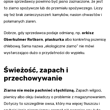
opisie sprzedawcy powinno być jasno zaznaczone, że jest
to ziarno spożywcze lub do przemiału spożywczego. Liczy
się też brak zanieczyszczeń: kamyków, nasion chwastów i
połamanych ziaren.
Dobrze, gdy sprzedawca podaje odmianę, np.
orkisz
Oberkulmer Rotkorn
,
płaskurka
albo konkretną pszenicę
chlebową. Sama nazwa „ekologiczne ziarno” nie mówi
wystarczająco dużo o przydatności do wypieku.
Świeżość, zapach i
przechowywanie
Ziarno nie może pachnieć stęchlizną.
Zapach wilgoci,
piwnicy albo oleju świadczy o problemie z magazynowaniem.
Dotyczy to szczególnie owsa, który ma więcej tłuszczu i