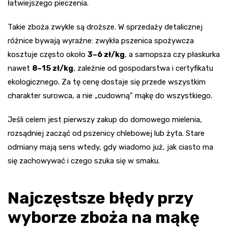
łatwiejszego pieczenia.
Takie zboża zwykle są droższe. W sprzedaży detalicznej
różnice bywają wyraźne: zwykła pszenica spożywcza
kosztuje często około
3–6 zł/kg
, a samopsza czy płaskurka
nawet
8–15 zł/kg
, zależnie od gospodarstwa i certyfikatu
ekologicznego. Za tę cenę dostaje się przede wszystkim
charakter surowca, a nie „cudowną” mąkę do wszystkiego.
Jeśli celem jest pierwszy zakup do domowego mielenia,
rozsądniej zacząć od pszenicy chlebowej lub żyta. Stare
odmiany mają sens wtedy, gdy wiadomo już, jak ciasto ma
się zachowywać i czego szuka się w smaku.
Najczęstsze błędy przy
wyborze zboża na mąkę