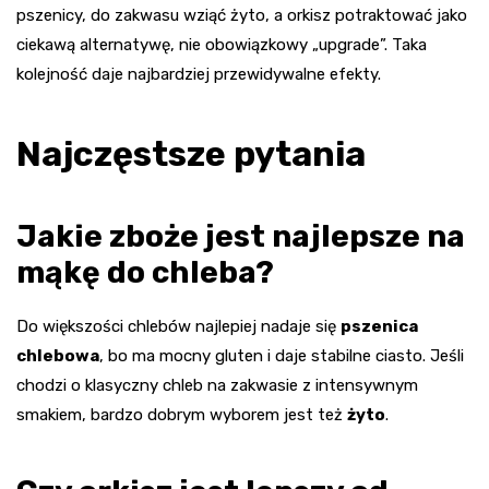
pszenicy, do zakwasu wziąć żyto, a orkisz potraktować jako
ciekawą alternatywę, nie obowiązkowy „upgrade”. Taka
kolejność daje najbardziej przewidywalne efekty.
Najczęstsze pytania
Jakie zboże jest najlepsze na
mąkę do chleba?
Do większości chlebów najlepiej nadaje się
pszenica
chlebowa
, bo ma mocny gluten i daje stabilne ciasto. Jeśli
chodzi o klasyczny chleb na zakwasie z intensywnym
smakiem, bardzo dobrym wyborem jest też
żyto
.