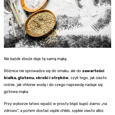
Nie każde zboże daje tę samą mąkę.
Różnica nie sprowadza się do smaku, ale do
zawartości
białka, glutenu, skrobi i otrębów
, czyli tego, jak ciasto
rośnie, jak chłonie wodę i do czego naprawdę nadaje się
gotowa mąka.
Przy wyborze łatwo wpaść w prosty błąd: kupić ziarno „na
zdrowo”, a potem dostać ciężki chleb, sypkie ciasto albo