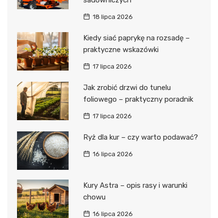
18 lipca 2026
Kiedy siać paprykę na rozsadę –
praktyczne wskazówki
17 lipca 2026
Jak zrobić drzwi do tunelu
foliowego – praktyczny poradnik
17 lipca 2026
Ryż dla kur – czy warto podawać?
16 lipca 2026
Kury Astra – opis rasy i warunki
chowu
16 lipca 2026