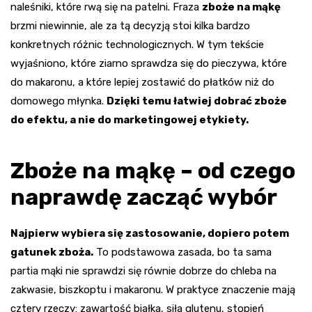
naleśniki, które rwą się na patelni. Fraza
zboże na mąkę
brzmi niewinnie, ale za tą decyzją stoi kilka bardzo
konkretnych różnic technologicznych. W tym tekście
wyjaśniono, które ziarno sprawdza się do pieczywa, które
do makaronu, a które lepiej zostawić do płatków niż do
domowego młynka.
Dzięki temu łatwiej dobrać zboże
do efektu, a nie do marketingowej etykiety.
Zboże na mąkę – od czego
naprawdę zacząć wybór
Najpierw wybiera się zastosowanie, dopiero potem
gatunek zboża.
To podstawowa zasada, bo ta sama
partia mąki nie sprawdzi się równie dobrze do chleba na
zakwasie, biszkoptu i makaronu. W praktyce znaczenie mają
cztery rzeczy: zawartość białka, siła glutenu, stopień