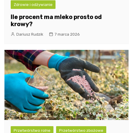
Zdrowie i odżywianie
Ile procent ma mleko prosto od
krowy?
Dariusz Rudzik
7 marca 2026
Przetwórstwo rolne
Przetwórstwo zbożowe