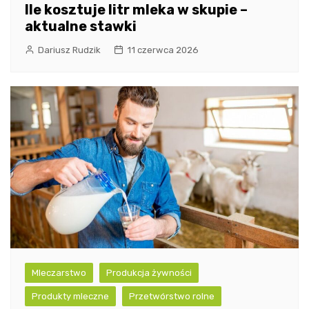
Ile kosztuje litr mleka w skupie –
aktualne stawki
Dariusz Rudzik
11 czerwca 2026
Mleczarstwo
Produkcja żywności
Produkty mleczne
Przetwórstwo rolne