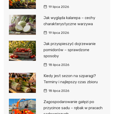
19 lipca 2026
Jak wygląda kalarepa – cechy
charakterystyczne warzywa
19 lipca 2026
Jak przyspieszyć dojrzewanie
pomidorów – sprawdzone
sposoby
18 lipca 2026
Kiedy jest sezon na szparagi?
Terminy i najlepszy czas zbioru
18 lipca 2026
Zagospodarowanie gałęzi po
przycince sadu – rębak w pracach
sadowniczych