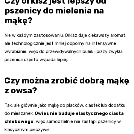
Czy orkisz jest lepszy od
pszenicy do mielenia na
mąkę?
Nie w każdym zastosowaniu. Orkisz daje ciekawszy aromat,
ale technologicznie jest mniej odporny na intensywne
wyrabianie, więc do przewidywalnych bułek i pizzy zwykła
pszenica często wypada lepiej.
Czy można zrobić dobrą mąkę
z owsa?
Tak, ale głównie jako mąkę do placków, ciastek lub dodatku
do mieszanek.
Owies nie buduje elastycznego ciasta
chlebowego
, więc samodzielnie nie zastąpi pszenicy w
klasycznym pieczywie.