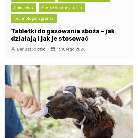
Rolnictwo
Środki ochrony roślin
Technologia agrarna
Tabletki do gazowania zboża – jak
działają i jak je stosować
Dariusz Rudzik
16 lutego 2026