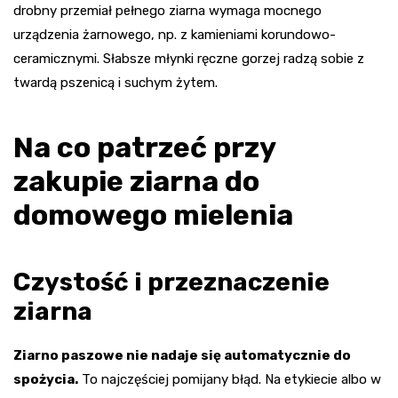
drobny przemiał pełnego ziarna wymaga mocnego
urządzenia żarnowego, np. z kamieniami korundowo-
ceramicznymi. Słabsze młynki ręczne gorzej radzą sobie z
twardą pszenicą i suchym żytem.
Na co patrzeć przy
zakupie ziarna do
domowego mielenia
Czystość i przeznaczenie
ziarna
Ziarno paszowe nie nadaje się automatycznie do
spożycia.
To najczęściej pomijany błąd. Na etykiecie albo w