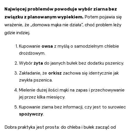
Najwięcej problemów powoduje wybór ziarna bez
związku z planowanym wypiekiem.
Potem pojawia się
wrażenie, że „domowa mąka nie działa”, choć problem leży
gdzie indziej.
Kupowanie
owsa
z myślą o samodzielnym chlebie
drożdżowym.
Wybór
żyta
do jasnych bułek bez dodatku pszenicy.
Zakładanie, że
orkisz
zachowa się identycznie jak
zwykła pszenica.
Mielenie dużej ilości mąki na zapas i przechowywanie
jej przez kilka miesięcy.
Kupowanie ziarna bez informacji, czy jest to surowiec
spożywczy
.
Dobra praktyka jest prosta: do chleba i bułek zacząć od