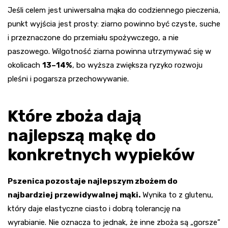
Jeśli celem jest uniwersalna mąka do codziennego pieczenia,
punkt wyjścia jest prosty: ziarno powinno być czyste, suche
i przeznaczone do przemiału spożywczego, a nie
paszowego. Wilgotność ziarna powinna utrzymywać się w
okolicach
13–14%
, bo wyższa zwiększa ryzyko rozwoju
pleśni i pogarsza przechowywanie.
Które zboża dają
najlepszą mąkę do
konkretnych wypieków
Pszenica pozostaje najlepszym zbożem do
najbardziej przewidywalnej mąki.
Wynika to z glutenu,
który daje elastyczne ciasto i dobrą tolerancję na
wyrabianie. Nie oznacza to jednak, że inne zboża są „gorsze”