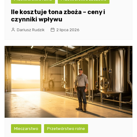
Ile kosztuje tona zboża – ceny i
czynniki wpływu
Dariusz Rudzik
2 lipca 2026
Mleczarstwo
Przetwórstwo rolne