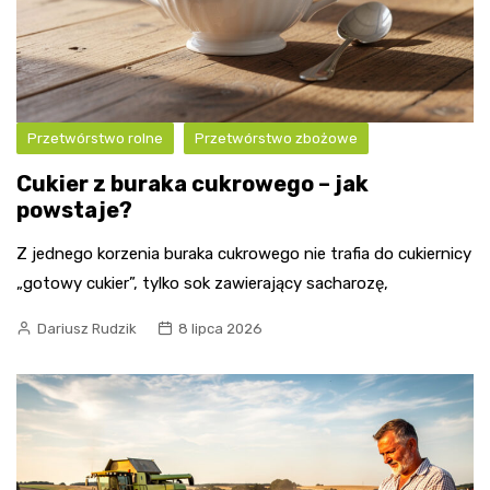
Przetwórstwo rolne
Przetwórstwo zbożowe
Cukier z buraka cukrowego – jak
powstaje?
Z jednego korzenia buraka cukrowego nie trafia do cukiernicy
„gotowy cukier”, tylko sok zawierający sacharozę,
Dariusz Rudzik
8 lipca 2026