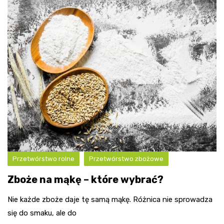
Przetwórstwo rolne
Przetwórstwo zbożowe
Zboże na mąkę – które wybrać?
Nie każde zboże daje tę samą mąkę. Różnica nie sprowadza
się do smaku, ale do