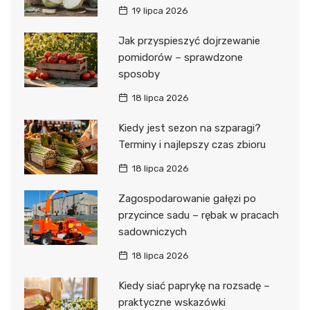
19 lipca 2026
Jak przyspieszyć dojrzewanie
pomidorów – sprawdzone
sposoby
18 lipca 2026
Kiedy jest sezon na szparagi?
Terminy i najlepszy czas zbioru
18 lipca 2026
Zagospodarowanie gałęzi po
przycince sadu – rębak w pracach
sadowniczych
18 lipca 2026
Kiedy siać paprykę na rozsadę –
praktyczne wskazówki