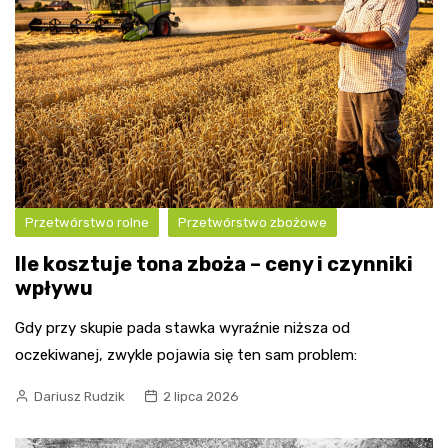
Przetwórstwo rolne
Przetwórstwo zbożowe
Ile kosztuje tona zboża – ceny i czynniki
wpływu
Gdy przy skupie pada stawka wyraźnie niższa od
oczekiwanej, zwykle pojawia się ten sam problem:
Dariusz Rudzik
2 lipca 2026