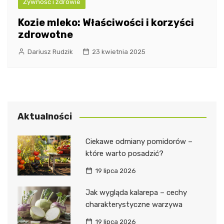
Żywność i zdrowie
Kozie mleko: Właściwości i korzyści
zdrowotne
Dariusz Rudzik
23 kwietnia 2025
Aktualności
Ciekawe odmiany pomidorów –
które warto posadzić?
19 lipca 2026
Jak wygląda kalarepa – cechy
charakterystyczne warzywa
19 lipca 2026