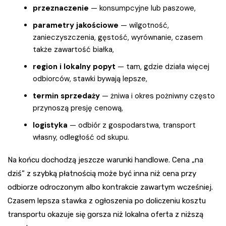
przeznaczenie
— konsumpcyjne lub paszowe,
parametry jakościowe
— wilgotność,
zanieczyszczenia, gęstość, wyrównanie, czasem
także zawartość białka,
region i lokalny popyt
— tam, gdzie działa więcej
odbiorców, stawki bywają lepsze,
termin sprzedaży
— żniwa i okres pożniwny często
przynoszą presję cenową,
logistyka
— odbiór z gospodarstwa, transport
własny, odległość od skupu.
Na końcu dochodzą jeszcze warunki handlowe. Cena „na
dziś” z szybką płatnością może być inna niż cena przy
odbiorze odroczonym albo kontrakcie zawartym wcześniej.
Czasem lepsza stawka z ogłoszenia po doliczeniu kosztu
transportu okazuje się gorsza niż lokalna oferta z niższą