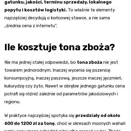
gatunku, jakości, terminu sprzedaży, lokalnego
popytu i kosztów logistyki.
To właśnie te elementy
najczęściej decydują o końcowej stawce, a nie sama
„średnia cena z internetu”.
Ile kosztuje tona zboża?
Nie ma jednej stałej odpowiedzi, bo
tona zboża
nie jest
towarem jednorodnym. Inaczej wycenia się pszenicę
konsumpcyjną, inaczej paszową, jeszcze inaczej jęczmień,
kukurydzę czy żyto. Nawet w obrębie jednego gatunku cena
potrafi się różnić zależnie od parametrów jakościowych i
regionu.
W praktyce najczęściej spotyka się
przedziały od około
600 do 1200 zł za tonę
, choć w okresach mocnych wahań