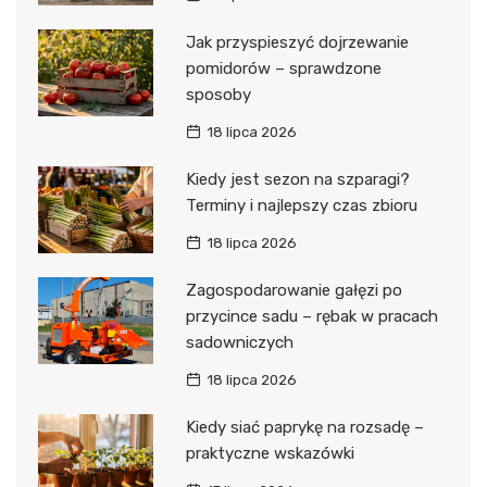
Jak przyspieszyć dojrzewanie
pomidorów – sprawdzone
sposoby
18 lipca 2026
Kiedy jest sezon na szparagi?
Terminy i najlepszy czas zbioru
18 lipca 2026
Zagospodarowanie gałęzi po
przycince sadu – rębak w pracach
sadowniczych
18 lipca 2026
Kiedy siać paprykę na rozsadę –
praktyczne wskazówki