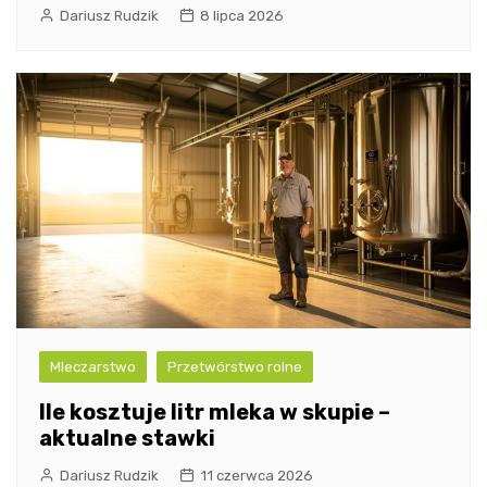
Dariusz Rudzik
8 lipca 2026
Mleczarstwo
Przetwórstwo rolne
Ile kosztuje litr mleka w skupie –
aktualne stawki
Dariusz Rudzik
11 czerwca 2026