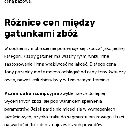
ceną bazową.
Różnice cen między
gatunkami zbóż
W codziennym obrocie nie porównuje się „zboża” jako jednej
kategorii. Każdy gatunek ma własny rytm rynku, inne
zastosowanie i inną wrażliwość na jakość. Dlatego cena
tony pszenicy może mocno odbiegać od ceny tony żyta czy
owsa, nawet jeśli zbiory były w tym samym terminie.
Pszenica konsumpcyjna
zwykle należy do lepiej
wycenianych zbóż, ale pod warunkiem spełnienia
parametrów. Jeżeli partia nie mieści się w wymaganiach
jakościowych, szybko trafia do segmentu paszowego i traci
na wartości. To jeden z najczęstszych powodów