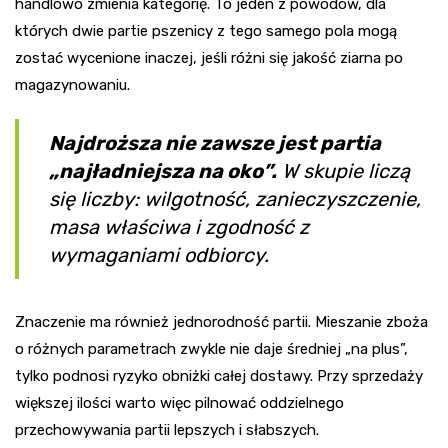
handlowo zmienia kategorię. To jeden z powodów, dla
których dwie partie pszenicy z tego samego pola mogą
zostać wycenione inaczej, jeśli różni się jakość ziarna po
magazynowaniu.
Najdroższa nie zawsze jest partia
„najładniejsza na oko”.
W skupie liczą
się liczby: wilgotność, zanieczyszczenie,
masa właściwa i zgodność z
wymaganiami odbiorcy.
Znaczenie ma również jednorodność partii. Mieszanie zboża
o różnych parametrach zwykle nie daje średniej „na plus”,
tylko podnosi ryzyko obniżki całej dostawy. Przy sprzedaży
większej ilości warto więc pilnować oddzielnego
przechowywania partii lepszych i słabszych.