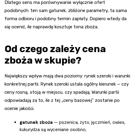
Dlatego sens ma porównywanie wyłącznie ofert
podobnych: ten sam gatunek, zbliżone parametry, ta sama
forma odbioru i podobny termin zapłaty. Dopiero wtedy da
się ocenić, ile naprawdę kosztuje tona zboża.
Od czego zależy cena
zboża w skupie?
Największy wpływ mają dwa poziomy: rynek szeroki i warunki
konkretnej partii. Rynek szeroki ustala ogólny kierunek — czy
ceny rosną, stoją w miejscu, czy spadają. Warunki partii
odpowiadają za to, ile z tej „ceny bazowej” zostanie po
ocenie jakości.
gatunek zboża
— pszenica, żyto, jęczmień, owies,
kukurydza są wyceniane osobno,