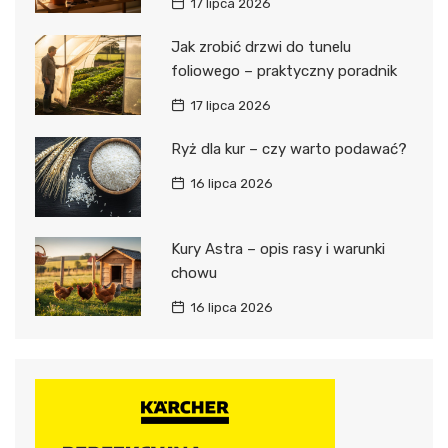
17 lipca 2026
Jak zrobić drzwi do tunelu
foliowego – praktyczny poradnik
17 lipca 2026
Ryż dla kur – czy warto podawać?
16 lipca 2026
Kury Astra – opis rasy i warunki
chowu
16 lipca 2026