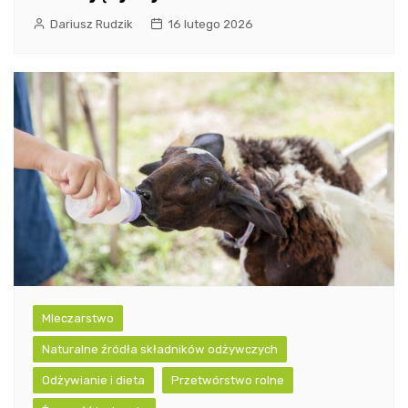
Dariusz Rudzik
16 lutego 2026
Mleczarstwo
Naturalne źródła składników odżywczych
Odżywianie i dieta
Przetwórstwo rolne