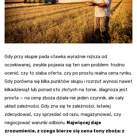
Gdy przy skupie pada stawka wyraźnie niższa od
oczekiwanej, zwykle pojawia się ten sam problem: trudno
ocenić, czy to słaba oferta, czy po prostu realna cena rynku.
Gdy porówna się kilka punktów skupu i rozrzut wynosi nawet
kilkadziesiąt lub ponad sto złotych na tonie, diagnoza jest
prosta — na cenę zboża działa nie jeden czynnik, ale cały
układ zależności. Gdy zna się te zależności, łatwiej
zdecydować, czy sprzedać od razu, magazynować, czy
negocjować warunki odbioru.
Najwięcej daje
zrozumienie, z czego bierze się cena tony zboża: z