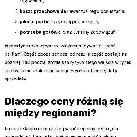
tygodniami,
koszt przechowania
i ewentualnego dosuszania,
jakość partii
i ryzyko jej pogorszenia,
potrzeba gotówki
oraz terminy zobowiązań.
W praktyce rozsądnym rozwiązaniem bywa sprzedaż
partiami. Część zboża schodzi od razu, a część zostaje na
później. Taki podział zmniejsza ryzyko złego wejścia w rynek
i pozwala nie uzależniać całego wyniku od jednej daty
sprzedaży.
Dlaczego ceny różnią się
między regionami?
Na mapie kraju nie ma jednej wspólnej ceny netto „dla