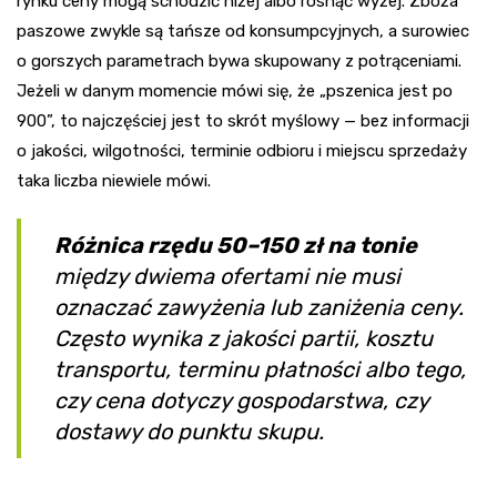
rynku ceny mogą schodzić niżej albo rosnąć wyżej. Zboża
paszowe zwykle są tańsze od konsumpcyjnych, a surowiec
o gorszych parametrach bywa skupowany z potrąceniami.
Jeżeli w danym momencie mówi się, że „pszenica jest po
900”, to najczęściej jest to skrót myślowy — bez informacji
o jakości, wilgotności, terminie odbioru i miejscu sprzedaży
taka liczba niewiele mówi.
Różnica rzędu 50–150 zł na tonie
między dwiema ofertami nie musi
oznaczać zawyżenia lub zaniżenia ceny.
Często wynika z jakości partii, kosztu
transportu, terminu płatności albo tego,
czy cena dotyczy gospodarstwa, czy
dostawy do punktu skupu.