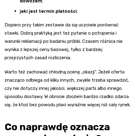
dowozem
,
jaki jest termin płatności
.
Dopiero przy takim zestawie da się uczciwie porównać
stawki. Dobrą praktyką jest też pytanie o potrącenia i
warunki reklamacji po badaniu próbki. Czasem różnica nie
wynika z lepszej ceny bazowej, tylko z bardziej
przejrzystych zasad rozliczenia.
Warto też zachować chłodną ocenę „okazji”. Jeżeli oferta
znacząco odbiega od kilku innych, zwykle trzeba sprawdzić,
czy nie dotyczy innej jakości, większej partii albo innego
sposobu dostawy. W obrocie zbożem bardzo rzadko zdarza
się, że ktoś bez powodu płaci wyraźnie więcej niż cały rynek.
Co naprawdę oznacza