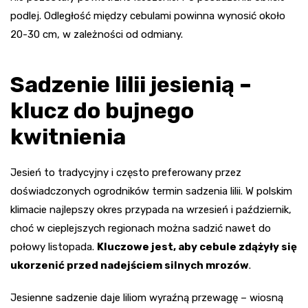
podlej. Odległość między cebulami powinna wynosić około
20-30 cm, w zależności od odmiany.
Sadzenie lilii jesienią –
klucz do bujnego
kwitnienia
Jesień to tradycyjny i często preferowany przez
doświadczonych ogrodników termin sadzenia lilii. W polskim
klimacie najlepszy okres przypada na wrzesień i październik,
choć w cieplejszych regionach można sadzić nawet do
połowy listopada.
Kluczowe jest, aby cebule zdążyły się
ukorzenić przed nadejściem silnych mrozów
.
Jesienne sadzenie daje liliom wyraźną przewagę – wiosną