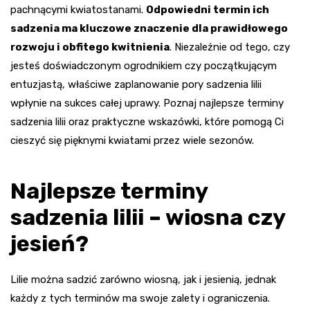
pachnącymi kwiatostanami.
Odpowiedni termin ich
sadzenia ma kluczowe znaczenie dla prawidłowego
rozwoju i obfitego kwitnienia
. Niezależnie od tego, czy
jesteś doświadczonym ogrodnikiem czy początkującym
entuzjastą, właściwe zaplanowanie pory sadzenia lilii
wpłynie na sukces całej uprawy. Poznaj najlepsze terminy
sadzenia lilii oraz praktyczne wskazówki, które pomogą Ci
cieszyć się pięknymi kwiatami przez wiele sezonów.
Najlepsze terminy
sadzenia lilii – wiosna czy
jesień?
Lilie można sadzić zarówno wiosną, jak i jesienią, jednak
każdy z tych terminów ma swoje zalety i ograniczenia.