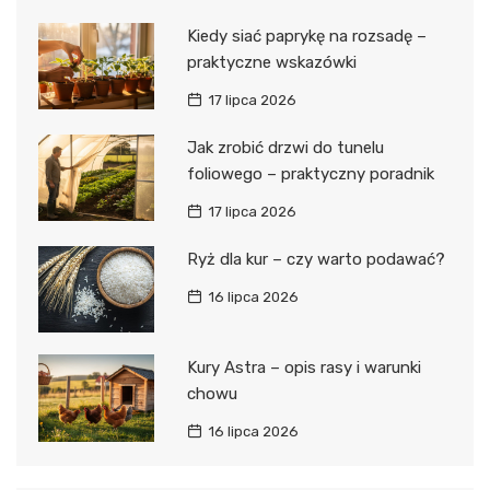
Kiedy siać paprykę na rozsadę –
praktyczne wskazówki
17 lipca 2026
Jak zrobić drzwi do tunelu
foliowego – praktyczny poradnik
17 lipca 2026
Ryż dla kur – czy warto podawać?
16 lipca 2026
Kury Astra – opis rasy i warunki
chowu
16 lipca 2026