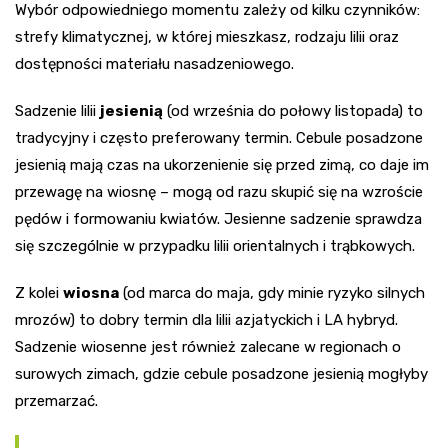
Wybór odpowiedniego momentu zależy od kilku czynników:
strefy klimatycznej, w której mieszkasz, rodzaju lilii oraz
dostępności materiału nasadzeniowego.
Sadzenie lilii
jesienią
(od września do połowy listopada) to
tradycyjny i często preferowany termin. Cebule posadzone
jesienią mają czas na ukorzenienie się przed zimą, co daje im
przewagę na wiosnę – mogą od razu skupić się na wzroście
pędów i formowaniu kwiatów. Jesienne sadzenie sprawdza
się szczególnie w przypadku lilii orientalnych i trąbkowych.
Z kolei
wiosna
(od marca do maja, gdy minie ryzyko silnych
mrozów) to dobry termin dla lilii azjatyckich i LA hybryd.
Sadzenie wiosenne jest również zalecane w regionach o
surowych zimach, gdzie cebule posadzone jesienią mogłyby
przemarzać.