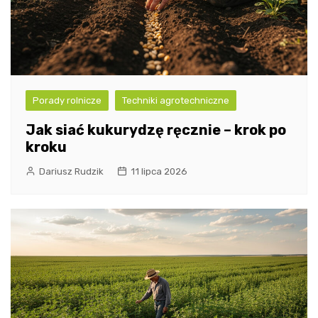
Porady rolnicze
Techniki agrotechniczne
Jak siać kukurydzę ręcznie – krok po
kroku
Dariusz Rudzik
11 lipca 2026