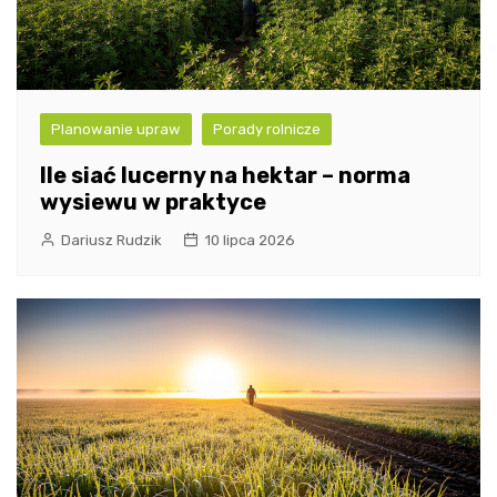
Planowanie upraw
Porady rolnicze
Ile siać lucerny na hektar – norma
wysiewu w praktyce
Dariusz Rudzik
10 lipca 2026