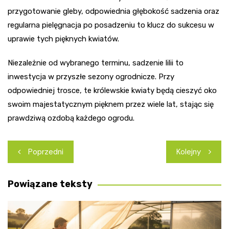
przygotowanie gleby, odpowiednia głębokość sadzenia oraz
regularna pielęgnacja po posadzeniu to klucz do sukcesu w
uprawie tych pięknych kwiatów.
Niezależnie od wybranego terminu, sadzenie lilii to
inwestycja w przyszłe sezony ogrodnicze. Przy
odpowiedniej trosce, te królewskie kwiaty będą cieszyć oko
swoim majestatycznym pięknem przez wiele lat, stając się
prawdziwą ozdobą każdego ogrodu.
Nawigacja
Poprzedni
Kolejny
wpisu
Powiązane teksty