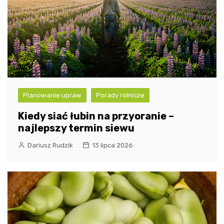
Planowanie upraw
Porady rolnicze
Kiedy siać łubin na przyoranie –
najlepszy termin siewu
Dariusz Rudzik
13 lipca 2026