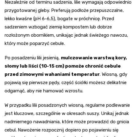
Niezależnie od terminu sadzenia, lilie wymagają odpowiednio
przygotowanej gleby. Preferują podłoże przepuszczalne,
lekko kwaśne (pH 6-6,5), bogate w próchnicę. Przed
sadzeniem wzbogać ziemię kompostem lub dobrze
rozłożonym obornikiem, unikając jednak świeżego nawozu,
który może poparzyć cebule.
Po posadzeniu lilii jesienią,
mulczowanie warstwą kory,
słomy lub liści (10-15 cm) pomoże chronić cebule
przed zimowymi wahaniami temperatur
. Wiosną, gdy
pojawią się pierwsze pędy, część ściółki możesz delikatnie
odgarnąć, aby nie hamować wzrostu.
W przypadku lilii posadzonych wiosną, regularne podlewanie
jest kluczowe, szczególnie w okresach suszy. Unikaj jednak
nadmiernego nawadniania, które może prowadzić do gnicia
cebul. Nawożenie rozpocznij dopiero po pojawieniu się