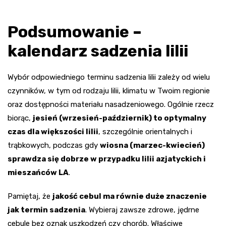
Podsumowanie –
kalendarz sadzenia lilii
Wybór odpowiedniego terminu sadzenia lilii zależy od wielu
czynników, w tym od rodzaju lilii, klimatu w Twoim regionie
oraz dostępności materiału nasadzeniowego. Ogólnie rzecz
biorąc,
jesień (wrzesień-październik) to optymalny
czas dla większości lilii
, szczególnie orientalnych i
trąbkowych, podczas gdy
wiosna (marzec-kwiecień)
sprawdza się dobrze w przypadku lilii azjatyckich i
mieszańców LA
.
Pamiętaj, że
jakość cebul ma równie duże znaczenie
jak termin sadzenia
. Wybieraj zawsze zdrowe, jędrne
cebule bez oznak uszkodzeń czy chorób. Właściwe