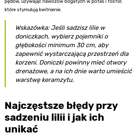
pędów, używając nawozów bogatych w potas i fosfor,
które stymulują kwitnienie.
Wskazówka: Jeśli sadzisz lilie w
doniczkach, wybierz pojemniki o
głębokości minimum 30 cm, aby
zapewnić wystarczającą przestrzeń dla
korzeni. Doniczki powinny mieć otwory
drenażowe, a na ich dnie warto umieścić
warstwę keramzytu.
Najczęstsze błędy przy
sadzeniu lilii i jak ich
unikać