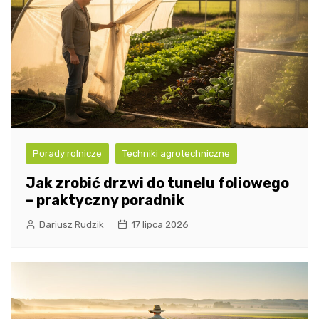
Porady rolnicze
Techniki agrotechniczne
Jak zrobić drzwi do tunelu foliowego
– praktyczny poradnik
Dariusz Rudzik
17 lipca 2026