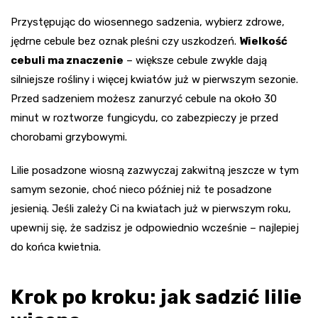
Przystępując do wiosennego sadzenia, wybierz zdrowe,
jędrne cebule bez oznak pleśni czy uszkodzeń.
Wielkość
cebuli ma znaczenie
– większe cebule zwykle dają
silniejsze rośliny i więcej kwiatów już w pierwszym sezonie.
Przed sadzeniem możesz zanurzyć cebule na około 30
minut w roztworze fungicydu, co zabezpieczy je przed
chorobami grzybowymi.
Lilie posadzone wiosną zazwyczaj zakwitną jeszcze w tym
samym sezonie, choć nieco później niż te posadzone
jesienią. Jeśli zależy Ci na kwiatach już w pierwszym roku,
upewnij się, że sadzisz je odpowiednio wcześnie – najlepiej
do końca kwietnia.
Krok po kroku: jak sadzić lilie