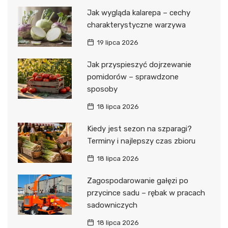
Jak wygląda kalarepa – cechy
charakterystyczne warzywa
19 lipca 2026
Jak przyspieszyć dojrzewanie
pomidorów – sprawdzone
sposoby
18 lipca 2026
Kiedy jest sezon na szparagi?
Terminy i najlepszy czas zbioru
18 lipca 2026
Zagospodarowanie gałęzi po
przycince sadu – rębak w pracach
sadowniczych
18 lipca 2026