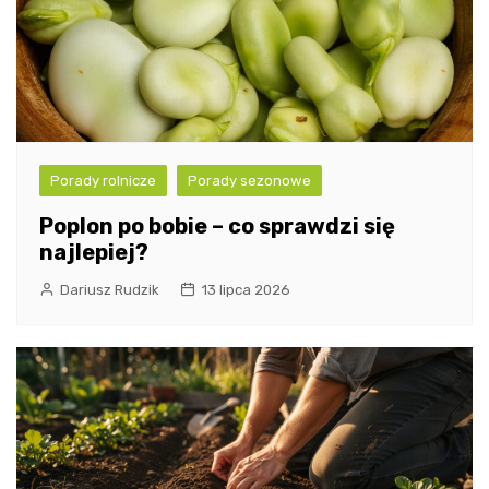
Porady rolnicze
Porady sezonowe
Poplon po bobie – co sprawdzi się
najlepiej?
Dariusz Rudzik
13 lipca 2026