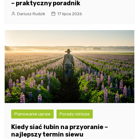
– praktyczny poradnik
Dariusz Rudzik
17 lipca 2026
Planowanie upraw
Porady rolnicze
Kiedy siać łubin na przyoranie –
najlepszy termin siewu