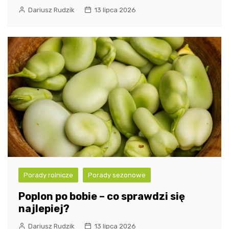
Dariusz Rudzik
13 lipca 2026
Porady rolnicze
Porady sezonowe
Poplon po bobie – co sprawdzi się
najlepiej?
Dariusz Rudzik
13 lipca 2026