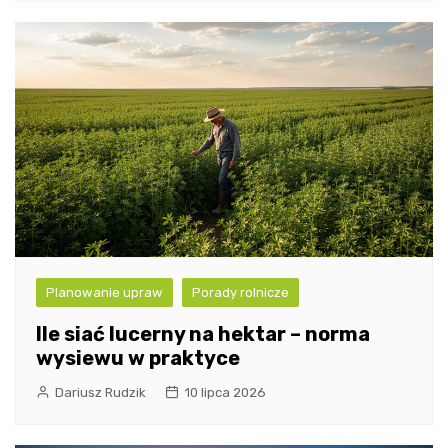
Planowanie upraw
Porady rolnicze
Ile siać lucerny na hektar – norma
wysiewu w praktyce
Dariusz Rudzik
10 lipca 2026