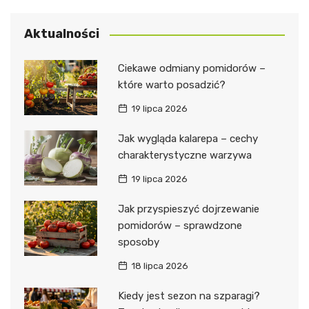
Aktualności
Ciekawe odmiany pomidorów –
które warto posadzić?
19 lipca 2026
Jak wygląda kalarepa – cechy
charakterystyczne warzywa
19 lipca 2026
Jak przyspieszyć dojrzewanie
pomidorów – sprawdzone
sposoby
18 lipca 2026
Kiedy jest sezon na szparagi?