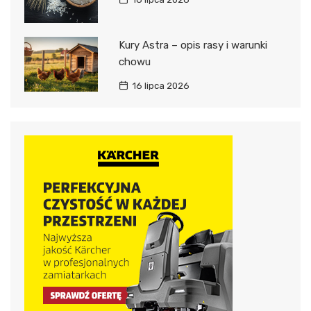
Kury Astra – opis rasy i warunki
chowu
16 lipca 2026