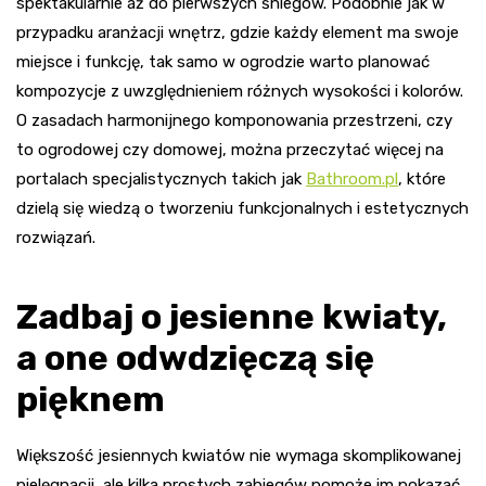
spektakularnie aż do pierwszych śniegów. Podobnie jak w
przypadku aranżacji wnętrz, gdzie każdy element ma swoje
miejsce i funkcję, tak samo w ogrodzie warto planować
kompozycje z uwzględnieniem różnych wysokości i kolorów.
O zasadach harmonijnego komponowania przestrzeni, czy
to ogrodowej czy domowej, można przeczytać więcej na
portalach specjalistycznych takich jak
Bathroom.pl
, które
dzielą się wiedzą o tworzeniu funkcjonalnych i estetycznych
rozwiązań.
Zadbaj o jesienne kwiaty,
a one odwdzięczą się
pięknem
Większość jesiennych kwiatów nie wymaga skomplikowanej
pielęgnacji, ale kilka prostych zabiegów pomoże im pokazać