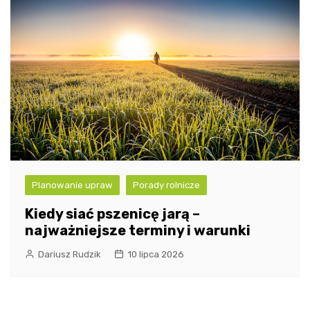
Planowanie upraw
Porady rolnicze
Kiedy siać pszenicę jarą –
najważniejsze terminy i warunki
Dariusz Rudzik
10 lipca 2026