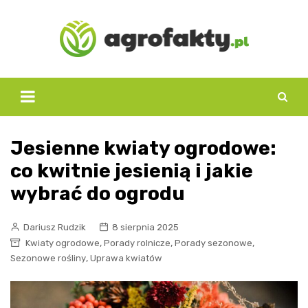
Skip
to
content
Jesienne kwiaty ogrodowe:
co kwitnie jesienią i jakie
wybrać do ogrodu
Dariusz Rudzik
8 sierpnia 2025
,
,
,
Kwiaty ogrodowe
Porady rolnicze
Porady sezonowe
,
Sezonowe rośliny
Uprawa kwiatów