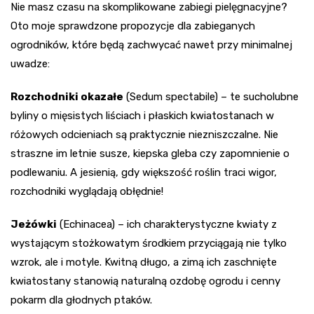
Nie masz czasu na skomplikowane zabiegi pielęgnacyjne?
Oto moje sprawdzone propozycje dla zabieganych
ogrodników, które będą zachwycać nawet przy minimalnej
uwadze:
Rozchodniki okazałe
(Sedum spectabile) – te sucholubne
byliny o mięsistych liściach i płaskich kwiatostanach w
różowych odcieniach są praktycznie niezniszczalne. Nie
straszne im letnie susze, kiepska gleba czy zapomnienie o
podlewaniu. A jesienią, gdy większość roślin traci wigor,
rozchodniki wyglądają obłędnie!
Jeżówki
(Echinacea) – ich charakterystyczne kwiaty z
wystającym stożkowatym środkiem przyciągają nie tylko
wzrok, ale i motyle. Kwitną długo, a zimą ich zaschnięte
kwiatostany stanowią naturalną ozdobę ogrodu i cenny
pokarm dla głodnych ptaków.