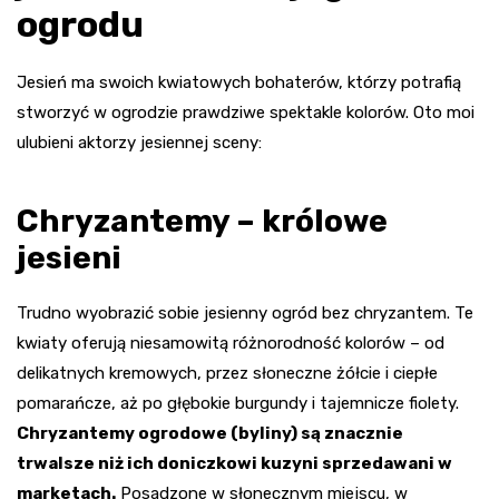
ogrodu
Jesień ma swoich kwiatowych bohaterów, którzy potrafią
stworzyć w ogrodzie prawdziwe spektakle kolorów. Oto moi
ulubieni aktorzy jesiennej sceny:
Chryzantemy – królowe
jesieni
Trudno wyobrazić sobie jesienny ogród bez chryzantem. Te
kwiaty oferują niesamowitą różnorodność kolorów – od
delikatnych kremowych, przez słoneczne żółcie i ciepłe
pomarańcze, aż po głębokie burgundy i tajemnicze fiolety.
Chryzantemy ogrodowe (byliny) są znacznie
trwalsze niż ich doniczkowi kuzyni sprzedawani w
marketach.
Posadzone w słonecznym miejscu, w