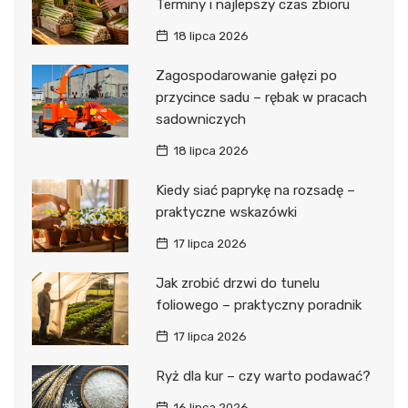
Terminy i najlepszy czas zbioru
18 lipca 2026
Zagospodarowanie gałęzi po
przycince sadu – rębak w pracach
sadowniczych
18 lipca 2026
Kiedy siać paprykę na rozsadę –
praktyczne wskazówki
17 lipca 2026
Jak zrobić drzwi do tunelu
foliowego – praktyczny poradnik
17 lipca 2026
Ryż dla kur – czy warto podawać?
16 lipca 2026