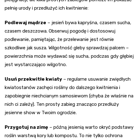
pełnię urody i przedłużyć ich kwitnienie:
Podlewaj mądrze
– jesień bywa kapryśna, czasem sucha,
czasem deszczowa. Obserwuj pogodę i dostosowuj
podlewanie, pamiętając, że przelewanie jest równie
szkodliwe jak susza. Wilgotność gleby sprawdzaj palcem –
powierzchnia może wydawać się sucha, podczas gdy głębiej
jest wystarczająco wilgotno.
Usuń przekwitłe kwiaty
– regularne usuwanie zwiędłych
kwiatostanów zachęci rośliny do dalszego kwitnienia i
zapobiegnie niechcianym samosiewom (chyba że właśnie na
nich ci zależy). Ten prosty zabieg znacząco przedłuży
jesienne show w Twoim ogrodzie.
Przygotuj na zimę
– późną jesienią warto okryć podstawy
roślin warstwą kory lub kompostu. To nie tylko ochrona