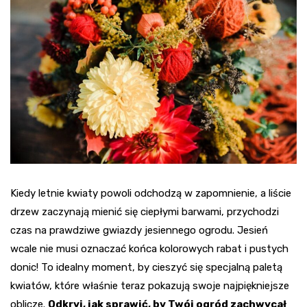
Kiedy letnie kwiaty powoli odchodzą w zapomnienie, a liście
drzew zaczynają mienić się ciepłymi barwami, przychodzi
czas na prawdziwe gwiazdy jesiennego ogrodu. Jesień
wcale nie musi oznaczać końca kolorowych rabat i pustych
donic! To idealny moment, by cieszyć się specjalną paletą
kwiatów, które właśnie teraz pokazują swoje najpiękniejsze
oblicze.
Odkryj, jak sprawić, by Twój ogród zachwycał