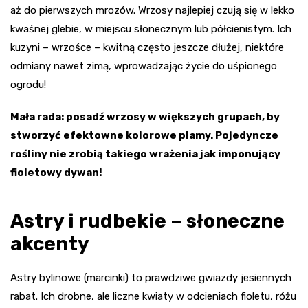
aż do pierwszych mrozów. Wrzosy najlepiej czują się w lekko
kwaśnej glebie, w miejscu słonecznym lub półcienistym. Ich
kuzyni – wrzośce – kwitną często jeszcze dłużej, niektóre
odmiany nawet zimą, wprowadzając życie do uśpionego
ogrodu!
Mała rada: posadź wrzosy w większych grupach, by
stworzyć efektowne kolorowe plamy. Pojedyncze
rośliny nie zrobią takiego wrażenia jak imponujący
fioletowy dywan!
Astry i rudbekie – słoneczne
akcenty
Astry bylinowe (marcinki) to prawdziwe gwiazdy jesiennych
rabat. Ich drobne, ale liczne kwiaty w odcieniach fioletu, różu