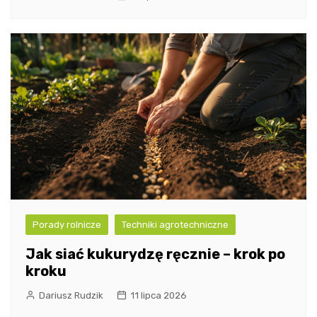
Porady rolnicze
Techniki agrotechniczne
Jak siać kukurydzę ręcznie – krok po
kroku
Dariusz Rudzik
11 lipca 2026