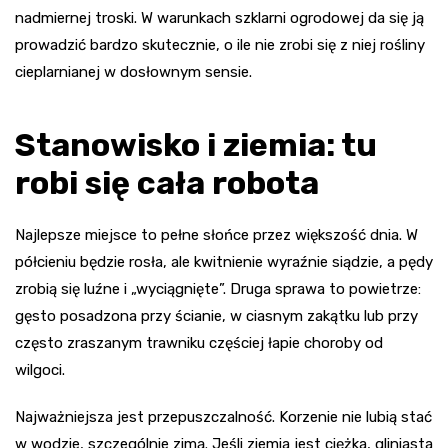
nadmiernej troski. W warunkach szklarni ogrodowej da się ją
prowadzić bardzo skutecznie, o ile nie zrobi się z niej rośliny
cieplarnianej w dosłownym sensie.
Stanowisko i ziemia: tu
robi się cała robota
Najlepsze miejsce to pełne słońce przez większość dnia. W
półcieniu będzie rosła, ale kwitnienie wyraźnie siądzie, a pędy
zrobią się luźne i „wyciągnięte”. Druga sprawa to powietrze:
gęsto posadzona przy ścianie, w ciasnym zakątku lub przy
często zraszanym trawniku częściej łapie choroby od
wilgoci.
Najważniejsza jest przepuszczalność. Korzenie nie lubią stać
w wodzie, szczególnie zimą. Jeśli ziemia jest ciężka, gliniasta