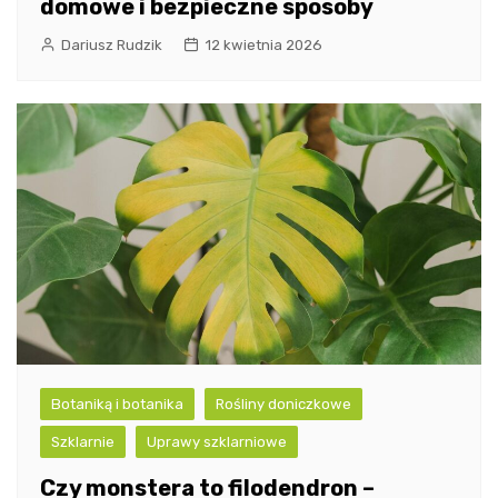
domowe i bezpieczne sposoby
Dariusz Rudzik
12 kwietnia 2026
Botaniką i botanika
Rośliny doniczkowe
Szklarnie
Uprawy szklarniowe
Czy monstera to filodendron –