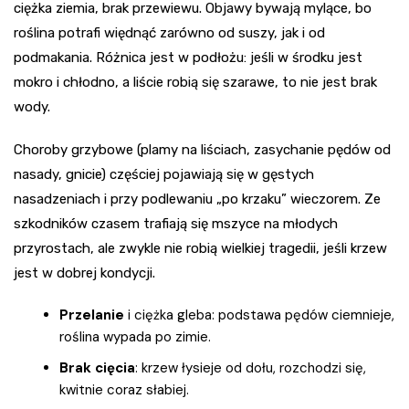
ciężka ziemia, brak przewiewu. Objawy bywają mylące, bo
roślina potrafi więdnąć zarówno od suszy, jak i od
podmakania. Różnica jest w podłożu: jeśli w środku jest
mokro i chłodno, a liście robią się szarawe, to nie jest brak
wody.
Choroby grzybowe (plamy na liściach, zasychanie pędów od
nasady, gnicie) częściej pojawiają się w gęstych
nasadzeniach i przy podlewaniu „po krzaku” wieczorem. Ze
szkodników czasem trafiają się mszyce na młodych
przyrostach, ale zwykle nie robią wielkiej tragedii, jeśli krzew
jest w dobrej kondycji.
Przelanie
i ciężka gleba: podstawa pędów ciemnieje,
roślina wypada po zimie.
Brak cięcia
: krzew łysieje od dołu, rozchodzi się,
kwitnie coraz słabiej.