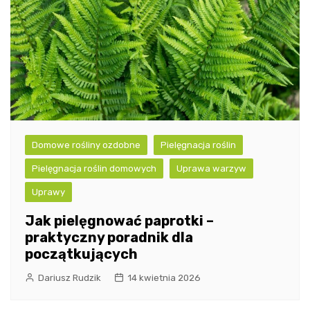
Domowe rośliny ozdobne
Pielęgnacja roślin
Pielęgnacja roślin domowych
Uprawa warzyw
Uprawy
Jak pielęgnować paprotki –
praktyczny poradnik dla
początkujących
Dariusz Rudzik
14 kwietnia 2026