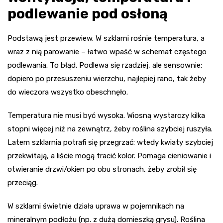
podlewanie pod osłoną
Podstawą jest przewiew. W szklarni rośnie temperatura, a
wraz z nią parowanie – łatwo wpaść w schemat częstego
podlewania. To błąd. Podlewa się rzadziej, ale sensownie:
dopiero po przesuszeniu wierzchu, najlepiej rano, tak żeby
do wieczora wszystko obeschnęło.
Temperatura nie musi być wysoka. Wiosną wystarczy kilka
stopni więcej niż na zewnątrz, żeby roślina szybciej ruszyła.
Latem szklarnia potrafi się przegrzać: wtedy kwiaty szybciej
przekwitają, a liście mogą tracić kolor. Pomaga cieniowanie i
otwieranie drzwi/okien po obu stronach, żeby zrobił się
przeciąg.
W szklarni świetnie działa uprawa w pojemnikach na
mineralnym podłożu (np. z dużą domieszką grysu). Roślina