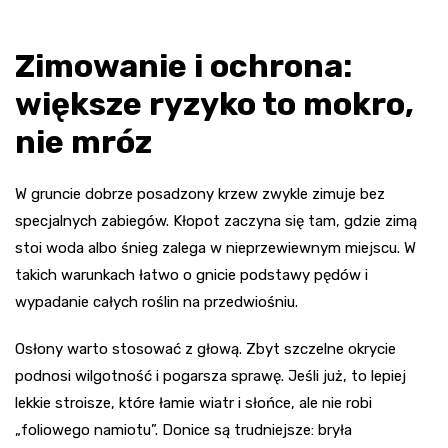
Zimowanie i ochrona:
większe ryzyko to mokro,
nie mróz
W gruncie dobrze posadzony krzew zwykle zimuje bez
specjalnych zabiegów. Kłopot zaczyna się tam, gdzie zimą
stoi woda albo śnieg zalega w nieprzewiewnym miejscu. W
takich warunkach łatwo o gnicie podstawy pędów i
wypadanie całych roślin na przedwiośniu.
Osłony warto stosować z głową. Zbyt szczelne okrycie
podnosi wilgotność i pogarsza sprawę. Jeśli już, to lepiej
lekkie stroisze, które łamie wiatr i słońce, ale nie robi
„foliowego namiotu”. Donice są trudniejsze: bryła