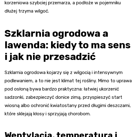
korzeniowa szybciej przemarza, a podłoże w pojemniku
dłużej trzyma wilgoć.
Szklarnia ogrodowa a
lawenda: kiedy to ma sens
i jak nie przesadzić
Szklarnia ogrodowa kojarzy się z wilgocią i intensywnym
podlewaniem, a to nie jest klimat tej rośliny. Mimo to uprawa
pod osłoną bywa bardzo praktyczna: łatwiej ukorzenić
sadzonki, zabezpieczyć donice zimą, przyspieszyć start
wiosną albo ochronić kwiatostany przed długimi deszczami,
które sklejają kłosy i sprzyjają chorobom.
Wentylacja, temperatura i