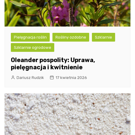
Pielęgnacja roślin
Rośliny ozdobne
Szklarnie
Szklarnie ogrodowe
Oleander pospolity: Uprawa,
pielęgnacja i kwitnienie
Dariusz Rudzik
17 kwietnia 2026