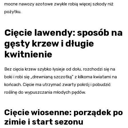
mocne nawozy azotowe zwykle robią więcej szkody niż
pożytku.
Cięcie lawendy: sposób na
gęsty krzew i długie
kwitnienie
Bez cięcia krzew szybko łysieje od dołu, rozchodzi się na
boki i robi się „drewnianą szczotką” z kilkoma kwiatami na
końcach. Cięcie ma utrzymać zwarty pokrój i pobudzić
roślinę do wypuszczania młodych pędów.
Cięcie wiosenne: porządek po
zimie i start sezonu