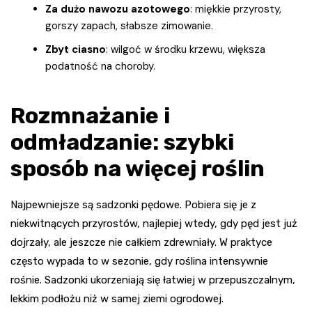
Za dużo nawozu azotowego
: miękkie przyrosty,
gorszy zapach, słabsze zimowanie.
Zbyt ciasno
: wilgoć w środku krzewu, większa
podatność na choroby.
Rozmnażanie i
odmładzanie: szybki
sposób na więcej roślin
Najpewniejsze są sadzonki pędowe. Pobiera się je z
niekwitnących przyrostów, najlepiej wtedy, gdy pęd jest już
dojrzały, ale jeszcze nie całkiem zdrewniały. W praktyce
często wypada to w sezonie, gdy roślina intensywnie
rośnie. Sadzonki ukorzeniają się łatwiej w przepuszczalnym,
lekkim podłożu niż w samej ziemi ogrodowej.