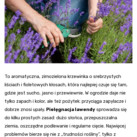
To aromatyczna, zimozielona krzewinka o srebrzystych
liściach i fioletowych kłosach, która najlepiej czuje się tam,
gdzie jest sucho, jasno i przewiewnie. W ogrodzie daje nie
tylko zapach i kolor, ale też pożytek: przyciąga zapylacze i
dobrze znosi upały.
Pielęgnacja lawendy
sprowadza się
do kilku prostych zasad: dużo słońca, przepuszczalna
ziemia, oszczędne podlewanie i regularne cięcie. Najwięcej
problemów bierze się nie z „trudności rośliny”, tylko z