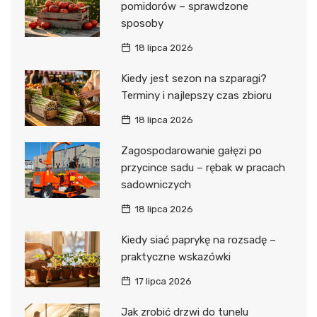
pomidorów – sprawdzone
sposoby
18 lipca 2026
Kiedy jest sezon na szparagi?
Terminy i najlepszy czas zbioru
18 lipca 2026
Zagospodarowanie gałęzi po
przycince sadu – rębak w pracach
sadowniczych
18 lipca 2026
Kiedy siać paprykę na rozsadę –
praktyczne wskazówki
17 lipca 2026
Jak zrobić drzwi do tunelu