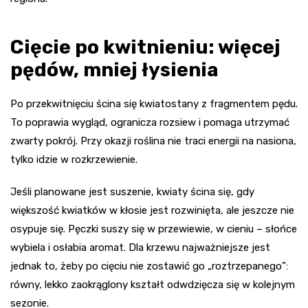
Cięcie po kwitnieniu: więcej
pędów, mniej łysienia
Po przekwitnięciu ścina się kwiatostany z fragmentem pędu.
To poprawia wygląd, ogranicza rozsiew i pomaga utrzymać
zwarty pokrój. Przy okazji roślina nie traci energii na nasiona,
tylko idzie w rozkrzewienie.
Jeśli planowane jest suszenie, kwiaty ścina się, gdy
większość kwiatków w kłosie jest rozwinięta, ale jeszcze nie
osypuje się. Pęczki suszy się w przewiewie, w cieniu – słońce
wybiela i osłabia aromat. Dla krzewu najważniejsze jest
jednak to, żeby po cięciu nie zostawić go „roztrzepanego”:
równy, lekko zaokrąglony kształt odwdzięcza się w kolejnym
sezonie.