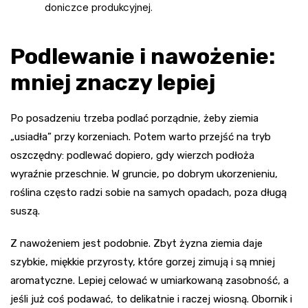
doniczce produkcyjnej.
Podlewanie i nawożenie:
mniej znaczy lepiej
Po posadzeniu trzeba podlać porządnie, żeby ziemia
„usiadła” przy korzeniach. Potem warto przejść na tryb
oszczędny: podlewać dopiero, gdy wierzch podłoża
wyraźnie przeschnie. W gruncie, po dobrym ukorzenieniu,
roślina często radzi sobie na samych opadach, poza długą
suszą.
Z nawożeniem jest podobnie. Zbyt żyzna ziemia daje
szybkie, miękkie przyrosty, które gorzej zimują i są mniej
aromatyczne. Lepiej celować w umiarkowaną zasobność, a
jeśli już coś podawać, to delikatnie i raczej wiosną. Obornik i