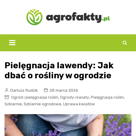
Skip
to
content
Pielęgnacja lawendy: Jak
dbać o rośliny w ogrodzie
Dariusz Rudzik
28 marca 2026
,
,
,
Ogród i pielęgnacja roślin
Ogrody i kwiaty
Pielęgnacja roślin
,
,
Szklarnie
Szklarnie ogrodowe
Uprawa kwiatów