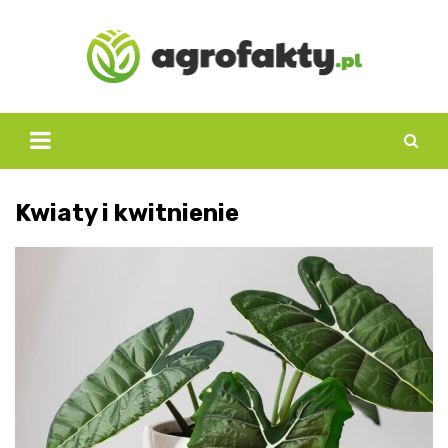
Skip
to
content
Kwiaty i kwitnienie