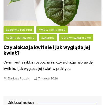
Egzotyka roślinna
Kwiaty i kwitnienie
Rośliny doniczkowe
Szklarnie
Uprawy szklarniowe
Czy alokazja kwitnie i jak wygląda jej
kwiat?
Celem jest szybkie rozpoznanie, czy alokazja naprawdę
kwitnie, i jak wygląda jej kwiat w praktyce,
Dariusz Rudzik
7 marca 2026
Aktualności