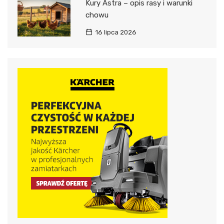
Kury Astra – opis rasy i warunki
chowu
16 lipca 2026