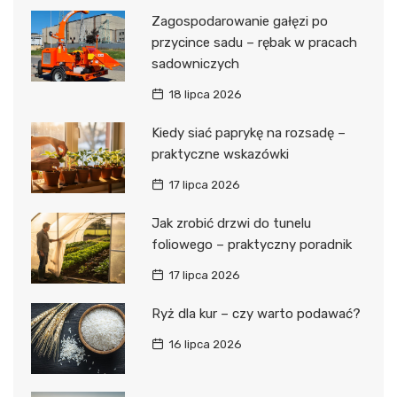
Zagospodarowanie gałęzi po
przycince sadu – rębak w pracach
sadowniczych
18 lipca 2026
Kiedy siać paprykę na rozsadę –
praktyczne wskazówki
17 lipca 2026
Jak zrobić drzwi do tunelu
foliowego – praktyczny poradnik
17 lipca 2026
Ryż dla kur – czy warto podawać?
16 lipca 2026