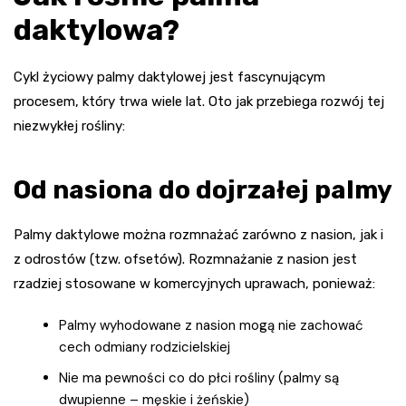
daktylowa?
Cykl życiowy palmy daktylowej jest fascynującym
procesem, który trwa wiele lat. Oto jak przebiega rozwój tej
niezwykłej rośliny:
Od nasiona do dojrzałej palmy
Palmy daktylowe można rozmnażać zarówno z nasion, jak i
z odrostów (tzw. ofsetów). Rozmnażanie z nasion jest
rzadziej stosowane w komercyjnych uprawach, ponieważ:
Palmy wyhodowane z nasion mogą nie zachować
cech odmiany rodzicielskiej
Nie ma pewności co do płci rośliny (palmy są
dwupienne – męskie i żeńskie)