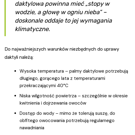
daktylowa powinna mieć „stopy w
wodzie, a głowę w ogniu nieba” –
doskonale oddaje to jej wymagania
klimatyczne.
Do najważniejszych warunków niezbędnych do uprawy
daktyli należą:
Wysoka temperatura – palmy daktylowe potrzebują
długiego, gorącego lata z temperaturami
przekraczającymi 40°C
Niska wilgotność powietrza – szczególnie w okresie
kwitnienia i dojrzewania owoców
Dostęp do wody – mimo że tolerują suszę, do
obfitego owocowania potrzebują regularnego
nawadniania