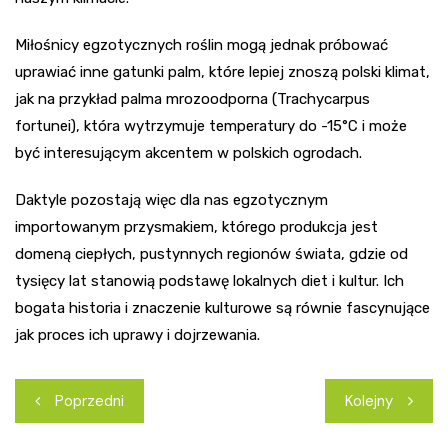
Miłośnicy egzotycznych roślin mogą jednak próbować
uprawiać inne gatunki palm, które lepiej znoszą polski klimat,
jak na przykład palma mrozoodporna (Trachycarpus
fortunei), która wytrzymuje temperatury do -15°C i może
być interesującym akcentem w polskich ogrodach.
Daktyle pozostają więc dla nas egzotycznym
importowanym przysmakiem, którego produkcja jest
domeną ciepłych, pustynnych regionów świata, gdzie od
tysięcy lat stanowią podstawę lokalnych diet i kultur. Ich
bogata historia i znaczenie kulturowe są równie fascynujące
jak proces ich uprawy i dojrzewania.
Nawigacja
Poprzedni
Kolejny
wpisu