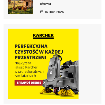
chowu
16 lipca 2026