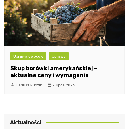
Uprawa owoców
Uprawy
Skup borówki amerykańskiej –
aktualne ceny i wymagania
Dariusz Rudzik
6 lipca 2026
Aktualności