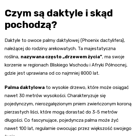
Czym są daktyle i skąd
pochodzą?
Daktyle to owoce palmy daktylowej (Phoenix dactylifera),
należącej do rodziny arekowatych. Ta majestatyczna
roślina,
nazywana często „drzewem życia”
, ma swoje
korzenie w regionach Bliskiego Wschodu i Afryki Północnej,
gdzie jest uprawiana od co najmniej 8000 lat.
Palma daktylowa
to wysokie drzewo, które może osiągać
nawet 30 metrów wysokości. Charakteryzuje się
pojedynczym, nierozgałęzionym pniem zwieńczonym koroną
pierzastych liści, które mogą dorastać do 3-5 metrów
długości. Co fascynujące, pojedyncza palma może żyć
nawet 100 lat, regularnie owocując przez większość swojego