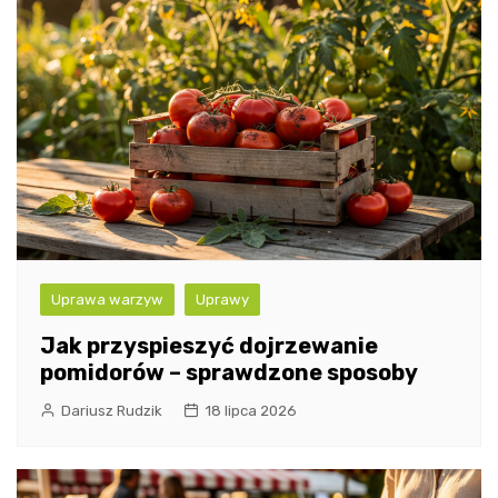
Uprawa warzyw
Uprawy
Jak przyspieszyć dojrzewanie
pomidorów – sprawdzone sposoby
Dariusz Rudzik
18 lipca 2026