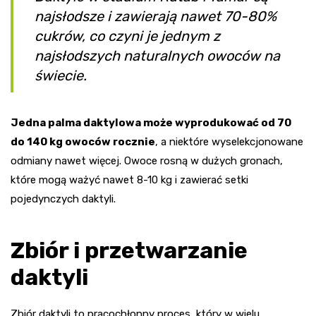
najsłodsze i zawierają nawet 70-80%
cukrów, co czyni je jednym z
najsłodszych naturalnych owoców na
świecie.
Jedna palma daktylowa może wyprodukować od 70
do 140 kg owoców rocznie
, a niektóre wyselekcjonowane
odmiany nawet więcej. Owoce rosną w dużych gronach,
które mogą ważyć nawet 8-10 kg i zawierać setki
pojedynczych daktyli.
Zbiór i przetwarzanie
daktyli
Zbiór daktyli to pracochłonny proces, który w wielu