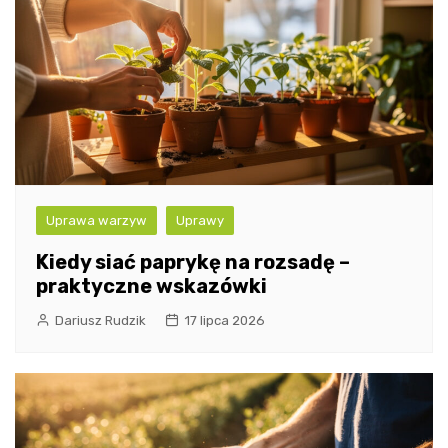
Uprawa warzyw
Uprawy
Kiedy siać paprykę na rozsadę –
praktyczne wskazówki
Dariusz Rudzik
17 lipca 2026