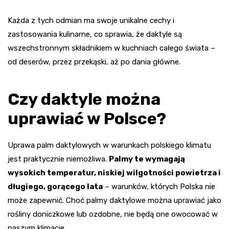
Każda z tych odmian ma swoje unikalne cechy i
zastosowania kulinarne, co sprawia, że daktyle są
wszechstronnym składnikiem w kuchniach całego świata –
od deserów, przez przekąski, aż po dania główne.
Czy daktyle można
uprawiać w Polsce?
Uprawa palm daktylowych w warunkach polskiego klimatu
jest praktycznie niemożliwa.
Palmy te wymagają
wysokich temperatur, niskiej wilgotności powietrza i
długiego, gorącego lata
– warunków, których Polska nie
może zapewnić. Choć palmy daktylowe można uprawiać jako
rośliny doniczkowe lub ozdobne, nie będą one owocować w
naszym klimacie.