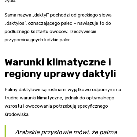
życia.
Sama nazwa „daktyl” pochodzi od greckiego słowa
„daktylos”, oznaczającego palec – nawiązuje to do
podłużnego kształtu owoców, rzeczywiście
przypominających ludzkie palce.
Warunki klimatyczne i
regiony uprawy daktyli
Palmy daktylowe są roślinami wyjątkowo odpornymi na
trudne warunki klimatyczne, jednak do optymalnego
wzrostu i owocowania potrzebują specyficznego
środowiska.
Arabskie przysłowie mówi, że palma