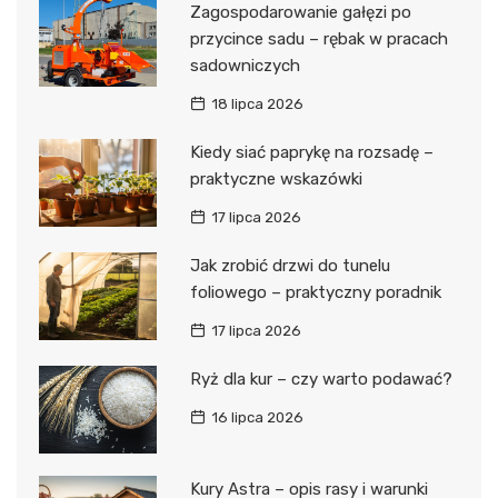
Zagospodarowanie gałęzi po
przycince sadu – rębak w pracach
sadowniczych
18 lipca 2026
Kiedy siać paprykę na rozsadę –
praktyczne wskazówki
17 lipca 2026
Jak zrobić drzwi do tunelu
foliowego – praktyczny poradnik
17 lipca 2026
Ryż dla kur – czy warto podawać?
16 lipca 2026
Kury Astra – opis rasy i warunki