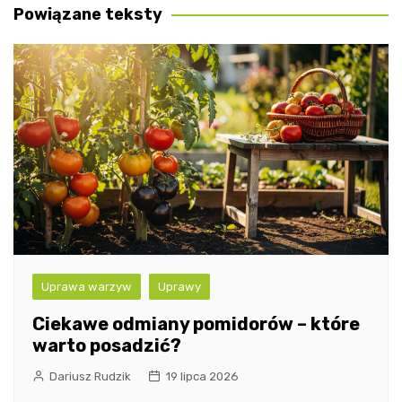
Powiązane teksty
Uprawa warzyw
Uprawy
Ciekawe odmiany pomidorów – które
warto posadzić?
Dariusz Rudzik
19 lipca 2026