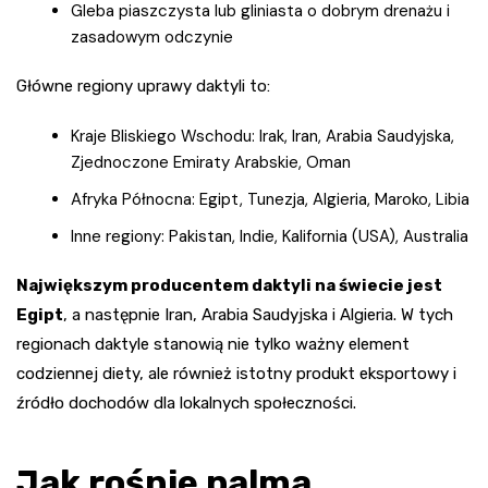
Gleba piaszczysta lub gliniasta o dobrym drenażu i
zasadowym odczynie
Główne regiony uprawy daktyli to:
Kraje Bliskiego Wschodu: Irak, Iran, Arabia Saudyjska,
Zjednoczone Emiraty Arabskie, Oman
Afryka Północna: Egipt, Tunezja, Algieria, Maroko, Libia
Inne regiony: Pakistan, Indie, Kalifornia (USA), Australia
Największym producentem daktyli na świecie jest
Egipt
, a następnie Iran, Arabia Saudyjska i Algieria. W tych
regionach daktyle stanowią nie tylko ważny element
codziennej diety, ale również istotny produkt eksportowy i
źródło dochodów dla lokalnych społeczności.
Jak rośnie palma