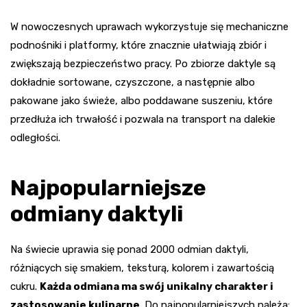
W nowoczesnych uprawach wykorzystuje się mechaniczne
podnośniki i platformy, które znacznie ułatwiają zbiór i
zwiększają bezpieczeństwo pracy. Po zbiorze daktyle są
dokładnie sortowane, czyszczone, a następnie albo
pakowane jako świeże, albo poddawane suszeniu, które
przedłuża ich trwałość i pozwala na transport na dalekie
odległości.
Najpopularniejsze
odmiany daktyli
Na świecie uprawia się ponad 2000 odmian daktyli,
różniących się smakiem, teksturą, kolorem i zawartością
cukru.
Każda odmiana ma swój unikalny charakter i
zastosowanie kulinarne
. Do najpopularniejszych należą: