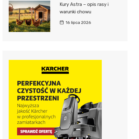
Kury Astra – opis rasy i
warunki chowu
16 lipca 2026