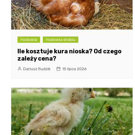
Hodowla
Hodowla drobiu
Ile kosztuje kura nioska? Od czego
zależy cena?
Dariusz Rudzik
15 lipca 2026