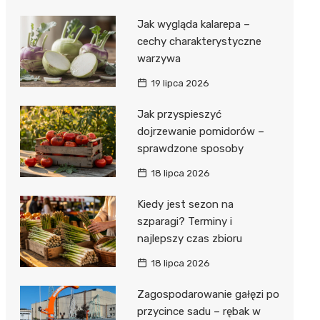
Jak wygląda kalarepa –
cechy charakterystyczne
warzywa
19 lipca 2026
Jak przyspieszyć
dojrzewanie pomidorów –
sprawdzone sposoby
18 lipca 2026
Kiedy jest sezon na
szparagi? Terminy i
najlepszy czas zbioru
18 lipca 2026
Zagospodarowanie gałęzi po
przycince sadu – rębak w