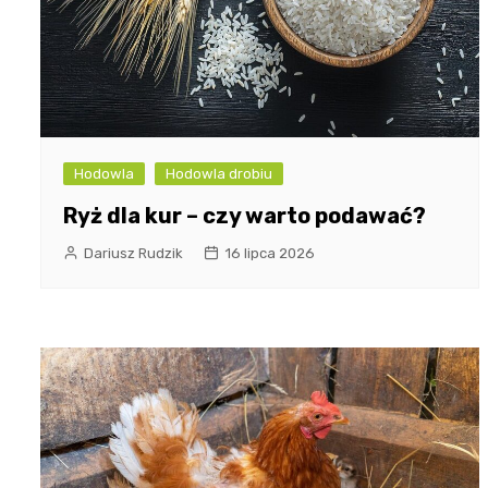
Hodowla
Hodowla drobiu
Ryż dla kur – czy warto podawać?
Dariusz Rudzik
16 lipca 2026