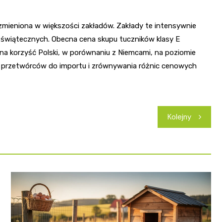
zmieniona w większości zakładów. Zakłady te intensywnie
ń świątecznych. Obecna cena skupu tuczników klasy E
ę na korzyść Polski, w porównaniu z Niemcami, na poziomie
ch przetwórców do importu i zrównywania różnic cenowych
Kolejny