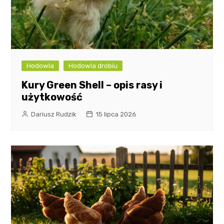
Hodowla
Hodowla drobiu
Kury Green Shell – opis rasy i
użytkowość
Dariusz Rudzik
15 lipca 2026