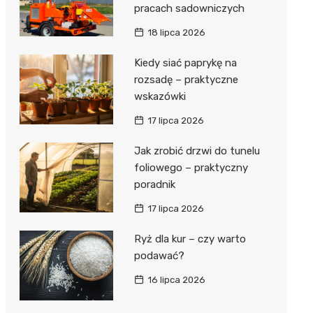
pracach sadowniczych
18 lipca 2026
Kiedy siać paprykę na
rozsadę – praktyczne
wskazówki
17 lipca 2026
Jak zrobić drzwi do tunelu
foliowego – praktyczny
poradnik
17 lipca 2026
Ryż dla kur – czy warto
podawać?
16 lipca 2026