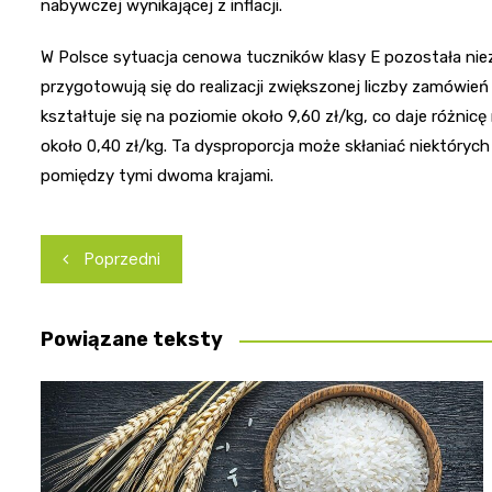
nabywczej wynikającej z inflacji.
W Polsce sytuacja cenowa tuczników klasy E pozostała nie
przygotowują się do realizacji zwiększonej liczby zamówie
kształtuje się na poziomie około 9,60 zł/kg, co daje różnic
około 0,40 zł/kg. Ta dysproporcja może skłaniać niektóry
pomiędzy tymi dwoma krajami.
Nawigacja
Poprzedni
wpisu
Powiązane teksty