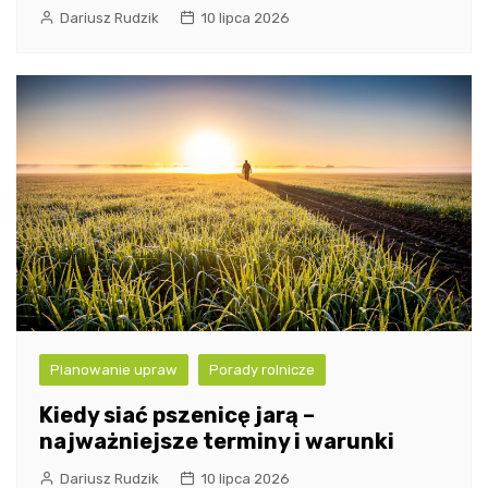
Dariusz Rudzik
10 lipca 2026
Planowanie upraw
Porady rolnicze
Kiedy siać pszenicę jarą –
najważniejsze terminy i warunki
Dariusz Rudzik
10 lipca 2026