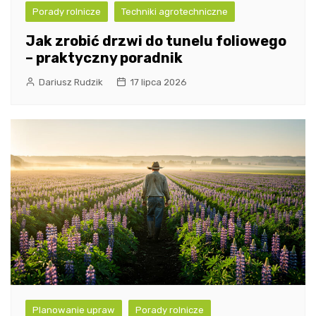
Porady rolnicze
Techniki agrotechniczne
Jak zrobić drzwi do tunelu foliowego
– praktyczny poradnik
Dariusz Rudzik
17 lipca 2026
Planowanie upraw
Porady rolnicze