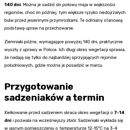
140 dni
. Można je sadzić do połowy maja w większości
regionów, choć im później, tym większe ryzyko niedojrzałych
bulw przed jesiennymi przymrozkami. Te odmiany stanowią
podstawę upraw na przechowanie.
Ziemniaki późne, wymagające powyżej 140 dni, praktycznie
wyszły z uprawy w Polsce. Ich długi okres wegetacji sprawia,
że nadają się tylko do najbardziej sprzyjających rejonów
południowych, gdzie można je posadzić w marcu.
Przygotowanie
sadzeniaków a termin
Kiełkowanie przed sadzeniem skraca okres wegetacji o
7-14
dni
i pozwala na wcześniejszy zbiór. Sadzeniaki wykłada się
w jasnym pomieszczeniu o temperaturze 12-15°C na 3-4