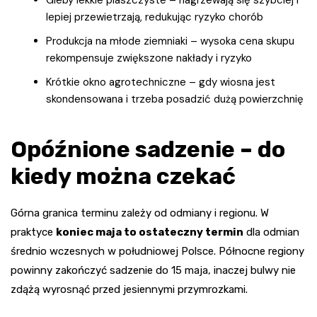
lepiej przewietrzają, redukując ryzyko chorób
Produkcja na młode ziemniaki – wysoka cena skupu
rekompensuje zwiększone nakłady i ryzyko
Krótkie okno agrotechniczne – gdy wiosna jest
skondensowana i trzeba posadzić dużą powierzchnię
Opóźnione sadzenie – do
kiedy można czekać
Górna granica terminu zależy od odmiany i regionu. W
praktyce
koniec maja to ostateczny termin
dla odmian
średnio wczesnych w południowej Polsce. Północne regiony
powinny zakończyć sadzenie do 15 maja, inaczej bulwy nie
zdążą wyrosnąć przed jesiennymi przymrozkami.