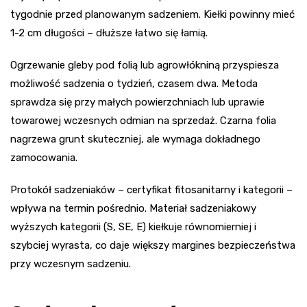
tygodnie przed planowanym sadzeniem. Kiełki powinny mieć
1-2 cm długości – dłuższe łatwo się łamią.
Ogrzewanie gleby pod folią lub agrowłókniną przyspiesza
możliwość sadzenia o tydzień, czasem dwa. Metoda
sprawdza się przy małych powierzchniach lub uprawie
towarowej wczesnych odmian na sprzedaż. Czarna folia
nagrzewa grunt skuteczniej, ale wymaga dokładnego
zamocowania.
Protokół sadzeniaków – certyfikat fitosanitarny i kategorii –
wpływa na termin pośrednio. Materiał sadzeniakowy
wyższych kategorii (S, SE, E) kiełkuje równomierniej i
szybciej wyrasta, co daje większy margines bezpieczeństwa
przy wczesnym sadzeniu.