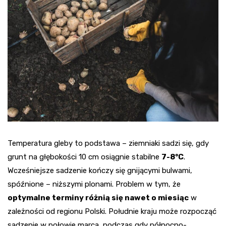
Temperatura gleby to podstawa – ziemniaki sadzi się, gdy
grunt na głębokości 10 cm osiągnie stabilne
7-8°C
.
Wcześniejsze sadzenie kończy się gnijącymi bulwami,
spóźnione – niższymi plonami. Problem w tym, że
optymalne terminy różnią się nawet o miesiąc
w
zależności od regionu Polski. Południe kraju może rozpocząć
sadzenie w połowie marca, podczas gdy północno-