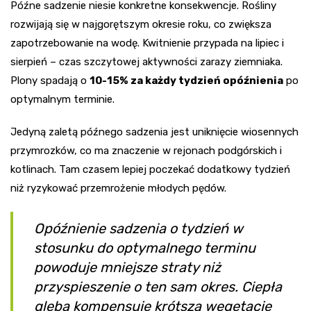
Późne sadzenie niesie konkretne konsekwencje. Rośliny
rozwijają się w najgorętszym okresie roku, co zwiększa
zapotrzebowanie na wodę. Kwitnienie przypada na lipiec i
sierpień – czas szczytowej aktywności zarazy ziemniaka.
Plony spadają o
10-15% za każdy tydzień opóźnienia
po
optymalnym terminie.
Jedyną zaletą późnego sadzenia jest uniknięcie wiosennych
przymrozków, co ma znaczenie w rejonach podgórskich i
kotlinach. Tam czasem lepiej poczekać dodatkowy tydzień
niż ryzykować przemrożenie młodych pędów.
Opóźnienie sadzenia o tydzień w
stosunku do optymalnego terminu
powoduje mniejsze straty niż
przyspieszenie o ten sam okres. Ciepła
gleba kompensuje krótszą wegetację