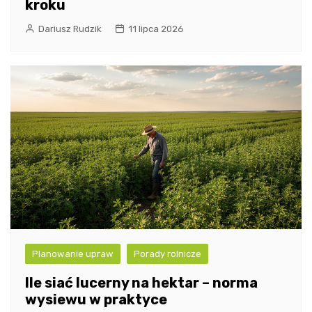
kroku
Dariusz Rudzik
11 lipca 2026
Planowanie upraw
Porady rolnicze
Ile siać lucerny na hektar – norma
wysiewu w praktyce