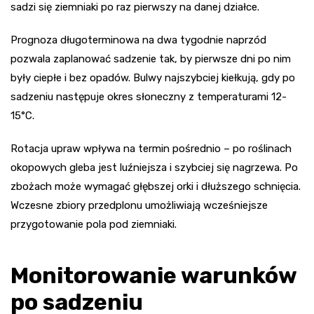
sadzi się ziemniaki po raz pierwszy na danej działce.
Prognoza długoterminowa na dwa tygodnie naprzód
pozwala zaplanować sadzenie tak, by pierwsze dni po nim
były ciepłe i bez opadów. Bulwy najszybciej kiełkują, gdy po
sadzeniu następuje okres słoneczny z temperaturami 12-
15°C.
Rotacja upraw wpływa na termin pośrednio – po roślinach
okopowych gleba jest luźniejsza i szybciej się nagrzewa. Po
zbożach może wymagać głębszej orki i dłuższego schnięcia.
Wczesne zbiory przedplonu umożliwiają wcześniejsze
przygotowanie pola pod ziemniaki.
Monitorowanie warunków
po sadzeniu