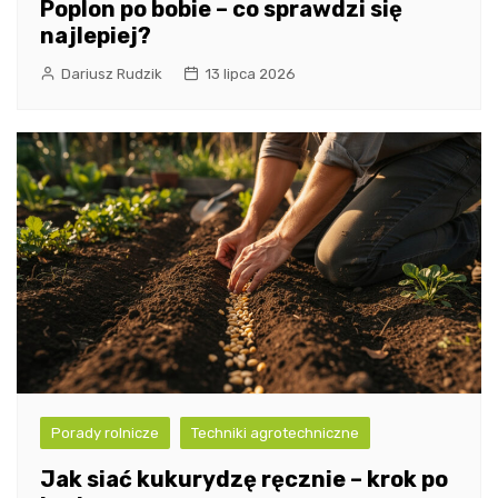
Poplon po bobie – co sprawdzi się
najlepiej?
Dariusz Rudzik
13 lipca 2026
Porady rolnicze
Techniki agrotechniczne
Jak siać kukurydzę ręcznie – krok po