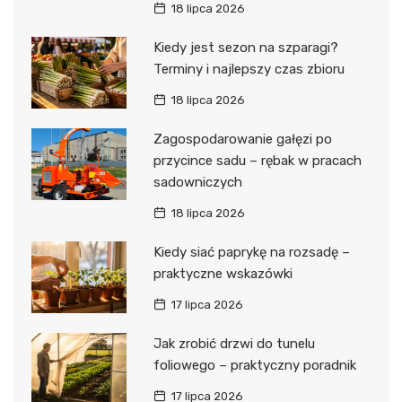
18 lipca 2026
Kiedy jest sezon na szparagi?
Terminy i najlepszy czas zbioru
18 lipca 2026
Zagospodarowanie gałęzi po
przycince sadu – rębak w pracach
sadowniczych
18 lipca 2026
Kiedy siać paprykę na rozsadę –
praktyczne wskazówki
17 lipca 2026
Jak zrobić drzwi do tunelu
foliowego – praktyczny poradnik
17 lipca 2026