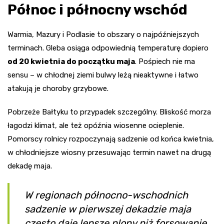
Północ i północny wschód
Warmia, Mazury i Podlasie to obszary o najpóźniejszych
terminach. Gleba osiąga odpowiednią temperaturę dopiero
od 20 kwietnia do początku maja
. Pośpiech nie ma
sensu – w chłodnej ziemi bulwy leżą nieaktywne i łatwo
atakują je choroby grzybowe.
Pobrzeże Bałtyku to przypadek szczególny. Bliskość morza
łagodzi klimat, ale też opóźnia wiosenne ocieplenie.
Pomorscy rolnicy rozpoczynają sadzenie od końca kwietnia,
w chłodniejsze wiosny przesuwając termin nawet na drugą
dekadę maja.
W regionach północno-wschodnich
sadzenie w pierwszej dekadzie maja
często daje lepsze plony niż forsowanie