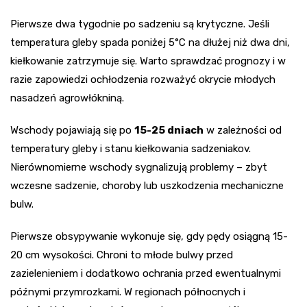
Pierwsze dwa tygodnie po sadzeniu są krytyczne. Jeśli
temperatura gleby spada poniżej 5°C na dłużej niż dwa dni,
kiełkowanie zatrzymuje się. Warto sprawdzać prognozy i w
razie zapowiedzi ochłodzenia rozważyć okrycie młodych
nasadzeń agrowłókniną.
Wschody pojawiają się po
15-25 dniach
w zależności od
temperatury gleby i stanu kiełkowania sadzeniakov.
Nierównomierne wschody sygnalizują problemy – zbyt
wczesne sadzenie, choroby lub uszkodzenia mechaniczne
bulw.
Pierwsze obsypywanie wykonuje się, gdy pędy osiągną 15-
20 cm wysokości. Chroni to młode bulwy przed
zazielenieniem i dodatkowo ochrania przed ewentualnymi
późnymi przymrozkami. W regionach północnych i