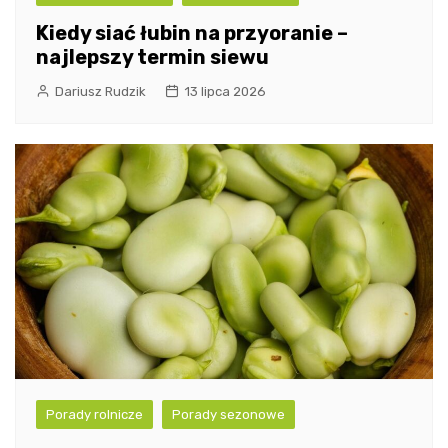
Kiedy siać łubin na przyoranie –
najlepszy termin siewu
Dariusz Rudzik
13 lipca 2026
Porady rolnicze
Porady sezonowe