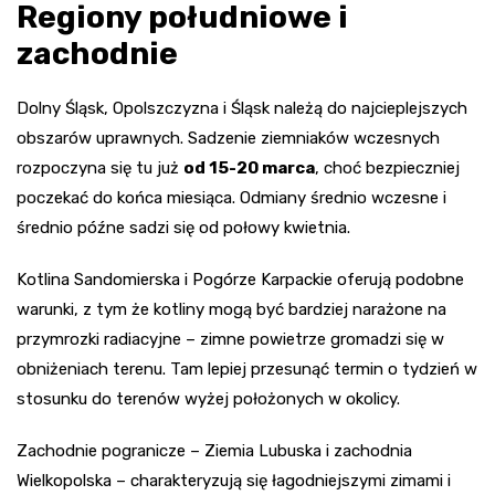
Regiony południowe i
zachodnie
Dolny Śląsk, Opolszczyzna i Śląsk należą do najcieplejszych
obszarów uprawnych. Sadzenie ziemniaków wczesnych
rozpoczyna się tu już
od 15-20 marca
, choć bezpieczniej
poczekać do końca miesiąca. Odmiany średnio wczesne i
średnio późne sadzi się od połowy kwietnia.
Kotlina Sandomierska i Pogórze Karpackie oferują podobne
warunki, z tym że kotliny mogą być bardziej narażone na
przymrozki radiacyjne – zimne powietrze gromadzi się w
obniżeniach terenu. Tam lepiej przesunąć termin o tydzień w
stosunku do terenów wyżej położonych w okolicy.
Zachodnie pogranicze – Ziemia Lubuska i zachodnia
Wielkopolska – charakteryzują się łagodniejszymi zimami i