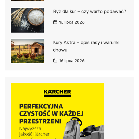
Ryż dla kur – czy warto podawać?
16 lipca 2026
Kury Astra – opis rasy i warunki
chowu
16 lipca 2026