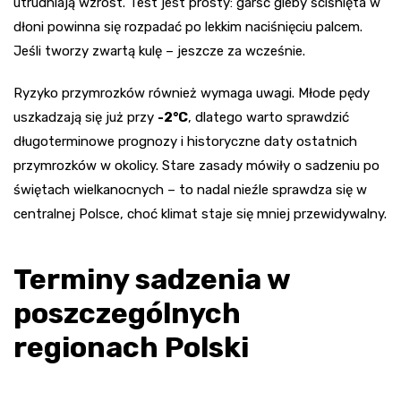
utrudniają wzrost. Test jest prosty: garść gleby ściśnięta w
dłoni powinna się rozpadać po lekkim naciśnięciu palcem.
Jeśli tworzy zwartą kulę – jeszcze za wcześnie.
Ryzyko przymrozków również wymaga uwagi. Młode pędy
uszkadzają się już przy
-2°C
, dlatego warto sprawdzić
długoterminowe prognozy i historyczne daty ostatnich
przymrozków w okolicy. Stare zasady mówiły o sadzeniu po
świętach wielkanocnych – to nadal nieźle sprawdza się w
centralnej Polsce, choć klimat staje się mniej przewidywalny.
Terminy sadzenia w
poszczególnych
regionach Polski