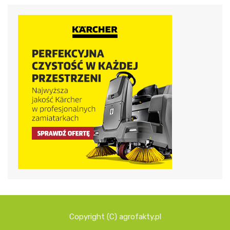
Copyright (C) agrofakty.pl