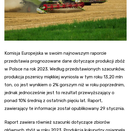
Komisja Europejska w swoim najnowszym raporcie
przedstawia prognozowane dane dotyczące produkcji zbóż
w Polsce na rok 2023. Według przedstawionych szacunków,
produkcja pszenicy miękkiej wyniosła w tym roku 13,20 mln
ton, co jest wynikiem o 2% gorszym niż w roku poprzednim,
jednak jednocześnie jest to rezultat przewyższający o
ponad 10% średnią z ostatnich pięciu lat. Raport,
zawierający te informacje został opublikowany 29 stycznia.
Raport zawiera również szacunki dotyczące zbiorów
głównych zbóż w roku 2023. Produkcja kukurydzy osiągnęła