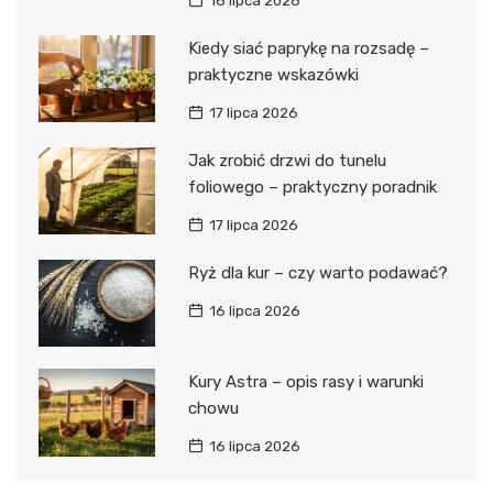
18 lipca 2026
Kiedy siać paprykę na rozsadę –
praktyczne wskazówki
17 lipca 2026
Jak zrobić drzwi do tunelu
foliowego – praktyczny poradnik
17 lipca 2026
Ryż dla kur – czy warto podawać?
16 lipca 2026
Kury Astra – opis rasy i warunki
chowu
16 lipca 2026