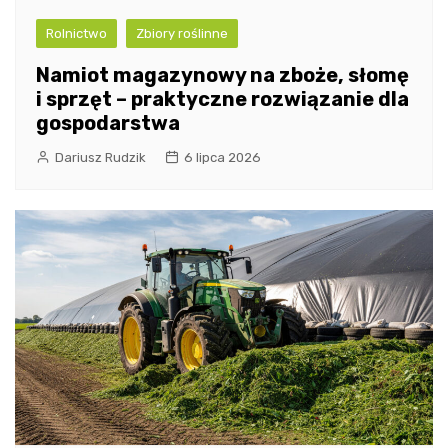
Rolnictwo
Zbiory roślinne
Namiot magazynowy na zboże, słomę
i sprzęt – praktyczne rozwiązanie dla
gospodarstwa
Dariusz Rudzik
6 lipca 2026