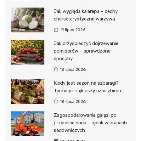
Jak wygląda kalarepa – cechy
charakterystyczne warzywa
19 lipca 2026
Jak przyspieszyć dojrzewanie
pomidorów – sprawdzone
sposoby
18 lipca 2026
Kiedy jest sezon na szparagi?
Terminy i najlepszy czas zbioru
18 lipca 2026
Zagospodarowanie gałęzi po
przycince sadu – rębak w pracach
sadowniczych