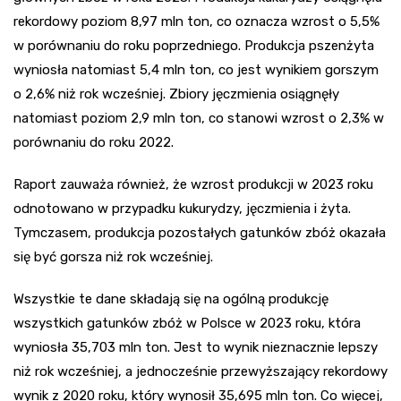
rekordowy poziom 8,97 mln ton, co oznacza wzrost o 5,5%
w porównaniu do roku poprzedniego. Produkcja pszenżyta
wyniosła natomiast 5,4 mln ton, co jest wynikiem gorszym
o 2,6% niż rok wcześniej. Zbiory jęczmienia osiągnęły
natomiast poziom 2,9 mln ton, co stanowi wzrost o 2,3% w
porównaniu do roku 2022.
Raport zauważa również, że wzrost produkcji w 2023 roku
odnotowano w przypadku kukurydzy, jęczmienia i żyta.
Tymczasem, produkcja pozostałych gatunków zbóż okazała
się być gorsza niż rok wcześniej.
Wszystkie te dane składają się na ogólną produkcję
wszystkich gatunków zbóż w Polsce w 2023 roku, która
wyniosła 35,703 mln ton. Jest to wynik nieznacznie lepszy
niż rok wcześniej, a jednocześnie przewyższający rekordowy
wynik z 2020 roku, który wynosił 35,695 mln ton. Co więcej,