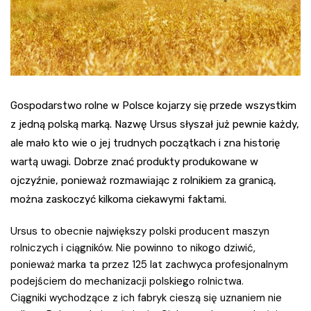
Gospodarstwo rolne w Polsce kojarzy się przede wszystkim
z jedną polską marką. Nazwę Ursus słyszał już pewnie każdy,
ale mało kto wie o jej trudnych początkach i zna historię
wartą uwagi. Dobrze znać produkty produkowane w
ojczyźnie, ponieważ rozmawiając z rolnikiem za granicą,
można zaskoczyć kilkoma ciekawymi faktami.
Ursus to obecnie największy polski producent maszyn
rolniczych i ciągników. Nie powinno to nikogo dziwić,
ponieważ marka ta przez 125 lat zachwyca profesjonalnym
podejściem do mechanizacji polskiego rolnictwa.
Ciągniki wychodzące z ich fabryk cieszą się uznaniem nie