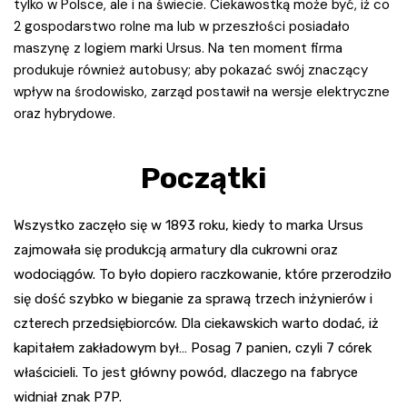
tylko w Polsce, ale i na świecie. Ciekawostką może być, iż co
2 gospodarstwo rolne ma lub w przeszłości posiadało
maszynę z logiem marki Ursus. Na ten moment firma
produkuje również autobusy; aby pokazać swój znaczący
wpływ na środowisko, zarząd postawił na wersje elektryczne
oraz hybrydowe.
Początki
Wszystko zaczęło się w 1893 roku, kiedy to marka Ursus
zajmowała się produkcją armatury dla cukrowni oraz
wodociągów. To było dopiero raczkowanie, które przerodziło
się dość szybko w bieganie za sprawą trzech inżynierów i
czterech przedsiębiorców. Dla ciekawskich warto dodać, iż
kapitałem zakładowym był… Posag 7 panien, czyli 7 córek
właścicieli. To jest główny powód, dlaczego na fabryce
widniał znak P7P.