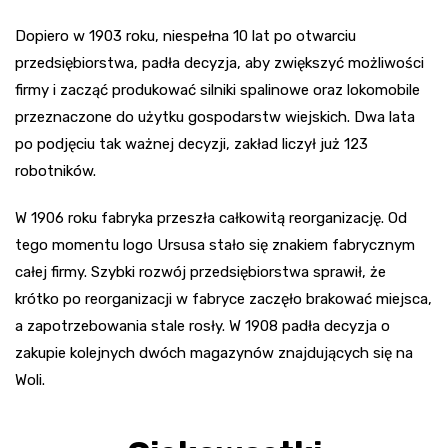
Dopiero w 1903 roku, niespełna 10 lat po otwarciu
przedsiębiorstwa, padła decyzja, aby zwiększyć możliwości
firmy i zacząć produkować silniki spalinowe oraz lokomobile
przeznaczone do użytku gospodarstw wiejskich. Dwa lata
po podjęciu tak ważnej decyzji, zakład liczył już 123
robotników.
W 1906 roku fabryka przeszła całkowitą reorganizację. Od
tego momentu logo Ursusa stało się znakiem fabrycznym
całej firmy. Szybki rozwój przedsiębiorstwa sprawił, że
krótko po reorganizacji w fabryce zaczęło brakować miejsca,
a zapotrzebowania stale rosły. W 1908 padła decyzja o
zakupie kolejnych dwóch magazynów znajdujących się na
Woli.