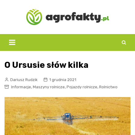
Skip
to
content
O Ursusie słów kilka
Dariusz Rudzik
1 grudnia 2021
,
,
,
Informacje
Maszyny rolnicze
Pojazdy rolnicze
Rolnictwo