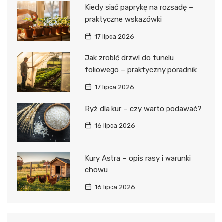
Kiedy siać paprykę na rozsadę –
praktyczne wskazówki
17 lipca 2026
Jak zrobić drzwi do tunelu
foliowego – praktyczny poradnik
17 lipca 2026
Ryż dla kur – czy warto podawać?
16 lipca 2026
Kury Astra – opis rasy i warunki
chowu
16 lipca 2026