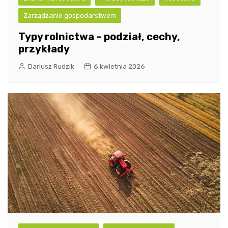
Zarządzanie gospodarstwem
Typy rolnictwa – podział, cechy,
przykłady
Dariusz Rudzik
6 kwietnia 2026