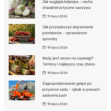
Jak wygląda kalarepa – cechy
charakterystyczne warzywa
19 lipca 2026
Jak przyspieszyć dojrzewanie
pomidorów – sprawdzone
sposoby
18 lipca 2026
Kiedy jest sezon na szparagi?
Terminy i najlepszy czas zbioru
18 lipca 2026
Zagospodarowanie gałęzi po
przycince sadu – rębak w pracach
sadowniczych
18 lipca 2026