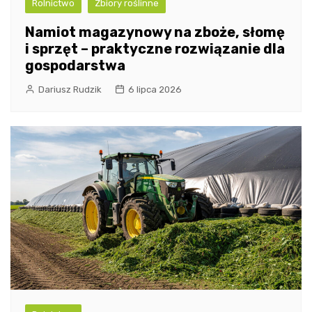
Rolnictwo
Zbiory roślinne
Namiot magazynowy na zboże, słomę
i sprzęt – praktyczne rozwiązanie dla
gospodarstwa
Dariusz Rudzik
6 lipca 2026