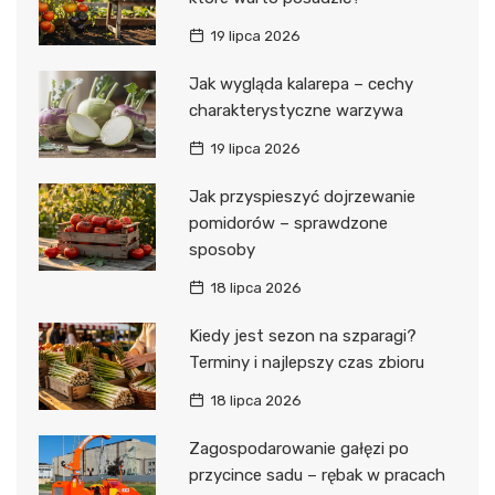
19 lipca 2026
Jak wygląda kalarepa – cechy
charakterystyczne warzywa
19 lipca 2026
Jak przyspieszyć dojrzewanie
pomidorów – sprawdzone
sposoby
18 lipca 2026
Kiedy jest sezon na szparagi?
Terminy i najlepszy czas zbioru
18 lipca 2026
Zagospodarowanie gałęzi po
przycince sadu – rębak w pracach