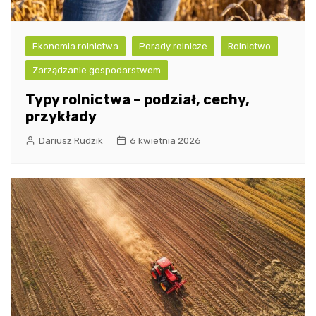
Ekonomia rolnictwa
Porady rolnicze
Rolnictwo
Zarządzanie gospodarstwem
Typy rolnictwa – podział, cechy,
przykłady
Dariusz Rudzik
6 kwietnia 2026