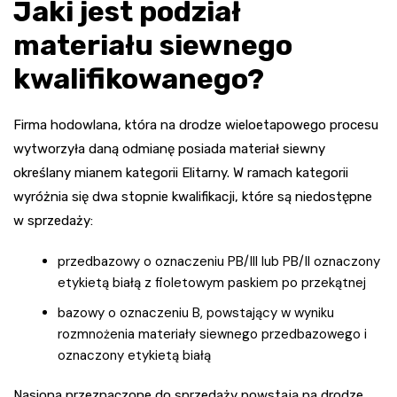
Jaki jest podział
materiału siewnego
kwalifikowanego?
Firma hodowlana, która na drodze wieloetapowego procesu
wytworzyła daną odmianę posiada materiał siewny
określany mianem kategorii Elitarny. W ramach kategorii
wyróżnia się dwa stopnie kwalifikacji, które są niedostępne
w sprzedaży:
przedbazowy o oznaczeniu PB/III lub PB/II oznaczony
etykietą białą z fioletowym paskiem po przekątnej
bazowy o oznaczeniu B, powstający w wyniku
rozmnożenia materiały siewnego przedbazowego i
oznaczony etykietą białą
Nasiona przeznaczone do sprzedaży powstają na drodze