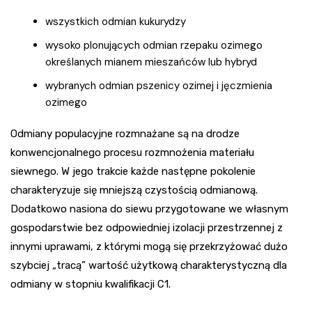
wszystkich odmian kukurydzy
wysoko plonujących odmian rzepaku ozimego
określanych mianem mieszańców lub hybryd
wybranych odmian pszenicy ozimej i jęczmienia
ozimego
Odmiany populacyjne rozmnażane są na drodze
konwencjonalnego procesu rozmnożenia materiału
siewnego. W jego trakcie każde następne pokolenie
charakteryzuje się mniejszą czystością odmianową.
Dodatkowo nasiona do siewu przygotowane we własnym
gospodarstwie bez odpowiedniej izolacji przestrzennej z
innymi uprawami, z którymi mogą się przekrzyżować dużo
szybciej „tracą” wartość użytkową charakterystyczną dla
odmiany w stopniu kwalifikacji C1.