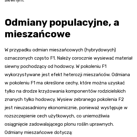
siewnym.
Odmiany populacyjne, a
mieszańcowe
W przypadku odmian mieszańcowych (hybrydowych)
oznaczonych często F1. Należy corocznie wysiewać materiał
siewny pochodzący od hodowcy. W pokoleniu F1
wykorzystywane jest efekt heterozji mieszańców. Odmiana
w pokoleniu F1 ma określone cechy, które można uzyskać
tylko na drodze krzyżowania komponentów rodzicielskich
znanych tylko hodowcy. Wysiew zebranego pokolenia F2
jest nieuzasadniony ekonomicznie, ponieważ występuje w
rozszczepienie cech użytkowych, co uniemożliwia
osiągnięcie zadowalającego plonu roślin uprawnych.
Odmiany mieszańcowe dotyczą: