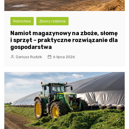
Rolnictwo
Zbiory roślinne
Namiot magazynowy na zboże, słomę
i sprzęt – praktyczne rozwiązanie dla
gospodarstwa
Dariusz Rudzik
6 lipca 2026