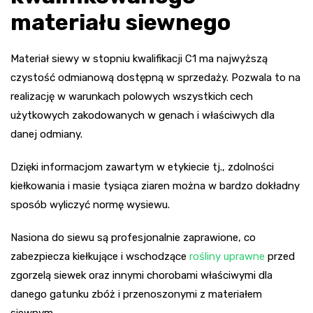
materiału siewnego
Materiał siewy w stopniu kwalifikacji C1 ma najwyższą
czystość odmianową dostępną w sprzedaży. Pozwala to na
realizację w warunkach polowych wszystkich cech
użytkowych zakodowanych w genach i właściwych dla
danej odmiany.
Dzięki informacjom zawartym w etykiecie tj., zdolności
kiełkowania i masie tysiąca ziaren można w bardzo dokładny
sposób wyliczyć normę wysiewu.
Nasiona do siewu są profesjonalnie zaprawione, co
zabezpiecza kiełkujące i wschodzące
rośliny uprawne
przed
zgorzelą siewek oraz innymi chorobami właściwymi dla
danego gatunku zbóż i przenoszonymi z materiałem