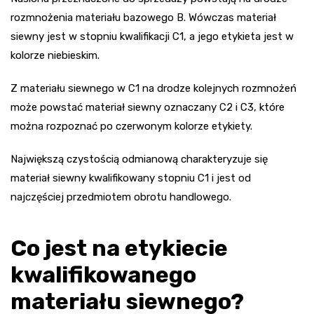
rozmnożenia materiału bazowego B. Wówczas materiał
siewny jest w stopniu kwalifikacji C1, a jego etykieta jest w
kolorze niebieskim.
Z materiału siewnego w C1 na drodze kolejnych rozmnożeń
może powstać materiał siewny oznaczany C2 i C3, które
można rozpoznać po czerwonym kolorze etykiety.
Największą czystością odmianową charakteryzuje się
materiał siewny kwalifikowany stopniu C1 i jest od
najczęściej przedmiotem obrotu handlowego.
Co jest na etykiecie
kwalifikowanego
materiału siewnego?