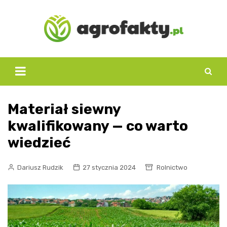
Skip
to
content
Materiał siewny
kwalifikowany — co warto
wiedzieć
Dariusz Rudzik
27 stycznia 2024
Rolnictwo