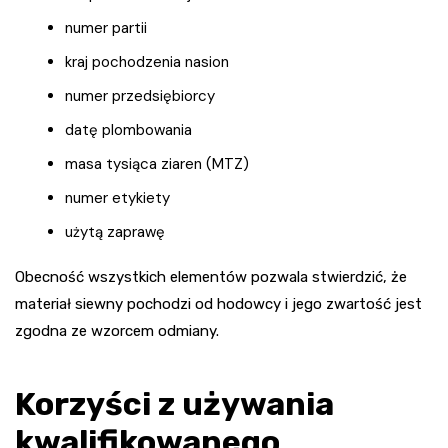
numer partii
kraj pochodzenia nasion
numer przedsiębiorcy
datę plombowania
masa tysiąca ziaren (MTZ)
numer etykiety
użytą zaprawę
Obecność wszystkich elementów pozwala stwierdzić, że
materiał siewny pochodzi od hodowcy i jego zwartość jest
zgodna ze wzorcem odmiany.
Korzyści z używania
kwalifikowanego