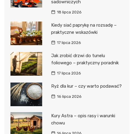
sadowniczych
18 lipca 2026
Kiedy siać paprykę na rozsadę –
praktyczne wskazówki
17 lipca 2026
Jak zrobić drzwi do tunelu
foliowego – praktyczny poradnik
17 lipca 2026
Ryż dla kur – czy warto podawać?
16 lipca 2026
Kury Astra – opis rasy i warunki
chowu
16 lipca 2026