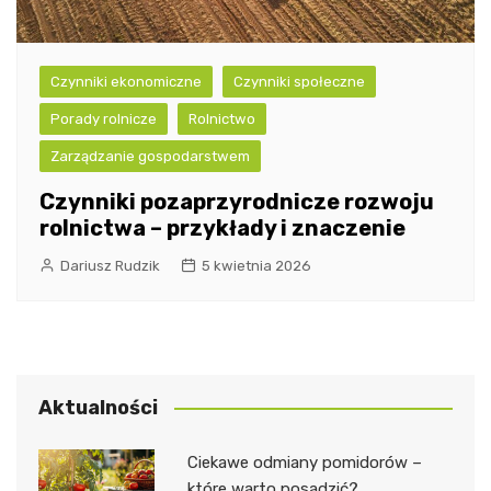
Czynniki ekonomiczne
Czynniki społeczne
Porady rolnicze
Rolnictwo
Zarządzanie gospodarstwem
Czynniki pozaprzyrodnicze rozwoju
rolnictwa – przykłady i znaczenie
Dariusz Rudzik
5 kwietnia 2026
Aktualności
Ciekawe odmiany pomidorów –
które warto posadzić?