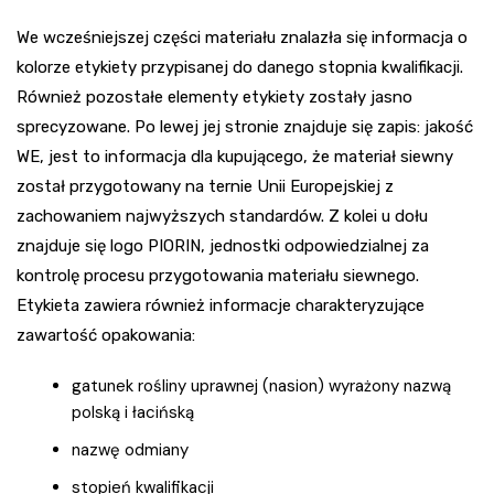
We wcześniejszej części materiału znalazła się informacja o
kolorze etykiety przypisanej do danego stopnia kwalifikacji.
Również pozostałe elementy etykiety zostały jasno
sprecyzowane. Po lewej jej stronie znajduje się zapis: jakość
WE, jest to informacja dla kupującego, że materiał siewny
został przygotowany na ternie Unii Europejskiej z
zachowaniem najwyższych standardów. Z kolei u dołu
znajduje się logo PIORIN, jednostki odpowiedzialnej za
kontrolę procesu przygotowania materiału siewnego.
Etykieta zawiera również informacje charakteryzujące
zawartość opakowania:
gatunek rośliny uprawnej (nasion) wyrażony nazwą
polską i łacińską
nazwę odmiany
stopień kwalifikacji