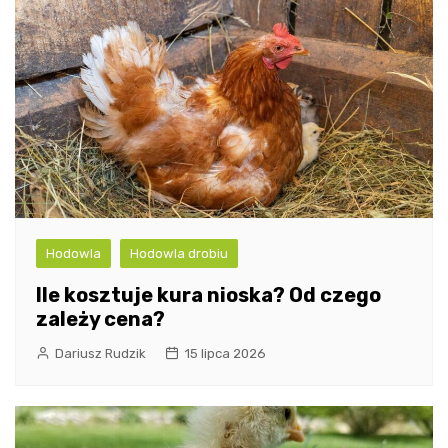
Hodowla
Hodowla drobiu
Ile kosztuje kura nioska? Od czego
zależy cena?
Dariusz Rudzik
15 lipca 2026