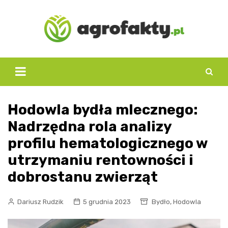
Skip
to
content
Hodowla bydła mlecznego:
Nadrzędna rola analizy
profilu hematologicznego w
utrzymaniu rentowności i
dobrostanu zwierząt
,
Dariusz Rudzik
5 grudnia 2023
Bydło
Hodowla