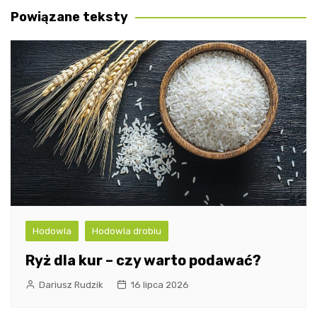
Powiązane teksty
Hodowla
Hodowla drobiu
Ryż dla kur – czy warto podawać?
Dariusz Rudzik
16 lipca 2026