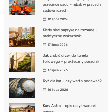
przycince sadu – rębak w pracach
sadowniczych
18 lipca 2026
Kiedy siać paprykę na rozsadę –
praktyczne wskazówki
17 lipca 2026
Jak zrobić drzwi do tunelu
foliowego – praktyczny poradnik
17 lipca 2026
Ryż dla kur – czy warto podawać?
16 lipca 2026
Kury Astra – opis rasy i warunki
chowu