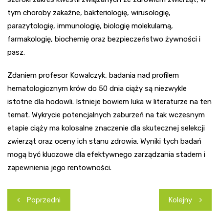
tym choroby zakaźne, bakteriologię, wirusologię,
parazytologię, immunologię, biologię molekularną,
farmakologię, biochemię oraz bezpieczeństwo żywności i
pasz.
Zdaniem profesor Kowalczyk, badania nad profilem
hematologicznym krów do 50 dnia ciąży są niezwykle
istotne dla hodowli. Istnieje bowiem luka w literaturze na ten
temat. Wykrycie potencjalnych zaburzeń na tak wczesnym
etapie ciąży ma kolosalne znaczenie dla skutecznej selekcji
zwierząt oraz oceny ich stanu zdrowia. Wyniki tych badań
mogą być kluczowe dla efektywnego zarządzania stadem i
zapewnienia jego rentowności.
Nawigacja
Poprzedni
Kolejny
wpisu