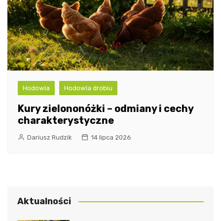
Hodowla
Hodowla drobiu
Kury zielononóżki – odmiany i cechy
charakterystyczne
Dariusz Rudzik
14 lipca 2026
Aktualności