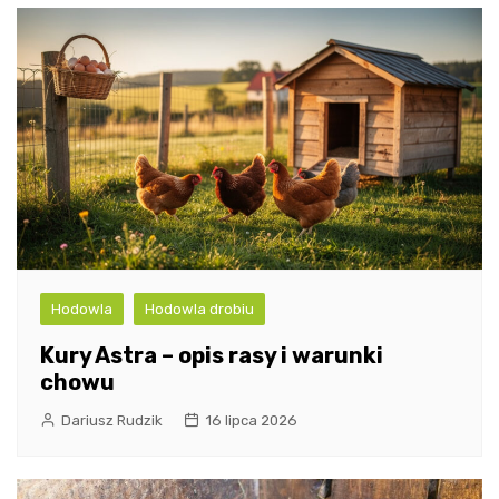
Hodowla
Hodowla drobiu
Kury Astra – opis rasy i warunki
chowu
Dariusz Rudzik
16 lipca 2026