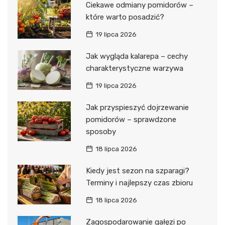
Ciekawe odmiany pomidorów –
które warto posadzić?
19 lipca 2026
Jak wygląda kalarepa – cechy
charakterystyczne warzywa
19 lipca 2026
Jak przyspieszyć dojrzewanie
pomidorów – sprawdzone
sposoby
18 lipca 2026
Kiedy jest sezon na szparagi?
Terminy i najlepszy czas zbioru
18 lipca 2026
Zagospodarowanie gałęzi po