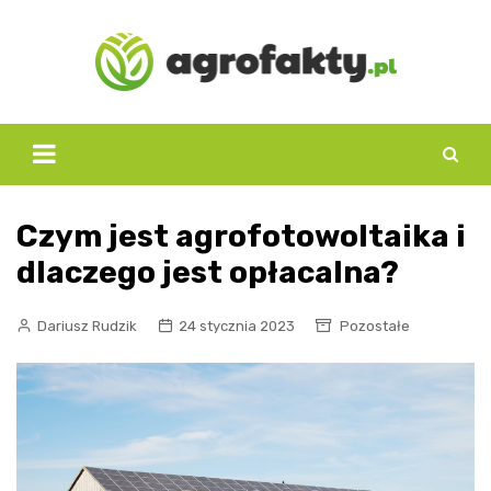
Skip
to
content
Czym jest agrofotowoltaika i
dlaczego jest opłacalna?
Dariusz Rudzik
24 stycznia 2023
Pozostałe