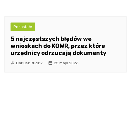
Pozostałe
5 najczęstszych błędów we
wnioskach do KOWR, przez które
urzędnicy odrzucają dokumenty
Dariusz Rudzik
25 maja 2026