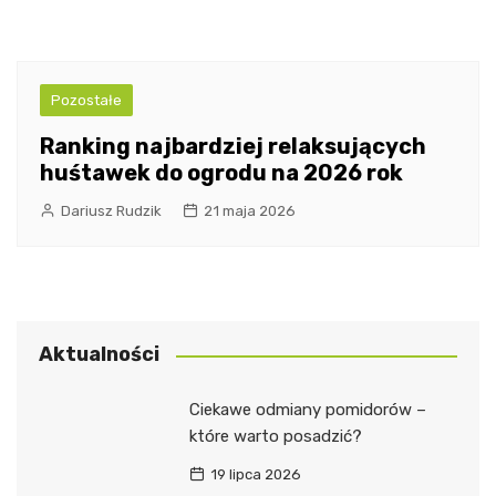
Pozostałe
Ranking najbardziej relaksujących
huśtawek do ogrodu na 2026 rok
Dariusz Rudzik
21 maja 2026
Aktualności
Ciekawe odmiany pomidorów –
które warto posadzić?
19 lipca 2026