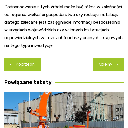
Dofinansowanie z tych źródeł może być różne w zależności
od regionu, wielkości gospodarstwa czy rodzaju instalacji,
dlatego zalecane jest zasięgnięcie informacji bezpośrednio
w urzędach wojewódzkich czy w innych instytucjach
odpowiedzialnych za rozdział funduszy unijnych i krajowych
na tego typu inwestycje.
Nawigacja
Poprzedni
Kolejny
wpisu
Powiązane teksty