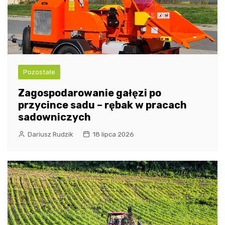
Pozostałe
Zagospodarowanie gałęzi po
przycince sadu – rębak w pracach
sadowniczych
Dariusz Rudzik
18 lipca 2026