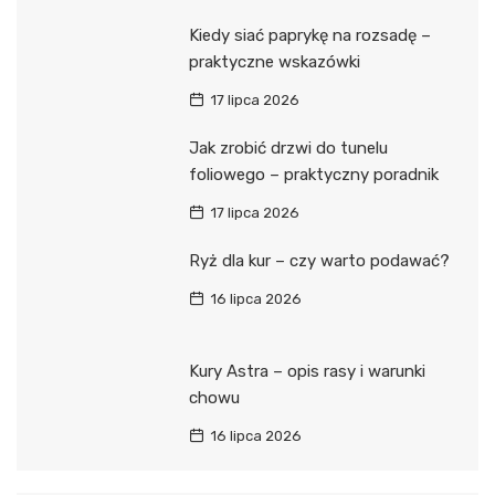
Kiedy siać paprykę na rozsadę –
praktyczne wskazówki
17 lipca 2026
Jak zrobić drzwi do tunelu
foliowego – praktyczny poradnik
17 lipca 2026
Ryż dla kur – czy warto podawać?
16 lipca 2026
Kury Astra – opis rasy i warunki
chowu
16 lipca 2026