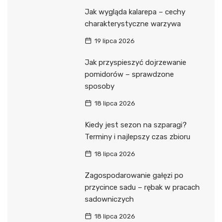
Jak wygląda kalarepa – cechy
charakterystyczne warzywa
19 lipca 2026
Jak przyspieszyć dojrzewanie
pomidorów – sprawdzone
sposoby
18 lipca 2026
Kiedy jest sezon na szparagi?
Terminy i najlepszy czas zbioru
18 lipca 2026
Zagospodarowanie gałęzi po
przycince sadu – rębak w pracach
sadowniczych
18 lipca 2026