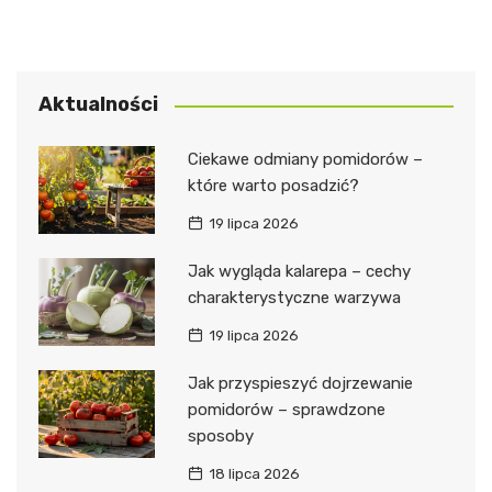
Aktualności
Ciekawe odmiany pomidorów –
które warto posadzić?
19 lipca 2026
Jak wygląda kalarepa – cechy
charakterystyczne warzywa
19 lipca 2026
Jak przyspieszyć dojrzewanie
pomidorów – sprawdzone
sposoby
18 lipca 2026