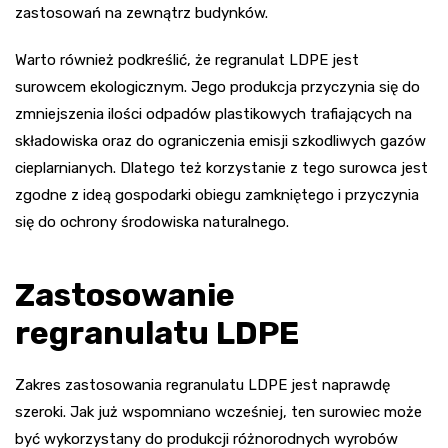
zastosowań na zewnątrz budynków.
Warto również podkreślić, że regranulat LDPE jest
surowcem ekologicznym. Jego produkcja przyczynia się do
zmniejszenia ilości odpadów plastikowych trafiających na
składowiska oraz do ograniczenia emisji szkodliwych gazów
cieplarnianych. Dlatego też korzystanie z tego surowca jest
zgodne z ideą gospodarki obiegu zamkniętego i przyczynia
się do ochrony środowiska naturalnego.
Zastosowanie
regranulatu LDPE
Zakres zastosowania regranulatu LDPE jest naprawdę
szeroki. Jak już wspomniano wcześniej, ten surowiec może
być wykorzystany do produkcji różnorodnych wyrobów