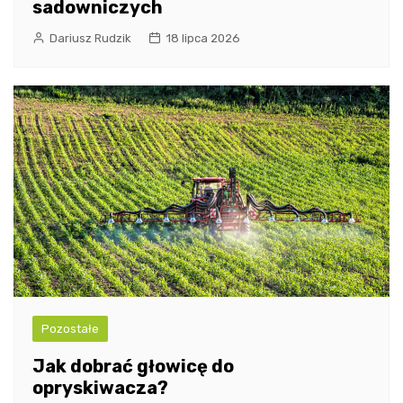
sadowniczych
Dariusz Rudzik
18 lipca 2026
Pozostałe
Jak dobrać głowicę do
opryskiwacza?