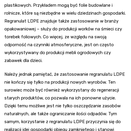
plastikowych. Przykładem mogą być folie budowlane i
rolnicze, które są niezbędne w wielu dziedzinach gospodarki.
Regranulat LDPE znajduje także zastosowanie w branży
opakowaniowej – służy do produkcji worków na śmieci czy
torebek foliowych. Co więcej, ze względu na swoją
odporność na czynniki atmosferyczne, jest on często
wykorzystywany do produkcji mebli ogrodowych czy
zabawek dla dzieci.
Należy jednak pamiętać, że zastosowanie regranulatu LDPE
nie kończy się tylko na produkcji nowych wyrobów. Ten
surowiec może być również wykorzystany do regeneracji
starych produktów, co pozwala na ich ponowne użycie.
Dzięki temu możliwe jest nie tylko oszczędzanie zasobów
naturalnych, ale także ograniczanie ilości odpadów. Tym
samym, korzystanie z regranulatu LDPE przyczynia się do
realizacji idei gospodarki obiegu zamkniętego i stanowi