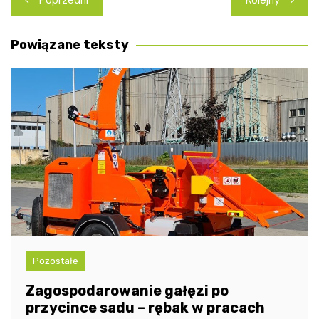
wpisu
Powiązane teksty
Pozostałe
Zagospodarowanie gałęzi po
przycince sadu – rębak w pracach