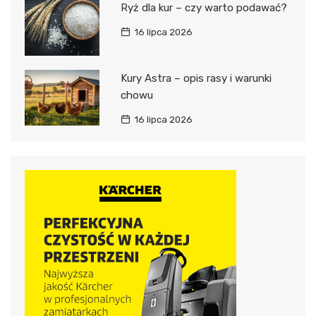
Ryż dla kur – czy warto podawać?
16 lipca 2026
Kury Astra – opis rasy i warunki
chowu
16 lipca 2026