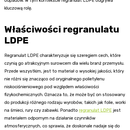
odpadów. W tym kontekście regranulat LDPE odgrywa
kluczową rolę.
Właściwości regranulatu
LDPE
Regranulat LDPE charakteryzuje się szeregiem cech, które
czynią go atrakcyjnym surowcem dla wielu branż przemysłu.
Przede wszystkim, jest to materiał o wysokiej jakości, który
nie różni się znacząco od oryginalnego polietylenu
niskociśnieniowego pod względem właściwości
fizykochemicznych. Oznacza to, że może być on stosowany
do produkcji różnego rodzaju wyrobów, takich jak folie, worki
na śmieci, rury czy zabawki. Ponadto
regranulat LDPE
jest
materiałem odpornym na działanie czynników
atmosferycznych, co sprawia, że doskonale nadaje się do