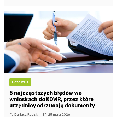
Pozostałe
5 najczęstszych błędów we
wnioskach do KOWR, przez które
urzędnicy odrzucają dokumenty
Dariusz Rudzik
25 maja 2026