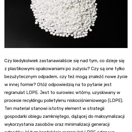
Czy kiedykolwiek zastanawialiście się nad tym, co dzieje się
z plastikowymi opakowaniami po zużyciu? Czy są one tylko
bezużytecznym odpadem, czy też mogą znaleźć nowe życie
w innej formie? Otóż odpowiedzią na to pytanie jest
regranulat LDPE. Jest to surowiec wtórny, uzyskiwany w
procesie recyklingu polietylenu niskociśnieniowego (LDPE).
Ten materiał stanowi istotny element w strategii
gospodarki obiegu zamkniętego, dążącej do maksymalizacji
wykorzystania zasobów oraz minimalizacji generacji