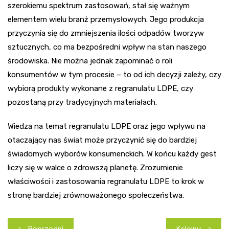
szerokiemu spektrum zastosowań, stał się ważnym
elementem wielu branż przemysłowych. Jego produkcja
przyczynia się do zmniejszenia ilości odpadów tworzyw
sztucznych, co ma bezpośredni wpływ na stan naszego
środowiska. Nie można jednak zapominać o roli
konsumentów w tym procesie – to od ich decyzji zależy, czy
wybiorą produkty wykonane z regranulatu LDPE, czy
pozostaną przy tradycyjnych materiałach.
Wiedza na temat regranulatu LDPE oraz jego wpływu na
otaczający nas świat może przyczynić się do bardziej
świadomych wyborów konsumenckich. W końcu każdy gest
liczy się w walce o zdrowszą planetę. Zrozumienie
właściwości i zastosowania regranulatu LDPE to krok w
stronę bardziej zrównoważonego społeczeństwa.
Nawigacja
Poprzedni
Kolejny