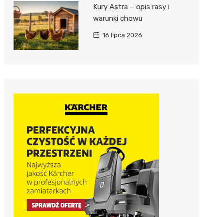
Kury Astra – opis rasy i
warunki chowu
16 lipca 2026