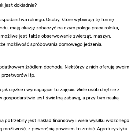
k jest dokładnie?
ospodarstwa rolnego. Osoby, które wybierają tę formę
endu, mają okazję zobaczyć na czym polega praca rolnika,
możliwe jest także obserwowanie zwierząt, maszyn.
akże możliwość spróbowania domowego jedzenia,
dodatkowym źródłem dochodu. Niektórzy z nich oferują swoim
 przetworów itp.
jak ciężkie i wymagające to zajęcie. Wiele osób chętnie z
a w gospodarstwie jest świetną zabawą, a przy tym nauką.
 potrzebny jest nakład finansowy i wiele wysiłku włożonego
ką możliwość, z pewnością powinien to zrobić. Agroturystyka