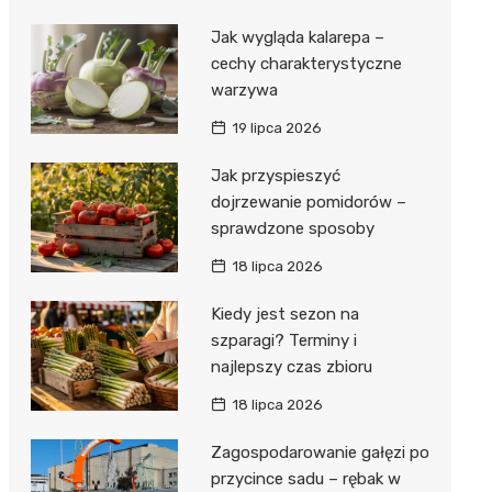
Jak wygląda kalarepa –
cechy charakterystyczne
warzywa
19 lipca 2026
Jak przyspieszyć
dojrzewanie pomidorów –
sprawdzone sposoby
18 lipca 2026
Kiedy jest sezon na
szparagi? Terminy i
najlepszy czas zbioru
18 lipca 2026
Zagospodarowanie gałęzi po
przycince sadu – rębak w