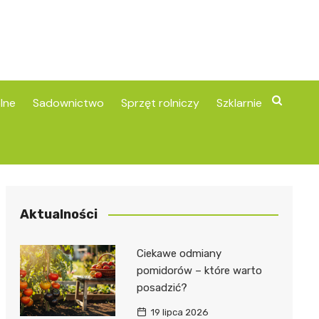
lne
Sadownictwo
Sprzęt rolniczy
Szklarnie
Aktualności
Ciekawe odmiany
pomidorów – które warto
posadzić?
19 lipca 2026