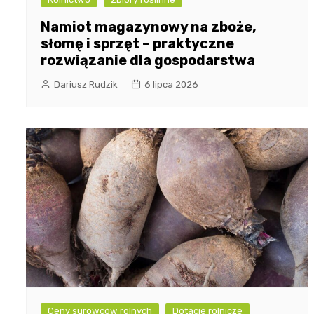
Namiot magazynowy na zboże,
słomę i sprzęt – praktyczne
rozwiązanie dla gospodarstwa
Dariusz Rudzik
6 lipca 2026
Ceny surowców rolnych
Dotacje rolnicze