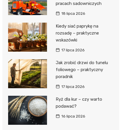
pracach sadowniczych
18 lipca 2026
Kiedy siać paprykę na
rozsadę – praktyczne
wskazówki
17 lipca 2026
Jak zrobić drzwi do tunelu
foliowego – praktyczny
poradnik
17 lipca 2026
Ryż dla kur – czy warto
podawać?
16 lipca 2026