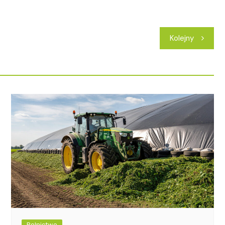
Kolejny
Rolnictwo