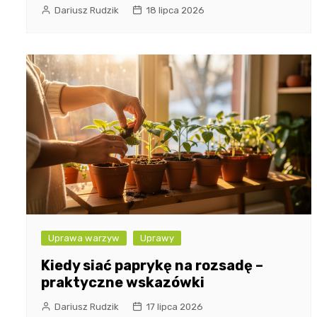
Dariusz Rudzik
18 lipca 2026
Uprawa warzyw
Uprawy
Kiedy siać paprykę na rozsadę –
praktyczne wskazówki
Dariusz Rudzik
17 lipca 2026