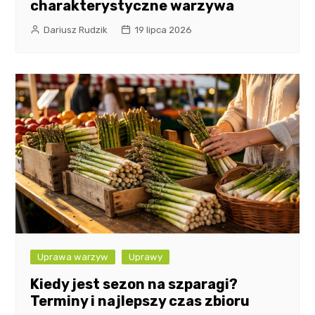
charakterystyczne warzywa
Dariusz Rudzik
19 lipca 2026
Uprawa warzyw
Uprawy
Kiedy jest sezon na szparagi?
Terminy i najlepszy czas zbioru