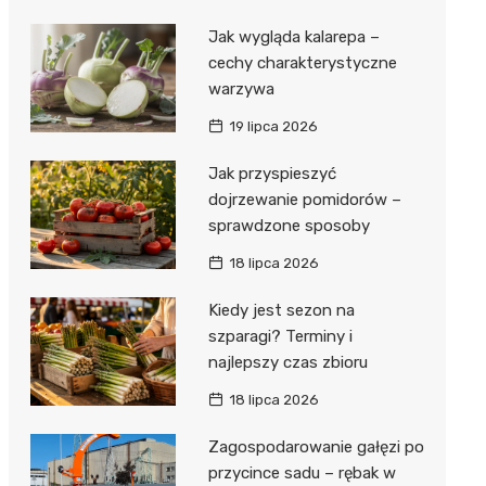
Jak wygląda kalarepa –
cechy charakterystyczne
warzywa
19 lipca 2026
Jak przyspieszyć
dojrzewanie pomidorów –
sprawdzone sposoby
18 lipca 2026
Kiedy jest sezon na
szparagi? Terminy i
najlepszy czas zbioru
18 lipca 2026
Zagospodarowanie gałęzi po
przycince sadu – rębak w