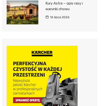
Kury Astra – opis rasy i
warunki chowu
16 lipca 2026