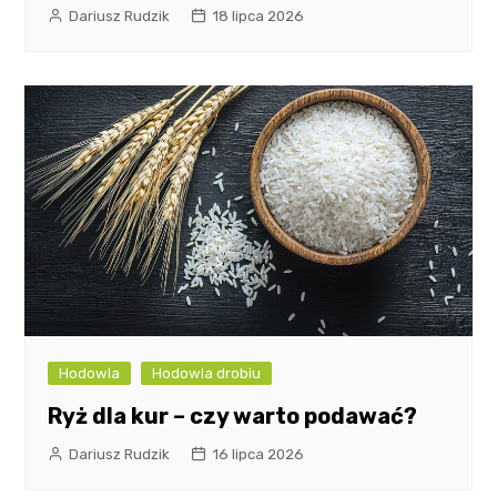
Dariusz Rudzik
18 lipca 2026
Hodowla
Hodowla drobiu
Ryż dla kur – czy warto podawać?
Dariusz Rudzik
16 lipca 2026