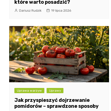
które warto posadzić?
Dariusz Rudzik
19 lipca 2026
Uprawa warzyw
Uprawy
Jak przyspieszyć dojrzewanie
pomidorów – sprawdzone sposoby