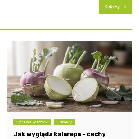
Kolejny
Uprawa warzyw
Uprawy
Jak wygląda kalarepa – cechy