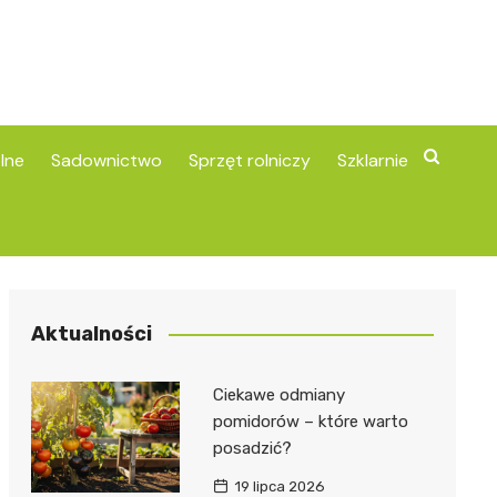
lne
Sadownictwo
Sprzęt rolniczy
Szklarnie
Aktualności
Ciekawe odmiany
pomidorów – które warto
posadzić?
19 lipca 2026