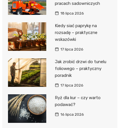
pracach sadowniczych
18 lipca 2026
Kiedy siać paprykę na
rozsadę – praktyczne
wskazówki
17 lipca 2026
Jak zrobić drzwi do tunelu
foliowego – praktyczny
poradnik
17 lipca 2026
Ryż dla kur – czy warto
podawać?
16 lipca 2026