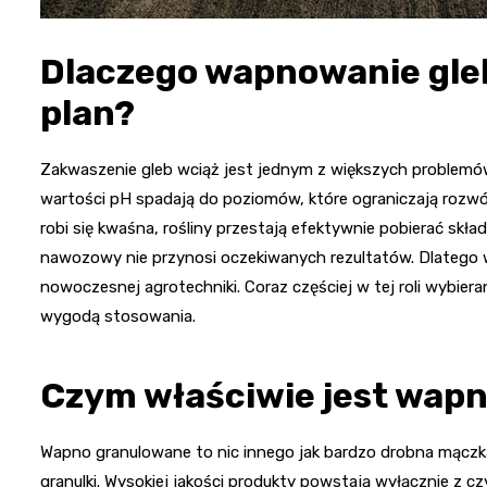
Dlaczego wapnowanie gle
plan?
Zakwaszenie gleb wciąż jest jednym z większych problemów
wartości pH spadają do poziomów, które ograniczają rozwój
robi się kwaśna, rośliny przestają efektywnie pobierać sk
nawozowy nie przynosi oczekiwanych rezultatów. Dlatego
nowoczesnej agrotechniki. Coraz częściej w tej roli wybiera
wygodą stosowania.
Czym właściwie jest wap
Wapno granulowane to nic innego jak bardzo drobna mączk
granulki. Wysokiej jakości produkty powstają wyłącznie z c