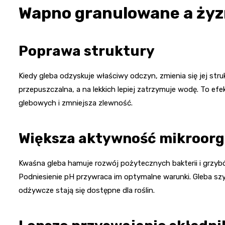
Wapno granulowane a żyz
Poprawa struktury
Kiedy gleba odzyskuje właściwy odczyn, zmienia się jej struk
przepuszczalna, a na lekkich lepiej zatrzymuje wodę. To ef
glebowych i zmniejsza zlewność.
Większa aktywność mikroor
Kwaśna gleba hamuje rozwój pożytecznych bakterii i grzybó
Podniesienie pH przywraca im optymalne warunki. Gleba szy
odżywcze stają się dostępne dla roślin.