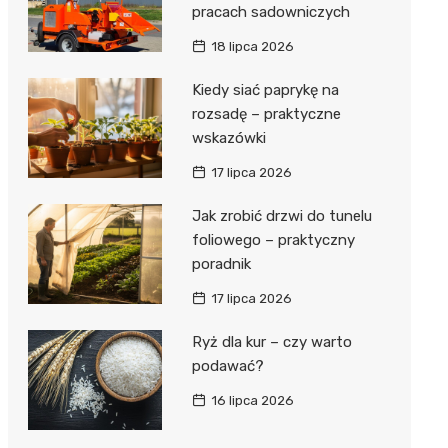
pracach sadowniczych
18 lipca 2026
Kiedy siać paprykę na
rozsadę – praktyczne
wskazówki
17 lipca 2026
Jak zrobić drzwi do tunelu
foliowego – praktyczny
poradnik
17 lipca 2026
Ryż dla kur – czy warto
podawać?
16 lipca 2026