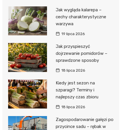
Jak wygląda kalarepa –
cechy charakterystyczne
warzywa
19 lipca 2026
Jak przyspieszyć
dojrzewanie pomidorów –
sprawdzone sposoby
18 lipca 2026
Kiedy jest sezon na
szparagi? Terminy i
najlepszy czas zbioru
18 lipca 2026
Zagospodarowanie gałęzi po
przycince sadu – rębak w