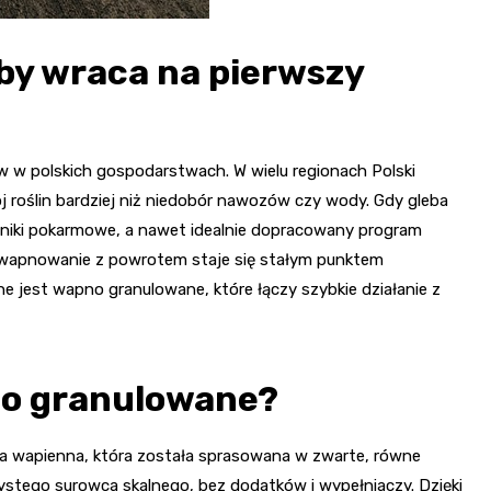
by wraca na pierwszy
 w polskich gospodarstwach. W wielu regionach Polski
 roślin bardziej niż niedobór nawozów czy wody. Gdy gleba
ładniki pokarmowe, a nawet idealnie dopracowany program
 wapnowanie z powrotem staje się stałym punktem
ne jest wapno granulowane, które łączy szybkie działanie z
no granulowane?
a wapienna, która została sprasowana w zwarte, równe
zystego surowca skalnego, bez dodatków i wypełniaczy. Dzięki