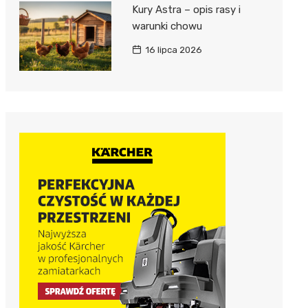
Kury Astra – opis rasy i
warunki chowu
16 lipca 2026