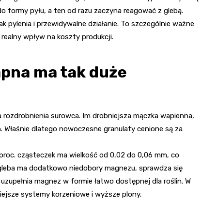
do formy pyłu, a ten od razu zaczyna reagować z glebą.
k pylenia i przewidywalne działanie. To szczególnie ważne
 realny wpływ na koszty produkcji.
pna ma tak duże
 rozdrobnienia surowca. Im drobniejsza mączka wapienna,
yn. Właśnie dlatego nowoczesne granulaty cenione są za
roc. cząsteczek ma wielkość od 0,02 do 0,06 mm, co
ie gleba ma dodatkowo niedobory magnezu, sprawdza się
j uzupełnia magnez w formie łatwo dostępnej dla roślin. W
ejsze systemy korzeniowe i wyższe plony.