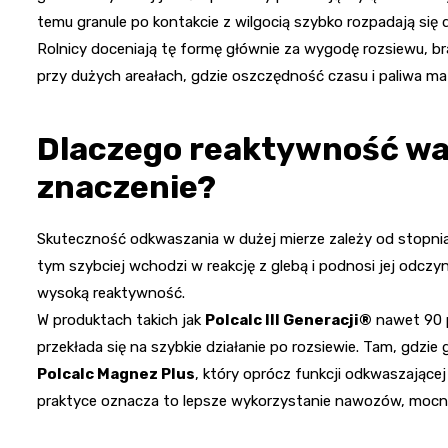
temu granule po kontakcie z wilgocią szybko rozpadają się 
Rolnicy doceniają tę formę głównie za wygodę rozsiewu, bra
przy dużych areałach, gdzie oszczędność czasu i paliwa ma
Dlaczego reaktywność wa
znaczenie?
Skuteczność odkwaszania w dużej mierze zależy od stopnia
tym szybciej wchodzi w reakcję z glebą i podnosi jej odcz
wysoką reaktywność.
W produktach takich jak
Polcalc III Generacji®
nawet 90 p
przekłada się na szybkie działanie po rozsiewie. Tam, gdz
Polcalc Magnez Plus
, który oprócz funkcji odkwaszające
praktyce oznacza to lepsze wykorzystanie nawozów, mocni