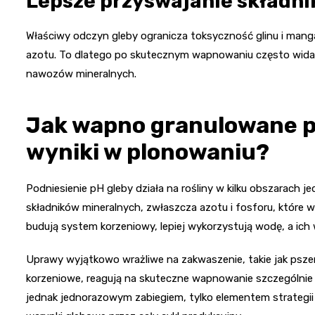
Lepsze przyswajanie składn
Właściwy odczyn gleby ogranicza toksyczność glinu i mang
azotu. To dlatego po skutecznym wapnowaniu często wida
nawozów mineralnych.
Jak wapno granulowane pr
wyniki w plonowaniu?
Podniesienie pH gleby działa na rośliny w kilku obszarach 
składników mineralnych, zwłaszcza azotu i fosforu, które 
budują system korzeniowy, lepiej wykorzystują wodę, a ich
Uprawy wyjątkowo wrażliwe na zakwaszenie, takie jak pszen
korzeniowe, reagują na skuteczne wapnowanie szczególni
jednak jednorazowym zabiegiem, tylko elementem strategii