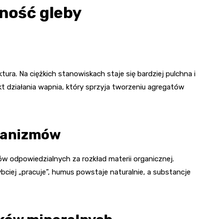
ność gleby
tura. Na ciężkich stanowiskach staje się bardziej pulchna i
ekt działania wapnia, który sprzyja tworzeniu agregatów
ganizmów
w odpowiedzialnych za rozkład materii organicznej.
bciej „pracuje”, humus powstaje naturalnie, a substancje