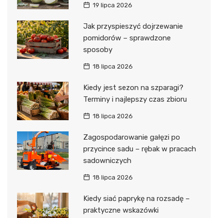
19 lipca 2026
Jak przyspieszyć dojrzewanie
pomidorów – sprawdzone
sposoby
18 lipca 2026
Kiedy jest sezon na szparagi?
Terminy i najlepszy czas zbioru
18 lipca 2026
Zagospodarowanie gałęzi po
przycince sadu – rębak w pracach
sadowniczych
18 lipca 2026
Kiedy siać paprykę na rozsadę –
praktyczne wskazówki