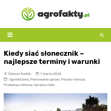
Skip
to
content
Kiedy siać słonecznik –
najlepsze terminy i warunki
Dariusz Rudzik
7 marca 2026
,
,
,
Ogrodnictwo
Planowanie upraw
Porady rolnicze
,
Produkcja rolnicza
Uprawa roślin