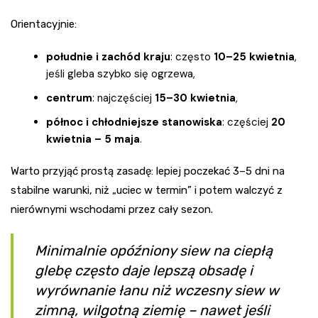
Orientacyjnie:
południe i zachód kraju
: często
10–25 kwietnia
,
jeśli gleba szybko się ogrzewa,
centrum
: najczęściej
15–30 kwietnia
,
północ i chłodniejsze stanowiska
: częściej
20
kwietnia – 5 maja
.
Warto przyjąć prostą zasadę: lepiej poczekać 3–5 dni na
stabilne warunki, niż „uciec w termin” i potem walczyć z
nierównymi wschodami przez cały sezon.
Minimalnie opóźniony siew na ciepłą
glebę często daje lepszą obsadę i
wyrównanie łanu niż wczesny siew w
zimną, wilgotną ziemię – nawet jeśli