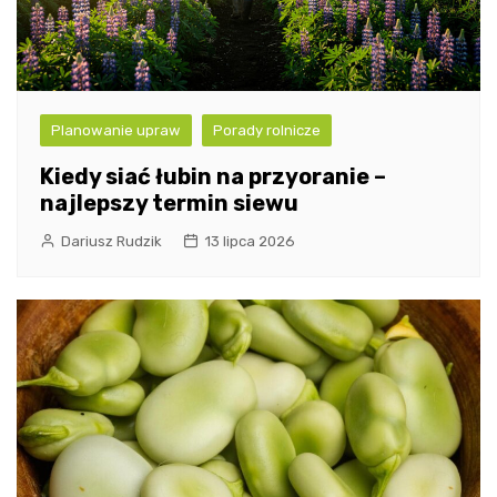
Planowanie upraw
Porady rolnicze
Kiedy siać łubin na przyoranie –
najlepszy termin siewu
Dariusz Rudzik
13 lipca 2026