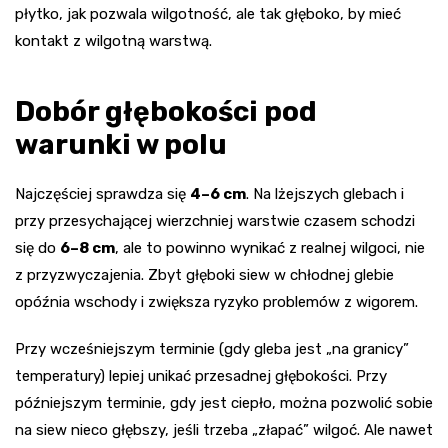
płytko, jak pozwala wilgotność, ale tak głęboko, by mieć
kontakt z wilgotną warstwą.
Dobór głębokości pod
warunki w polu
Najczęściej sprawdza się
4–6 cm
. Na lżejszych glebach i
przy przesychającej wierzchniej warstwie czasem schodzi
się do
6–8 cm
, ale to powinno wynikać z realnej wilgoci, nie
z przyzwyczajenia. Zbyt głęboki siew w chłodnej glebie
opóźnia wschody i zwiększa ryzyko problemów z wigorem.
Przy wcześniejszym terminie (gdy gleba jest „na granicy”
temperatury) lepiej unikać przesadnej głębokości. Przy
późniejszym terminie, gdy jest ciepło, można pozwolić sobie
na siew nieco głębszy, jeśli trzeba „złapać” wilgoć. Ale nawet