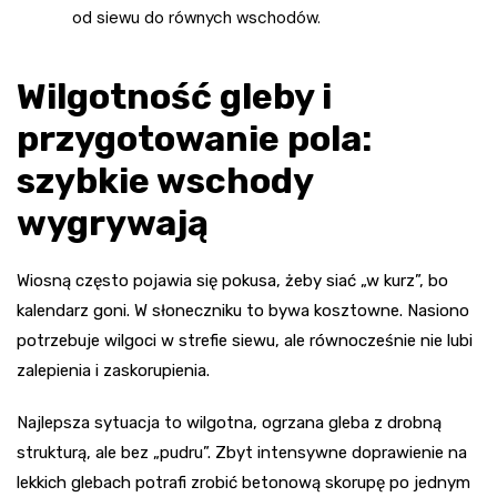
od siewu do równych wschodów.
Wilgotność gleby i
przygotowanie pola:
szybkie wschody
wygrywają
Wiosną często pojawia się pokusa, żeby siać „w kurz”, bo
kalendarz goni. W słoneczniku to bywa kosztowne. Nasiono
potrzebuje wilgoci w strefie siewu, ale równocześnie nie lubi
zalepienia i zaskorupienia.
Najlepsza sytuacja to wilgotna, ogrzana gleba z drobną
strukturą, ale bez „pudru”. Zbyt intensywne doprawienie na
lekkich glebach potrafi zrobić betonową skorupę po jednym