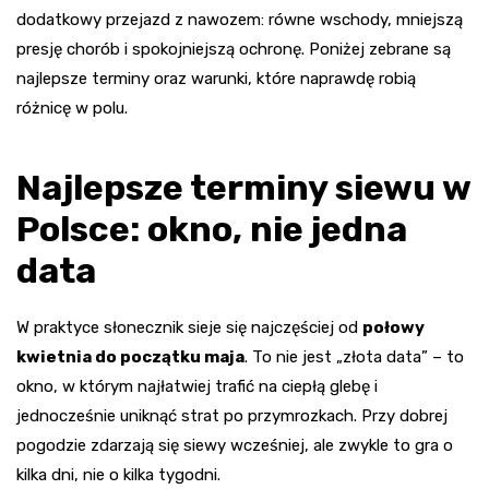
dodatkowy przejazd z nawozem: równe wschody, mniejszą
presję chorób i spokojniejszą ochronę. Poniżej zebrane są
najlepsze terminy oraz warunki, które naprawdę robią
różnicę w polu.
Najlepsze terminy siewu w
Polsce: okno, nie jedna
data
W praktyce słonecznik sieje się najczęściej od
połowy
kwietnia do początku maja
. To nie jest „złota data” – to
okno, w którym najłatwiej trafić na ciepłą glebę i
jednocześnie uniknąć strat po przymrozkach. Przy dobrej
pogodzie zdarzają się siewy wcześniej, ale zwykle to gra o
kilka dni, nie o kilka tygodni.