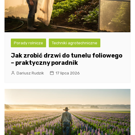
Porady rolnicze
Techniki agrotechniczne
Jak zrobić drzwi do tunelu foliowego
– praktyczny poradnik
Dariusz Rudzik
17 lipca 2026