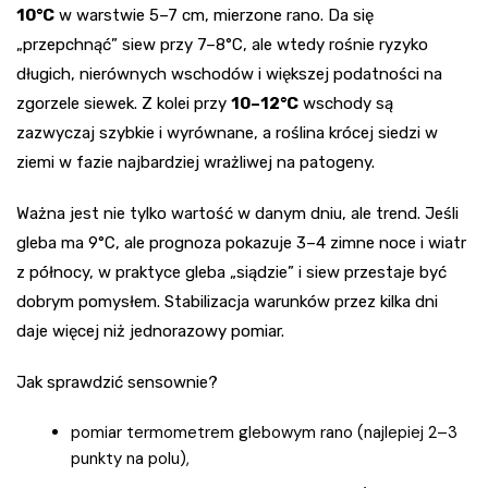
10°C
w warstwie 5–7 cm, mierzone rano. Da się
„przepchnąć” siew przy 7–8°C, ale wtedy rośnie ryzyko
długich, nierównych wschodów i większej podatności na
zgorzele siewek. Z kolei przy
10–12°C
wschody są
zazwyczaj szybkie i wyrównane, a roślina krócej siedzi w
ziemi w fazie najbardziej wrażliwej na patogeny.
Ważna jest nie tylko wartość w danym dniu, ale trend. Jeśli
gleba ma 9°C, ale prognoza pokazuje 3–4 zimne noce i wiatr
z północy, w praktyce gleba „siądzie” i siew przestaje być
dobrym pomysłem. Stabilizacja warunków przez kilka dni
daje więcej niż jednorazowy pomiar.
Jak sprawdzić sensownie?
pomiar termometrem glebowym rano (najlepiej 2–3
punkty na polu),