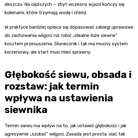
deszczu. Na cięższych – zbyt wczesny wjazd kończy się
koleinami, które trzymają wodę i chłód.
W praktyce bardziej opłaca się dopasować zabiegi uprawowe
do zachowania wilgoci niż robić „idealne łoże siewne”
kosztem przesuszenia. Słonecznik i tak ma mocny system
korzeniowy, ale start musi mieć sprawny.
Głębokość siewu, obsada i
rozstaw: jak termin
wpływa na ustawienia
siewnika
Termin siewu ma wpływ na to, jak ustawić głębokość i jak
agresywnie „szukać” wilgoci. Zasada jest prosta: siać tak