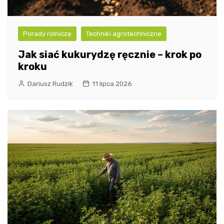
Porady rolnicze
Techniki agrotechniczne
Jak siać kukurydzę ręcznie – krok po
kroku
Dariusz Rudzik
11 lipca 2026