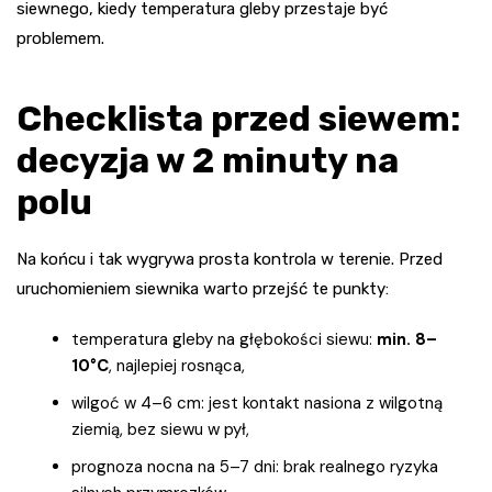
siewnego, kiedy temperatura gleby przestaje być
problemem.
Checklista przed siewem:
decyzja w 2 minuty na
polu
Na końcu i tak wygrywa prosta kontrola w terenie. Przed
uruchomieniem siewnika warto przejść te punkty:
temperatura gleby na głębokości siewu:
min. 8–
10°C
, najlepiej rosnąca,
wilgoć w 4–6 cm: jest kontakt nasiona z wilgotną
ziemią, bez siewu w pył,
prognoza nocna na 5–7 dni: brak realnego ryzyka