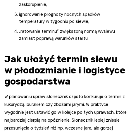
zaskorupienie,
ignorowanie prognozy nocnych spadków
temperatury w tygodniu po siewie,
„ratowanie terminu” zwiększoną normą wysiewu
zamiast poprawą warunków startu.
Jak ułożyć termin siewu
w płodozmianie i logistyce
gospodarstwa
W planowaniu upraw słonecznik często konkuruje o termin z
kukurydzą, burakiem czy zbożami jarymi. W praktyce
wygodnie jest ustawić go w kolejce po tych uprawach, które
najbardziej cierpią na opóźnienie. Słonecznik lepiej zniesie
przesunięcie o tydzień niż np. wczesne jare, ale gorzej