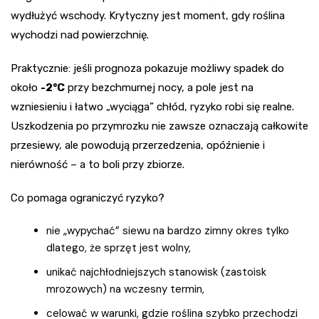
wydłużyć wschody. Krytyczny jest moment, gdy roślina
wychodzi nad powierzchnię.
Praktycznie: jeśli prognoza pokazuje możliwy spadek do
około
-2°C
przy bezchmurnej nocy, a pole jest na
wzniesieniu i łatwo „wyciąga” chłód, ryzyko robi się realne.
Uszkodzenia po przymrozku nie zawsze oznaczają całkowite
przesiewy, ale powodują przerzedzenia, opóźnienie i
nierówność – a to boli przy zbiorze.
Co pomaga ograniczyć ryzyko?
nie „wypychać” siewu na bardzo zimny okres tylko
dlatego, że sprzęt jest wolny,
unikać najchłodniejszych stanowisk (zastoisk
mrozowych) na wczesny termin,
celować w warunki, gdzie roślina szybko przechodzi