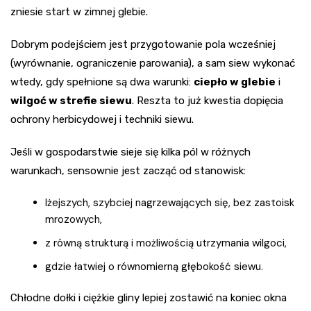
zniesie start w zimnej glebie.
Dobrym podejściem jest przygotowanie pola wcześniej
(wyrównanie, ograniczenie parowania), a sam siew wykonać
wtedy, gdy spełnione są dwa warunki:
ciepło w glebie
i
wilgoć w strefie siewu
. Reszta to już kwestia dopięcia
ochrony herbicydowej i techniki siewu.
Jeśli w gospodarstwie sieje się kilka pól w różnych
warunkach, sensownie jest zacząć od stanowisk:
lżejszych, szybciej nagrzewających się, bez zastoisk
mrozowych,
z równą strukturą i możliwością utrzymania wilgoci,
gdzie łatwiej o równomierną głębokość siewu.
Chłodne dołki i ciężkie gliny lepiej zostawić na koniec okna