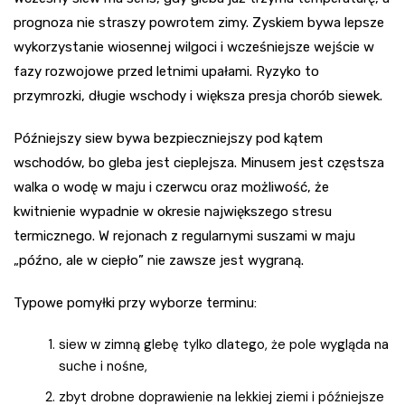
prognoza nie straszy powrotem zimy. Zyskiem bywa lepsze
wykorzystanie wiosennej wilgoci i wcześniejsze wejście w
fazy rozwojowe przed letnimi upałami. Ryzyko to
przymrozki, długie wschody i większa presja chorób siewek.
Późniejszy siew bywa bezpieczniejszy pod kątem
wschodów, bo gleba jest cieplejsza. Minusem jest częstsza
walka o wodę w maju i czerwcu oraz możliwość, że
kwitnienie wypadnie w okresie największego stresu
termicznego. W rejonach z regularnymi suszami w maju
„późno, ale w ciepło” nie zawsze jest wygraną.
Typowe pomyłki przy wyborze terminu:
siew w zimną glebę tylko dlatego, że pole wygląda na
suche i nośne,
zbyt drobne doprawienie na lekkiej ziemi i późniejsze