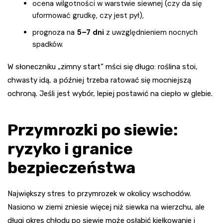
ocena wilgotności w warstwie siewnej (czy da się
uformować grudkę, czy jest pył),
prognoza na
5–7 dni
z uwzględnieniem nocnych
spadków.
W słoneczniku „zimny start” mści się długo: roślina stoi,
chwasty idą, a później trzeba ratować się mocniejszą
ochroną. Jeśli jest wybór, lepiej postawić na ciepło w glebie.
Przymrozki po siewie:
ryzyko i granice
bezpieczeństwa
Największy stres to przymrozek w okolicy wschodów.
Nasiono w ziemi zniesie więcej niż siewka na wierzchu, ale
długi okres chłodu po siewie może osłabić kiełkowanie i