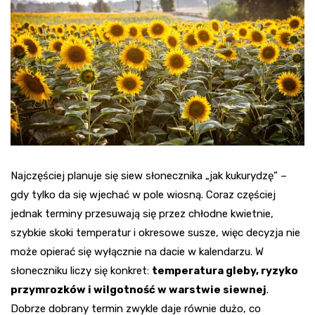
Najczęściej planuje się siew słonecznika „jak kukurydzę” –
gdy tylko da się wjechać w pole wiosną. Coraz częściej
jednak terminy przesuwają się przez chłodne kwietnie,
szybkie skoki temperatur i okresowe susze, więc decyzja nie
może opierać się wyłącznie na dacie w kalendarzu. W
słoneczniku liczy się konkret:
temperatura gleby, ryzyko
przymrozków i wilgotność w warstwie siewnej
.
Dobrze dobrany termin zwykle daje równie dużo, co