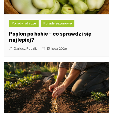
Porady rolnicze
Porady sezonowe
Poplon po bobie – co sprawdzi się
najlepiej?
Dariusz Rudzik
13 lipca 2026