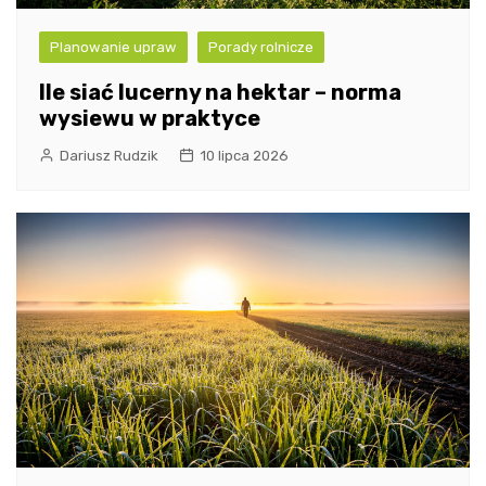
Planowanie upraw
Porady rolnicze
Ile siać lucerny na hektar – norma
wysiewu w praktyce
Dariusz Rudzik
10 lipca 2026