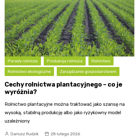
Porady rolnicze
Produkcja rolnicza
Rolnictwo
Rolnictwo ekologiczne
Zarządzanie gospodarstwem
Cechy rolnictwa plantacyjnego – co je
wyróżnia?
Rolnictwo plantacyjne można traktować jako szansę na
wysoką, stabilną produkcję albo jako ryzykowny model
uzależniony
Dariusz Rudzik
28 lutego 2026