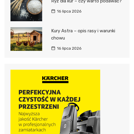
Ryż dla kur – czy warto podawać?
16 lipca 2026
Kury Astra – opis rasy i warunki
chowu
16 lipca 2026