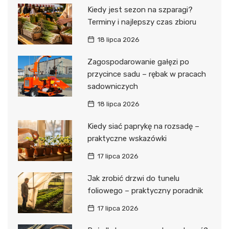
Kiedy jest sezon na szparagi?
Terminy i najlepszy czas zbioru
18 lipca 2026
Zagospodarowanie gałęzi po
przycince sadu – rębak w pracach
sadowniczych
18 lipca 2026
Kiedy siać paprykę na rozsadę –
praktyczne wskazówki
17 lipca 2026
Jak zrobić drzwi do tunelu
foliowego – praktyczny poradnik
17 lipca 2026