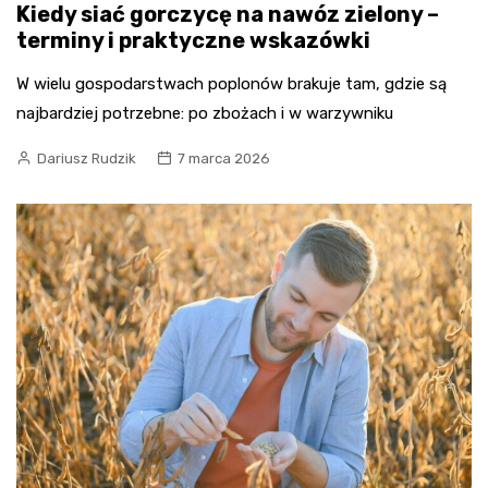
Kiedy siać gorczycę na nawóz zielony –
terminy i praktyczne wskazówki
W wielu gospodarstwach poplonów brakuje tam, gdzie są
najbardziej potrzebne: po zbożach i w warzywniku
Dariusz Rudzik
7 marca 2026