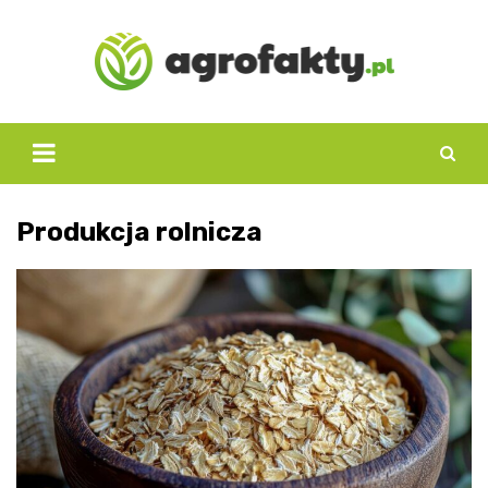
Skip
to
content
Produkcja rolnicza