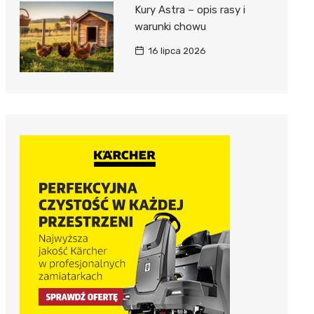
Kury Astra – opis rasy i
warunki chowu
16 lipca 2026