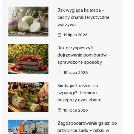
Jak wygląda kalarepa –
cechy charakterystyczne
warzywa
19 lipca 2026
Jak przyspieszyć
dojrzewanie pomidorów –
sprawdzone sposoby
18 lipca 2026
Kiedy jest sezon na
szparagi? Terminy i
najlepszy czas zbioru
18 lipca 2026
Zagospodarowanie gałęzi po
przycince sadu – rębak w