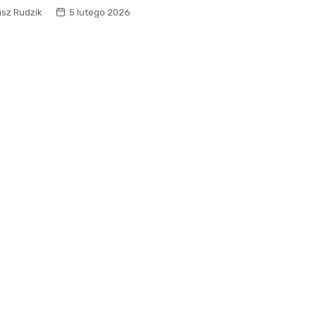
usz Rudzik
5 lutego 2026