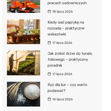
pracach sadowniczych
18 lipca 2026
Kiedy siać paprykę na
rozsadę – praktyczne
wskazówki
17 lipca 2026
Jak zrobić drzwi do tunelu
foliowego – praktyczny
poradnik
17 lipca 2026
Ryż dla kur – czy warto
podawać?
16 lipca 2026