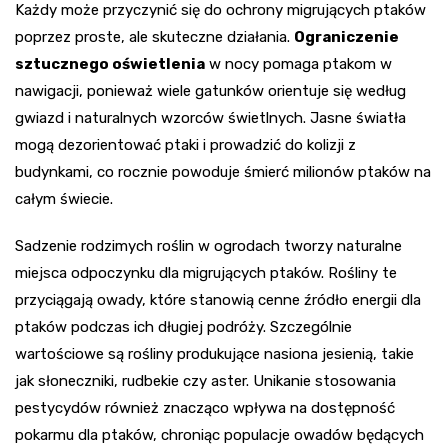
Każdy może przyczynić się do ochrony migrujących ptaków
poprzez proste, ale skuteczne działania.
Ograniczenie
sztucznego oświetlenia
w nocy pomaga ptakom w
nawigacji, ponieważ wiele gatunków orientuje się według
gwiazd i naturalnych wzorców świetlnych. Jasne światła
mogą dezorientować ptaki i prowadzić do kolizji z
budynkami, co rocznie powoduje śmierć milionów ptaków na
całym świecie.
Sadzenie rodzimych roślin w ogrodach tworzy naturalne
miejsca odpoczynku dla migrujących ptaków. Rośliny te
przyciągają owady, które stanowią cenne źródło energii dla
ptaków podczas ich długiej podróży. Szczególnie
wartościowe są rośliny produkujące nasiona jesienią, takie
jak słoneczniki, rudbekie czy aster. Unikanie stosowania
pestycydów również znacząco wpływa na dostępność
pokarmu dla ptaków, chroniąc populacje owadów będących