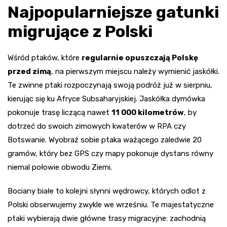
Najpopularniejsze gatunki
migrujące z Polski
Wśród ptaków, które
regularnie opuszczają Polskę
przed zimą
, na pierwszym miejscu należy wymienić jaskółki.
Te zwinne ptaki rozpoczynają swoją podróż już w sierpniu,
kierując się ku Afryce Subsaharyjskiej. Jaskółka dymówka
pokonuje trasę liczącą nawet
11 000 kilometrów
, by
dotrzeć do swoich zimowych kwaterów w RPA czy
Botswanie. Wyobraź sobie ptaka ważącego zaledwie 20
gramów, który bez GPS czy mapy pokonuje dystans równy
niemal połowie obwodu Ziemi.
Bociany białe to kolejni słynni wędrowcy, których odlot z
Polski obserwujemy zwykle we wrześniu. Te majestatyczne
ptaki wybierają dwie główne trasy migracyjne: zachodnią