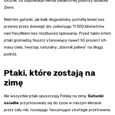
rocznie, co odpowiada niemal dwukrotnej podróży dookoła
Ziemi.
Niektóre gatunki, jak kulik długodzioby, potrafią lecieć bez
przerwy przez dziewięć dni, pokonując 11 000 kilometrów
nad Pacyfikiem bez możliwości lądowania. Przed takim lotem
ptaki gromadzą tłuszcz stanowiący nawet 55 procent ich
masy ciała, tworząc naturalny „zbiornik paliwa” na długą
podróż.
Ptaki, które zostają na
zimę
Nie wszystkie ptaki opuszczają Polskę na zimę.
Gatunki
osiadłe
przystosowały się do życia w naszym klimacie
przez cały rok, rozwijając fascynujące strategie przetrwania.