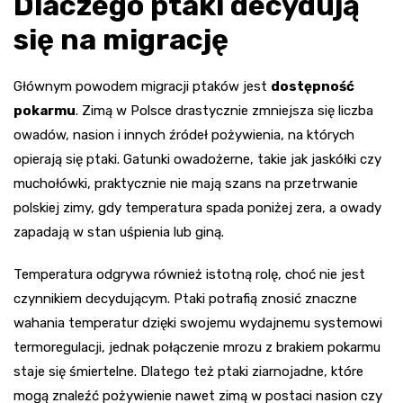
Dlaczego ptaki decydują
się na migrację
Głównym powodem migracji ptaków jest
dostępność
pokarmu
. Zimą w Polsce drastycznie zmniejsza się liczba
owadów, nasion i innych źródeł pożywienia, na których
opierają się ptaki. Gatunki owadożerne, takie jak jaskółki czy
muchołówki, praktycznie nie mają szans na przetrwanie
polskiej zimy, gdy temperatura spada poniżej zera, a owady
zapadają w stan uśpienia lub giną.
Temperatura odgrywa również istotną rolę, choć nie jest
czynnikiem decydującym. Ptaki potrafią znosić znaczne
wahania temperatur dzięki swojemu wydajnemu systemowi
termoregulacji, jednak połączenie mrozu z brakiem pokarmu
staje się śmiertelne. Dlatego też ptaki ziarnojadne, które
mogą znaleźć pożywienie nawet zimą w postaci nasion czy