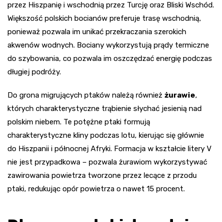
przez Hiszpanię i wschodnią przez Turcję oraz Bliski Wschód.
Większość polskich bocianów preferuje trasę wschodnią,
ponieważ pozwala im unikać przekraczania szerokich
akwenów wodnych. Bociany wykorzystują prądy termiczne
do szybowania, co pozwala im oszczędzać energię podczas
długiej podróży.
Do grona migrujących ptaków należą również
żurawie
,
których charakterystyczne trąbienie słychać jesienią nad
polskim niebem. Te potężne ptaki formują
charakterystyczne kliny podczas lotu, kierując się głównie
do Hiszpanii i północnej Afryki. Formacja w kształcie litery V
nie jest przypadkowa – pozwala żurawiom wykorzystywać
zawirowania powietrza tworzone przez lecące z przodu
ptaki, redukując opór powietrza o nawet 15 procent.