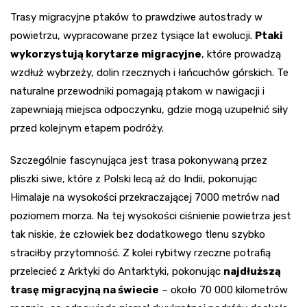
Trasy migracyjne ptaków to prawdziwe autostrady w
powietrzu, wypracowane przez tysiące lat ewolucji.
Ptaki
wykorzystują korytarze migracyjne
, które prowadzą
wzdłuż wybrzeży, dolin rzecznych i łańcuchów górskich. Te
naturalne przewodniki pomagają ptakom w nawigacji i
zapewniają miejsca odpoczynku, gdzie mogą uzupełnić siły
przed kolejnym etapem podróży.
Szczególnie fascynująca jest trasa pokonywaną przez
pliszki siwe, które z Polski lecą aż do Indii, pokonując
Himalaje na wysokości przekraczającej 7000 metrów nad
poziomem morza. Na tej wysokości ciśnienie powietrza jest
tak niskie, że człowiek bez dodatkowego tlenu szybko
straciłby przytomność. Z kolei rybitwy rzeczne potrafią
przelecieć z Arktyki do Antarktyki, pokonując
najdłuższą
trasę migracyjną na świecie
– około 70 000 kilometrów