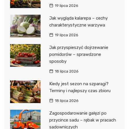
19 lipca 2026
Jak wygląda kalarepa – cechy
charakterystyczne warzywa
19 lipca 2026
Jak przyspieszyć dojrzewanie
pomidorów – sprawdzone
sposoby
18 lipca 2026
Kiedy jest sezon na szparagi?
Terminy i najlepszy czas zbioru
18 lipca 2026
Zagospodarowanie gałęzi po
przycince sadu – rębak w pracach
sadowniczych