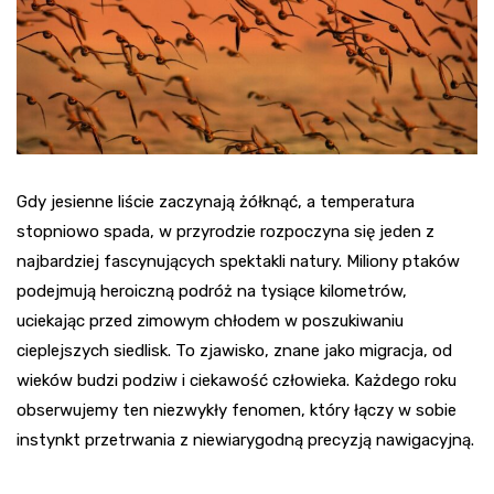
Gdy jesienne liście zaczynają żółknąć, a temperatura
stopniowo spada, w przyrodzie rozpoczyna się jeden z
najbardziej fascynujących spektakli natury. Miliony ptaków
podejmują heroiczną podróż na tysiące kilometrów,
uciekając przed zimowym chłodem w poszukiwaniu
cieplejszych siedlisk. To zjawisko, znane jako migracja, od
wieków budzi podziw i ciekawość człowieka. Każdego roku
obserwujemy ten niezwykły fenomen, który łączy w sobie
instynkt przetrwania z niewiarygodną precyzją nawigacyjną.