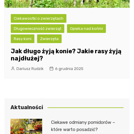
Ciekawostki o zwierzętach
Długowieczność zwierząt
Opieka nad końmi
Rasy koni
Zwierzęta
Jak długo żyją konie? Jakie rasy żyją
najdłużej?
Dariusz Rudzik
6 grudnia 2025
Aktualności
Ciekawe odmiany pomidorów –
które warto posadzić?