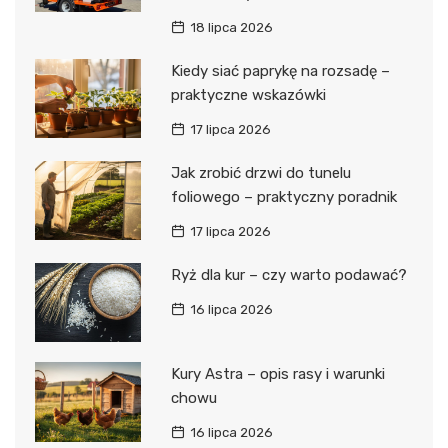
18 lipca 2026
Kiedy siać paprykę na rozsadę –
praktyczne wskazówki
17 lipca 2026
Jak zrobić drzwi do tunelu
foliowego – praktyczny poradnik
17 lipca 2026
Ryż dla kur – czy warto podawać?
16 lipca 2026
Kury Astra – opis rasy i warunki
chowu
16 lipca 2026