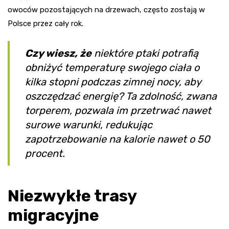
owoców pozostających na drzewach, często zostają w
Polsce przez cały rok.
Czy wiesz, że
niektóre ptaki potrafią
obniżyć temperaturę swojego ciała o
kilka stopni podczas zimnej nocy, aby
oszczędzać energię? Ta zdolność, zwana
torperem, pozwala im przetrwać nawet
surowe warunki, redukując
zapotrzebowanie na kalorie nawet o 50
procent.
Niezwykłe trasy
migracyjne