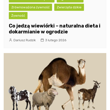
Zrównoważona żywność
Zwierzęta dzikie
Żywność
Co jedzą wiewiórki – naturalna dieta i
dokarmianie w ogrodzie
Dariusz Rudzik
3 lutego 2026